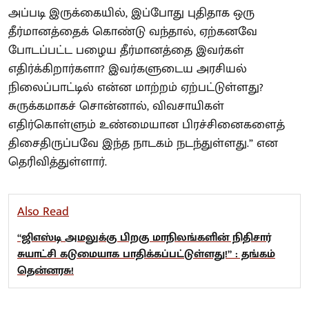
அப்படி இருக்கையில், இப்போது புதிதாக ஒரு
தீர்மானத்தைக் கொண்டு வந்தால், ஏற்கனவே
போடப்பட்ட பழைய தீர்மானத்தை இவர்கள்
எதிர்க்கிறார்களா? இவர்களுடைய அரசியல்
நிலைப்பாட்டில் என்ன மாற்றம் ஏற்பட்டுள்ளது?
சுருக்கமாகச் சொன்னால், விவசாயிகள்
எதிர்கொள்ளும் உண்மையான பிரச்சினைகளைத்
திசைதிருப்பவே இந்த நாடகம் நடந்துள்ளது.” என
தெரிவித்துள்ளார்.
Also Read
“ஜிஎஸ்டி அமலுக்கு பிறகு மாநிலங்களின் நிதிசார்
சுயாட்சி கடுமையாக பாதிக்கப்பட்டுள்ளது!” : தங்கம்
தென்னரசு!