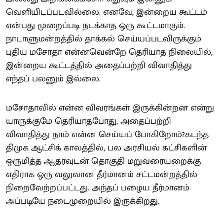
வெளியிடப்படவில்லை. எனவே, இன்றைய கூட்டம்
என்பது முறைப்படி நடக்காத ஒரு கூட்டமாகும்.
நாடாளுமன்றத்தில் தாக்கல் செய்யப்படவிருக்கும்
புதிய மசோதா என்னவென்றே தெரியாத நிலையில்,
இன்றைய கூட்டத்தில் அதைப்பற்றி விவாதித்து
எந்தப் பலனும் இல்லை.
மசோதாவில் என்ன விவரங்கள் இருக்கின்றன என்று
யாருக்குமே தெரியாதபோது, அதைப்பற்றி
விவாதித்து நாம் என்ன செய்யப் போகிறோம்?கடந்த
திமுக ஆட்சிக் காலத்தில், பல அரசியல் கட்சிகளின்
ஒருமித்த ஆதரவுடன் தொகுதி மறுவரையறைக்கு
எதிராக ஒரு வலுவான தீர்மானம் சட்டமன்றத்தில்
நிறைவேற்றப்பட்டது. அந்தப் பழைய தீர்மானம்
அப்படியே நடைமுறையில் இருக்கிறது.