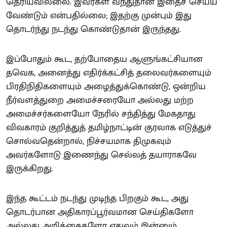
தெரியவில்லை. இவர்கள் வந்துதான் இதைச் செய்ய
வேண்டும் என்பதில்லை; இதற்கு முன்பும் இது
தொடர்ந்து நடந்து கொண்டுதான் இருந்தது.
இப்போதும் கூட, தற்போதைய ஆளுங்கட்சியான
தவெக, அனைத்து எதிர்க்கட்சித் தலைவர்களையும்
பிரதிநிதிகளையும் அழைத்துக்கொண்டு, ஒன்றிய
நீர்வளத்துறை அமைச்சரையோ அல்லது மற்ற
அமைச்சர்களையோ நேரில் சந்தித்து மேகதாது
விவகாரம் குறித்துத் தமிழ்நாட்டின் குரலாக எடுத்துச்
சொல்வதென்றால், நிச்சயமாக திமுகவும்
அவர்களோடு இணைந்து செல்லத் தயாராகவே
இருக்கிறது.
இந்த கூட்டம் நடந்து முடிந்த பிறகும் கூட, அது
தொடர்பான அதிகாரப்பூர்வமான செய்திகளோ
அல்லது அறிக்கைகளோ எதுவும் இன்னும்