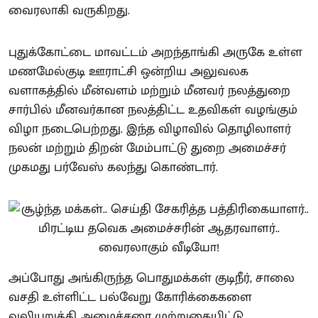
வைரலாகி வருகிறது.
புதுக்கோட்டை மாவட்டம் அறந்தாங்கி அருகே உள்ள
மணமேல்குடி ஊராட்சி ஒன்றிய அலுவலக
வளாகத்தில் மீன்வளம் மற்றும் மீனவர் நலத்துறை
சார்பில் மீனவர்கான நலத்திட்ட உதவிகள் வழங்கும்
விழா நடைபெற்றது. இந்த விழாவில் தொழிலாளர்
நலன் மற்றும் திறன் மேம்பாட்டு துறை அமைச்சர்
முகமது பர்வேஸ் கலந்து கொண்டார்.
அப்போது அங்கிருந்த பொதுமக்கள் குடிநீர், சாலை
வசதி உள்ளிட்ட பல்வேறு கோரிக்கைகளை
வலியுறுத்தி அமைச்சரை முற்றுகையிட்டு