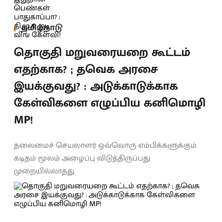
தமிழ்நாடு
தொகுதி மறுவரையறை கூட்டம்
எதற்காக? ; தவெக அரசை
இயக்குவது? : அடுக்காடுக்காக
கேள்விகளை எழுப்பிய கனிமொழி
MP!
தலைமைச் செயலாளர் ஒவ்வொரு எம்பிக்களுக்கும்
கடிதம் மூலம் அழைப்பு விடுத்திருப்பது
முறையில்லாதது.