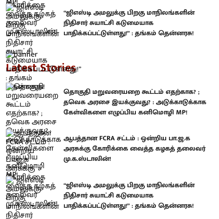
“ஜிஎஸ்டி அமலுக்கு பிறகு மாநிலங்களின்
நிதிசார் சுயாட்சி கடுமையாக
பாதிக்கப்பட்டுள்ளது!” : தங்கம் தென்னரசு!
Latest Stories
தொகுதி மறுவரையறை கூட்டம் எதற்காக? ;
தவெக அரசை இயக்குவது? : அடுக்காடுக்காக
கேள்விகளை எழுப்பிய கனிமொழி MP!
ஆபத்தான FCRA சட்டம் : ஒன்றிய பா.ஜ.க
அரசுக்கு கோரிக்கை வைத்த கழகத் தலைவர்
மு.க.ஸ்டாலின்!
“ஜிஎஸ்டி அமலுக்கு பிறகு மாநிலங்களின்
நிதிசார் சுயாட்சி கடுமையாக
பாதிக்கப்பட்டுள்ளது!” : தங்கம் தென்னரசு!