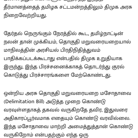
தீர்மானத்தைத் தமிழக சட்டமன்றத்திலும் திமுக அரசு
நிறைவேற்றியது.
தேர்தல் நெருங்கும் நேரத்தில் கூட, தமிழ்நாட்டின்
நலன் தான் முக்கியம், தொகுதி மறுவரையறையால்
மாநிலத்தின் அரசியல் பிரதிநிதித்துவம்
பாதிக்கப்படக்கூடாது என்பதில் திமுக உறுதியாக
இருந்து, இந்த பிரச்சனைக்காகத் தொடர்ந்து குரல்
கொடுத்து பிரச்சாரங்களை மேற்கொண்டது.
ஒன்றிய அரசு தொகுதி மறுவரையறை மசோதாவை
(Delimitation Bill) அடுத்த முறை கொண்டு
வரவுள்ளதாகத் தகவல் வருகிறதே தவிர, இதுவரை
அதிகாரப்பூர்வமாக எதையும் கொண்டு வரவில்லை.
இந்த மசோதாவை மாற்றி அமைத்துத்தான் கொண்டு
வருகிறோம் என்பதற்கும் எந்த ஒரு