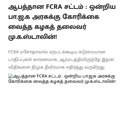
ஆபத்தான FCRA சட்டம் : ஒன்றிய
பா.ஜ.க அரசுக்கு கோரிக்கை
வைத்த கழகத் தலைவர்
மு.க.ஸ்டாலின்!
FCRA மசோதாவால் ஏற்படக்கூடிய கடுமையான
பாதிப்புகள் காரணமாக, ஆரம்பத்திலிருந்தே இதன்
விதிகளை திமுக தீவிரமாக எதிர்த்து வருகிறது.