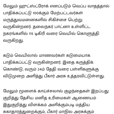
மேலும் ஹுட்ஸ்ட்ரோக் எனப்படும் வெப்ப வாதத்தால்
பாதிக்கப்பட்டு 100க்கும் மேற்பட்டவர்கள்
மருத்துவமனைகளில் சிகிச்சை பெற்று
வருகின்றனர். தலைநகர் பாட்னா உள்ளிட்ட
நகரங்களில் 115 டிகிரி வரை வெயில் கொளுத்தி
வருகிறது.
கடும் வெயிலால் மாணவர்கள் கடுமையாக
பாதிக்கப்பட்டு வருகின்றனர். இதை கருத்திக்
கொண்டு, வரும் 24ம் தேதி வரை பள்ளிகளுக்கு
விடுமுறை அளித்து பீகார் அரசு உத்தரவிட்டுள்ளது.
மேலும் மூளைக் காய்ச்சலால் குழந்தைகள் இறப்பது
குறித்து தேசிய மனித உரிமைகள் ஆணையம்
இதுகுறித்து விளக்கம் அளிக்கும்படி மத்திய
சுகாதாரத்துறைக்கும், பீகார் மாநில அரசுக்கும்