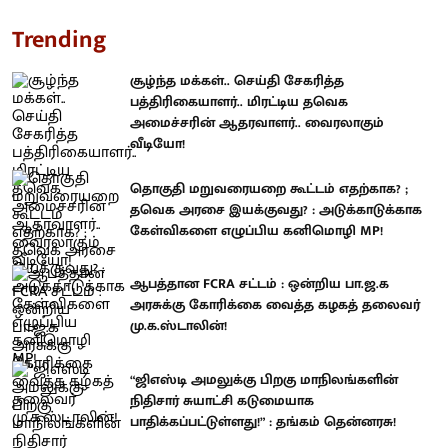
Trending
சூழ்ந்த மக்கள்.. செய்தி சேகரித்த
பத்திரிகையாளர்.. மிரட்டிய தவெக
அமைச்சரின் ஆதரவாளர்.. வைரலாகும்
வீடியோ!
தொகுதி மறுவரையறை கூட்டம் எதற்காக? ;
தவெக அரசை இயக்குவது? : அடுக்காடுக்காக
கேள்விகளை எழுப்பிய கனிமொழி MP!
ஆபத்தான FCRA சட்டம் : ஒன்றிய பா.ஜ.க
அரசுக்கு கோரிக்கை வைத்த கழகத் தலைவர்
மு.க.ஸ்டாலின்!
“ஜிஎஸ்டி அமலுக்கு பிறகு மாநிலங்களின்
நிதிசார் சுயாட்சி கடுமையாக
பாதிக்கப்பட்டுள்ளது!” : தங்கம் தென்னரசு!