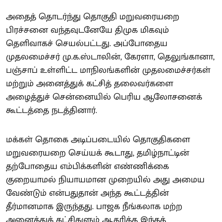
அதைத் தொடர்ந்து தொகுதி மறுவரையறை
பிரச்சனை வந்தவுடனேயே திமுக மிகவும்
தெளிவாகச் செயல்பட்டது. அப்போதைய
முதலமைச்சர் மு.க.ஸ்டாலின், கேரளா, தெலுங்கானா,
பஞ்சாப் உள்ளிட்ட மாநிலங்களின் முதலமைச்சர்கள்
மற்றும் அனைத்துக் கட்சித் தலைவர்களை
அழைத்துச் சென்னையில் பெரிய ஆலோசனைக்
கூட்டத்தை நடத்தினார்.
மக்கள் தொகை அடிப்படையில் தொகுதிகளை
மறுவரையறை செய்யக் கூடாது, தமிழ்நாட்டின்
தற்போதைய எம்பிக்களின் எண்ணிக்கை
குறையாமல் நியாயமான முறையில் அது அமைய
வேண்டும் என்பதுதான் அந்த கூட்டத்தின்
தீர்மானமாக இருந்தது. பாஜக நீங்கலாக மற்ற
அனைத்துக் கட்சிகளும் ஆதரித்த இந்தத்