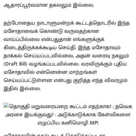
ஆதாரப்பூர்வமான தகவலும் இல்லை.
தற்போதைய நாடாளுமன்றக் கூட்டத்தொடரில் இந்த
மசோதாவைக் கொண்டு வருவதற்கான
வாய்ப்பில்லை என்பதுதான் எங்களுக்குக்
கிடைத்திருக்கக்கூடிய செய்தி. இந்த மசோதாவும்
தாக்கல் செய்யப்படவில்லை, அதன் வரைவு நகலும்
(Draft Bill) வழங்கப்படவில்லை. வரவிருக்கும் புதிய
மசோதாவில் என்னென்ன மாற்றங்கள்
செய்யப்பட்டுள்ளன என்பது குறித்த எந்த விவரமும்
இதில் இல்லை.
மசோதாவின் நகல் கூடக் கொடுக்கப்படாத