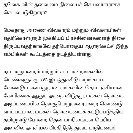
தவெக-வின் தலைமை நிலையச் செயலாளராகச்
செயல்படுகிறாரா?
மேகதாது அணை விவகாரம் மற்றும் விவசாயிகள்
எதிர்கொள்ளும் முக்கியப் பிரச்சினைகளைத் திசை
திருப்புவதற்காகவே தற்போதைய ஆளுங்கட்சி இந்த
எம்பிக்கள் கூட்டத்தை நடத்தியுள்ளது.
நாடாளுமன்றம் மற்றும் சட்டமன்றங்களில்
பெண்களுக்கு 33% இடஒதுக்கீடு வழங்கப்பட
வேண்டும் என்பதுதான் எங்களின் தொடர்ச்சியான
கோரிக்கை ஆகும். அதை விடுத்து, மக்கள் தொகை
அடிப்படையில் தொகுதி மறுவரையறை கொண்டு
வரப்பட்டால், மக்கள் தொகையைக் கட்டுப்படுத்திய
தமிழ்நாடு போன்ற தென் மாநிலங்கள் பெரிய
அளவில் அரசியல் பிரதிநிதித்துவப் பாதிப்பைச்