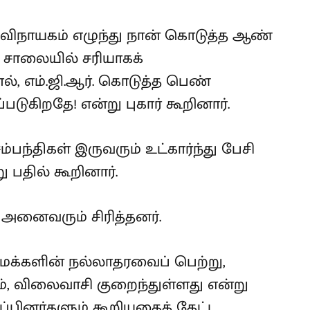
 விநாயகம் எழுந்து நான் கொடுத்த ஆண்
சி சாலையில் சரியாகக்
, எம்.ஜி.ஆர். கொடுத்த பெண்
்படுகிறதே! என்று புகார் கூறினார்.
்திகள் இருவரும் உட்கார்ந்து பேசி
ு பதில் கூறினார்.
 அனைவரும் சிரித்தனர்.
க்களின் நல்லாதரவைப் பெற்று,
ம், விலைவாசி குறைந்துள்ளது என்று
்பினர்களும் கூறியதைக் கேட்ட