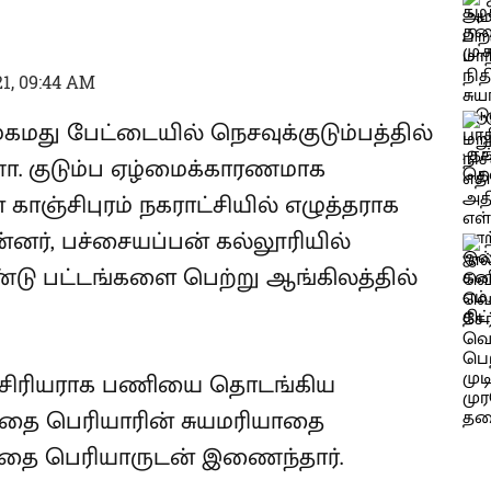
1, 09:44 AM
ுகமது பேட்டையில் நெசவுக்குடும்பத்தில்
ா. குடும்ப ஏழ்மைக்காரணமாக
 காஞ்சிபுரம் நகராட்சியில் எழுத்தராக
ன்னர், பச்சையப்பன் கல்லூரியில்
 இரண்டு பட்டங்களை பெற்று ஆங்கிலத்தில்
ு ஆசிரியராக பணியை தொடங்கிய
ை பெரியாரின் சுயமரியாதை
்தை பெரியாருடன் இணைந்தார்.