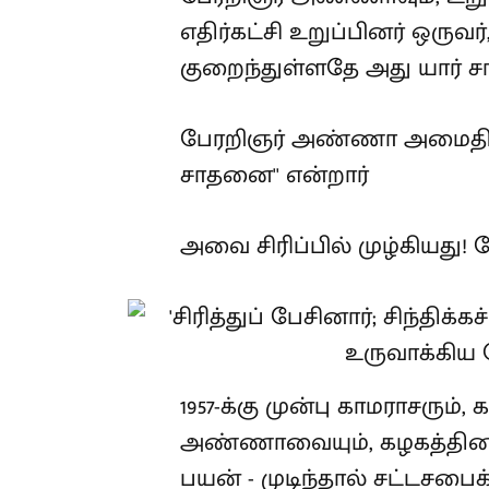
எதிர்கட்சி உறுப்பினர் ஒருவ
குறைந்துள்ளதே அது யார் சா
பேரறிஞர் அண்ணா அமைதியாக
சாதனை'' என்றார்
அவை சிரிப்பில் முழ்கியது! க
1957-க்கு முன்பு காமராசரும்,
அண்ணாவையும், கழகத்தினர
பயன் - முடிந்தால் சட்டசபைக்