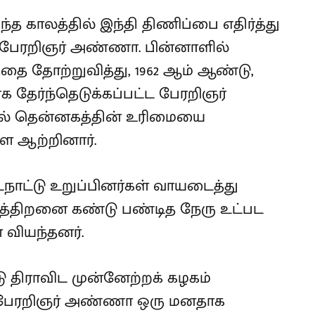
த காலத்தில் இந்தி திணிப்பை எதிர்த்து
் பேரறிஞர் அண்ணா. பின்னாளில்
தை தோற்றுவித்து, 1962 ஆம் ஆண்டு,
தேர்ந்தெடுக்கப்பட்ட பேரறிஞர்
ல் தென்னகத்தின் உரிமையை
ை ஆற்றினார்.
நாட்டு உறுப்பினர்கள் வாயடைத்து
த்திறனை கண்டு பண்டித நேரு உட்பட
 வியந்தனர்.
ு திராவிட முன்னேற்றக் கழகம்
. பேரறிஞர் அண்ணா ஒரு மனதாக