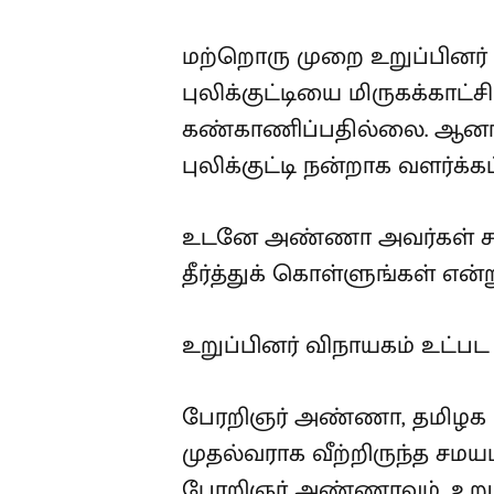
மற்றொரு முறை உறுப்பினர்
புலிக்குட்டியை மிருகக்காட்
கண்காணிப்பதில்லை. ஆனால்
புலிக்குட்டி நன்றாக வளர்க்கப
உடனே அண்ணா அவர்கள் சம்பந
தீர்த்துக் கொள்ளுங்கள் என்ற
உறுப்பினர் விநாயகம் உட்பட
பேரறிஞர் அண்ணா, தமிழக ம
முதல்வராக வீற்றிருந்த சமய
பேரறிஞர் அண்ணாவும், உறுப