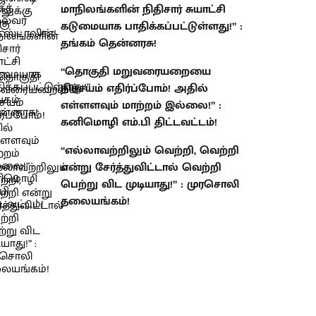
மாநிலங்களின் நிதிசார் சுயாட்சி
கடுமையாக பாதிக்கப்பட்டுள்ளது!” :
தங்கம் தென்னரசு!
“தொகுதி மறுவரையறையை
நிச்சயம் எதிர்ப்போம்! அதில்
எள்ளளவும் மாற்றம் இல்லை!” :
கனிமொழி எம்.பி திட்டவட்டம்!
“எல்லாவற்றிலும் வெற்றி, வெற்றி
என்று சேர்த்துவிட்டால் வெற்றி
பெற்று விட முடியாது!” : முரசொலி
தலையங்கம்!