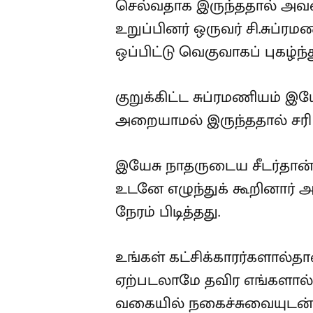
செல்வதாக இருந்ததால் அவரைப
உறுப்பினர் ஒருவர் சி.சுப
ஒப்பிட்டு வெகுவாகப் புகழ்ந்த
குறுக்கிட்ட சுப்ரமணியம் 
அறையாமல் இருந்ததால் சரி 
இயேசு நாதருடைய சீடர்தான்
உடனே எழுந்துக் கூறினார
நேரம் பிடித்தது.
உங்கள் கட்சிக்காரர்களால்தான
ஏற்படலாமே தவிர எங்களால
வகையில் நகைச்சுவையுடன் 