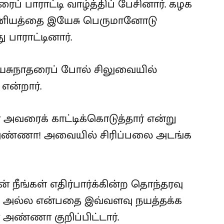
் பாராட்டி வாழ்த்திப் பேசினார். கழக
்ரமணியத்தை இயேசு பெருமானோடு
ு பாராட்டினார்.
இயேசுநாதரைப் போல் சிலுவையில்
என்றார்.
 அவரைக் காட்டிக்கொடுத்தார் என்று
் அண்ணா! அவையில் சிரிப்பலை அடங்க
் நீங்கள் எதிர்பார்க்கின்ற தொந்தரவு
் அல்ல என்பதை இவ்வளவு நயத்தக்க
அண்ணா குறிப்பிட்டார்.