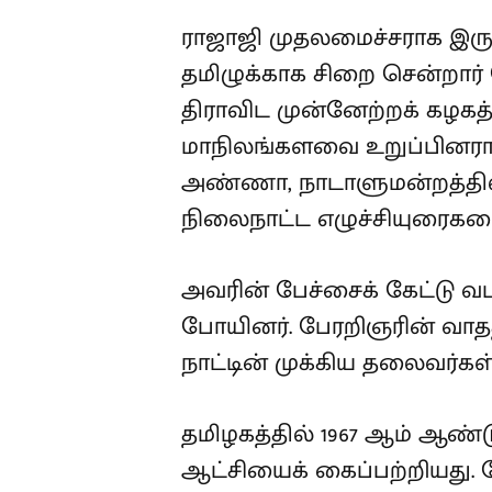
ராஜாஜி முதலமைச்சராக இருந்
தமிழுக்காக சிறை சென்றார
திராவிட முன்னேற்றக் கழகத்
மாநிலங்களவை உறுப்பினராக 
அண்ணா, நாடாளுமன்றத்தி
நிலைநாட்ட எழுச்சியுரைகள
அவரின் பேச்சைக் கேட்டு வட
போயினர். பேரறிஞரின் வாத
நாட்டின் முக்கிய தலைவர்கள்
தமிழகத்தில் 1967 ஆம் ஆண்ட
ஆட்சியைக் கைப்பற்றியது