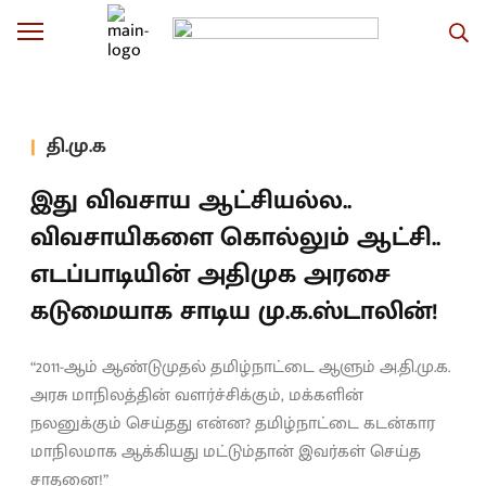
தி.மு.க
இது விவசாய ஆட்சியல்ல..
விவசாயிகளை கொல்லும் ஆட்சி..
எடப்பாடியின் அதிமுக அரசை
கடுமையாக சாடிய மு.க.ஸ்டாலின்!
“2011-ஆம் ஆண்டுமுதல் தமிழ்நாட்டை ஆளும் அ.தி.மு.க.
அரசு மாநிலத்தின் வளர்ச்சிக்கும், மக்களின்
நலனுக்கும் செய்தது என்ன? தமிழ்நாட்டை கடன்கார
மாநிலமாக ஆக்கியது மட்டும்தான் இவர்கள் செய்த
சாதனை!”