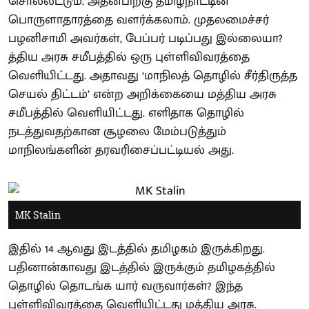
சொல்லட்டும். அதன்பிறகு தமிழ்நாட்டின்
பொருளாதாரத்தை வளர்க்கலாம். முதலமைச்சர்
பழனிசாமி அவர்கள், பேப்பர் படிப்பது இல்லையா?
த்திய அரசு சமீபத்தில் ஒரு புள்ளிவிவரத்தை
வெளியிட்டது. அதாவது ‘மாநிலத் தொழில் சீர்திருத்த
செயல் திட்டம்’ என்ற அறிக்கையை மத்திய அரசு
சமீபத்தில் வெளியிட்டது. எளிதாக தொழில்
நடத்துவதற்கான சூழலை மேம்படுத்தும்
மாநிலங்களின் தரவரிசைப்பட்டியல் அது.
MK Stalin
இதில் 14 ஆவது இடத்தில் தமிழகம் இருக்கிறது.
பதினான்காவது இடத்தில் இருக்கும் தமிழகத்தில்
தொழில் தொடங்க யார் வருவார்கள்? இந்த
புள்ளிவிவரத்தை வெளியிட்டது மத்திய அரசு.