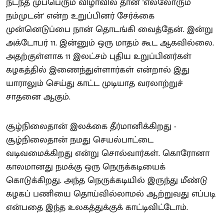
நடந்த முப்பெரும் விழாவில் தான் 'எல்லோரும்
நம்முடன்' என்ற உறுப்பினர் சேர்க்கை
முன்னெடுப்பை நான் தொடங்கி வைத்தேன். இன்று
அக்டோபர் 11. இன்னும் ஒரு மாதம் கூட ஆகவில்லை.
அதற்குள்ளாக 11 இலட்சம் புதிய உறுப்பினர்கள்
கழகத்தில் இணைந்துள்ளார்கள் என்றால் இது
யாராலும் செய்து காட்ட முடியாத வரலாற்றுச்
சாதனை ஆகும்.
சூழ்நிலைதான் இலக்கை தீர்மானிக்கிறது -
சூழ்நிலைதான் நமது செயல்பாட்டை
வடிவமைக்கிறது என்று சொல்வார்கள். கொரோனா
காலமானது நமக்கு ஒரு நெருக்கடியைக்
கொடுக்கிறது. அந்த நெருக்கடியில் இருந்து மீண்டு
கழகப் பணியை தொய்வில்லாமல் ஆற்றுவது எப்படி
என்பதை இந்த உலகத்துக்குக் காட்டிவிட்டோம்.