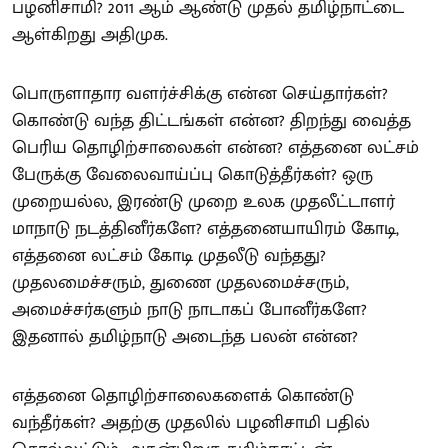
பழனிசாமி? 2011 ஆம் ஆண்டு முதல் தமிழ்நாட்டை
ஆள்கிறது அதிமுக.
பொருளாதார வளர்ச்சிக்கு என்ன செய்தார்கள்?
கொண்டு வந்த திட்டங்கள் என்ன? திறந்து வைத்த
பெரிய தொழிற்சாலைகள் என்ன? எத்தனை லட்சம்
பேருக்கு வேலைவாய்ப்பு கொடுத்தீர்கள்? ஒரு
முறையல்ல, இரண்டு முறை உலக முதலீட்டாளர்
மாநாடு நடத்தினீர்களே? எத்தனையாயிரம் கோடி,
எத்தனை லட்சம் கோடி முதலீடு வந்தது?
முதலமைச்சரும், துணை முதலமைச்சரும்,
அமைச்சர்களும் நாடு நாடாகப் போனீர்களே?
இதனால் தமிழ்நாடு அடைந்த பலன் என்ன?
எத்தனை தொழிற்சாலைகளைக் கொண்டு
வந்தீர்கள்? அதற்கு முதலில் பழனிசாமி பதில்