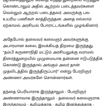
கொண்டாலும் அதில் ஆற்றல் படைத்தவர்களை
வெல்லும் ஆற்றல் படைத்தவர். அவருக்கு பல
உயரிய பணிகள் காத்திருந்தன. அதை எல்லாம்
ஏற்காமல் அரசியல் போராட்டங்களில் முழங்கினார்.
அதேபோல் தலைவர் கலைஞர் அவர்களுக்கு
அபாரமான கலை, இலக்கியத் திறமை இருந்தது.
“தம்பி கருணாநிதி மட்டும் அரசியலுக்கு வராமல்
திரைத்துறையில் முழுமையாக தன்னை ஈடுபடுத்திக்
கொண்டு இருந்தால் அங்கும் அவர் தான்
முதலிடத்தில் இருந்திருப்பார்” என்று பேரறிஞர்
அண்ணா அவர்களே சொன்னார்கள்.
தந்தை பெரியாராக இருந்தாலும் - பேரறிஞர்
அண்ணாவாக இருந்தாலும் - தலைவர் கலைஞராக
இருந்தாலும் - தமிழுக்காக - தமிழ் இனத்துக்காக -