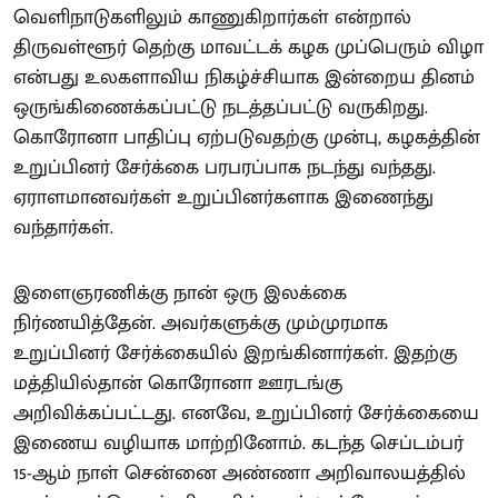
வெளிநாடுகளிலும் காணுகிறார்கள் என்றால்
திருவள்ளூர் தெற்கு மாவட்டக் கழக முப்பெரும் விழா
என்பது உலகளாவிய நிகழ்ச்சியாக இன்றைய தினம்
ஒருங்கிணைக்கப்பட்டு நடத்தப்பட்டு வருகிறது.
கொரோனா பாதிப்பு ஏற்படுவதற்கு முன்பு, கழகத்தின்
உறுப்பினர் சேர்க்கை பரபரப்பாக நடந்து வந்தது.
ஏராளமானவர்கள் உறுப்பினர்களாக இணைந்து
வந்தார்கள்.
இளைஞரணிக்கு நான் ஒரு இலக்கை
நிர்ணயித்தேன். அவர்களுக்கு மும்முரமாக
உறுப்பினர் சேர்க்கையில் இறங்கினார்கள். இதற்கு
மத்தியில்தான் கொரோனா ஊரடங்கு
அறிவிக்கப்பட்டது. எனவே, உறுப்பினர் சேர்க்கையை
இணைய வழியாக மாற்றினோம். கடந்த செப்டம்பர்
15-ஆம் நாள் சென்னை அண்ணா அறிவாலயத்தில்