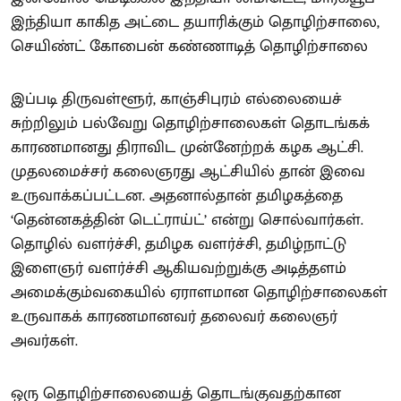
இந்தியா காகித அட்டை தயாரிக்கும் தொழிற்சாலை,
செயிண்ட் கோபைன் கண்ணாடித் தொழிற்சாலை
இப்படி திருவள்ளூர், காஞ்சிபுரம் எல்லையைச்
சுற்றிலும் பல்வேறு தொழிற்சாலைகள் தொடங்கக்
காரணமானது திராவிட முன்னேற்றக் கழக ஆட்சி.
முதலமைச்சர் கலைஞரது ஆட்சியில் தான் இவை
உருவாக்கப்பட்டன. அதனால்தான் தமிழகத்தை
‘தென்னகத்தின் டெட்ராய்ட்’ என்று சொல்வார்கள்.
தொழில் வளர்ச்சி, தமிழக வளர்ச்சி, தமிழ்நாட்டு
இளைஞர் வளர்ச்சி ஆகியவற்றுக்கு அடித்தளம்
அமைக்கும்வகையில் ஏராளமான தொழிற்சாலைகள்
உருவாகக் காரணமானவர் தலைவர் கலைஞர்
அவர்கள்.
ஒரு தொழிற்சாலையைத் தொடங்குவதற்கான