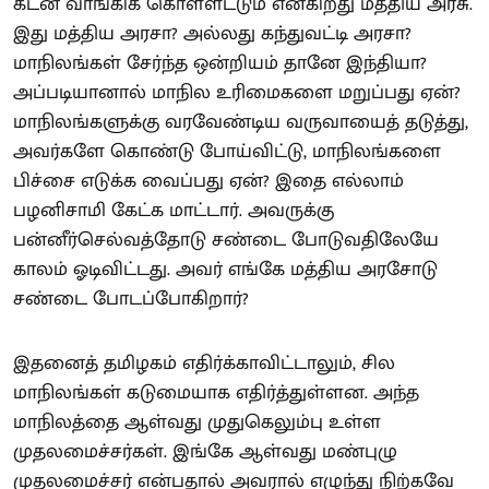
கடன் வாங்கிக் கொள்ளட்டும் என்கிறது மத்திய அரசு.
இது மத்திய அரசா? அல்லது கந்துவட்டி அரசா?
மாநிலங்கள் சேர்ந்த ஒன்றியம் தானே இந்தியா?
அப்படியானால் மாநில உரிமைகளை மறுப்பது ஏன்?
மாநிலங்களுக்கு வரவேண்டிய வருவாயைத் தடுத்து,
அவர்களே கொண்டு போய்விட்டு, மாநிலங்களை
பிச்சை எடுக்க வைப்பது ஏன்? இதை எல்லாம்
பழனிசாமி கேட்க மாட்டார். அவருக்கு
பன்னீர்செல்வத்தோடு சண்டை போடுவதிலேயே
காலம் ஓடிவிட்டது. அவர் எங்கே மத்திய அரசோடு
சண்டை போடப்போகிறார்?
இதனைத் தமிழகம் எதிர்க்காவிட்டாலும், சில
மாநிலங்கள் கடுமையாக எதிர்த்துள்ளன. அந்த
மாநிலத்தை ஆள்வது முதுகெலும்பு உள்ள
முதலமைச்சர்கள். இங்கே ஆள்வது மண்புழு
முதலமைச்சர் என்பதால் அவரால் எழுந்து நிற்கவே