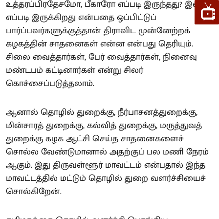
உத்தரப்பிரதேசமோ, பீகாரோ எப்படி இருந்தது? இன்று
எப்படி இருக்கிறது என்பதை ஒப்பிட்டுப்
பார்ப்பவர்களுக்குத்தான் திராவிட முன்னேற்றக்
கழகத்தின் சாதனைகள் என்ன என்பது தெரியும்.
சிலை வைத்தார்கள், பேர் வைத்தார்கள், நினைவு
மண்டபம் கட்டினார்கள் என்று சிலர்
கொச்சைப்படுத்தலாம்.
ஆனால் தொழில் துறைக்கு, நீர்பாசனத்துறைக்கு,
மின்சாரத் துறைக்கு, கல்வித் துறைக்கு, மருத்துவத்
துறைக்கு கழக ஆட்சி செய்த சாதனைகளைச்
சொல்ல வேண்டுமானால் அதற்குப் பல மணி நேரம்
ஆகும். இது திருவள்ளூர் மாவட்டம் என்பதால் இந்த
மாவட்டத்தில் மட்டும் தொழில் துறை வளர்ச்சியைச்
சொல்கிறேன்.