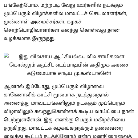
பங்கேற்போம். மற்றபடி வேறு ஊர்களில் நடக்கும்
முப்பெரும் விழாக்களில் மாவட்டச் செயலாளர்கள்,
முன்னாள் அமைச்சர்கள், கழகச்
சொற்பொழிவாளர்கள் கலந்து கொள்வது தான்
வழக்கமாக இருந்தது.
ஆனால் இப்போது, முப்பெரும் விழாவை
காணொலிக் காட்சி மூலமாக நடத்துவதால்
அனைத்து மாவட்டங்களிலும் நடக்கும் முப்பெரும்
விழாவிலும் கலந்துகொள்ளக் கூடிய வாய்ப்பை நான்
பெற்றுள்ளேன். இது எனக்கு பெரும் மகிழ்ச்சியை
தருகிறது. மாவட்டக் கழகங்களுக்கும் தலைவரை
வைத்து கூட்டம் நடத்தினோம் என்ற மனநிறைவைத்