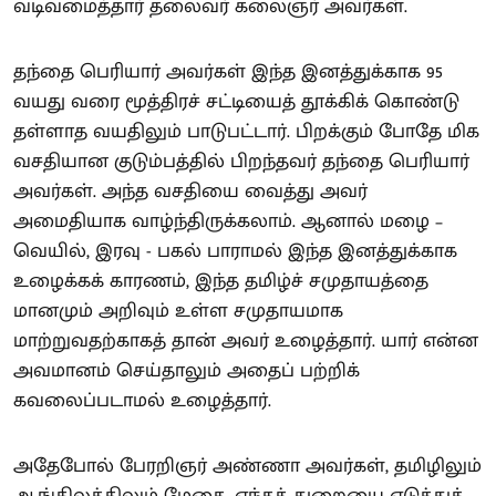
வடிவமைத்தார் தலைவர் கலைஞர் அவர்கள்.
தந்தை பெரியார் அவர்கள் இந்த இனத்துக்காக 95
வயது வரை மூத்திரச் சட்டியைத் தூக்கிக் கொண்டு
தள்ளாத வயதிலும் பாடுபட்டார். பிறக்கும் போதே மிக
வசதியான குடும்பத்தில் பிறந்தவர் தந்தை பெரியார்
அவர்கள். அந்த வசதியை வைத்து அவர்
அமைதியாக வாழ்ந்திருக்கலாம். ஆனால் மழை –
வெயில், இரவு - பகல் பாராமல் இந்த இனத்துக்காக
உழைக்கக் காரணம், இந்த தமிழ்ச் சமுதாயத்தை
மானமும் அறிவும் உள்ள சமுதாயமாக
மாற்றுவதற்காகத் தான் அவர் உழைத்தார். யார் என்ன
அவமானம் செய்தாலும் அதைப் பற்றிக்
கவலைப்படாமல் உழைத்தார்.
அதேபோல் பேரறிஞர் அண்ணா அவர்கள், தமிழிலும்
ஆங்கிலத்திலும் மேதை. எந்தத் துறையை எடுத்துக்