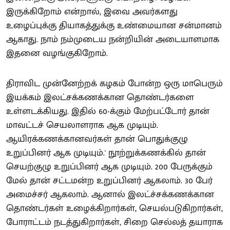
இருக்கிறோம் என்றால், இவை அவர்களது
உழைப்புக்கு தியாகத்துக்கு உண்மையான சன்மானம்
ஆகாது. நாம் நம்முடைய நன்றியின் அடையாளமாக
இதனை வழங்குகிறோம்.
திராவிட முன்னேற்றக் கழகம் போன்ற ஒரு மாபெரும்
இயக்கம் இலட்சக்கணக்கான தொண்டர்களை
உள்ளடக்கியது. இதில் 60-க்கும் மேற்பட்டோர் தான்
மாவட்டச் செயலாளராக ஆக முடியும்.
ஆயிரக்கணக்கானவர்கள் தான் பொதுக்குழு
உறுப்பினர் ஆக முடியும்.' நூற்றுக்கணக்கில் தான்
செயற்குழு உறுப்பினர் ஆக முடியும். 200 பேருக்கும்
மேல் தான் சட்டமன்ற உறுப்பினர் ஆகலாம். 30 பேர்
அமைச்சர் ஆகலாம். ஆனால் இலட்ச்சக்கணக்கான
தொண்டர்கள் உழைக்கிறார்கள், செயல்படுகிறார்கள்,
போராட்டம் நடத்துகிறார்கள், சிறை செல்லத் தயாராக