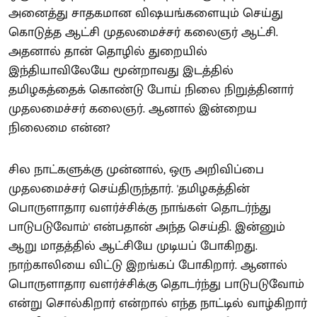
அனைத்து சாதகமான விஷயங்களையும் செய்து
கொடுத்த ஆட்சி முதலமைச்சர் கலைஞர் ஆட்சி.
அதனால் தான் தொழில் துறையில்
இந்தியாவிலேயே மூன்றாவது இடத்தில்
தமிழகத்தைக் கொண்டு போய் நிலை நிறுத்தினார்
முதலமைச்சர் கலைஞர். ஆனால் இன்றைய
நிலைமை என்ன?
சில நாட்களுக்கு முன்னால், ஒரு அறிவிப்பை
முதலமைச்சர் செய்திருந்தார். 'தமிழகத்தின்
பொருளாதார வளர்ச்சிக்கு நாங்கள் தொடர்ந்து
பாடுபடுவோம்' என்பதான் அந்த செய்தி. இன்னும்
ஆறு மாதத்தில் ஆட்சியே முடியப் போகிறது.
நாற்காலியை விட்டு இறங்கப் போகிறார். ஆனால்
பொருளாதார வளர்ச்சிக்கு தொடர்ந்து பாடுபடுவோம்
என்று சொல்கிறார் என்றால் எந்த நாட்டில் வாழ்கிறார்