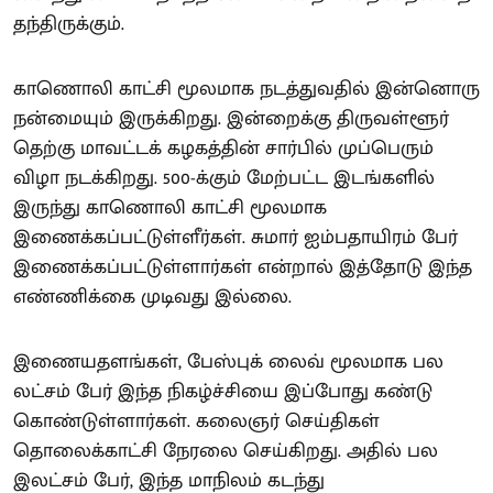
தந்திருக்கும்.
காணொலி காட்சி மூலமாக நடத்துவதில் இன்னொரு
நன்மையும் இருக்கிறது. இன்றைக்கு திருவள்ளூர்
தெற்கு மாவட்டக் கழகத்தின் சார்பில் முப்பெரும்
விழா நடக்கிறது. 500-க்கும் மேற்பட்ட இடங்களில்
இருந்து காணொலி காட்சி மூலமாக
இணைக்கப்பட்டுள்ளீர்கள். சுமார் ஐம்பதாயிரம் பேர்
இணைக்கப்பட்டுள்ளார்கள் என்றால் இத்தோடு இந்த
எண்ணிக்கை முடிவது இல்லை.
இணையதளங்கள், பேஸ்புக் லைவ் மூலமாக பல
லட்சம் பேர் இந்த நிகழ்ச்சியை இப்போது கண்டு
கொண்டுள்ளார்கள். கலைஞர் செய்திகள்
தொலைக்காட்சி நேரலை செய்கிறது. அதில் பல
இலட்சம் பேர், இந்த மாநிலம் கடந்து