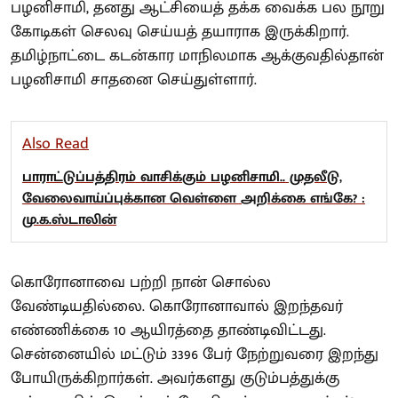
பழனிசாமி, தனது ஆட்சியைத் தக்க வைக்க பல நூறு
கோடிகள் செலவு செய்யத் தயாராக இருக்கிறார்.
தமிழ்நாட்டை கடன்கார மாநிலமாக ஆக்குவதில்தான்
பழனிசாமி சாதனை செய்துள்ளார்.
Also Read
பாராட்டுப்பத்திரம் வாசிக்கும் பழனிசாமி.. முதலீடு,
வேலைவாய்ப்புக்கான வெள்ளை அறிக்கை எங்கே? :
மு.க.ஸ்டாலின்
கொரோனாவை பற்றி நான் சொல்ல
வேண்டியதில்லை. கொரோனாவால் இறந்தவர்
எண்ணிக்கை 10 ஆயிரத்தை தாண்டிவிட்டது.
சென்னையில் மட்டும் 3396 பேர் நேற்றுவரை இறந்து
போயிருக்கிறார்கள். அவர்களது குடும்பத்துக்கு