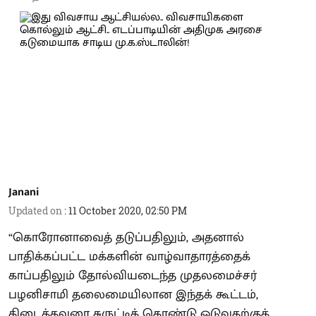
Janani
Updated on
:
11 October 2020, 02:50 PM
“கொரோனாவைத் தடுப்பதிலும், அதனால்
பாதிக்கப்பட்ட மக்களின் வாழ்வாதாரத்தைக்
காப்பதிலும் தோல்வியடைந்த முதலமைச்சர்
பழனிசாமி தலைமையிலான இந்தக் கூட்டம்,
கிடைத்தவரை சுருட்டிக் கொண்டு ஒடுவதற்குத்