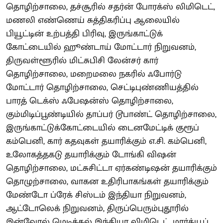
தொழிற்சாலை, தச்சூரில் சதர்ன் போரக்ஸ் லிமிடெட்,
மணலி எண்ணெய் சுத்திகரிப்பு ஆலையில்
பியூட்டின் உற்பத்தி பிரிவு, இருங்காட்டுக்
கோட்டையில் ஹூண்டாய் மோட்டார் நிறுவனம்,
திருவள்ளூரில் மிட்சுபிசி லேன்சர் கார்
தொழிற்சாலை, மறைமலை நகரில் ஃபோர்டு
மோட்டார் தொழிற்சாலை, செட்டிபுண்ணியத்தில்
பாரத் டெக்ஸ் ஃபேஷன்ஸ் தொழிற்சாலை,
கும்மிடிப்பூண்டியில் தாப்பர் டூபாண்ட் தொழிற்சாலை,
இருங்காட்டுக்கோட்டையில் டைனமேட்டிக் குரூப்
கம்பெனி, கார் கதவுகள் தயாரிக்கும் எ.சி. கம்பெனி,
உலோகத்தகடு தயாரிக்கும் டோங்கி விஷன்
தொழிற்சாலை, மட்சுசிட்டா ஏர்கண்டிஷன் தயாரிக்கும்
தொழுற்சாலை, வாகன உதிரிபாகங்கள் தயாரிக்கும்
மேண்டோ ப்ரேக் சிஸ்டம் இந்தியா நிறுவனம்,
ஆட்டோலெக் நிறுவனம், திருப்பெரும்புதூரில்
இன்வோல் மெடிக்கல் இந்தியா லிமிடெட், மார்க்யூப்