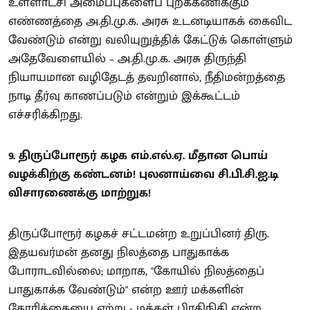
உள்ளாட்சி அமைப்புகளைப் புறக்கணிக்கும்
எண்ணத்தை அ.தி.மு.க. அரசு உடனடியாகக் கைவிட
வேண்டும் என்று வலியுறுத்திக் கேட்டுக் கொள்ளும்
அதேவேளையில் – அ.தி.மு.க. அரசு திருந்தி
நியாயமான வழிதேடத் தவறினால், நீதிமன்றத்தை
நாடி தீர்வு காணப்படும் என்றும் இக்கூட்டம்
எச்சரிக்கிறது.
9. திருப்போரூர் கழக எம்.எல்.ஏ. மீதான பொய்
வழக்கிற்கு கண்டனம்! புலனாய்வை சி.பி.சி.ஐ.டி
விசாரணைக்கு மாற்றுக!
திருப்போரூர் கழகச் சட்டமன்ற உறுப்பினர் திரு.
இதயவர்மன் தனது நிலத்தை பாதுகாக்க
போராடவில்லை; மாறாக, "கோயில் நிலத்தைப்
பாதுகாக்க வேண்டும்" என்ற ஊர் மக்களின்
கோரிக்கையை ஏற்று - மக்கள் பிரதிநிதி என்ற