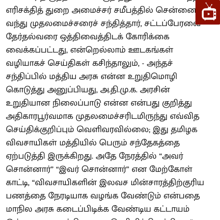
எரிசக்தித் துறை அமைச்சர் சமீபத்தில் சென்னை
வந்து முதலமைச்சரைச் சந்தித்தார், சட்டப்பேரவை
தேர்தல்வரை ஒத்திவைத்திடக் கோரிக்கை
வைக்கப்பட்டது, என்றெல்லாம் ஊடகங்கள்
வழியாகச் செய்திகள் கசிந்தாலும், - அந்தச்
சந்திப்பில் மத்திய அரசு என்ன உறுதிமொழி
கொடுத்து அனுப்பியது, அ.தி.மு.க. அரசின்
உறுதியான நிலைப்பாடு என்ன என்பது குறித்து
அதிகாரபூர்வமாக முதலமைச்சரிடமிருந்து எவ்வித
செய்திக்குறிப்பும் வெளிவரவில்லை; இது தமிழக
விவசாயிகள் மத்தியில் பெரும் சந்தேகத்தை
ஏற்படுத்தி இருக்கிறது. அதே நேரத்தில் “அவர்
சொன்னார்” “இவர் சொன்னார்” என மேற்கோள்
காட்டி, “விவசாயிகளின் இலவச மின்சாரத்திற்குரிய
பணத்தை நேரடியாக வழங்க வேண்டும் என்பதை
மாநில அரசு கடைப்பிடிக்க வேண்டிய கட்டாயம்