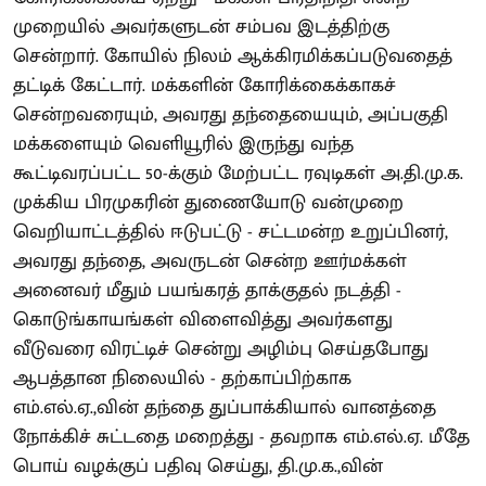
முறையில் அவர்களுடன் சம்பவ இடத்திற்கு
சென்றார். கோயில் நிலம் ஆக்கிரமிக்கப்படுவதைத்
தட்டிக் கேட்டார். மக்களின் கோரிக்கைக்காகச்
சென்றவரையும், அவரது தந்தையையும், அப்பகுதி
மக்களையும் வெளியூரில் இருந்து வந்த
கூட்டிவரப்பட்ட 50-க்கும் மேற்பட்ட ரவுடிகள் அ.தி.மு.க.
முக்கிய பிரமுகரின் துணையோடு வன்முறை
வெறியாட்டத்தில் ஈடுபட்டு - சட்டமன்ற உறுப்பினர்,
அவரது தந்தை, அவருடன் சென்ற ஊர்மக்கள்
அனைவர் மீதும் பயங்கரத் தாக்குதல் நடத்தி -
கொடுங்காயங்கள் விளைவித்து அவர்களது
வீடுவரை விரட்டிச் சென்று அழிம்பு செய்தபோது
ஆபத்தான நிலையில் - தற்காப்பிற்காக
எம்.எல்.ஏ.,வின் தந்தை துப்பாக்கியால் வானத்தை
நோக்கிச் சுட்டதை மறைத்து - தவறாக எம்.எல்.ஏ. மீதே
பொய் வழக்குப் பதிவு செய்து, தி.மு.க.,வின்