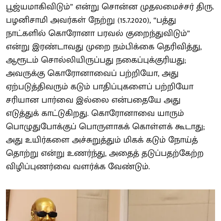
பூஜ்யமாகிவிடும்” என்று சொன்ன முதலமைச்சர் திரு.
பழனிசாமி அவர்கள் நேற்று (15.7.2020), “பத்து
நாட்களில் கொரோனா பரவல் குறைந்துவிடும்”
என்று இரண்டாவது முறை நம்பிக்கை தெரிவித்து,
ஆரூடம் சொல்லியிருப்பது நகைப்புக்குரியது;
அவருக்கு கொரோனாவைப் பற்றியோ, அது
ஏற்படுத்திவரும் கடும் பாதிப்புகளைப் பற்றியோ
சரியான பார்வை இல்லை என்பதையே அது
எடுத்துக் காட்டுகிறது. கொரோனாவை யாரும்
பொழுதுபோக்குப் பொருளாகக் கொள்ளக் கூடாது;
அது உயிர்களை அச்சுறுத்தும் மிகக் கடும் நோய்த்
தொற்று என்று உணர்ந்து, அதைத் தடுப்பதற்கேற்ற
விழிப்புணர்வை வளர்க்க வேண்டும்.