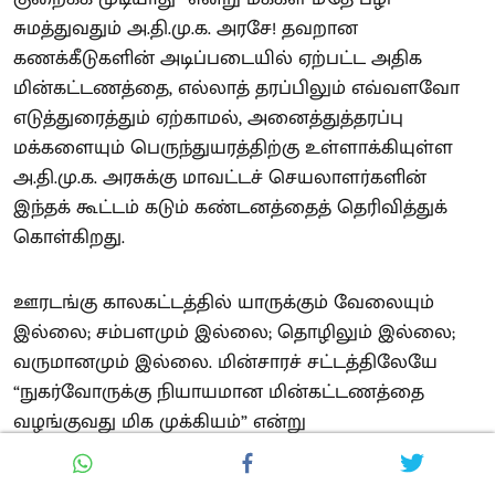
சுமத்துவதும் அ.தி.மு.க. அரசே! தவறான
கணக்கீடுகளின் அடிப்படையில் ஏற்பட்ட அதிக
மின்கட்டணத்தை, எல்லாத் தரப்பிலும் எவ்வளவோ
எடுத்துரைத்தும் ஏற்காமல், அனைத்துத்தரப்பு
மக்களையும் பெருந்துயரத்திற்கு உள்ளாக்கியுள்ள
அ.தி.மு.க. அரசுக்கு மாவட்டச் செயலாளர்களின்
இந்தக் கூட்டம் கடும் கண்டனத்தைத் தெரிவித்துக்
கொள்கிறது.
ஊரடங்கு காலகட்டத்தில் யாருக்கும் வேலையும்
இல்லை; சம்பளமும் இல்லை; தொழிலும் இல்லை;
வருமானமும் இல்லை. மின்சாரச் சட்டத்திலேயே
“நுகர்வோருக்கு நியாயமான மின்கட்டணத்தை
வழங்குவது மிக முக்கியம்” என்று
வலியுறுத்தப்பட்டுள்ளது. தமிழ்நாடு மின்சார
ஒழுங்குமுறை வாரியமே அச்சட்டத்தின்கீழ்தான்