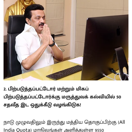
2. பிற்படுத்தப்பட்டோர் மற்றும் மிகப்
பிற்படுத்தப்பட்டோர்க்கு மருத்துவக் கல்வியில் 50
சதவீத இட ஒதுக்கீடு வழங்கிடுக!
நாடு முழுவதிலும் இருந்து மத்திய தொகுப்பிற்கு (All
India Quota) மாநிலங்கள் அளித்துள்ள 9550