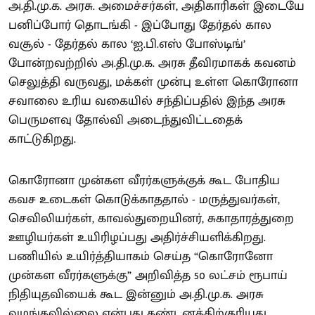
அ.தி.மு.க. அரசு. அமைச்சர்கள், அதிகாரிகள் இடையே
பனிப்போர் தொடங்கி - இப்போது தேர்தல் கால
வசூல் - தேர்தல் கால ‘ஐ.பி.எஸ் போஸ்டிங்’
போன்றவற்றில் அ.தி.மு.க. அரசு தீவிரமாகக் கவனம்
செலுத்தி வருவது, மக்கள் முன்பு உள்ள கொரோனா
சவாலை உரிய வகையில் சந்திப்பதில் இந்த அரசு
பெருமளவு தோல்வி அடைந்துவிட்டதைக்
காட்டுகிறது.
கொரோனா முன்கள வீரர்களுக்குக் கூட போதிய
கவச உடைகள் கொடுக்காததால் - மருத்துவர்கள்,
செவிலியர்கள், காவல்துறையினர், சுகாதாரத்துறை
ஊழியர்கள் உயிரிழப்பது அதிர்ச்சியளிக்கிறது.
பணியில் உயிர்த்தியாகம் செய்த “கொரோனோ
முன்கள வீரர்களுக்கு” அறிவித்த 50 லட்சம் ரூபாய்
நிதியுதவியைக் கூட இன்னும் அ.தி.மு.க. அரசு
வழங்கவில்லை என்பது கண்டனத்திற்குரியது.