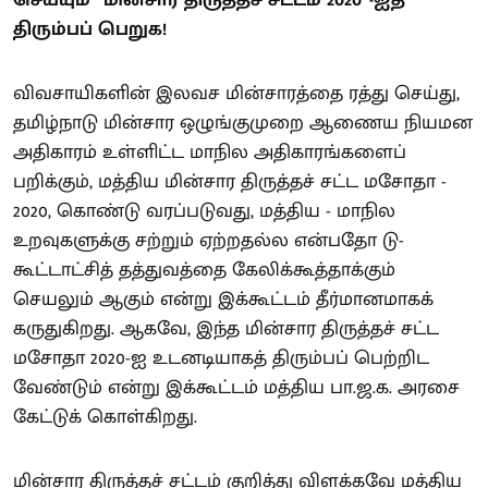
செய்யும் “மின்சார திருத்தச் சட்டம் 2020”-ஐத்
திரும்பப் பெறுக!
விவசாயிகளின் இலவச மின்சாரத்தை ரத்து செய்து,
தமிழ்நாடு மின்சார ஒழுங்குமுறை ஆணைய நியமன
அதிகாரம் உள்ளிட்ட மாநில அதிகாரங்களைப்
பறிக்கும், மத்திய மின்சார திருத்தச் சட்ட மசோதா -
2020, கொண்டு வரப்படுவது, மத்திய - மாநில
உறவுகளுக்கு சற்றும் ஏற்றதல்ல என்பதோ டு-
கூட்டாட்சித் தத்துவத்தை கேலிக்கூத்தாக்கும்
செயலும் ஆகும் என்று இக்கூட்டம் தீர்மானமாகக்
கருதுகிறது. ஆகவே, இந்த மின்சார திருத்தச் சட்ட
மசோதா 2020-ஐ உடனடியாகத் திரும்பப் பெற்றிட
வேண்டும் என்று இக்கூட்டம் மத்திய பா.ஜ.க. அரசை
கேட்டுக் கொள்கிறது.
மின்சார திருத்தச் சட்டம் குறித்து விளக்கவே மத்திய