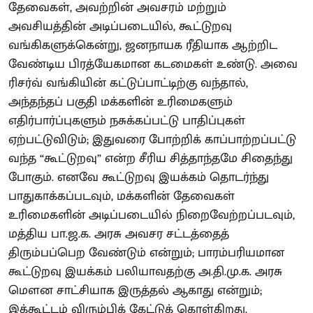
தேவைகள், அவற்றின் அவசரம் மற்றும்
அவசியத்தின் அடிப்படையில், கூட்டுறவு
வங்கிகளுக்கென்று, ஜனநாயக ரீதியாக ஆற்றிட
வேண்டிய பிரத்யேகமான கடமைகள் உண்டு. அவை
ரிசர்வ் வங்கியின் கட்டுப்பாட்டிற்கு வந்தால்,
அந்தந்தப் பகுதி மக்களின் உரிமைகளும்
எதிர்பார்ப்புகளும் நசுக்கப்பட்டு பாதிப்புகள்
ஏற்பட்டுவிடும்; இதுவரை போற்றிக் காப்பாற்றப்பட்டு
வந்த “கூட்டுறவு” என்ற சீரிய சித்தாந்தமே சிதைந்து
போகும். எனவே கூட்டுறவு இயக்கம் தொடர்ந்து
பாதுகாக்கப்படவும், மக்களின் தேவைகள்
உரிமைகளின் அடிப்படையில் நிறைவேற்றப்படவும்,
மத்திய பா.ஜ.க. அரசு அவசர சட்டத்தைத்
திரும்பப்பெற வேண்டும் என்றும்; பாரம்பரியமான
கூட்டுறவு இயக்கம் பலியாவதற்கு அ.தி.மு.க. அரசு
மௌன சாட்சியாக இருத்தல் ஆகாது என்றும்;
இக்கூட்டம் விரும்பிக் கேட்டுக் கொள்கிறது.