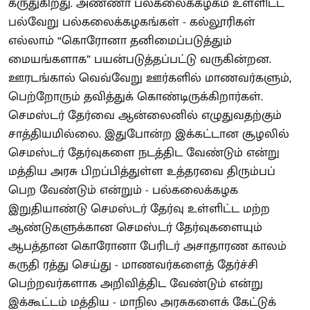
கருதுகிறது. அண்ணா பல்கலைக்கழகம் உள்ளிட்ட
பல்வேறு பல்கலைக்கழகங்கள் - கல்லூரிகள்
எல்லாம் “கொரோனா தனிமைப்படுத்தும்
மையங்களாக” பயன்படுத்தப்பட்டு வருகின்றன.
ஊரடங்கால் வெவ்வேறு ஊர்களில் மாணவர்களும்,
பெற்றோரும் தவித்துக் கொண்டிருக்கிறார்கள்.
செமஸ்டர் தேர்வை ஆன்லைனில் எழுதுவதற்கும்
சாத்தியமில்லை. இதுபோன்ற இக்கட்டான சூழலில்
செமஸ்டர் தேர்வுகளை நடத்திட வேண்டும் என்று
மத்திய அரசு பிறப்பித்துள்ள உத்தரவை திரும்பப்
பெற வேண்டும் என்றும் - பல்கலைக்கழக
இறுதியாண்டு செமஸ்டர் தேர்வு உள்ளிட்ட மற்ற
ஆண்டுகளுக்கான செமஸ்டர் தேர்வுகளையும்
ஆபத்தான கொரோனா பேரிடர் அசாதாரண காலம்
கருதி ரத்து செய்து - மாணவர்களைத் தேர்ச்சி
பெற்றவர்களாக அறிவித்திட வேண்டும் என்று
இக்கூட்டம் மத்திய - மாநில அரசுகளைக் கேட்டுக்