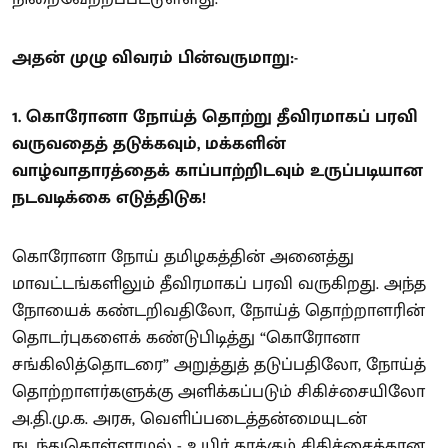
அதன் முழு விவரம் பின்வருமாறு:-
1. கொரோனா நோய்த் தொற்று தீவிரமாகப் பரவி
வருவதைத் தடுக்கவும், மக்களின்
வாழ்வாதாரத்தைக் காப்பாற்றிடவும் உருப்படியான
நடவடிக்கை எடுத்திடுக!
கொரோனா நோய் தமிழகத்தின் அனைத்து
மாவட்டங்களிலும் தீவிரமாகப் பரவி வருகிறது. அந்த
நோயைக் கண்டறிவதிலோ, நோய்த் தொற்றாளரின்
தொடர்புகளைக் கண்டுபிடித்து “கொரோனா
சங்கிலித்தொடரை” அறுத்துத் தடுப்பதிலோ, நோய்த்
தொற்றாளர்களுக்கு அளிக்கப்படும் சிகிச்சையிலோ
அ.தி.மு.க. அரசு, வெளிப்படைத்தன்மையுடன்
நடந்துகொள்ளாமல் - உயிர் காக்கும் சிகிச்சைக்கான