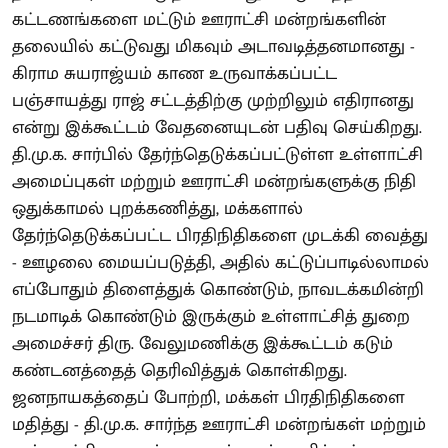
கட்டணங்களை மட்டும் ஊராட்சி மன்றங்களின்
தலையில் கட்டுவது மிகவும் அடாவடித்தனமானது -
கிராம சுயராஜ்யம் காண உருவாக்கப்பட்ட
பஞ்சாயத்து ராஜ் சட்டத்திற்கு முற்றிலும் எதிரானது
என்று இக்கூட்டம் வேதனையுடன் பதிவு செய்கிறது.
தி.மு.க. சார்பில் தேர்ந்தெடுக்கப்பட்டுள்ள உள்ளாட்சி
அமைப்புகள் மற்றும் ஊராட்சி மன்றங்களுக்கு நிதி
ஒதுக்காமல் புறக்கணித்து, மக்களால்
தேர்ந்தெடுக்கப்பட்ட பிரதிநிதிகளை முடக்கி வைத்து
- ஊழலை மையப்படுத்தி, அதில் கட்டுப்பாடில்லாமல்
எப்போதும் திளைத்துக் கொண்டும், நாவடக்கமின்றி
நடமாடிக் கொண்டும் இருக்கும் உள்ளாட்சித் துறை
அமைச்சர் திரு. வேலுமணிக்கு இக்கூட்டம் கடும்
கண்டனத்தைத் தெரிவித்துக் கொள்கிறது.
ஜனநாயகத்தைப் போற்றி, மக்கள் பிரதிநிதிகளை
மதித்து - தி.மு.க. சார்ந்த ஊராட்சி மன்றங்கள் மற்றும்