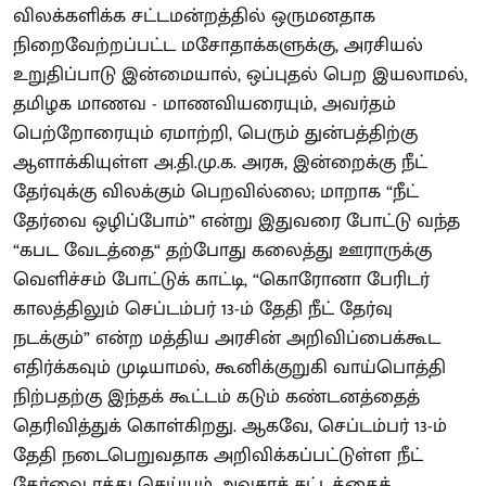
விலக்களிக்க சட்டமன்றத்தில் ஒருமனதாக
நிறைவேற்றப்பட்ட மசோதாக்களுக்கு, அரசியல்
உறுதிப்பாடு இன்மையால், ஒப்புதல் பெற இயலாமல்,
தமிழக மாணவ - மாணவியரையும், அவர்தம்
பெற்றோரையும் ஏமாற்றி, பெரும் துன்பத்திற்கு
ஆளாக்கியுள்ள அ.தி.மு.க. அரசு, இன்றைக்கு நீட்
தேர்வுக்கு விலக்கும் பெறவில்லை; மாறாக “நீட்
தேர்வை ஒழிப்போம்” என்று இதுவரை போட்டு வந்த
“கபட வேடத்தை“ தற்போது கலைத்து ஊராருக்கு
வெளிச்சம் போட்டுக் காட்டி, “கொரோனா பேரிடர்
காலத்திலும் செப்டம்பர் 13-ம் தேதி நீட் தேர்வு
நடக்கும்” என்ற மத்திய அரசின் அறிவிப்பைக்கூட
எதிர்க்கவும் முடியாமல், கூனிக்குறுகி வாய்பொத்தி
நிற்பதற்கு இந்தக் கூட்டம் கடும் கண்டனத்தைத்
தெரிவித்துக் கொள்கிறது. ஆகவே, செப்டம்பர் 13-ம்
தேதி நடைபெறுவதாக அறிவிக்கப்பட்டுள்ள நீட்
தேர்வை ரத்து செய்யும் அவசரச் சட்டத்தைக்