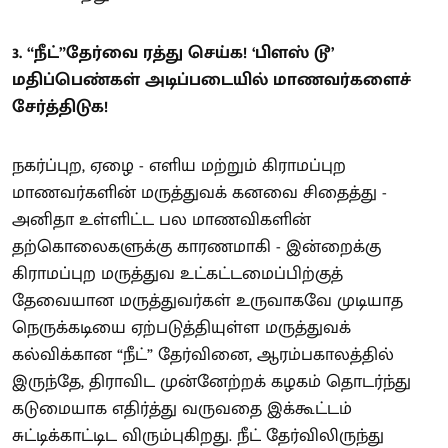
3. “நீட்”தேர்வை ரத்து செய்க! ‘பிளஸ் டூ’
மதிப்பெண்கள் அடிப்படையில் மாணவர்களைச்
சேர்த்திடுக!
நகர்ப்புற, ஏழை - எளிய மற்றும் கிராமப்புற
மாணவர்களின் மருத்துவக் கனவை சிதைத்து -
அனிதா உள்ளிட்ட பல மாணவிகளின்
தற்கொலைகளுக்கு காரணமாகி - இன்றைக்கு
கிராமப்புற மருத்துவ உட்கட்டமைப்பிற்குத்
தேவையான மருத்துவர்கள் உருவாகவே முடியாத
நெருக்கடியை ஏற்படுத்தியுள்ள மருத்துவக்
கல்விக்கான “நீட்” தேர்வினை, ஆரம்பகாலத்தில்
இருந்தே, திராவிட முன்னேற்றக் கழகம் தொடர்ந்து
கடுமையாக எதிர்த்து வருவதை இக்கூட்டம்
சுட்டிக்காட்டிட விரும்புகிறது. நீட் தேர்விலிருந்து