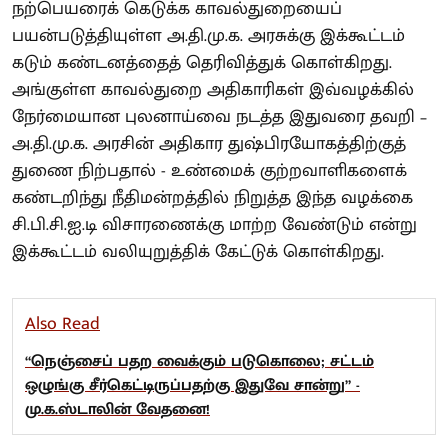
நற்பெயரைக் கெடுக்க காவல்துறையைப்
பயன்படுத்தியுள்ள அ.தி.மு.க. அரசுக்கு இக்கூட்டம்
கடும் கண்டனத்தைத் தெரிவித்துக் கொள்கிறது.
அங்குள்ள காவல்துறை அதிகாரிகள் இவ்வழக்கில்
நேர்மையான புலனாய்வை நடத்த இதுவரை தவறி –
அ.தி.மு.க. அரசின் அதிகார துஷ்பிரயோகத்திற்குத்
துணை நிற்பதால் - உண்மைக் குற்றவாளிகளைக்
கண்டறிந்து நீதிமன்றத்தில் நிறுத்த இந்த வழக்கை
சி.பி.சி.ஐ.டி விசாரணைக்கு மாற்ற வேண்டும் என்று
இக்கூட்டம் வலியுறுத்திக் கேட்டுக் கொள்கிறது.
Also Read
“நெஞ்சைப் பதற வைக்கும் படுகொலை; சட்டம்
ஒழுங்கு சீர்கெட்டிருப்பதற்கு இதுவே சான்று” -
மு.க.ஸ்டாலின் வேதனை!