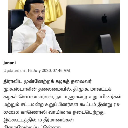
Janani
Updated on
:
16 July 2020, 07:46 AM
திராவிட முன்னேற்றக் கழகத் தலைவர்
மு.க.ஸ்டாலின் தலைமையில், தி.மு.க. மாவட்டக்
கழகச் செயலாளர்கள், நாடாளுமன்ற உறுப்பினர்கள்
மற்றும் சட்டமன்ற உறுப்பினர்கள் கூட்டம் இன்று (16-
07-2020) காணொலி வாயிலாக நடைபெற்றது.
இக்கூட்டத்தில் 10 தீர்மானங்கள்
நிறைவேற்றப்பட்டுள்ளது.