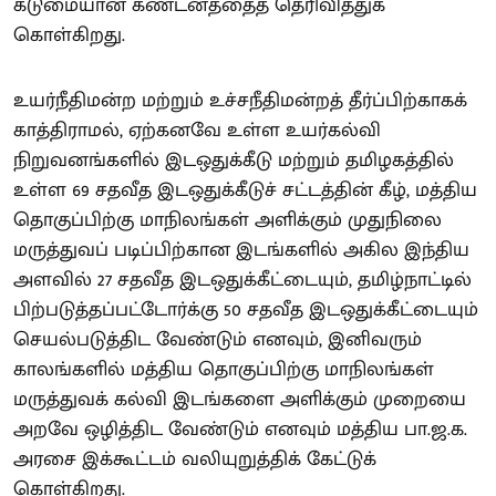
கடுமையான கண்டனத்தைத் தெரிவித்துக்
கொள்கிறது.
உயர்நீதிமன்ற மற்றும் உச்சநீதிமன்றத் தீர்ப்பிற்காகக்
காத்திராமல், ஏற்கனவே உள்ள உயர்கல்வி
நிறுவனங்களில் இடஒதுக்கீடு மற்றும் தமிழகத்தில்
உள்ள 69 சதவீத இடஒதுக்கீடுச் சட்டத்தின் கீழ், மத்திய
தொகுப்பிற்கு மாநிலங்கள் அளிக்கும் முதுநிலை
மருத்துவப் படிப்பிற்கான இடங்களில் அகில இந்திய
அளவில் 27 சதவீத இடஒதுக்கீட்டையும், தமிழ்நாட்டில்
பிற்படுத்தப்பட்டோர்க்கு 50 சதவீத இடஒதுக்கீட்டையும்
செயல்படுத்திட வேண்டும் எனவும், இனிவரும்
காலங்களில் மத்திய தொகுப்பிற்கு மாநிலங்கள்
மருத்துவக் கல்வி இடங்களை அளிக்கும் முறையை
அறவே ஒழித்திட வேண்டும் எனவும் மத்திய பா.ஜ.க.
அரசை இக்கூட்டம் வலியுறுத்திக் கேட்டுக்
கொள்கிறது.