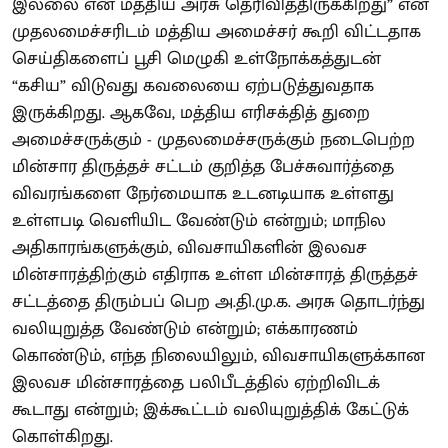
இல்லை என மத்திய அரசு தெரிவித்திருக்கிறது” என
முதலமைச்சரிடம் மத்திய அமைச்சர் கூறி விட்டதாக
செய்திகளைப் பூசி மெழுகி உள்நோக்கத்துடன்
“கசிய” விடுவது கவலையை ஏற்படுத்துவதாக
இருக்கிறது. ஆகவே, மத்திய எரிசக்தித் துறை
அமைச்சருக்கும் - முதலமைச்சருக்கும் நடைபெற்ற
மின்சார திருத்தச் சட்டம் குறித்த பேச்சுவார்த்தை
விவரங்களை நேர்மையாக உடனடியாக உள்ளது
உள்ளபடி வெளியிட வேண்டும் என்றும்; மாநில
அதிகாரங்களுக்கும், விவசாயிகளின் இலவச
மின்சாரத்திற்கும் எதிராக உள்ள மின்சாரத் திருத்தச்
சட்டத்தை திரும்பப் பெற அ.தி.மு.க. அரசு தொடர்ந்து
வலியுறுத்த வேண்டும் என்றும்; எக்காரணம்
கொண்டும், எந்த நிலையிலும், விவசாயிகளுக்கான
இலவச மின்சாரத்தை பலிபீடத்தில் ஏற்றிவிடக்
கூடாது என்றும்; இக்கூட்டம் வலியுறுத்திக் கேட்டுக்
கொள்கிறது.