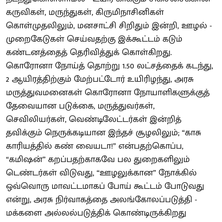
கருவிகள், மருந்துகள், கிருமிநாசினிகள்
கொள்முதலிலும், மனசாட்சி சிறிதும் இன்றி, ஊழல் -
முறைகேடுகள் செய்வதற்கு இக்கூட்டம் கடும்
கண்டனத்தைத் தெரிவித்துக் கொள்கிறது.
கொரோனா நோய்த் தொற்று 1.50 லட்சத்தைக் கடந்து,
2 ஆயிரத்திற்கும் மேற்பட்டோர் உயிரிழந்து, அரசு
மருத்துவமனைகள் கொரோனா நோயாளிகளுக்குத்
தேவையான படுக்கை, மருத்துவர்கள்,
செவிலியர்கள், வெண்டிலேட்டர்கள் இன்றித்
தவிக்கும் நெருக்கடியான இந்தச் சூழலிலும்; “காசு
காரியத்தில் கண் வையடா!” என்பதற்கொப்ப,
“கமிஷன்” கறப்பதற்காகவே பல துறைகளிலும்
டெண்டர்கள் விடுவது, “ஊழலுக்கான” நோக்கில்
ஒவ்வொரு மாவட்டமாகப் போய் கூட்டம் போடுவது
என்று, அரசு நிர்வாகத்தை அலங்கோலப்படுத்தி -
மக்களை அல்லல்படுத்திக் கொண்டிருக்கிறது