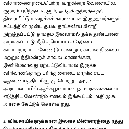
விசாரணை நடைபெற்று வருகின்ற வேளையில்,
குற்றம் புரிந்தவர்களும், அந்தக் குற்றத்தைத்
திரையிட்டு மறைக்கக் காரணமாக இருந்தவர்களும்
சட்டத்தின் முன்பு தயவு தாட்சண்யமின்றி
நிறுத்தப்பட்டு, தாமதம் இல்லாமல் தக்க தண்டனை
வழங்கப்பட்டு, நீதி - நியாயம் - நேர்மை
காப்பாற்றப்பட வேண்டும் என்றும்; காவல் நிலைய
மற்றும் நீதிமன்றக் காவல் மரணங்கள்,
இனிமேலாவது ஏற்பட்டுவிடாமல் இருக்க
விரிவானதொரு பரிந்துரையை மாநில சட்ட
ஆணையத்திடமிருந்து பெற்று - அதன்
அடிப்படையில் ஆக்கபூர்வமான நடவடிக்கைகளை
எடுத்திட வேண்டும் எனவும் இக்கூட்டம் அ.தி.மு.க.
அரசை கேட்டுக் கொள்கிறது.
5. விவசாயிகளுக்கான இலவச மின்சாரத்தை ரத்து