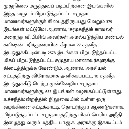
முதுநிலை மருத்துவப் படிப்பிற்கான இடங்களில்
இந்த வருடம் பிற்படுத்தப்பட்ட சமுதாய
மாணவர்களுக்குக் கிடைத்திருப்பது வெறும் 379
இடங்கள் மட்டுமே! ஆனால், ‘சமூகநீதிக் காவலர்’
மறைந்த வி.பி.சிங் அவர்கள் அமல்படுத்திய மண்டல்
கமிஷன் பரிந்துரையின் கீழான 27 சதவீத
இடஒதுக்கீட்டின்படி 2578 இடங்கள் பிற்படுத்தப்பட்ட -
மிகப் பிற்படுத்தப்பட்ட சமுதாய மாணவர்களுக்கு
கிடைத்திருக்க வேண்டும். ஆனால், அரசியல்
சட்டத்திற்கு விரோதமாக அளிக்கப்பட்ட, 10 சதவீத
இடஒதுக்கீடு பெற்ற முன்னேறிய சமுதாய
மாணவர்களுக்கு, 653 இடங்கள் வழங்கப்பட்டுள்ளது.
உச்சநீதிமன்றத்தில் நிலுவையில் உள்ள ஒரு
வழக்கினை சுட்டிக்காட்டி, தொடர்ந்து 3 ஆண்டுகளாக,
பிற்படுத்தப்பட்ட சமுதாயத்திற்கு மிகப் பெரிய அநீதி
இழைத்து வரும் மத்திய பா.ஜ.க. அரசுக்கு இக்கூட்டம்