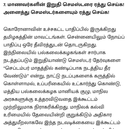
7. மாணவர்களின் இறுதி செமஸ்டரை ரத்து செய்க!
அனைத்து செமஸ்டர்களையும் ரத்து செய்க!
கொரோனாவின் உச்சகட்ட பாதிப்பில் இருக்கிறது
தமிழகத்தின் மாவட்டங்கள். சென்னையிலும் நோய்ப்
பாதிப்பு ஒரே தீவிரத்துடன் தொடருகிறது.
இந்நிலையில் பல்கலைக்கழகங்கள் சார்பாக
நடத்தப்படும் இறுதியாண்டு செமஸ்டர் தேர்வுகளை
“செப்டம்பர் மாதத்தில் கண்டிப்பாக நடத்திய தீர
வேண்டும்” என்று, நாட்டு நடப்புகளைக் கருத்தில்
கொள்ளாமல், உப்பரிகையில் உட்கார்ந்து கொண்டு,
மத்திய பல்கலைக்கழக மானியக் குழு, மாநில
அரசுகளுக்கு உத்தரவிடுவதை இக்கூட்டம்
முற்றிலுமாக நிராகரிக்கிறது. மாநிலக் கல்வி
உரிமையில் தேவையின்றி குறுக்கிடும் அதிகார
அத்துமீறலாகவே இந்த நடவடிக்கையை இக்கூட்டம்