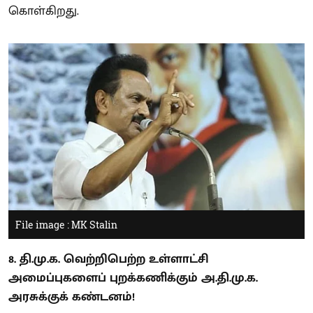
கொள்கிறது.
File image : MK Stalin
8. தி.மு.க. வெற்றிபெற்ற உள்ளாட்சி
அமைப்புகளைப் புறக்கணிக்கும் அ.தி.மு.க.
அரசுக்குக் கண்டனம்!