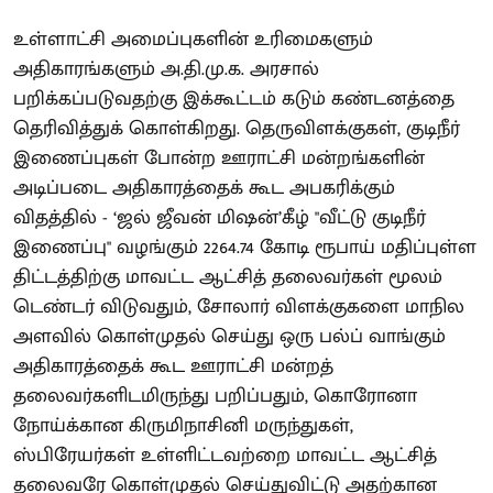
உள்ளாட்சி அமைப்புகளின் உரிமைகளும்
அதிகாரங்களும் அ.தி.மு.க. அரசால்
பறிக்கப்படுவதற்கு இக்கூட்டம் கடும் கண்டனத்தை
தெரிவித்துக் கொள்கிறது. தெருவிளக்குகள், குடிநீர்
இணைப்புகள் போன்ற ஊராட்சி மன்றங்களின்
அடிப்படை அதிகாரத்தைக் கூட அபகரிக்கும்
விதத்தில் - ‘ஜல் ஜீவன் மிஷன்’கீழ் "வீட்டு குடிநீர்
இணைப்பு" வழங்கும் 2264.74 கோடி ரூபாய் மதிப்புள்ள
திட்டத்திற்கு மாவட்ட ஆட்சித் தலைவர்கள் மூலம்
டெண்டர் விடுவதும், சோலார் விளக்குகளை மாநில
அளவில் கொள்முதல் செய்து ஒரு பல்ப் வாங்கும்
அதிகாரத்தைக் கூட ஊராட்சி மன்றத்
தலைவர்களிடமிருந்து பறிப்பதும், கொரோனா
நோய்க்கான கிருமிநாசினி மருந்துகள்,
ஸ்பிரேயர்கள் உள்ளிட்டவற்றை மாவட்ட ஆட்சித்
தலைவரே கொள்முதல் செய்துவிட்டு அதற்கான