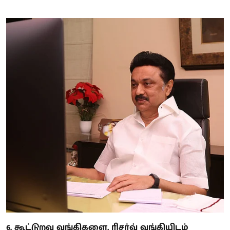
6. கூட்டுறவு வங்கிகளை, ரிசர்வ் வங்கியிடம்