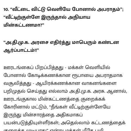
10. “வீட்டை விட்டு வெளியே போனால் அபராதம்”;
“வீட்டிற்குள்ளே இருந்தால் அநியாய
மின்கட்டணமா?”
“அ.தி.மு.க. அரசை எதிர்த்து மாபெரும் கண்டன
ஆர்ப்பாட்டம்!!”
ஊரடங்கைப் பிறப்பித்தது - மக்கள் வெளியில்
போனால் கோடிக்கணக்கான ரூபாயை அபராதமாக
வசூலித்தது - ஆயிரக்கணக்கான வாகனங்களை
பறிமுதல் செய்தது எல்லாம் அ.தி.மு.க. அரசு. ஆனால்,
ஊரடங்குகால மின்கட்டணத்தை குறைக்கக்
கோரினால் மட்டும், “நீங்கள் வீட்டிற்குள்ளேயே
இருந்து மின்சாரத்தை அதிகமாகப்
பயன்படுத்தியுள்ளீர்கள்; அதெல்லாம் கட்டணத்தைக்
குறைக்க முடியாது” என்று மக்கள் மீதே பழி