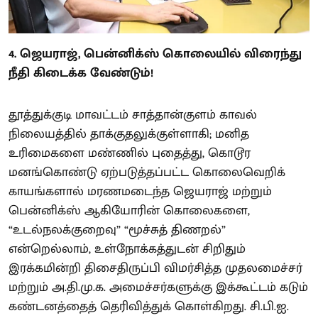
4. ஜெயராஜ், பென்னிக்ஸ் கொலையில் விரைந்து
நீதி கிடைக்க வேண்டும்!
தூத்துக்குடி மாவட்டம் சாத்தான்குளம் காவல்
நிலையத்தில் தாக்குதலுக்குள்ளாகி; மனித
உரிமைகளை மண்ணில் புதைத்து, கொடூர
மனங்கொண்டு ஏற்படுத்தப்பட்ட கொலைவெறிக்
காயங்களால் மரணமடைந்த ஜெயராஜ் மற்றும்
பென்னிக்ஸ் ஆகியோரின் கொலைகளை,
“உடல்நலக்குறைவு” “மூச்சுத் திணறல்”
என்றெல்லாம், உள்நோக்கத்துடன் சிறிதும்
இரக்கமின்றி திசைதிருப்பி விமர்சித்த முதலமைச்சர்
மற்றும் அ.தி.மு.க. அமைச்சர்களுக்கு இக்கூட்டம் கடும்
கண்டனத்தைத் தெரிவித்துக் கொள்கிறது. சி.பி.ஐ.