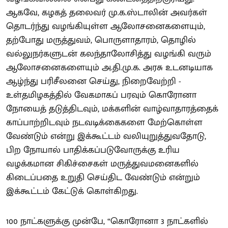
ஆகவே, கழகத் தலைவர் மு.க.ஸ்டாலின் அவர்கள்
தொடர்ந்து வழங்கியுள்ள ஆலோசனைகளையும்,
தற்போது மருத்துவம், பொருளாதாரம், தொழில்
வல்லுநர்களுடன் கலந்தாலோசித்து வழங்கி வரும்
ஆலோசனைகளையும் அ.தி.மு.க. அரசு உடனடியாக
ஆழ்ந்து பரிசீலனை செய்து, நிறைவேற்றி -
உள்தமிழகத்தில் வேகமாகப் பரவும் கொரோனா
நோயைத் தடுத்திடவும், மக்களின் வாழ்வாதாரத்தைக்
காப்பாற்றிடவும் நடவடிக்கைகளை மேற்கொள்ள
வேண்டும் என்று இக்கூட்டம் வலியுறுத்துவதோடு,
பிற நோயால் பாதிக்கப்படுவோருக்கு உரிய
வழக்கமான சிகிச்சைகள் மருத்துவமனைகளில்
கிடைப்பதை உறுதி செய்திட வேண்டும் என்றும்
இக்கூட்டம் கேட்டுக் கொள்கிறது.
100 நாட்களுக்கு முன்பே, “கொரோனா 3 நாட்களில்