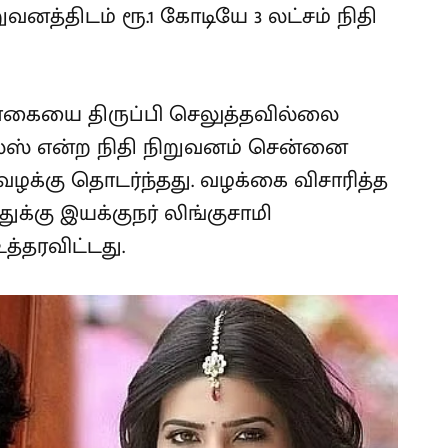
ுவனத்திடம் ரூ.1 கோடியே 3 லட்சம் நிதி
கையை திருப்பி செலுத்தவில்லை
டல்ஸ் என்ற நிதி நிறுவனம் சென்னை
 வழக்கு தொடர்ந்தது. வழக்கை விசாரித்த
துக்கு இயக்குநர் லிங்குசாமி
தரவிட்டது.