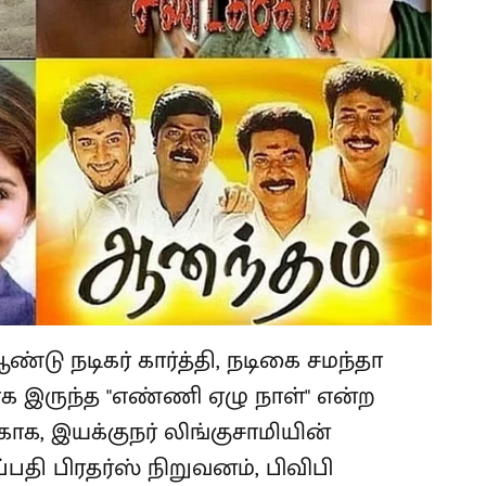
்டு நடிகர் கார்த்தி, நடிகை சமந்தா
க இருந்த "எண்ணி ஏழு நாள்" என்ற
ாக, இயக்குநர் லிங்குசாமியின்
பதி பிரதர்ஸ் நிறுவனம், பிவிபி