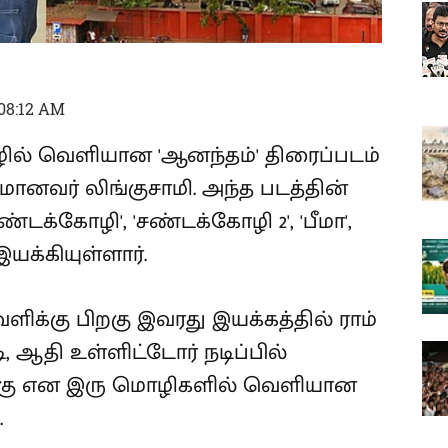
 08:12 AM
ழில் வெளியான 'ஆனந்தம்' திரைப்படம்
ானவர் லிங்குசாமி. அந்த படத்தின்
 'சண்டக்கோழி', 'சண்டக்கோழி 2', 'பீமா',
க்கியுள்ளார்.
ிக்கு பிறகு இவரது இயக்கத்தில் ராம்
, ஆதி உள்ளிட்டோர் நடிப்பில்
்கு என இரு மொழிகளில் வெளியான
.