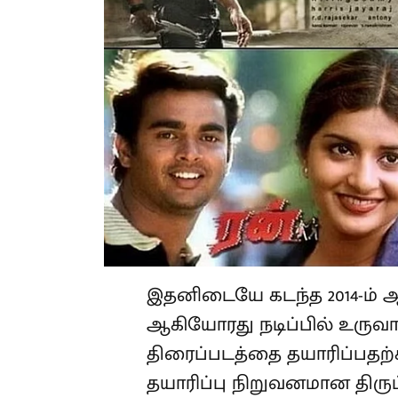
இதனிடையே கடந்த 2014-ம் ஆண
ஆகியோரது நடிப்பில் உருவா
திரைப்படத்தை தயாரிப்பதற்க
தயாரிப்பு நிறுவனமான திருப்