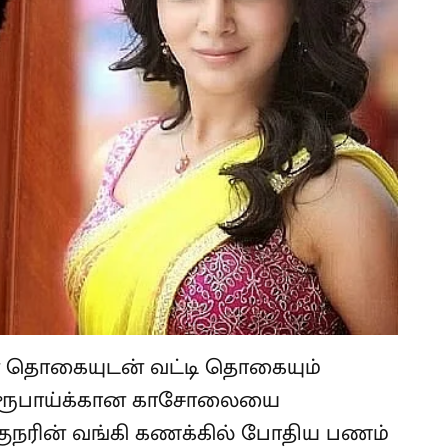
டன் தொகையுடன் வட்டி தொகையும்
சம் ரூபாய்க்கான காசோலையை
குநரின் வங்கி கணக்கில் போதிய பணம்