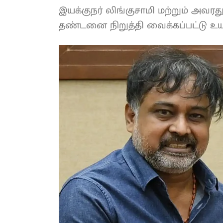
இயக்குநர் லிங்குசாமி மற்றும் அவரத
தண்டனை நிறுத்தி வைக்கப்பட்டு உயர்