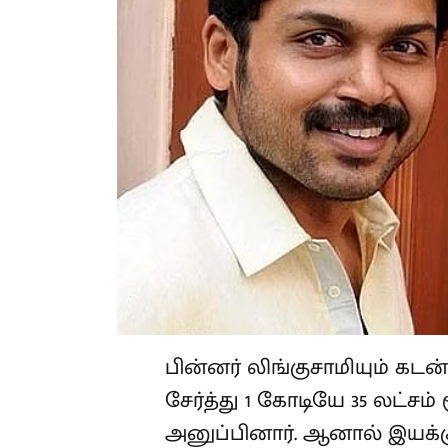
பின்னர் லிங்குசாமியும் க
சேர்த்து 1 கோடியே 35 லட்
அனுப்பினார். ஆனால் இயக்