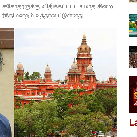
ு சகோதரருக்கு விதிக்கப்பட்ட 6 மாத சிறை
நீதிமன்றம் உத்தரவிட்டுள்ளது.
L