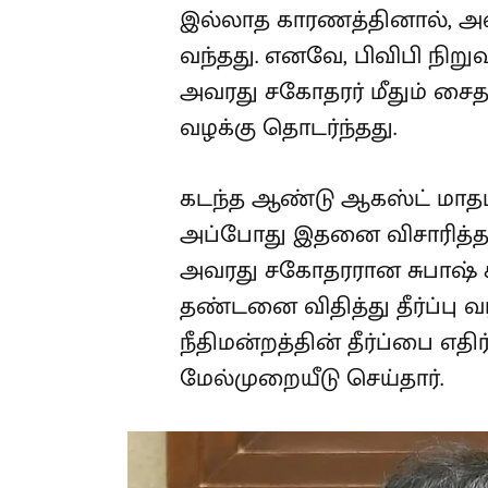
இல்லாத காரணத்தினால், அவ
வந்தது. எனவே, பிவிபி நிறுவன
அவரது சகோதரர் மீதும் சைத
வழக்கு தொடர்ந்தது.
கடந்த ஆண்டு ஆகஸ்ட் மாதம்
அப்போது இதனை விசாரித்த நீ
அவரது சகோதரரான சுபாஷ் ச
தண்டனை விதித்து தீர்ப்பு 
நீதிமன்றத்தின் தீர்ப்பை எதிர
மேல்முறையீடு செய்தார்.