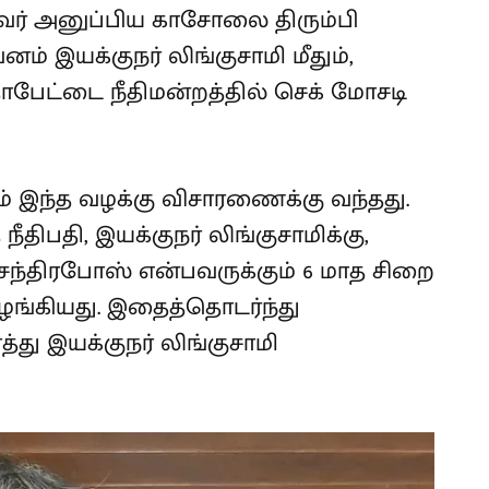
ர் அனுப்பிய காசோலை திரும்பி
ம் இயக்குநர் லிங்குசாமி மீதும்,
ாபேட்டை நீதிமன்றத்தில் செக் மோசடி
 இந்த வழக்கு விசாரணைக்கு வந்தது.
திபதி, இயக்குநர் லிங்குசாமிக்கு,
ந்திரபோஸ் என்பவருக்கும் 6 மாத சிறை
வழங்கியது. இதைத்தொடர்ந்து
்த்து இயக்குநர் லிங்குசாமி