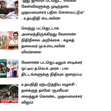
“இது ஜால்ரா பட்ஜெட்.. எங்கள்
கேள்விகளுக்கு முடிந்தால்
முதலமைச்சர் பதில் சொல்லட்டும்”
: உதயநிதி ஸ்டாலின்!
வெற்று பட்ஜெட்டாக
அமைந்திருக்கிறது வேளாண்
நிதிநிலை அறிக்கை : கழகத்
தலைவர் மு.க.ஸ்டாலின்
விமர்சனம்!
வேளாண் பட்ஜெட்டிலும் ஸ்டிக்கர்
ஒட்டிய த.வெ.க அரசு : பல
திட்டங்களுக்கு நிதியும் குறைப்பு!
உதயநிதி ஏற்படுத்திய எழுச்சி :
தனக்குத் தானே ‘சூனியம்'
வைத்துக் கொண்ட முதலமைச்சர்
விஜய்!