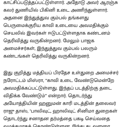
காட்சிப்படுத்தப்பட்டுள்ளார். அதோடு அவர் ஆரஞ்சு
கலர் துணியில் பிகினி உடை அணிந்துள்ளார்.
அதனை இந்துத்துவ கும்பல் தங்களது
பெருமைக்குரிய காவி உடையை அவமதிக்கும்
செயலில் இவர்கள் ஈடுபட்டுள்ளதாக கண்டனம்
தெரிவித்து வருகின்றனர். மேலும் பாஜக
அமைச்சர்கள், இந்துத்துவ கும்பல் பலரும்
கண்டங்கள் தெரிவித்து வருகின்றனர்.
இது குறித்து மத்தியப் பிரதேச உள்துறை அமைச்சர்
நரோட்டம் மிஸ்ரா, “காவி உடை வேண்டுமென்றே
அவமதிக்கப்பட்டுள்ளது. இந்தப் படத்திற்கு தடை
விதிக்க வேண்டும்” என்றார். தொடர்ந்து
அயோத்தியின் ஹனுமன் காரி மடத்தின் தலைவர்
ராஜு தாஸ், "பாலிவுட், ஹாலிவுட் சினிமா துறைகள்
தொடர்ந்து சனாதன தர்மத்தை பகடி செய்வதை
வழக்கமாகக் கொண்டுள்ளன. இந்து கடவுளரை