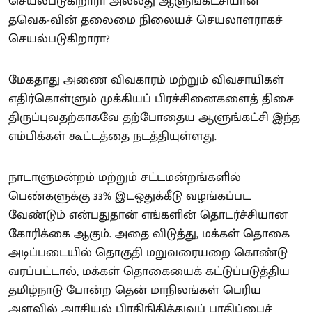
செயல்படுகிறாரா அல்லது ஆளுங்கட்சியான
தவெக-வின் தலைமை நிலையச் செயலாளராகச்
செயல்படுகிறாரா?
மேகதாது அணை விவகாரம் மற்றும் விவசாயிகள்
எதிர்கொள்ளும் முக்கியப் பிரச்சினைகளைத் திசை
திருப்புவதற்காகவே தற்போதைய ஆளுங்கட்சி இந்த
எம்பிக்கள் கூட்டத்தை நடத்தியுள்ளது.
நாடாளுமன்றம் மற்றும் சட்டமன்றங்களில்
பெண்களுக்கு 33% இடஒதுக்கீடு வழங்கப்பட
வேண்டும் என்பதுதான் எங்களின் தொடர்ச்சியான
கோரிக்கை ஆகும். அதை விடுத்து, மக்கள் தொகை
அடிப்படையில் தொகுதி மறுவரையறை கொண்டு
வரப்பட்டால், மக்கள் தொகையைக் கட்டுப்படுத்திய
தமிழ்நாடு போன்ற தென் மாநிலங்கள் பெரிய
அளவில் அரசியல் பிரதிநிதித்துவப் பாதிப்பைச்