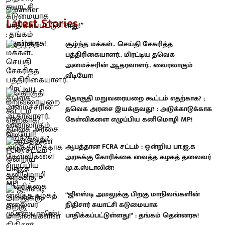
Latest Stories
சூழ்ந்த மக்கள்.. செய்தி சேகரித்த
பத்திரிகையாளர்.. மிரட்டிய தவெக
அமைச்சரின் ஆதரவாளர்.. வைரலாகும்
வீடியோ!
தொகுதி மறுவரையறை கூட்டம் எதற்காக? ;
தவெக அரசை இயக்குவது? : அடுக்காடுக்காக
கேள்விகளை எழுப்பிய கனிமொழி MP!
ஆபத்தான FCRA சட்டம் : ஒன்றிய பா.ஜ.க
அரசுக்கு கோரிக்கை வைத்த கழகத் தலைவர்
மு.க.ஸ்டாலின்!
“ஜிஎஸ்டி அமலுக்கு பிறகு மாநிலங்களின்
நிதிசார் சுயாட்சி கடுமையாக
பாதிக்கப்பட்டுள்ளது!” : தங்கம் தென்னரசு!