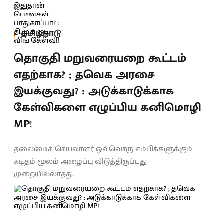
தமிழ்நாடு
தொகுதி மறுவரையறை கூட்டம்
எதற்காக? ; தவெக அரசை
இயக்குவது? : அடுக்காடுக்காக
கேள்விகளை எழுப்பிய கனிமொழி
MP!
தலைமைச் செயலாளர் ஒவ்வொரு எம்பிக்களுக்கும்
கடிதம் மூலம் அழைப்பு விடுத்திருப்பது
முறையில்லாதது.