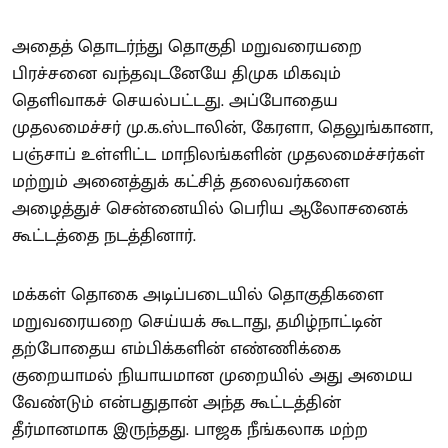
அதைத் தொடர்ந்து தொகுதி மறுவரையறை
பிரச்சனை வந்தவுடனேயே திமுக மிகவும்
தெளிவாகச் செயல்பட்டது. அப்போதைய
முதலமைச்சர் மு.க.ஸ்டாலின், கேரளா, தெலுங்கானா,
பஞ்சாப் உள்ளிட்ட மாநிலங்களின் முதலமைச்சர்கள்
மற்றும் அனைத்துக் கட்சித் தலைவர்களை
அழைத்துச் சென்னையில் பெரிய ஆலோசனைக்
கூட்டத்தை நடத்தினார்.
மக்கள் தொகை அடிப்படையில் தொகுதிகளை
மறுவரையறை செய்யக் கூடாது, தமிழ்நாட்டின்
தற்போதைய எம்பிக்களின் எண்ணிக்கை
குறையாமல் நியாயமான முறையில் அது அமைய
வேண்டும் என்பதுதான் அந்த கூட்டத்தின்
தீர்மானமாக இருந்தது. பாஜக நீங்கலாக மற்ற