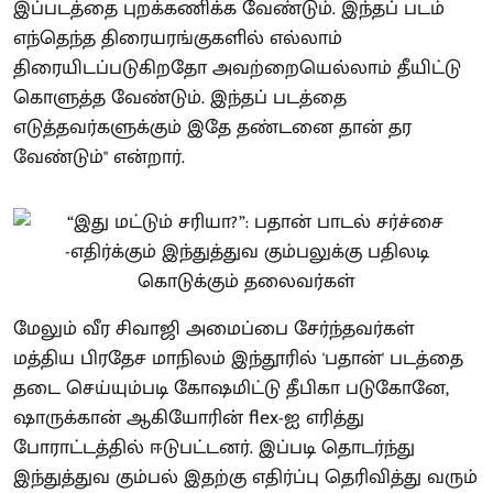
இப்படத்தை புறக்கணிக்க வேண்டும். இந்தப் படம்
எந்தெந்த திரையரங்குகளில் எல்லாம்
திரையிடப்படுகிறதோ அவற்றையெல்லாம் தீயிட்டு
கொளுத்த வேண்டும். இந்தப் படத்தை
எடுத்தவர்களுக்கும் இதே தண்டனை தான் தர
வேண்டும்" என்றார்.
மேலும் வீர சிவாஜி அமைப்பை சேர்ந்தவர்கள்
மத்திய பிரதேச மாநிலம் இந்தூரில் 'பதான்' படத்தை
தடை செய்யும்படி கோஷமிட்டு தீபிகா படுகோனே,
ஷாருக்கான் ஆகியோரின் flex-ஐ எரித்து
போராட்டத்தில் ஈடுபட்டனர். இப்படி தொடர்ந்து
இந்துத்துவ கும்பல் இதற்கு எதிர்ப்பு தெரிவித்து வரும்