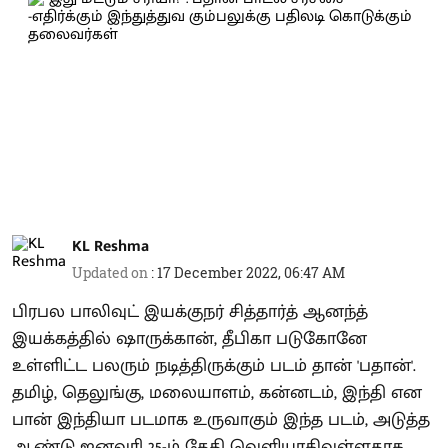
KL Reshma
Updated on
:
17 December 2022, 06:47 AM
பிரபல பாலிவுட் இயக்குநர் சித்தார்த் ஆனந்த்
இயக்கத்தில் ஷாருக்கான், தீபிகா படுகோனே
உள்ளிட்ட பலரும் நடித்திருக்கும் படம் தான் 'பதான்'.
தமிழ், தெலுங்கு, மலையாளம், கன்னடம், இந்தி என
பான் இந்தியா படமாக உருவாகும் இந்த படம், அடுத்த
ஆண்டு ஜனவரி 25-ம் தேதி வெளியாகிவுள்ளதாக