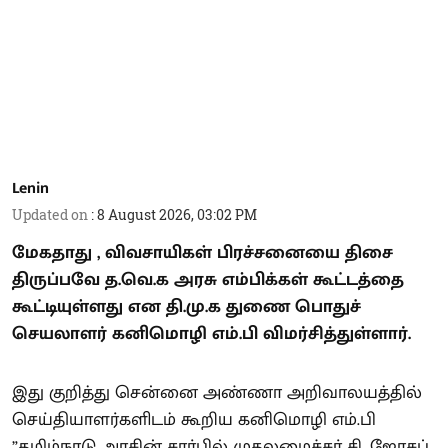
Lenin
Updated on
:
8 August 2026, 03:02 PM
மேகதாது , விவசாயிகள் பிரச்சனையை திசை
திருப்பவே த.வெ.க அரசு எம்பிக்கள் கூட்டத்தை
கூட்டியுள்ளது என தி.மு.க துணை பொதுச்
செயலாளர் கனிமொழி எம்.பி விமர்சித்துள்ளார்.
இது குறித்து சென்னை அண்ணா அறிவாலயத்தில்
செய்தியாளர்களிடம் கூறிய கனிமொழி எம்.பி
”தமிழ்நாடு அரசின் சார்பில் முதலமைச்சர் சி. ஜோசப்