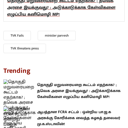
தொகுதி மறுவரையறை கூட்டம் எதற்காக? ; தவெக
அரசை இயக்குவது? : அடுக்காடுக்காக கேள்விகளை
எழுப்பிய கனிமொழி MP!
TVK Fails
minister parvesh
TVK threatens press
Trending
தொகுதி மறுவரையறை கூட்டம் எதற்காக? ;
தவெக அரசை இயக்குவது? : அடுக்காடுக்காக
கேள்விகளை எழுப்பிய கனிமொழி MP!
ஆபத்தான FCRA சட்டம் : ஒன்றிய பா.ஜ.க
அரசுக்கு கோரிக்கை வைத்த கழகத் தலைவர்
மு.க.ஸ்டாலின்!