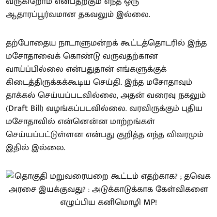
வருகிறோம் என்பதற்கும் எந்த ஒரு
ஆதாரப்பூர்வமான தகவலும் இல்லை.
தற்போதைய நாடாளுமன்றக் கூட்டத்தொடரில் இந்த
மசோதாவைக் கொண்டு வருவதற்கான
வாய்ப்பில்லை என்பதுதான் எங்களுக்குக்
கிடைத்திருக்கக்கூடிய செய்தி. இந்த மசோதாவும்
தாக்கல் செய்யப்படவில்லை, அதன் வரைவு நகலும்
(Draft Bill) வழங்கப்படவில்லை. வரவிருக்கும் புதிய
மசோதாவில் என்னென்ன மாற்றங்கள்
செய்யப்பட்டுள்ளன என்பது குறித்த எந்த விவரமும்
இதில் இல்லை.