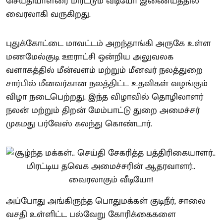
செய்தியாளரை மிரட்டும் வீடியோ இணையத்தில்
வைரலாகி வருகிறது.
புதுக்கோட்டை மாவட்டம் அறந்தாங்கி அருகே உள்ள
மணமேல்குடி ஊராட்சி ஒன்றிய அலுவலக
வளாகத்தில் மீன்வளம் மற்றும் மீனவர் நலத்துறை
சார்பில் மீனவர்கான நலத்திட்ட உதவிகள் வழங்கும்
விழா நடைபெற்றது. இந்த விழாவில் தொழிலாளர்
நலன் மற்றும் திறன் மேம்பாட்டு துறை அமைச்சர்
முகமது பர்வேஸ் கலந்து கொண்டார்.
அப்போது அங்கிருந்த பொதுமக்கள் குடிநீர், சாலை
வசதி உள்ளிட்ட பல்வேறு கோரிக்கைகளை