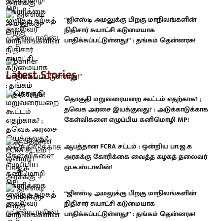
“ஜிஎஸ்டி அமலுக்கு பிறகு மாநிலங்களின்
நிதிசார் சுயாட்சி கடுமையாக
பாதிக்கப்பட்டுள்ளது!” : தங்கம் தென்னரசு!
Latest Stories
தொகுதி மறுவரையறை கூட்டம் எதற்காக? ;
தவெக அரசை இயக்குவது? : அடுக்காடுக்காக
கேள்விகளை எழுப்பிய கனிமொழி MP!
ஆபத்தான FCRA சட்டம் : ஒன்றிய பா.ஜ.க
அரசுக்கு கோரிக்கை வைத்த கழகத் தலைவர்
மு.க.ஸ்டாலின்!
“ஜிஎஸ்டி அமலுக்கு பிறகு மாநிலங்களின்
நிதிசார் சுயாட்சி கடுமையாக
பாதிக்கப்பட்டுள்ளது!” : தங்கம் தென்னரசு!