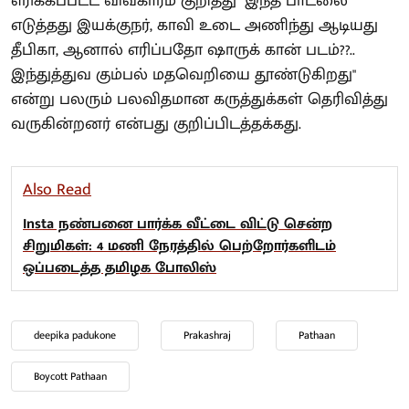
எரிக்கப்பட்ட விவகாரம் குறித்து "இந்த பாடலை
எடுத்தது இயக்குநர், காவி உடை அணிந்து ஆடியது
தீபிகா, ஆனால் எரிப்பதோ ஷாருக் கான் படம்??..
இந்துத்துவ கும்பல் மதவெறியை தூண்டுகிறது"
என்று பலரும் பலவிதமான கருத்துக்கள் தெரிவித்து
வருகின்றனர் என்பது குறிப்பிடத்தக்கது.
Also Read
Insta நண்பனை பார்க்க வீட்டை விட்டு சென்ற
சிறுமிகள்: 4 மணி நேரத்தில் பெற்றோர்களிடம்
ஒப்படைத்த தமிழக போலிஸ்
deepika padukone
Prakashraj
Pathaan
Boycott Pathaan