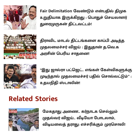
Fair Delimitation வேண்டும் என்பதில் திமுக
உறுதியாக இருக்கிறது : பொதுச் செயலாளர்
துரைமுருகன் திட்டவட்டம்!
திராவிட மாடல் திட்டங்களை காப்பி அடித்த
முதலமைச்சர் விஜய் : இதுதான் த.வெ.க
அரசின் பெரிய சாதனை!
“இது ஜால்ரா பட்ஜெட்.. எங்கள் கேள்விகளுக்கு
முடிந்தால் முதலமைச்சர் பதில் சொல்லட்டும்” :
உதயநிதி ஸ்டாலின்!
Related Stories
மேகதாது அணை.. கர்நாடக செல்லும்
முதல்வர் விஜய்.. வீடியோ போடலாம்,
விடியலைத் தராது: எச்சரிக்கும் முரசொலி!