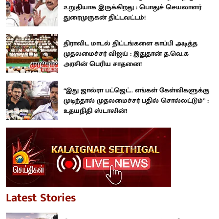
உறுதியாக இருக்கிறது : பொதுச் செயலாளர்
துரைமுருகன் திட்டவட்டம்!
திராவிட மாடல் திட்டங்களை காப்பி அடித்த
முதலமைச்சர் விஜய் : இதுதான் த.வெ.க
அரசின் பெரிய சாதனை!
“இது ஜால்ரா பட்ஜெட்.. எங்கள் கேள்விகளுக்கு
முடிந்தால் முதலமைச்சர் பதில் சொல்லட்டும்” :
உதயநிதி ஸ்டாலின்!
Latest Stories