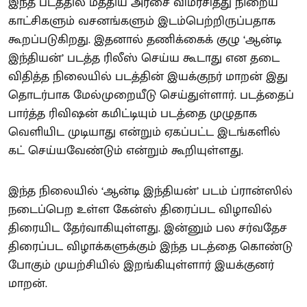
இந்த படத்தில் மத்திய அரசை விமர்சித்து நிறைய
காட்சிகளும் வசனங்களும் இடம்பெற்றிருப்பதாக
கூறப்படுகிறது. இதனால் தணிக்கைக் குழு ‘ஆன்டி
இந்தியன்’ படத்த ரிலீஸ் செய்ய கூடாது என தடை
விதித்த நிலையில் படத்தின் இயக்குநர் மாறன் இது
தொடர்பாக மேல்முறையீடு செய்துள்ளார். படத்தைப்
பார்த்த ரிவிஷன் கமிட்டியும் படத்தை முழுதாக
வெளியிட முடியாது என்றும் ஏகப்பட்ட இடங்களில்
கட் செய்யவேண்டும் என்றும் கூறியுள்ளது.
இந்த நிலையில் ‘ஆன்டி இந்தியன்’ படம் ப்ரான்ஸில்
நடைப்பெற உள்ள கேன்ஸ் திரைப்பட விழாவில்
திரையிட தேர்வாகியுள்ளது. இன்னும் பல சர்வதேச
திரைப்பட விழாக்களுக்கும் இந்த படத்தை கொண்டு
போகும் முயற்சியில் இறங்கியுள்ளார் இயக்குனர்
மாறன்.