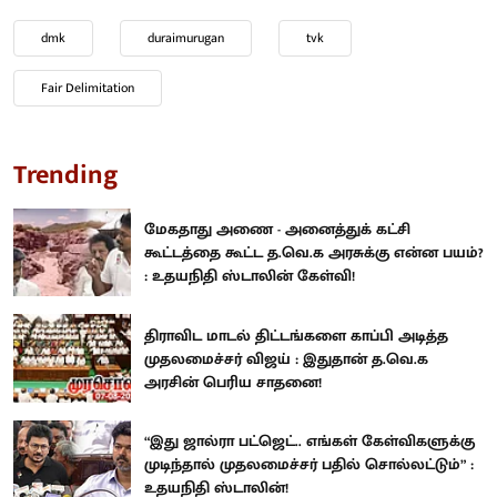
dmk
duraimurugan
tvk
Fair Delimitation
Trending
மேகதாது அணை - அனைத்துக் கட்சி
கூட்டத்தை கூட்ட த.வெ.க அரசுக்கு என்ன பயம்?
: உதயநிதி ஸ்டாலின் கேள்வி!
திராவிட மாடல் திட்டங்களை காப்பி அடித்த
முதலமைச்சர் விஜய் : இதுதான் த.வெ.க
அரசின் பெரிய சாதனை!
“இது ஜால்ரா பட்ஜெட்.. எங்கள் கேள்விகளுக்கு
முடிந்தால் முதலமைச்சர் பதில் சொல்லட்டும்” :
உதயநிதி ஸ்டாலின்!