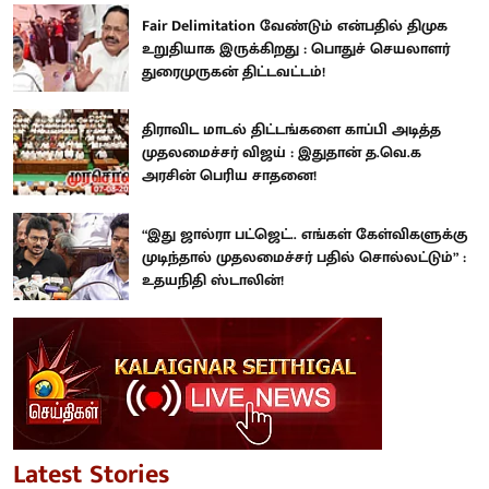
Fair Delimitation வேண்டும் என்பதில் திமுக
உறுதியாக இருக்கிறது : பொதுச் செயலாளர்
துரைமுருகன் திட்டவட்டம்!
திராவிட மாடல் திட்டங்களை காப்பி அடித்த
முதலமைச்சர் விஜய் : இதுதான் த.வெ.க
அரசின் பெரிய சாதனை!
“இது ஜால்ரா பட்ஜெட்.. எங்கள் கேள்விகளுக்கு
முடிந்தால் முதலமைச்சர் பதில் சொல்லட்டும்” :
உதயநிதி ஸ்டாலின்!
Latest Stories