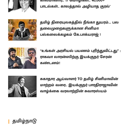
காலமானார்.. 17 மொழிகள்.. 40,000+
பாடல்கள்.. காலத்தால் அழியாத குரல்’
தமிழ் திரையுலகத்தில் நீங்கா துயரம்... பல
தலைமுறைகளுக்கான சினிமா
பல்கலைக்கழகம் கே.பாக்யராஜ் !
“உங்கள் அரசியல் பயணம் புரிந்துவிட்டது” :
ராகவா லாரன்ஸிற்கு இயக்குநர் சேரன்
கண்டனம்!
சுகாதார ஆய்வாளர் TO தமிழ் சினிமாவின்
மாற்றம் வரை.. இயக்குநர் பாரதிராஜாவின்
வாழ்க்கை வரலாற்றின் சுவாரஸ்யம்
தமிழ்நாடு