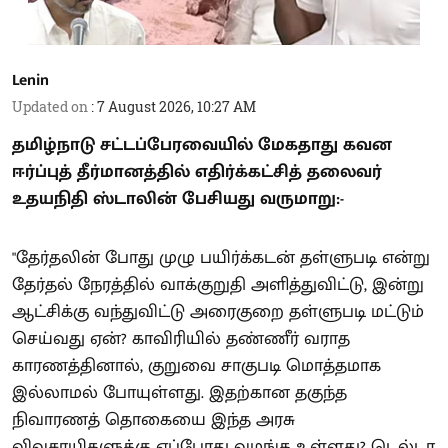
Lenin
Updated on
:
7 August 2026, 10:27 AM
தமிழ்நாடு சட்டப்பேரவையில் மேகதாது கவன
ஈர்ப்புத் தீர்மானத்தில் எதிர்க்கட்சித் தலைவர்
உதயநிதி ஸ்டாலின் பேசியது வருமாறு:-
"தேர்தலின் போது முழு பயிர்க்கடன் தள்ளுபடி என்று
தேர்தல் நேரத்தில் வாக்குறுதி அளித்துவிட்டு, இன்று
ஆட்சிக்கு வந்துவிட்டு அரைகுறை தள்ளுபடி மட்டும்
செய்வது ஏன்? காவிரியில் தண்ணீர் வராத
காரணத்தினால், குறுவை சாகுபடி மொத்தமாக
இல்லாமல் போயுள்ளது. இதற்கான தகுந்த
நிவாரணத் தொகையை இந்த அரசு
விவசாயிகளுக்கு எப்போது வழங்க உள்ளது? டெல்டா