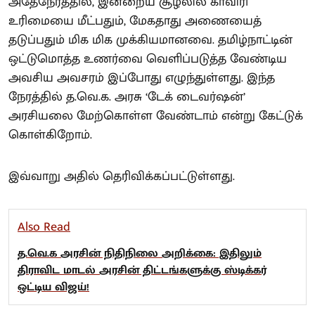
அதேநேரத்தில், இன்றைய சூழலில் காவிரி
உரிமையை மீட்பதும், மேகதாது அணையைத்
தடுப்பதும் மிக மிக முக்கியமானவை. தமிழ்நாட்டின்
ஒட்டுமொத்த உணர்வை வெளிப்படுத்த வேண்டிய
அவசிய அவசரம் இப்போது எழுந்துள்ளது. இந்த
நேரத்தில் த.வெ.க. அரசு ‘டேக் டைவர்ஷன்’
அரசியலை மேற்கொள்ள வேண்டாம் என்று கேட்டுக்
கொள்கிறோம்.
இவ்வாறு அதில் தெரிவிக்கப்பட்டுள்ளது.
Also Read
த.வெ.க அரசின் நிதிநிலை அறிக்கை: இதிலும்
திராவிட மாடல் அரசின் திட்டங்களுக்கு ஸ்டிக்கர்
ஒட்டிய விஜய்!