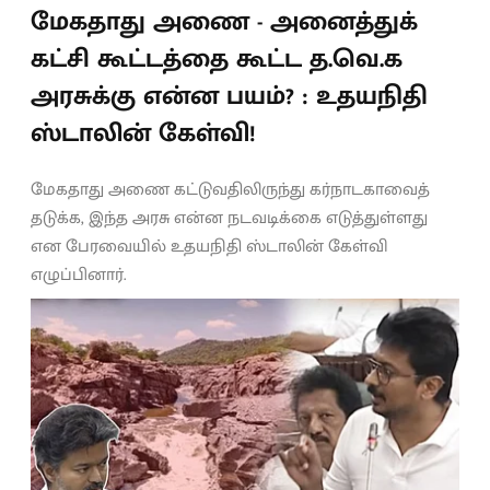
மேகதாது அணை - அனைத்துக்
கட்சி கூட்டத்தை கூட்ட த.வெ.க
அரசுக்கு என்ன பயம்? : உதயநிதி
ஸ்டாலின் கேள்வி!
மேகதாது அணை கட்டுவதிலிருந்து கர்நாடகாவைத்
தடுக்க, இந்த அரசு என்ன நடவடிக்கை எடுத்துள்ளது
என பேரவையில் உதயநிதி ஸ்டாலின் கேள்வி
எழுப்பினார்.