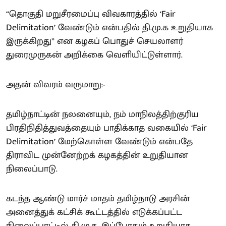
“தொகுதி மறுசீரமைப்பு விவகாரத்தில் ‘Fair
Delimitation’ வேண்டும் என்பதில் தி.மு.க உறுதியாக
இருக்கிறது” என கழகப் பொதுச் செயலாளர்
துரைமுருகன் அறிக்கை வெளியிட்டுள்ளார்.
அதன் விவரம் வருமாறு:-
தமிழ்நாட்டின் நலனையும், நம் மாநிலத்திற்குரிய
பிரதிநிதித்துவத்தையும் பாதிக்காத வகையில் ‘Fair
Delimitation’ மேற்கொள்ள வேண்டும் என்பதே
திராவிட முன்னேற்றக் கழகத்தின் உறுதியான
நிலைப்பாடு.
கடந்த ஆண்டு மார்ச் மாதம் தமிழ்நாடு அரசின்
அனைத்துக் கட்சிக் கூட்டத்தில் எடுக்கப்பட்ட
நிலைப்பாட்டில் தி.மு.க. இப்போதும் உறுதியாக