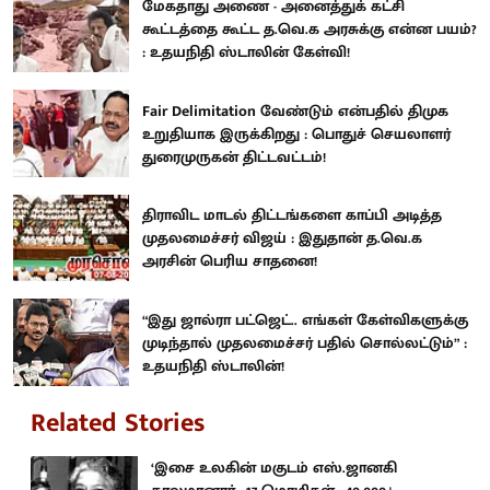
மேகதாது அணை - அனைத்துக் கட்சி
கூட்டத்தை கூட்ட த.வெ.க அரசுக்கு என்ன பயம்?
: உதயநிதி ஸ்டாலின் கேள்வி!
Fair Delimitation வேண்டும் என்பதில் திமுக
உறுதியாக இருக்கிறது : பொதுச் செயலாளர்
துரைமுருகன் திட்டவட்டம்!
திராவிட மாடல் திட்டங்களை காப்பி அடித்த
முதலமைச்சர் விஜய் : இதுதான் த.வெ.க
அரசின் பெரிய சாதனை!
“இது ஜால்ரா பட்ஜெட்.. எங்கள் கேள்விகளுக்கு
முடிந்தால் முதலமைச்சர் பதில் சொல்லட்டும்” :
உதயநிதி ஸ்டாலின்!
Related Stories
‘இசை உலகின் மகுடம் எஸ்.ஜானகி