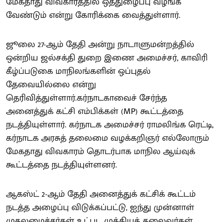
மேகதாது விவகாரத்தில் ஒத்துழைப்பு வழங்க
வேண்டும் என்று கோரிக்கை வைத்துள்ளார்.
ஜூலை 27-ஆம் தேதி அன்று நாடாளுமன்றத்தில்
ஒன்றிய ஜல்சக்தி துறை இணை அமைச்சர், காவிரி
கீழ்ப்படுகை மாநிலங்களின் ஒப்புதல்
தேவையில்லை என்று
தெரிவித்துள்ளார்.கர்நாடகாவைச் சேர்ந்த
அனைத்துக் கட்சி எம்பிக்கள் (MP) கூட்டத்தை
நடத்தியுள்ளார். கர்நாடக அமைச்சர் ராமலிங்க ரெட்டி,
கர்நாடக அரசுத் தலைமை வழக்கறிஞர் எல்லோரும்
மேகதாது விவகாரம் தொடர்பாக மாநில ஆய்வுக்
கூட்டத்தை நடத்தியுள்ளனர்.
ஆகஸ்ட் 2-ஆம் தேதி அனைத்துக் கட்சிக் கூட்டம்
நடத்த அழைப்பு விடுக்கப்பட்டு, ஐந்து முன்னாள்
முதலமைச்சர்கள் உட்பட முக்கியத் தலைவர்கள்