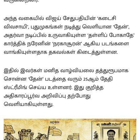
அந்த வகையில் விஜய் சேதுபதியின் ‘கடைசி
விவசாயி’, புதுமுகங்கள் நடித்து வெளியான ‘தேன்’,
அதர்வா நடிப்பில் உருவாகியுள்ள ‘தள்ளிப் போகாதே’
கார்த்திக் நரேனின் ‘நரகாசூரன்’ ஆகிய படங்களை
வாங்கியுள்ளதாக தகவல்கள் கிடைத்துள்ளன.
இதில் இவர்கள் மனித வாழ்வியலை தத்துரூபமாக
சொன்ன ‘தேன்’ படத்தை வரும் 25ஆம் தேதி
ஸ்ட்ரீமிங் செய்ய உள்ளனர். இது குறித்த
அதிகாரப்பூர்வ அறிவிப்பு தற்போது
வெளியாகியுள்ளது.