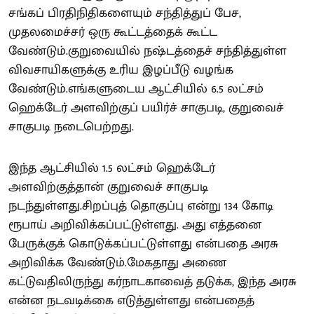
சங்கப் பிரதிநிதிகளையும் சந்தித்துப் பேச,
முதலமைச்சர் ஒரு கூட்டத்தைக் கூட்ட
வேண்டும்.குறுவையில் நஷ்டத்தைச் சந்தித்துள்ள
விவசாயிகளுக்கு உரிய இழப்பீடு வழங்க
வேண்டும்.எங்களுடைய ஆட்சியில் 6.5 லட்சம்
ஹெக்டேர் அளவிற்குப் பயிர்ச் சாகுபடி, குறுவைச்
சாகுபடி நடைபெற்றது.
இந்த ஆட்சியில் 1.5 லட்சம் ஹெக்டேர்
அளவிற்குத்தான் குறுவைச் சாகுபடி
நடந்துள்ளது.சிறப்புத் தொகுப்பு என்று 134 கோடி
ரூபாய் அறிவிக்கப்பட்டுள்ளது. அது எத்தனை
பேருக்குக் கொடுக்கப்பட்டுள்ளது என்பதை அரசு
அறிவிக்க வேண்டும்.மேகதாது அணை
கட்டுவதிலிருந்து கர்நாடகாவைத் தடுக்க, இந்த அரசு
என்ன நடவடிக்கை எடுத்துள்ளது என்பதைத்