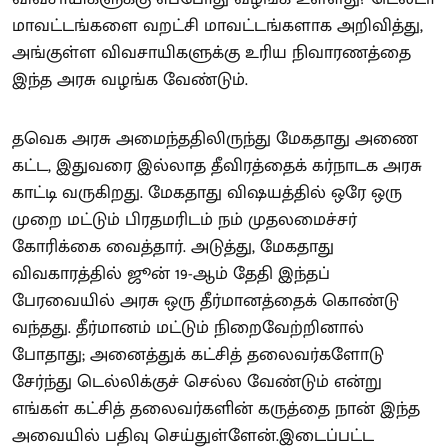
மாவட்டங்களை வறட்சி மாவட்டங்களாக அறிவித்து,
அங்குள்ள விவசாயிகளுக்கு உரிய நிவாரணத்தை
இந்த அரசு வழங்க வேண்டும்.
தவெக அரசு அமைந்ததிலிருந்து மேகதாது அணை
கட்ட, இதுவரை இல்லாத தீவிரத்தைக் கர்நாடக அரசு
காட்டி வருகிறது. மேகதாது விஷயத்தில் ஒரே ஒரு
முறை மட்டும் பிரதமரிடம் நம் முதலமைச்சர்
கோரிக்கை வைத்தார். அடுத்து, மேகதாது
விவகாரத்தில் ஜூன் 19-ஆம் தேதி இந்தப்
பேரவையில் அரசு ஒரு தீர்மானத்தைக் கொண்டு
வந்தது. தீர்மானம் மட்டும் நிறைவேற்றினால்
போதாது; அனைத்துக் கட்சித் தலைவர்களோடு
சேர்ந்து டெல்லிக்குச் செல்ல வேண்டும் என்று
எங்கள் கட்சித் தலைவர்களின் கருத்தை நான் இந்த
அவையில் பதிவு செய்துள்ளேன்.இடைப்பட்ட