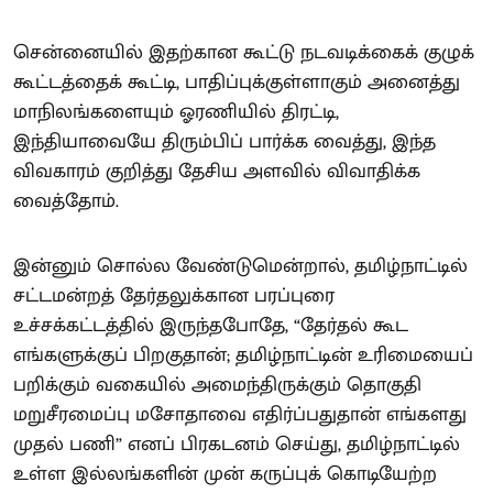
சென்னையில் இதற்கான கூட்டு நடவடிக்கைக் குழுக்
கூட்டத்தைக் கூட்டி, பாதிப்புக்குள்ளாகும் அனைத்து
மாநிலங்களையும் ஓரணியில் திரட்டி,
இந்தியாவையே திரும்பிப் பார்க்க வைத்து, இந்த
விவகாரம் குறித்து தேசிய அளவில் விவாதிக்க
வைத்தோம்.
இன்னும் சொல்ல வேண்டுமென்றால், தமிழ்நாட்டில்
சட்டமன்றத் தேர்தலுக்கான பரப்புரை
உச்சக்கட்டத்தில் இருந்தபோதே, “தேர்தல் கூட
எங்களுக்குப் பிறகுதான்; தமிழ்நாட்டின் உரிமையைப்
பறிக்கும் வகையில் அமைந்திருக்கும் தொகுதி
மறுசீரமைப்பு மசோதாவை எதிர்ப்பதுதான் எங்களது
முதல் பணி” எனப் பிரகடனம் செய்து, தமிழ்நாட்டில்
உள்ள இல்லங்களின் முன் கருப்புக் கொடியேற்ற