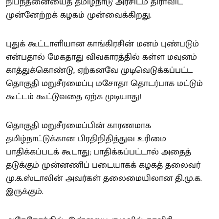
நிபந்தனையைத் தமிழ்நாடு அரசிடம் திராவிட
முன்னேற்றக் கழகம் முன்வைக்கிறது.
புதுக் கூட்டாளியான காங்கிரசின் மனம் புண்படும்
என்பதால் மேகதாது விவகாரத்தில் கள்ள மவுனம்
காத்துக்கொண்டு, ஏற்கனவே முடிவெடுக்கப்பட்ட
தொகுதி மறுசீரமைப்பு மசோதா தொடர்பாக மட்டும்
கூட்டம் கூட்டுவதை ஏற்க முடியாது!
தொகுதி மறுசீரமைப்பின் காரணமாக
தமிழ்நாட்டுக்கான பிரதிநிதித்துவ உரிமை
பாதிக்கப்படக் கூடாது; பாதிக்கப்பட்டால் அதைத்
தடுக்கும் முன்னணிப் படையாகக் கழகத் தலைவர்
மு.க.ஸ்டாலின் அவர்கள் தலைமையிலான தி.மு.க.
இருக்கும்.