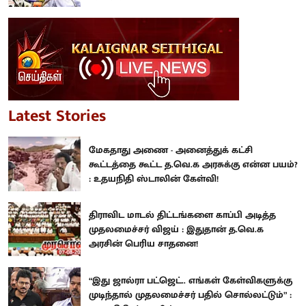
Latest Stories
மேகதாது அணை - அனைத்துக் கட்சி
கூட்டத்தை கூட்ட த.வெ.க அரசுக்கு என்ன பயம்?
: உதயநிதி ஸ்டாலின் கேள்வி!
திராவிட மாடல் திட்டங்களை காப்பி அடித்த
முதலமைச்சர் விஜய் : இதுதான் த.வெ.க
அரசின் பெரிய சாதனை!
“இது ஜால்ரா பட்ஜெட்.. எங்கள் கேள்விகளுக்கு
முடிந்தால் முதலமைச்சர் பதில் சொல்லட்டும்” :