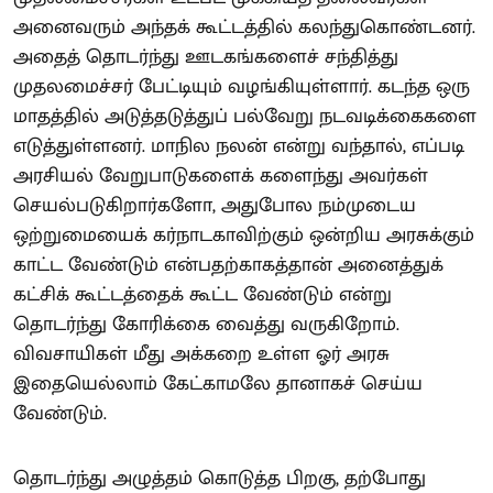
அனைவரும் அந்தக் கூட்டத்தில் கலந்துகொண்டனர்.
அதைத் தொடர்ந்து ஊடகங்களைச் சந்தித்து
முதலமைச்சர் பேட்டியும் வழங்கியுள்ளார். கடந்த ஒரு
மாதத்தில் அடுத்தடுத்துப் பல்வேறு நடவடிக்கைகளை
எடுத்துள்ளனர். மாநில நலன் என்று வந்தால், எப்படி
அரசியல் வேறுபாடுகளைக் களைந்து அவர்கள்
செயல்படுகிறார்களோ, அதுபோல நம்முடைய
ஒற்றுமையைக் கர்நாடகாவிற்கும் ஒன்றிய அரசுக்கும்
காட்ட வேண்டும் என்பதற்காகத்தான் அனைத்துக்
கட்சிக் கூட்டத்தைக் கூட்ட வேண்டும் என்று
தொடர்ந்து கோரிக்கை வைத்து வருகிறோம்.
விவசாயிகள் மீது அக்கறை உள்ள ஓர் அரசு
இதையெல்லாம் கேட்காமலே தானாகச் செய்ய
வேண்டும்.
தொடர்ந்து அழுத்தம் கொடுத்த பிறகு, தற்போது