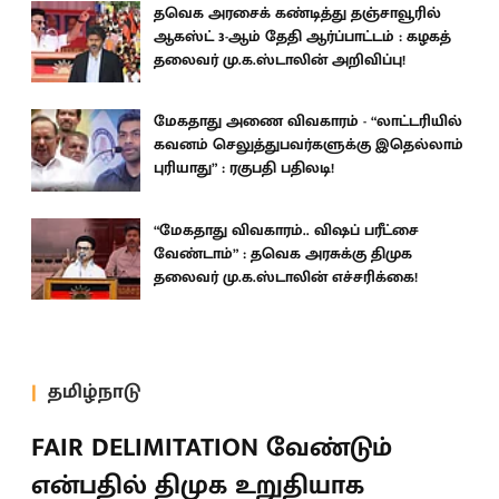
தவெக அரசைக் கண்டித்து தஞ்சாவூரில்
ஆகஸ்ட் 3-ஆம் தேதி ஆர்ப்பாட்டம் : கழகத்
தலைவர் மு.க.ஸ்டாலின் அறிவிப்பு!
மேகதாது அணை விவகாரம் - “லாட்டரியில்
கவனம் செலுத்துபவர்களுக்கு இதெல்லாம்
புரியாது” : ரகுபதி பதிலடி!
“மேகதாது விவகாரம்.. விஷப் பரீட்சை
வேண்டாம்” : தவெக அரசுக்கு திமுக
தலைவர் மு.க.ஸ்டாலின் எச்சரிக்கை!
தமிழ்நாடு
FAIR DELIMITATION வேண்டும்
என்பதில் திமுக உறுதியாக