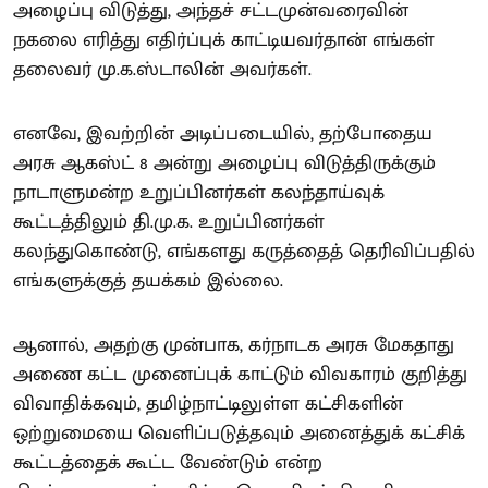
அழைப்பு விடுத்து, அந்தச் சட்டமுன்வரைவின்
நகலை எரித்து எதிர்ப்புக் காட்டியவர்தான் எங்கள்
தலைவர் மு.க.ஸ்டாலின் அவர்கள்.
எனவே, இவற்றின் அடிப்படையில், தற்போதைய
அரசு ஆகஸ்ட் 8 அன்று அழைப்பு விடுத்திருக்கும்
நாடாளுமன்ற உறுப்பினர்கள் கலந்தாய்வுக்
கூட்டத்திலும் தி.மு.க. உறுப்பினர்கள்
கலந்துகொண்டு, எங்களது கருத்தைத் தெரிவிப்பதில்
எங்களுக்குத் தயக்கம் இல்லை.
ஆனால், அதற்கு முன்பாக, கர்நாடக அரசு மேகதாது
அணை கட்ட முனைப்புக் காட்டும் விவகாரம் குறித்து
விவாதிக்கவும், தமிழ்நாட்டிலுள்ள கட்சிகளின்
ஒற்றுமையை வெளிப்படுத்தவும் அனைத்துக் கட்சிக்
கூட்டத்தைக் கூட்ட வேண்டும் என்ற