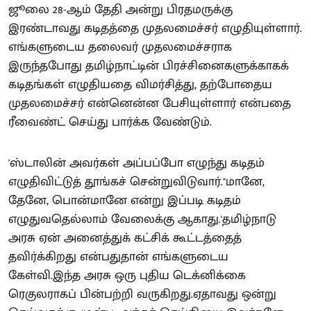
ஜூலை 28-ஆம் தேதி அன்று பிரதமருக்கு
இரண்டாவது கடிதத்தை முதலமைச்சர் எழுதியுள்ளார்.
எங்களுடைய தலைவர் முதலமைச்சராக
இருந்தபோது தமிழ்நாட்டின் பிரச்சினைகளுக்காகக்
கடிதங்கள் எழுதியதை விமர்சித்து, தற்போதைய
முதலமைச்சர் என்னென்ன பேசியுள்ளார் என்பதை
ரீவைண்ட் செய்து பார்க்க வேண்டும்.
'ஸ்டாலின் அவர்கள் அப்பப்போ எழுந்து கடிதம்
எழுதிவிட்டுத் தூங்கச் சென்றுவிடுவார்.''மானே,
தேனே, பொன்மானே என்று இப்படி கடிதம்
எழுதுவதெல்லாம் வேலைக்கு ஆகாது.'தமிழ்நாடு
அரசு ஏன் அனைத்துக் கட்சிக் கூட்டத்தைத்
தவிர்க்கிறது என்பதுதான் எங்களுடைய
கேள்வி.இந்த அரசு ஒரு புதிய டெக்னிக்கை
ரெகுலராகப் பின்பற்றி வருகிறது.ஏதாவது ஒன்று