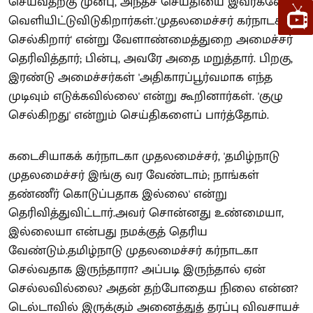
செய்வதற்கு முன்பு, அந்தச் செய்தியை இவர்களே
வெளியிட்டுவிடுகிறார்கள்.'முதலமைச்சர் கர்நாடகா
செல்கிறார்' என்று வேளாண்மைத்துறை அமைச்சர்
தெரிவித்தார்; பின்பு, அவரே அதை மறுத்தார். பிறகு,
இரண்டு அமைச்சர்கள் 'அதிகாரப்பூர்வமாக எந்த
முடிவும் எடுக்கவில்லை' என்று கூறினார்கள். 'குழு
செல்கிறது' என்றும் செய்திகளைப் பார்த்தோம்.
கடைசியாகக் கர்நாடகா முதலமைச்சர், 'தமிழ்நாடு
முதலமைச்சர் இங்கு வர வேண்டாம்; நாங்கள்
தண்ணீர் கொடுப்பதாக இல்லை' என்று
தெரிவித்துவிட்டார்.அவர் சொன்னது உண்மையா,
இல்லையா என்பது நமக்குத் தெரிய
வேண்டும்.தமிழ்நாடு முதலமைச்சர் கர்நாடகா
செல்வதாக இருந்தாரா? அப்படி இருந்தால் ஏன்
செல்லவில்லை? அதன் தற்போதைய நிலை என்ன?
டெல்டாவில் இருக்கும் அனைத்துத் தரப்பு விவசாயச்