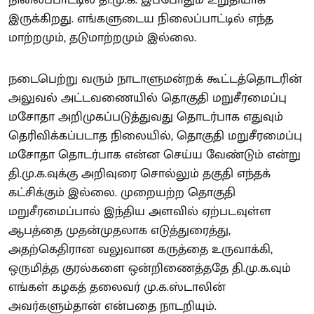
இருக்கிறது. எங்களுடைய நிலைப்பாட்டில் எந்த
மாற்றமும், தடுமாற்றமும் இல்லை.
நடைபெற்று வரும் நாடாளுமன்றக் கூட்டத்தொடரின்
அலுவல் அட்டவணையில் தொகுதி மறுசீரமைப்பு
மசோதா அறிமுகப்படுத்துவது தொடர்பாக எதுவும்
தெரிவிக்கப்படாத நிலையில், தொகுதி மறுசீரமைப்பு
மசோதா தொடர்பாக என்ன செய்ய வேண்டும் என்று
தி.மு.க.வுக்கு அறிவுரை சொல்லும் தகுதி எந்தக்
கட்சிக்கும் இல்லை. முறையற்ற தொகுதி
மறுசீரமைப்பால் இந்திய அளவில் ஏற்படவுள்ள
ஆபத்தை முதன்முதலாக எடுத்துரைத்து,
அதற்கெதிரான வலுவான கருத்தை உருவாக்கி,
ஒருமித்த குரல்களை ஒன்றிணைத்ததே தி.மு.க.வும்
எங்கள் கழகத் தலைவர் மு.க.ஸ்டாலின்
அவர்களும்தான் என்பதை நாடறியும்.