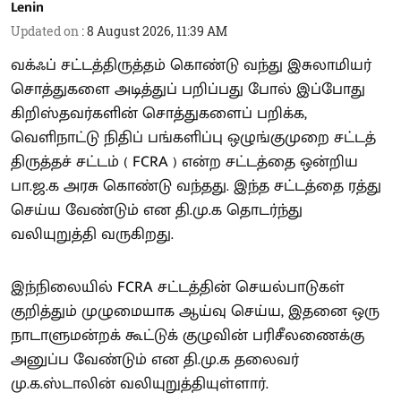
Lenin
Updated on
:
8 August 2026, 11:39 AM
வக்ஃப் சட்டத்திருத்தம் கொண்டு வந்து இசுலாமியர்
சொத்துகளை அடித்துப் பறிப்பது போல் இப்போது
கிறிஸ்தவர்களின் சொத்துகளைப் பறிக்க,
வெளிநாட்டு நிதிப் பங்களிப்பு ஒழுங்குமுறை சட்டத்
திருத்தச் சட்டம் ( FCRA ) என்ற சட்டத்தை ஒன்றிய
பா.ஜ.க அரசு கொண்டு வந்தது. இந்த சட்டத்தை ரத்து
செய்ய வேண்டும் என தி.மு.க தொடர்ந்து
வலியுறுத்தி வருகிறது.
இந்நிலையில் FCRA சட்டத்தின் செயல்பாடுகள்
குறித்தும் முழுமையாக ஆய்வு செய்ய, இதனை ஒரு
நாடாளுமன்றக் கூட்டுக் குழுவின் பரிசீலணைக்கு
அனுப்ப வேண்டும் என தி.மு.க தலைவர்
மு.க.ஸ்டாலின் வலியுறுத்தியுள்ளார்.