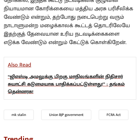
நோக்கில், இந்தக் கூட்டு நடவடிக்கை குழுவின்
நியாயமான கோரிக்கையை மத்திய அரசு பரிசீலிக்க
வேண்டும் என்றும், தற்போது நடைபெற்று வரும்
நாடாளுமன்ற மழைக்காலக் கூட்டத் தொடரிலேயே
இதற்குத் தேவையான உரிய நடவடிக்கைகளை
எடுக்க வேண்டும் என்றும் கேட்டுக் கொள்கிறேன்.
Also Read
“ஜிஎஸ்டி அமலுக்கு பிறகு மாநிலங்களின் நிதிசார்
சுயாட்சி கடுமையாக பாதிக்கப்பட்டுள்ளது!” : தங்கம்
தென்னரசு!
mk stalin
Union BJP government
FCRA Act
Trending