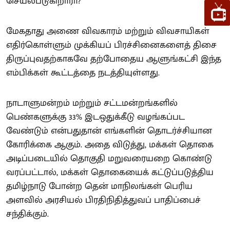
செயல்படுகிறாரா?
மேகதாது அணை விவகாரம் மற்றும் விவசாயிகள்
எதிர்கொள்ளும் முக்கியப் பிரச்சினைகளைத் திசை
திருப்புவதற்காகவே தற்போதைய ஆளுங்கட்சி இந்த
எம்பிக்கள் கூட்டத்தை நடத்தியுள்ளது.
நாடாளுமன்றம் மற்றும் சட்டமன்றங்களில்
பெண்களுக்கு 33% இடஒதுக்கீடு வழங்கப்பட
வேண்டும் என்பதுதான் எங்களின் தொடர்ச்சியான
கோரிக்கை ஆகும். அதை விடுத்து, மக்கள் தொகை
அடிப்படையில் தொகுதி மறுவரையறை கொண்டு
வரப்பட்டால், மக்கள் தொகையைக் கட்டுப்படுத்திய
தமிழ்நாடு போன்ற தென் மாநிலங்கள் பெரிய
அளவில் அரசியல் பிரதிநிதித்துவப் பாதிப்பைச்
சந்திக்கும்.