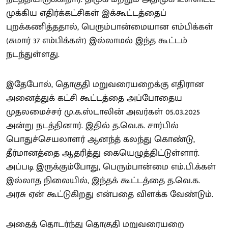
முக்கிய எதிர்க்கட்சிகள் இக்கூட்டத்தைப்
புறக்கணித்ததால், பெரும்பான்மையான எம்பிக்கள்
(சுமார் 37 எம்பிக்கள்) இல்லாமல் இந்த கூட்டம்
நடந்துள்ளது.
இதேபோல், தொகுதி மறுவரையறைக்கு எதிரான
அனைத்துக் கட்சி கூட்டத்தை அப்போதைய
முதலமைச்சர் மு.க.ஸ்டாலின் அவர்கள் 05.03.2025
அன்று நடத்தினார். இதில் த.வெ.க. சார்பில்
பொதுச்செயலாளர் ஆனந்த் கலந்து கொண்டு,
தீர்மானத்தை ஆதரித்து கையெழுத்திட்டுள்ளார்.
அப்படி இருக்கும்போது, பெரும்பான்மை எம்.பி.க்கள்
இல்லாத நிலையில், இந்தக் கூட்டத்தை த.வெ.க.
அரசு ஏன் கூட்டுகிறது என்பதை விளக்க வேண்டும்.
அதைத் தொடர்ந்து தொகுதி மறுவரையறை