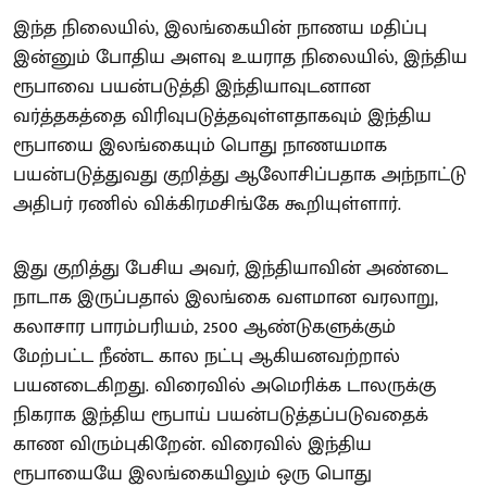
இந்த நிலையில், இலங்கையின் நாணய மதிப்பு
இன்னும் போதிய அளவு உயராத நிலையில், இந்திய
ரூபாவை பயன்படுத்தி இந்தியாவுடனான
வர்த்தகத்தை விரிவுபடுத்தவுள்ளதாகவும் இந்திய
ரூபாயை இலங்கையும் பொது நாணயமாக
பயன்படுத்துவது குறித்து ஆலோசிப்பதாக அந்நாட்டு
அதிபர் ரணில் விக்கிரமசிங்கே கூறியுள்ளார்.
இது குறித்து பேசிய அவர், இந்தியாவின் அண்டை
நாடாக இருப்பதால் இலங்கை வளமான வரலாறு,
கலாசார பாரம்பரியம், 2500 ஆண்டுகளுக்கும்
மேற்பட்ட நீண்ட கால நட்பு ஆகியனவற்றால்
பயனடைகிறது. விரைவில் அமெரிக்க டாலருக்கு
நிகராக இந்திய ரூபாய் பயன்படுத்தப்படுவதைக்
காண விரும்புகிறேன். விரைவில் இந்திய
ரூபாயையே இலங்கையிலும் ஒரு பொது