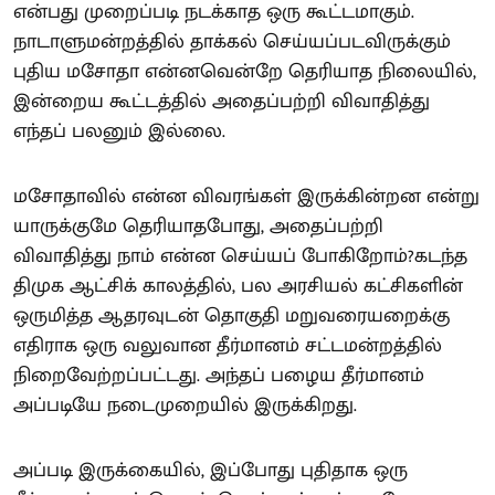
என்பது முறைப்படி நடக்காத ஒரு கூட்டமாகும்.
நாடாளுமன்றத்தில் தாக்கல் செய்யப்படவிருக்கும்
புதிய மசோதா என்னவென்றே தெரியாத நிலையில்,
இன்றைய கூட்டத்தில் அதைப்பற்றி விவாதித்து
எந்தப் பலனும் இல்லை.
மசோதாவில் என்ன விவரங்கள் இருக்கின்றன என்று
யாருக்குமே தெரியாதபோது, அதைப்பற்றி
விவாதித்து நாம் என்ன செய்யப் போகிறோம்?கடந்த
திமுக ஆட்சிக் காலத்தில், பல அரசியல் கட்சிகளின்
ஒருமித்த ஆதரவுடன் தொகுதி மறுவரையறைக்கு
எதிராக ஒரு வலுவான தீர்மானம் சட்டமன்றத்தில்
நிறைவேற்றப்பட்டது. அந்தப் பழைய தீர்மானம்
அப்படியே நடைமுறையில் இருக்கிறது.
அப்படி இருக்கையில், இப்போது புதிதாக ஒரு