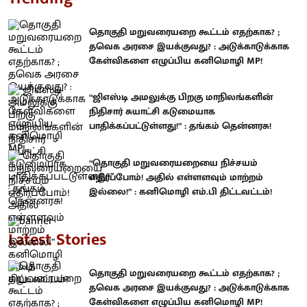
தொகுதி மறுவரையறை கூட்டம் எதற்காக? ;
தவெக அரசை இயக்குவது? : அடுக்காடுக்காக
கேள்விகளை எழுப்பிய கனிமொழி MP!
“ஜிஎஸ்டி அமலுக்கு பிறகு மாநிலங்களின்
நிதிசார் சுயாட்சி கடுமையாக
பாதிக்கப்பட்டுள்ளது!” : தங்கம் தென்னரசு!
“தொகுதி மறுவரையறையை நிச்சயம்
எதிர்ப்போம்! அதில் எள்ளளவும் மாற்றம்
இல்லை!” : கனிமொழி எம்.பி திட்டவட்டம்!
Latest Stories
தொகுதி மறுவரையறை கூட்டம் எதற்காக? ;
தவெக அரசை இயக்குவது? : அடுக்காடுக்காக
கேள்விகளை எழுப்பிய கனிமொழி MP!