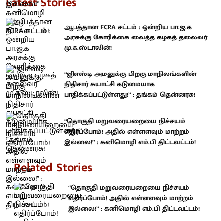
Latest Stories
ஆபத்தான FCRA சட்டம் : ஒன்றிய பா.ஜ.க
அரசுக்கு கோரிக்கை வைத்த கழகத் தலைவர்
மு.க.ஸ்டாலின்!
“ஜிஎஸ்டி அமலுக்கு பிறகு மாநிலங்களின்
நிதிசார் சுயாட்சி கடுமையாக
பாதிக்கப்பட்டுள்ளது!” : தங்கம் தென்னரசு!
“தொகுதி மறுவரையறையை நிச்சயம்
எதிர்ப்போம்! அதில் எள்ளளவும் மாற்றம்
இல்லை!” : கனிமொழி எம்.பி திட்டவட்டம்!
Related Stories
“தொகுதி மறுவரையறையை நிச்சயம்
எதிர்ப்போம்! அதில் எள்ளளவும் மாற்றம்
இல்லை!” : கனிமொழி எம்.பி திட்டவட்டம்!