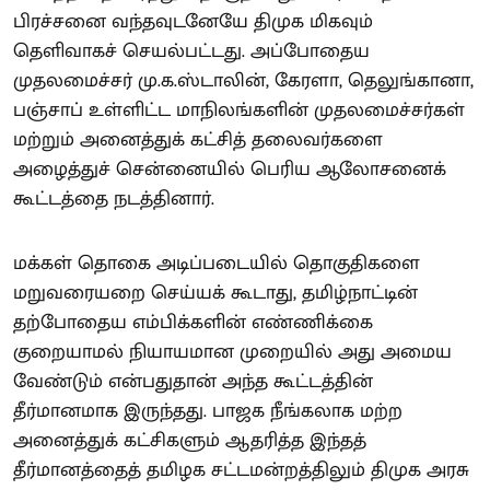
பிரச்சனை வந்தவுடனேயே திமுக மிகவும்
தெளிவாகச் செயல்பட்டது. அப்போதைய
முதலமைச்சர் மு.க.ஸ்டாலின், கேரளா, தெலுங்கானா,
பஞ்சாப் உள்ளிட்ட மாநிலங்களின் முதலமைச்சர்கள்
மற்றும் அனைத்துக் கட்சித் தலைவர்களை
அழைத்துச் சென்னையில் பெரிய ஆலோசனைக்
கூட்டத்தை நடத்தினார்.
மக்கள் தொகை அடிப்படையில் தொகுதிகளை
மறுவரையறை செய்யக் கூடாது, தமிழ்நாட்டின்
தற்போதைய எம்பிக்களின் எண்ணிக்கை
குறையாமல் நியாயமான முறையில் அது அமைய
வேண்டும் என்பதுதான் அந்த கூட்டத்தின்
தீர்மானமாக இருந்தது. பாஜக நீங்கலாக மற்ற
அனைத்துக் கட்சிகளும் ஆதரித்த இந்தத்
தீர்மானத்தைத் தமிழக சட்டமன்றத்திலும் திமுக அரசு