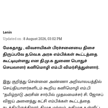
Lenin
Updated on
:
8 August 2026, 03:02 PM
மேகதாது , விவசாயிகள் பிரச்சனையை திசை
திருப்பவே த.வெ.க அரசு எம்பிக்கள் கூட்டத்தை
கூட்டியுள்ளது என தி.மு.க துணை பொதுச்
செயலாளர் கனிமொழி எம்.பி விமர்சித்துள்ளார்.
இது குறித்து சென்னை அண்ணா அறிவாலயத்தில்
செய்தியாளர்களிடம் கூறிய கனிமொழி எம்.பி
”தமிழ்நாடு அரசின் சார்பில் முதலமைச்சர் சி. ஜோசப்
விஜய் அனைத்து கட்சி எம்பிக்கள் கூட்டத்தை
நடத்தியிருக்கிறார். திமுக மற்றும் அதிமுக உள்ளிட்ட