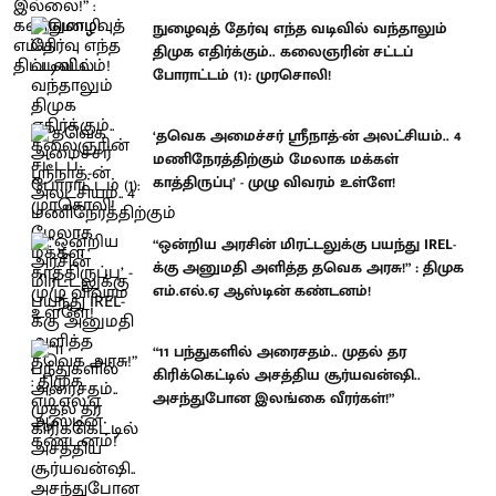
நுழைவுத் தேர்வு எந்த வடிவில் வந்தாலும்
திமுக எதிர்க்கும்.. கலைஞரின் சட்டப்
போராட்டம் (1): முரசொலி!
‘தவெக அமைச்சர் ஸ்ரீநாத்-ன் அலட்சியம்.. 4
மணிநேரத்திற்கும் மேலாக மக்கள்
காத்திருப்பு’ - முழு விவரம் உள்ளே!
“ஒன்றிய அரசின் மிரட்டலுக்கு பயந்து IREL-
க்கு அனுமதி அளித்த தவெக அரசு!” : திமுக
எம்.எல்.ஏ ஆஸ்டின் கண்டனம்!
“11 பந்துகளில் அரைசதம்.. முதல் தர
கிரிக்கெட்டில் அசத்திய சூர்யவன்ஷி..
அசந்துபோன இலங்கை வீரர்கள்!”