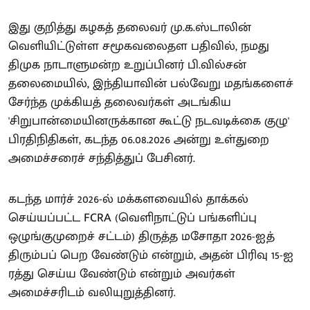
இது குறித்து கழகத் தலைவர் மு.க.ஸ்டாலின்
வெளியிட்டுள்ள சமூகவலைதள பதிவில், நமது
திமுக நாடாளுமன்ற உறுப்பினர் பி.வில்சன்
தலைமையில், இந்தியாவின் பல்வேறு மதங்களைச்
சேர்ந்த முக்கியத் தலைவர்கள் அடங்கிய
'சிறுபான்மையினருக்கான கூட்டு நடவடிக்கை குழு'
பிரதிநிதிகள், கடந்த 06.08.2026 அன்று உள்துறை
அமைச்சரைச் சந்தித்துப் பேசினர்.
கடந்த மார்ச் 2026-ல் மக்களவையில் தாக்கல்
செய்யப்பட்ட FCRA (வெளிநாட்டுப் பங்களிப்பு
ஒழுங்குமுறைச் சட்டம்) திருத்த மசோதா 2026-ஐத்
திரும்பப் பெற வேண்டும் என்றும், அதன் பிரிவு 15-ஐ
ரத்து செய்ய வேண்டும் என்றும் அவர்கள்
அமைச்சரிடம் வலியுறுத்தினர்.