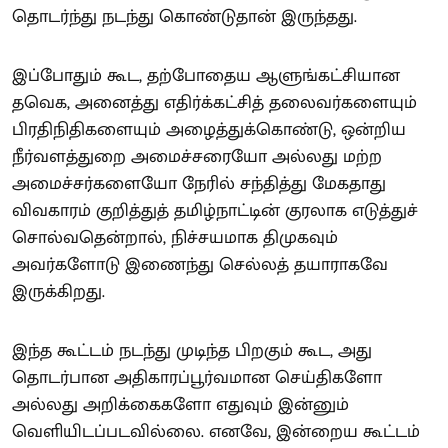
தொடர்ந்து நடந்து கொண்டுதான் இருந்தது.
இப்போதும் கூட, தற்போதைய ஆளுங்கட்சியான
தவெக, அனைத்து எதிர்க்கட்சித் தலைவர்களையும்
பிரதிநிதிகளையும் அழைத்துக்கொண்டு, ஒன்றிய
நீர்வளத்துறை அமைச்சரையோ அல்லது மற்ற
அமைச்சர்களையோ நேரில் சந்தித்து மேகதாது
விவகாரம் குறித்துத் தமிழ்நாட்டின் குரலாக எடுத்துச்
சொல்வதென்றால், நிச்சயமாக திமுகவும்
அவர்களோடு இணைந்து செல்லத் தயாராகவே
இருக்கிறது.
இந்த கூட்டம் நடந்து முடிந்த பிறகும் கூட, அது
தொடர்பான அதிகாரப்பூர்வமான செய்திகளோ
அல்லது அறிக்கைகளோ எதுவும் இன்னும்
வெளியிடப்படவில்லை. எனவே, இன்றைய கூட்டம்