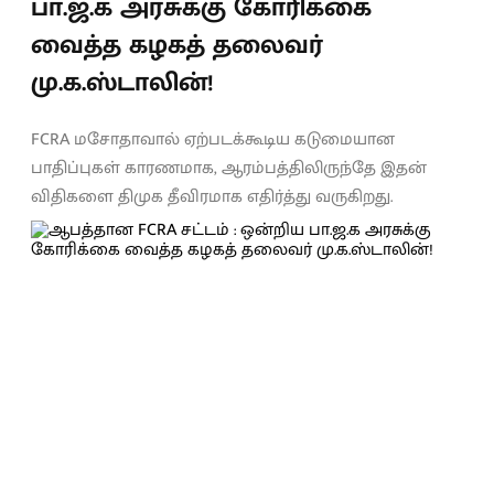
பா.ஜ.க அரசுக்கு கோரிக்கை
வைத்த கழகத் தலைவர்
மு.க.ஸ்டாலின்!
FCRA மசோதாவால் ஏற்படக்கூடிய கடுமையான
பாதிப்புகள் காரணமாக, ஆரம்பத்திலிருந்தே இதன்
விதிகளை திமுக தீவிரமாக எதிர்த்து வருகிறது.