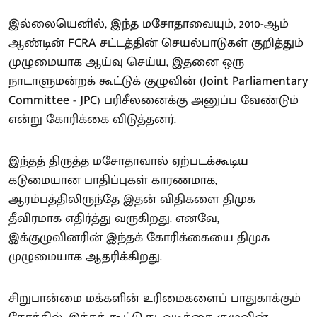
இல்லையெனில், இந்த மசோதாவையும், 2010-ஆம்
ஆண்டின் FCRA சட்டத்தின் செயல்பாடுகள் குறித்தும்
முழுமையாக ஆய்வு செய்ய, இதனை ஒரு
நாடாளுமன்றக் கூட்டுக் குழுவின் (Joint Parliamentary
Committee - JPC) பரிசீலனைக்கு அனுப்ப வேண்டும்
என்று கோரிக்கை விடுத்தனர்.
இந்தத் திருத்த மசோதாவால் ஏற்படக்கூடிய
கடுமையான பாதிப்புகள் காரணமாக,
ஆரம்பத்திலிருந்தே இதன் விதிகளை திமுக
தீவிரமாக எதிர்த்து வருகிறது. எனவே,
இக்குழுவினரின் இந்தக் கோரிக்கையை திமுக
முழுமையாக ஆதரிக்கிறது.
சிறுபான்மை மக்களின் உரிமைகளைப் பாதுகாக்கும்