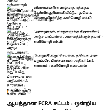
விவசாயிகளின் வாழ்வாதாரத்தைக்
கேள்விக்குறியாக்கிவிட்டு... : த.வெ.க
அரசை விமர்சித்த கனிமொழி எம்.பி!
“அச்சுறுத்தல், கைதுகளுக்கு திமுக-வினர்
அஞ்ச மாட்டார்கள்.. அனைத்திற்கும் தயார்” -
கனிமொழி எம்.பி!
‘பொறுப்பேற்று’ செயல்பட த.வெ.க அரசு
மறுப்பதே, பிரச்சனைகள் அதிகரிக்கக்
காரணம்! : கனிமொழி கண்டனம்!
தமிழ்நாடு
ஆபத்தான FCRA சட்டம் : ஒன்றிய