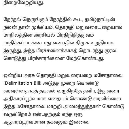
நிறைவேற்றியது.
தேர்தல் நெருங்கும் நேரத்தில் கூட, தமிழ்நாட்டின்
நலன் தான் முக்கியம், தொகுதி மறுவரையறையால்
மாநிலத்தின் அரசியல் பிரதிநிதித்துவம்
பாதிக்கப்படக்கூடாது என்பதில் திமுக உறுதியாக
இருந்து, இந்த பிரச்சனைக்காகத் தொடர்ந்து குரல்
கொடுத்து பிரச்சாரங்களை மேற்கொண்டது.
ஒன்றிய அரசு தொகுதி மறுவரையறை மசோதாவை
(Delimitation Bill) அடுத்த முறை கொண்டு
வரவுள்ளதாகத் தகவல் வருகிறதே தவிர, இதுவரை
அதிகாரப்பூர்வமாக எதையும் கொண்டு வரவில்லை.
இந்த மசோதாவை மாற்றி அமைத்துத்தான் கொண்டு
வருகிறோம் என்பதற்கும் எந்த ஒரு
ஆதாரப்பூர்வமான தகவலும் இல்லை.