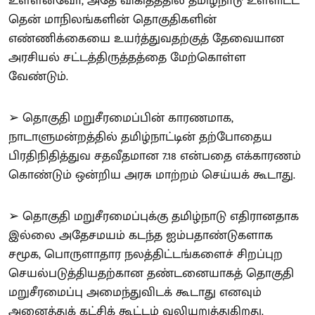
உள்ளனவோ, அதே விகிதத்தில் தமிழ்நாடு உள்ளிட்ட
தென் மாநிலங்களின் தொகுதிகளின்
எண்ணிக்கையை உயர்த்துவதற்குத் தேவையான
அரசியல் சட்டத்திருத்தத்தை மேற்கொள்ள
வேண்டும்.
➢ தொகுதி மறுசீரமைப்பின் காரணமாக,
நாடாளுமன்றத்தில் தமிழ்நாட்டின் தற்போதைய
பிரதிநிதித்துவ சதவீதமான 7.18 என்பதை எக்காரணம்
கொண்டும் ஒன்றிய அரசு மாற்றம் செய்யக் கூடாது.
➢ தொகுதி மறுசீரமைப்புக்கு தமிழ்நாடு எதிரானதாக
இல்லை அதேசமயம் கடந்த ஐம்பதாண்டுகளாக
சமூக, பொருளாதார நலத்திட்டங்களைச் சிறப்புற
செயல்படுத்தியதற்கான தண்டனையாகத் தொகுதி
மறுசீரமைப்பு அமைந்துவிடக் கூடாது எனவும்
அனைத்துக் கட்சிக் கூட்டம் வலியுறுத்துகிறது.