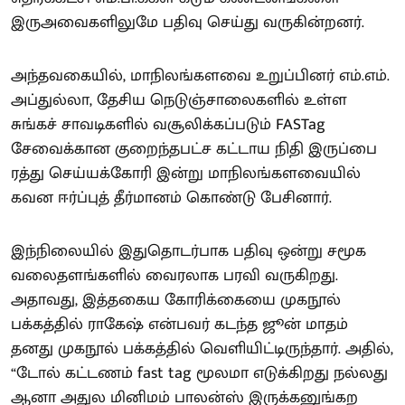
இருஅவைகளிலுமே பதிவு செய்து வருகின்றனர்.
அந்தவகையில், மாநிலங்களவை உறுப்பினர் எம்.எம்.
அப்துல்லா, தேசிய நெடுஞ்சாலைகளில் உள்ள
சுங்கச் சாவடிகளில் வசூலிக்கப்படும் FASTag
சேவைக்கான குறைந்தபட்ச கட்டாய நிதி இருப்பை
ரத்து செய்யக்கோரி இன்று மாநிலங்களவையில்
கவன ஈர்ப்புத் தீர்மானம் கொண்டு பேசினார்.
இந்நிலையில் இதுதொடர்பாக பதிவு ஒன்று சமூக
வலைதளங்களில் வைரலாக பரவி வருகிறது.
அதாவது, இத்தகைய கோரிக்கையை முகநூல்
பக்கத்தில் ராகேஷ் என்பவர் கடந்த ஜூன் மாதம்
தனது முகநூல் பக்கத்தில் வெளியிட்டிருந்தார். அதில்,
“டோல் கட்டணம் fast tag மூலமா எடுக்கிறது நல்லது
ஆனா அதுல மினிமம் பாலன்ஸ் இருக்கனுங்கற