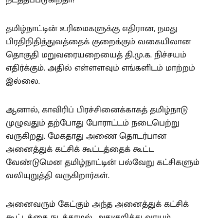
நடத்தப்படுகிறதா?
தமிழ்நாட்டின் உரிமைகளுக்கு எதிரான, நமது
பிரதிநிதித்துவத்தைக் குறைக்கும் வகையிலான
தொகுதி மறுவரையறையைத் தி.மு.க. நிச்சயம்
எதிர்க்கும். அதில் எள்ளளவும் எங்களிடம் மாற்றம்
இல்லை.
ஆனால், காவிரிப் பிரச்சினைக்காகத் தமிழ்நாடு
முழுவதும் தற்போது போராட்டம் நடைபெற்று
வருகிறது. மேகதாது அணை தொடர்பான
அனைத்துக் கட்சிக் கூட்டத்தைக் கூட்ட
வேண்டுமென தமிழ்நாட்டின் பல்வேறு கட்சிகளும்
வலியுறுத்தி வருகிறார்கள்.
அனைவரும் கேட்கும் அந்த அனைத்துக் கட்சிக்
கூட்டத்தை நடத்தாமல், அதுகுறித்து வாயும்