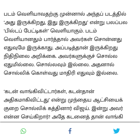
படம் வெளியாவதற்கு முன்னால் அந்தப் படத்தில்
‘அது இருக்கிறது, இது இருக்கிறது’ என்று பலப்பல
‘பில்டப் பேட்டிகள்’ வெளியாகும். படம்
வெளியானதும் பார்த்தால் அவர்கள் சொன்னது
எதுவுமே இருக்காது. அப்படித்தான் இருக்கிறது
நிதிநிலை அறிக்கை. அவர்களுக்குச் சொல்ல
ஏதுமில்லை. சொல்லவும் இல்லை. அதனால்
சொல்லிக் கொள்வது மாதிரி எதுவும் இல்லை.
‘கடன் வாங்கிவிட்டார்கள், கடன்தான்
அதிகமாகிவிட்டது’ என்று முந்தைய ஆட்சியைக்
குறை சொல்லிக் கத்தினார் விஜய். இன்று அவர்
என்ன செய்கிறார்? அதே கடனைத் தான் வாங்கி
வருகிறார். ‘’கடந்த முறை அரசின் கடன் சுமை ரூ.10
லட்சம் கோடியாக இருந்தது. இருப்பினும் மாநில