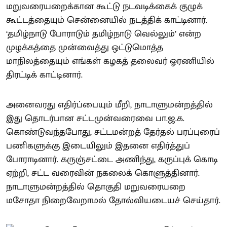
மறுவரையறைக்கான கூட்டு நடவடிக்கைக் குழுக்
கூட்டத்தையும் சென்னையில் நடத்திக் காட்டினார்.
‘தமிழ்நாடு போராடும் தமிழ்நாடு வெல்லும்’ என்ற
முழக்கத்தை முன்வைத்து ஒட்டுமொத்த
மாநிலத்தையும் எங்கள் கழகத் தலைவர் ஓரணியில்
திரட்டிக் காட்டினார்.
அனைவரது எதிர்ப்பையும் மீறி, நாடாளுமன்றத்தில்
இது தொடர்பான சட்டமுன்வரைவை பா.ஜ.க.
கொண்டுவந்தபோது, சட்டமன்றத் தேர்தல் பரப்புரைப்
பணிகளுக்கு இடையிலும் இதனை எதிர்த்துப்
போராடினார். கருஞ்சட்டை அணிந்து, கருப்புக் கொடி
ஏற்றி, சட்ட வரைவின் நகலைக் கொளுத்தினார்.
நாடாளுமன்றத்தில் தொகுதி மறுவரையறை
மசோதா நிறைவேறாமல் தோல்வியடையச் செய்தார்.