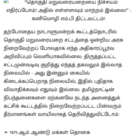
தற்போதைய நாடாளுமன்றக் கூட்டத்தொடரில்
தொகுதி மறுவரையறை சட்டத்தை ஒன்றிய அரசு
நிறைவேற்றப் போவதாக எந்த அதிகாரப்பூர்வ
அறிவிப்பும் வெளியாகவில்லை. திருத்தப்பட்ட
சட்டமுன்வடிவு குறித்து எந்தத் தகவலும் இல்லாத
நிலையில் - அது இன்னும் கையில்
கிடைக்கப்பெறாத நிலையில், இதில் புதிதாக
விவாதிக்கவும் எதுவும் இல்லை. தமிழ்நாட்டின்
நிபந்தனைகளை ஏற்கனவே நடந்த அனைத்துக்
கட்சிக் கூட்டத்தில் நிறைவேற்றப்பட்ட பின்வரும்
தீர்மானங்கள் வாயிலாகத் தெரிவித்துவிட்டோம்:
➢ 1971-ஆம் ஆண்டு மக்கள் தொகை