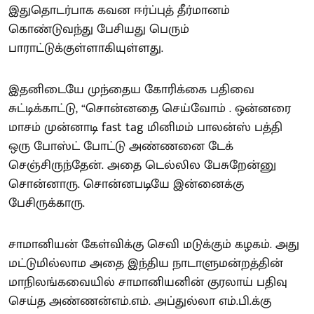
இதுதொடர்பாக கவன ஈர்ப்புத் தீர்மானம்
கொண்டுவந்து பேசியது பெரும்
பாராட்டுக்குள்ளாகியுள்ளது.
இதனிடையே முந்தைய கோரிக்கை பதிவை
சுட்டிக்காட்டு, “சொன்னதை செய்வோம் . ஒன்னரை
மாசம் முன்னாடி fast tag மினிமம் பாலன்ஸ் பத்தி
ஒரு போஸ்ட் போட்டு அண்ணனை டேக்
செஞ்சிருந்தேன். அதை டெல்லில பேசுறேன்னு
சொன்னாரு. சொன்னபடியே இன்னைக்கு
பேசிருக்காரு.
சாமானியன் கேள்விக்கு செவி மடுக்கும் கழகம். அது
மட்டுமில்லாம அதை இந்திய நாடாளுமன்றத்தின்
மாநிலங்கவையில் சாமானியனின் குரலாய் பதிவு
செய்த அண்ணன்எம்.எம். அப்துல்லா எம்.பி.க்கு