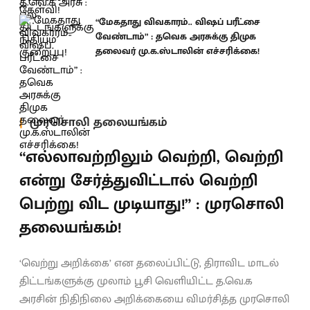
“மேகதாது விவகாரம்.. விஷப் பரீட்சை
வேண்டாம்” : தவெக அரசுக்கு திமுக
தலைவர் மு.க.ஸ்டாலின் எச்சரிக்கை!
முரசொலி தலையங்கம்
“எல்லாவற்றிலும் வெற்றி, வெற்றி
என்று சேர்த்துவிட்டால் வெற்றி
பெற்று விட முடியாது!” : முரசொலி
தலையங்கம்!
‘வெற்று அறிக்கை’ என தலைப்பிட்டு, திராவிட மாடல்
திட்டங்களுக்கு முலாம் பூசி வெளியிட்ட த.வெ.க
அரசின் நிதிநிலை அறிக்கையை விமர்சித்த முரசொலி