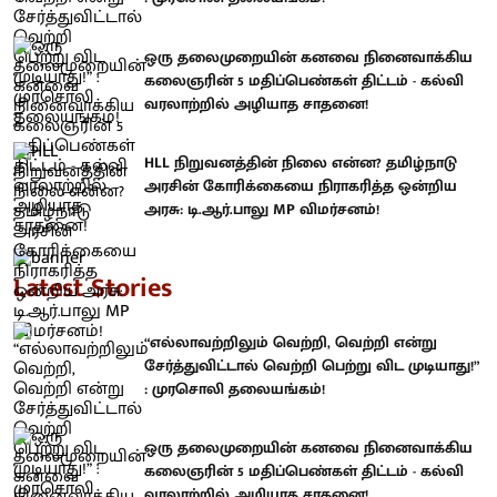
ஒரு தலைமுறையின் கனவை நினைவாக்கிய
கலைஞரின் 5 மதிப்பெண்கள் திட்டம் - கல்வி
வரலாற்றில் அழியாத சாதனை!
HLL நிறுவனத்தின் நிலை என்ன? தமிழ்நாடு
அரசின் கோரிக்கையை நிராகரித்த ஒன்றிய
அரசு: டி.ஆர்.பாலு MP விமர்சனம்!
Latest Stories
“எல்லாவற்றிலும் வெற்றி, வெற்றி என்று
சேர்த்துவிட்டால் வெற்றி பெற்று விட முடியாது!”
: முரசொலி தலையங்கம்!
ஒரு தலைமுறையின் கனவை நினைவாக்கிய
கலைஞரின் 5 மதிப்பெண்கள் திட்டம் - கல்வி
வரலாற்றில் அழியாத சாதனை!