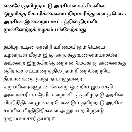
எனவே, தமிழ்நாட்டு அரசியல் கட்சிகளின்
ஒருமித்த கோரிக்கையை நிராகரித்துள்ள த.வெ.க.
அரசின் இன்றைய கூட்டத்தில் திராவிட
முன்னேற்றக் கழகம் பங்கேற்காது.
தமிழ்நாட்டின் காவிரி உரிமையிலும் டெல்டா
உழவர்கள் மீதும் இந்த அரசுக்கு உண்மையாகவே
அக்கறை இருக்கிறதென்றால், மேகதாது அணைக்கு
எதிராகச் சட்டமன்றத்தில் நாம் நிறைவேற்றிய
தீர்மானத்தை நமது நாடாளுமன்ற
உறுப்பினர்களுடன் சென்று ஒன்றிய ஜல் சக்தி
அமைச்சரிடம் நேரில் வழங்கிடத் தமிழ்நாடு அரசின்
பிரதிநிதிகள் முன்வர வேண்டும். தமிழ்நாடு அரசின்
சார்பில் பிரதிநிதிகளை அனுப்ப தமிழ்நாடு
முதலமைச்சர் தயாரா?