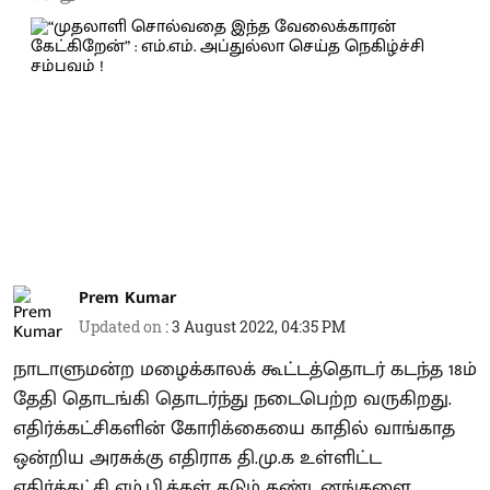
Prem Kumar
Updated on
:
3 August 2022, 04:35 PM
நாடாளுமன்ற மழைக்காலக் கூட்டத்தொடர் கடந்த 18ம்
தேதி தொடங்கி தொடர்ந்து நடைபெற்ற வருகிறது.
எதிர்க்கட்சிகளின் கோரிக்கையை காதில் வாங்காத
ஒன்றிய அரசுக்கு எதிராக தி.மு.க உள்ளிட்ட
எதிர்க்கட்சி எம்.பி.க்கள் கடும் கண்டனங்களை