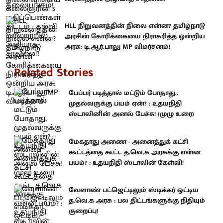
HLL நிறுவனத்தின் நிலை என்ன? தமிழ்நாடு
அரசின் கோரிக்கையை நிராகரித்த ஒன்றிய
அரசு: டி.ஆர்.பாலு MP விமர்சனம்!
Related Stories
பேப்பர் படித்தால் மட்டும் போதாது..
முதல்வருக்கு பயம் ஏன்? : உதயநிதி
ஸ்டாலினின் அனல் பேச்சு! (முழு உரை)
மேகதாது அணை - அனைத்துக் கட்சி
கூட்டத்தை கூட்ட த.வெ.க அரசுக்கு என்ன
பயம்? : உதயநிதி ஸ்டாலின் கேள்வி!
வேளாண் பட்ஜெட்டிலும் ஸ்டிக்கர் ஒட்டிய
த.வெ.க அரசு : பல திட்டங்களுக்கு நிதியும்
குறைப்பு!