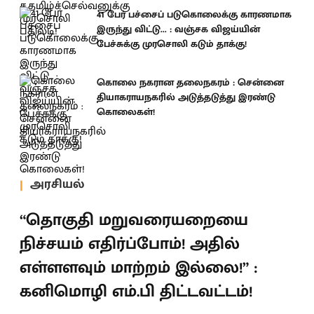
41 பேர் பச்சைப் படுகொலைக்கு காரணமாக
இருந்து விட்டு... : வஞ்சக விஜய்யின்
பேச்சுக்கு முரசொலி கடும் தாக்கு!
கொலை நகரான தலைநகரம் : சென்னை
தியாகராயநகரில் அடுத்தடுத்து இரண்டு
கொலைகள்!
அரசியல்
“தொகுதி மறுவரையறையை
நிச்சயம் எதிர்ப்போம்! அதில்
எள்ளளவும் மாற்றம் இல்லை!” :
கனிமொழி எம்.பி திட்டவட்டம்!