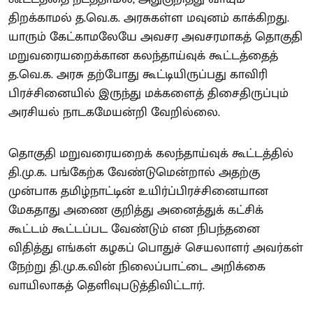
திறக்காமல் த.வெ.க. அரசுகள்ள மவுனம் காக்கிறது.
யாரும் கேட்காமலேயே அவசர அவசரமாகத் தொகுதி
மறுவரையறைக்கான கலந்தாய்வுக் கூட்டத்தைத்
த.வெ.க. அரசு தற்போது கூட்டியிருப்பது காவிரி
பிரச்சினையில் இருந்து மக்களைத் திசைதிருப்பும்
அரசியல் நாடகமேயன்றி வேறில்லை.
தொகுதி மறுவரையறைக் கலந்தாய்வுக் கூட்டத்தில்
தி.மு.க. பங்கேற்க வேண்டுமென்றால் அதற்கு
முன்பாக தமிழ்நாட்டின் உயிர்ப்பிரச்சினையான
மேகதாது அணை குறித்து அனைத்துக் கட்சிக்
கூட்டம் கூட்டப்பட வேண்டும் என நிபந்தனை
விதித்து எங்கள் கழகப் பொதுச் செயலாளர் அவர்கள்
நேற்று தி.மு.க.வின் நிலைப்பாட்டை அறிக்கை
வாயிலாகத் தெளிவுபடுத்திவிட்டார்.