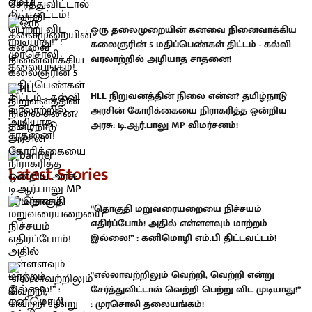
ஒரு தலைமுறையின் கனவை நினைவாக்கிய
கலைஞரின் 5 மதிப்பெண்கள் திட்டம் - கல்வி
வரலாற்றில் அழியாத சாதனை!
HLL நிறுவனத்தின் நிலை என்ன? தமிழ்நாடு
அரசின் கோரிக்கையை நிராகரித்த ஒன்றிய
அரசு: டி.ஆர்.பாலு MP விமர்சனம்!
Latest Stories
“தொகுதி மறுவரையறையை நிச்சயம்
எதிர்ப்போம்! அதில் எள்ளளவும் மாற்றம்
இல்லை!” : கனிமொழி எம்.பி திட்டவட்டம்!
“எல்லாவற்றிலும் வெற்றி, வெற்றி என்று
சேர்த்துவிட்டால் வெற்றி பெற்று விட முடியாது!”
: முரசொலி தலையங்கம்!