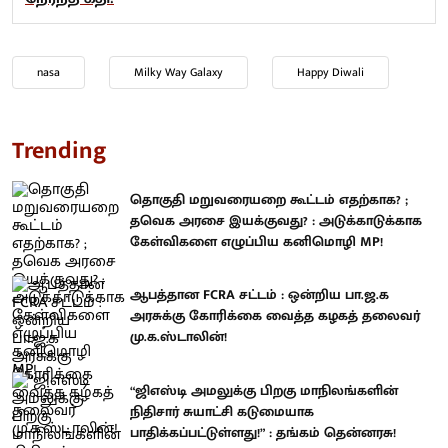
nasa
Milky Way Galaxy
Happy Diwali
Trending
தொகுதி மறுவரையறை கூட்டம் எதற்காக? ;
தவெக அரசை இயக்குவது? : அடுக்காடுக்காக
கேள்விகளை எழுப்பிய கனிமொழி MP!
ஆபத்தான FCRA சட்டம் : ஒன்றிய பா.ஜ.க
அரசுக்கு கோரிக்கை வைத்த கழகத் தலைவர்
மு.க.ஸ்டாலின்!
“ஜிஎஸ்டி அமலுக்கு பிறகு மாநிலங்களின்
நிதிசார் சுயாட்சி கடுமையாக
பாதிக்கப்பட்டுள்ளது!” : தங்கம் தென்னரசு!