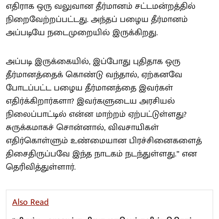
எதிராக ஒரு வலுவான தீர்மானம் சட்டமன்றத்தில்
நிறைவேற்றப்பட்டது. அந்தப் பழைய தீர்மானம்
அப்படியே நடைமுறையில் இருக்கிறது.
அப்படி இருக்கையில், இப்போது புதிதாக ஒரு
தீர்மானத்தைக் கொண்டு வந்தால், ஏற்கனவே
போடப்பட்ட பழைய தீர்மானத்தை இவர்கள்
எதிர்க்கிறார்களா? இவர்களுடைய அரசியல்
நிலைப்பாட்டில் என்ன மாற்றம் ஏற்பட்டுள்ளது?
சுருக்கமாகச் சொன்னால், விவசாயிகள்
எதிர்கொள்ளும் உண்மையான பிரச்சினைகளைத்
திசைதிருப்பவே இந்த நாடகம் நடந்துள்ளது.” என
தெரிவித்துள்ளார்.
Also Read