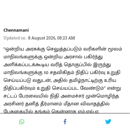
Chennamani
Updated on
:
8 August 2026, 08:23 AM
“ஒன்றிய அரசுக்கு செலுத்தப்படும் வரிகளின் மூலம்
மாநிலங்களுக்கு ஒன்றிய அரசால் பகிர்ந்து
அளிக்கப்படக்கூடிய வரித் தொகுப்பில் இருந்து
மாநிலங்களுக்கு 50 சதவிகிதம் நிதிப் பகிர்வு உறுதி
செய்யப்படு வதுடன், அதில் தமிழ்நாட்டிற்கு உரிய
நிதிப்பகிர்வும் உறுதி செய்யப்பட வேண்டும்” என்று
சட்டப் பேரவையில் நிதி அமைச்சர் முன்மொழிந்த
அரசினர் தனித் தீர்மானம் மீதான விவாதத்தில்
பேசுகையில் தங்கம் தென்னரசு எம்.எல்.ஏ.
குறிப்பிட்டார்.