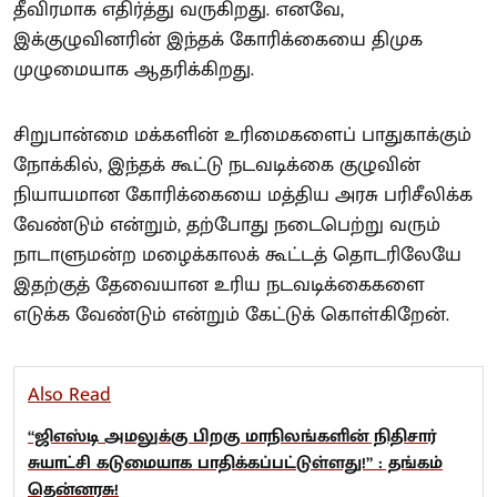
தீவிரமாக எதிர்த்து வருகிறது. எனவே,
இக்குழுவினரின் இந்தக் கோரிக்கையை திமுக
முழுமையாக ஆதரிக்கிறது.
சிறுபான்மை மக்களின் உரிமைகளைப் பாதுகாக்கும்
நோக்கில், இந்தக் கூட்டு நடவடிக்கை குழுவின்
நியாயமான கோரிக்கையை மத்திய அரசு பரிசீலிக்க
வேண்டும் என்றும், தற்போது நடைபெற்று வரும்
நாடாளுமன்ற மழைக்காலக் கூட்டத் தொடரிலேயே
இதற்குத் தேவையான உரிய நடவடிக்கைகளை
எடுக்க வேண்டும் என்றும் கேட்டுக் கொள்கிறேன்.
Also Read
“ஜிஎஸ்டி அமலுக்கு பிறகு மாநிலங்களின் நிதிசார்
சுயாட்சி கடுமையாக பாதிக்கப்பட்டுள்ளது!” : தங்கம்
தென்னரசு!