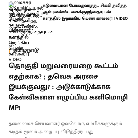
கடுமையான போக்குவரத்து.. சிக்கி தவித்த
ஆம்புலன்ஸ்.. கைக்குழந்தையுடன்
களத்தில் இறங்கிய பெண் காவலர்! | VIDEO
தமிழ்நாடு
தொகுதி மறுவரையறை கூட்டம்
எதற்காக? ; தவெக அரசை
இயக்குவது? : அடுக்காடுக்காக
கேள்விகளை எழுப்பிய கனிமொழி
MP!
தலைமைச் செயலாளர் ஒவ்வொரு எம்பிக்களுக்கும்
கடிதம் மூலம் அழைப்பு விடுத்திருப்பது