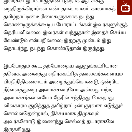
இவர்கள் இப்போதுதான் புதிதாக ஆட்சிக்கு
வந்திருக்கிறார்கள் என்பதால், காலம் காலமாகத்
தமிழ்நாட்டின் உரிமைகளுக்காக நடந்து
கொண்டிருக்கக்கூடிய போராட்டங்கள் இவர்களுக்குத்
தெரியவில்லை. இவர்கள் வந்துதான் இதைச் செய்ய
வேண்டும் என்பதில்லை; இதற்கு முன்பும் இது
தொடர்ந்து நடந்து கொண்டுதான் இருந்தது.
இப்போதும் கூட, தற்போதைய ஆளுங்கட்சியான
தவெக, அனைத்து எதிர்க்கட்சித் தலைவர்களையும்
பிரதிநிதிகளையும் அழைத்துக்கொண்டு, ஒன்றிய
நீர்வளத்துறை அமைச்சரையோ அல்லது மற்ற
அமைச்சர்களையோ நேரில் சந்தித்து மேகதாது
விவகாரம் குறித்துத் தமிழ்நாட்டின் குரலாக எடுத்துச்
சொல்வதென்றால், நிச்சயமாக திமுகவும்
அவர்களோடு இணைந்து செல்லத் தயாராகவே
இருக்கிறது.