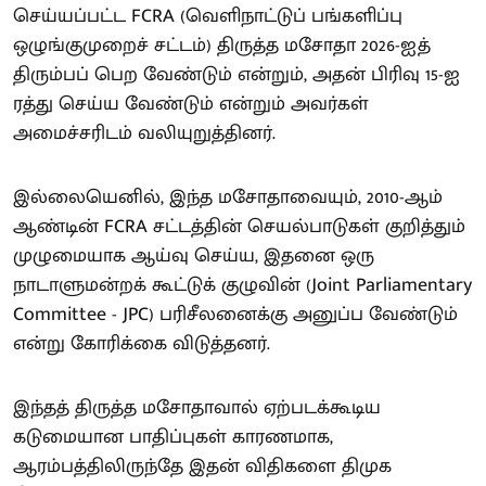
செய்யப்பட்ட FCRA (வெளிநாட்டுப் பங்களிப்பு
ஒழுங்குமுறைச் சட்டம்) திருத்த மசோதா 2026-ஐத்
திரும்பப் பெற வேண்டும் என்றும், அதன் பிரிவு 15-ஐ
ரத்து செய்ய வேண்டும் என்றும் அவர்கள்
அமைச்சரிடம் வலியுறுத்தினர்.
இல்லையெனில், இந்த மசோதாவையும், 2010-ஆம்
ஆண்டின் FCRA சட்டத்தின் செயல்பாடுகள் குறித்தும்
முழுமையாக ஆய்வு செய்ய, இதனை ஒரு
நாடாளுமன்றக் கூட்டுக் குழுவின் (Joint Parliamentary
Committee - JPC) பரிசீலனைக்கு அனுப்ப வேண்டும்
என்று கோரிக்கை விடுத்தனர்.
இந்தத் திருத்த மசோதாவால் ஏற்படக்கூடிய
கடுமையான பாதிப்புகள் காரணமாக,
ஆரம்பத்திலிருந்தே இதன் விதிகளை திமுக