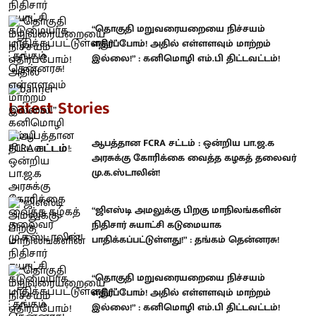
“தொகுதி மறுவரையறையை நிச்சயம்
எதிர்ப்போம்! அதில் எள்ளளவும் மாற்றம்
இல்லை!” : கனிமொழி எம்.பி திட்டவட்டம்!
Latest Stories
ஆபத்தான FCRA சட்டம் : ஒன்றிய பா.ஜ.க
அரசுக்கு கோரிக்கை வைத்த கழகத் தலைவர்
மு.க.ஸ்டாலின்!
“ஜிஎஸ்டி அமலுக்கு பிறகு மாநிலங்களின்
நிதிசார் சுயாட்சி கடுமையாக
பாதிக்கப்பட்டுள்ளது!” : தங்கம் தென்னரசு!
“தொகுதி மறுவரையறையை நிச்சயம்
எதிர்ப்போம்! அதில் எள்ளளவும் மாற்றம்
இல்லை!” : கனிமொழி எம்.பி திட்டவட்டம்!