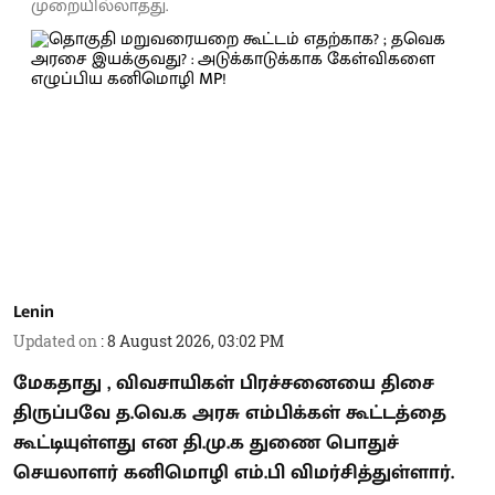
முறையில்லாதது.
Lenin
Updated on
:
8 August 2026, 03:02 PM
மேகதாது , விவசாயிகள் பிரச்சனையை திசை
திருப்பவே த.வெ.க அரசு எம்பிக்கள் கூட்டத்தை
கூட்டியுள்ளது என தி.மு.க துணை பொதுச்
செயலாளர் கனிமொழி எம்.பி விமர்சித்துள்ளார்.