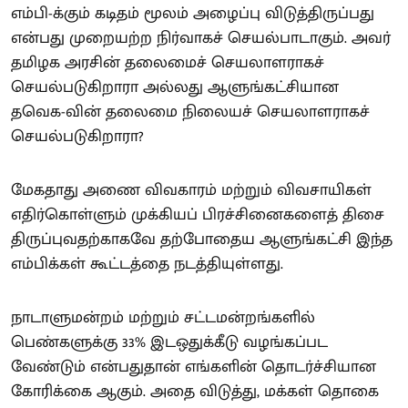
எம்பி-க்கும் கடிதம் மூலம் அழைப்பு விடுத்திருப்பது
என்பது முறையற்ற நிர்வாகச் செயல்பாடாகும். அவர்
தமிழக அரசின் தலைமைச் செயலாளராகச்
செயல்படுகிறாரா அல்லது ஆளுங்கட்சியான
தவெக-வின் தலைமை நிலையச் செயலாளராகச்
செயல்படுகிறாரா?
மேகதாது அணை விவகாரம் மற்றும் விவசாயிகள்
எதிர்கொள்ளும் முக்கியப் பிரச்சினைகளைத் திசை
திருப்புவதற்காகவே தற்போதைய ஆளுங்கட்சி இந்த
எம்பிக்கள் கூட்டத்தை நடத்தியுள்ளது.
நாடாளுமன்றம் மற்றும் சட்டமன்றங்களில்
பெண்களுக்கு 33% இடஒதுக்கீடு வழங்கப்பட
வேண்டும் என்பதுதான் எங்களின் தொடர்ச்சியான
கோரிக்கை ஆகும். அதை விடுத்து, மக்கள் தொகை