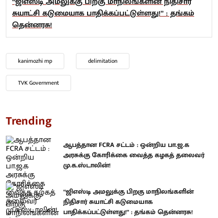
“ஜிஎஸ்டி அமலுக்கு பிறகு மாநிலங்களின் நிதிசார்
சுயாட்சி கடுமையாக பாதிக்கப்பட்டுள்ளது!” : தங்கம்
தென்னரசு!
kanimozhi mp
delimitation
TVK Government
Trending
ஆபத்தான FCRA சட்டம் : ஒன்றிய பா.ஜ.க
அரசுக்கு கோரிக்கை வைத்த கழகத் தலைவர்
மு.க.ஸ்டாலின்!
“ஜிஎஸ்டி அமலுக்கு பிறகு மாநிலங்களின்
நிதிசார் சுயாட்சி கடுமையாக
பாதிக்கப்பட்டுள்ளது!” : தங்கம் தென்னரசு!