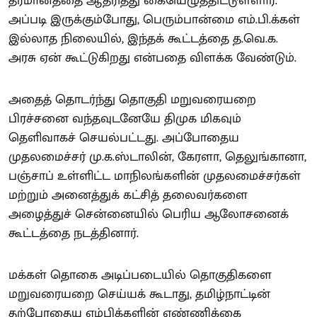
தீர்மானத்தை ஆதரித்து கையெழுத்திட்டுள்ளார்.
அப்படி இருக்கும்போது, பெரும்பான்மை எம்.பி.க்கள்
இல்லாத நிலையில், இந்தக் கூட்டத்தை த.வெ.க.
அரசு ஏன் கூட்டுகிறது என்பதை விளக்க வேண்டும்.
அதைத் தொடர்ந்து தொகுதி மறுவரையறை
பிரச்சனை வந்தவுடனேயே திமுக மிகவும்
தெளிவாகச் செயல்பட்டது. அப்போதைய
முதலமைச்சர் மு.க.ஸ்டாலின், கேரளா, தெலுங்கானா,
பஞ்சாப் உள்ளிட்ட மாநிலங்களின் முதலமைச்சர்கள்
மற்றும் அனைத்துக் கட்சித் தலைவர்களை
அழைத்துச் சென்னையில் பெரிய ஆலோசனைக்
கூட்டத்தை நடத்தினார்.
மக்கள் தொகை அடிப்படையில் தொகுதிகளை
மறுவரையறை செய்யக் கூடாது, தமிழ்நாட்டின்
தற்போதைய எம்பிக்களின் எண்ணிக்கை