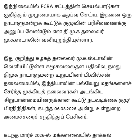
இந்நிலையில் FCRA சட்டத்தின் செயல்பாடுகள்
குறித்தும் முழுமையாக ஆய்வு செய்ய, இதனை ஒரு
நாடாளுமன்றக் கூட்டுக் குழுவின் பரிசீலணைக்கு
அனுப்ப வேண்டும் என தி.மு.க தலைவர்
மு.க.ஸ்டாலின் வலியுறுத்தியுள்ளார்.
இது குறித்து கழகத் தலைவர் மு.க.ஸ்டாலின்
வெளியிட்டுள்ள சமூகவலைதள பதிவில், நமது
திமுக நாடாளுமன்ற உறுப்பினர் பி.வில்சன்
தலைமையில், இந்தியாவின் பல்வேறு மதங்களைச்
சேர்ந்த முக்கியத் தலைவர்கள் அடங்கிய
'சிறுபான்மையினருக்கான கூட்டு நடவடிக்கை குழு'
பிரதிநிதிகள், கடந்த 06.08.2026 அன்று உள்துறை
அமைச்சரைச் சந்தித்துப் பேசினர்.
கடந்த மார்ச் 2026-ல் மக்களவையில் தாக்கல்