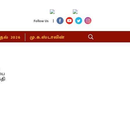
|
Follow Us
்தல் 2026
மு.க.ஸ்டாலின்