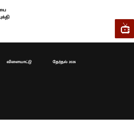
்பை
க்தி
விளையாட்டு
தேர்தல் 2026