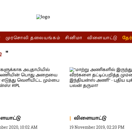
ா
முரசொலி தலையங்கம்
சினிமா
விளையாட்டு
தேர
"
n
ையாட்டு
விளையாட்டு
mber 2020, 10:02 AM
19 November 2019, 02:20 PM