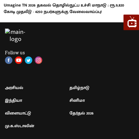
Umagine TN 2026 தகவல் தொழில்நுட்ப உச்சி மாநாடு : ரூ.9,820
கோடி முதலீடு - 4250 நபர்களுக்கு வேலைவாய்ப்பு!
Follow us
அரசியல்
தமிழ்நாடு
இந்தியா
சினிமா
விளையாட்டு
தேர்தல் 2026
மு.க.ஸ்டாலின்