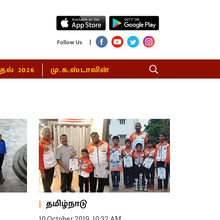
|
Follow Us
்தல் 2026
மு.க.ஸ்டாலின்
தமிழ்நாடு
10 October 2019, 10:32 AM