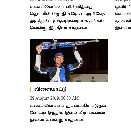
உலகக்கோப்பை வில்வித்தை
ஒலிம்ப
தொடரில் ஜோதி சுரேகா - அபிஷேக்
கொண்டா
அசத்தல் : முதல்முறையாக தங்கம்
தக்கா
வென்று இந்தியா சாதனை !
இஸ்லாம
விளையாட்டு
29 August 2019, 06:03 AM
உலகக்கோப்பை துப்பாக்கிச் சுடுதல்
போட்டி: இந்திய இளம் வீராங்கனை
தங்கம் வென்று சாதனை!