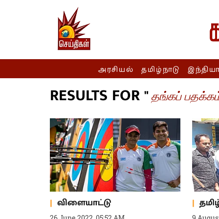
அரசியல்
தமிழ்நாடு
இந்திய
RESULTS FOR "
தங்கப் பதக்கம
விளையாட்டு
தமிழ
26 June 2022, 05:52 AM
9 August