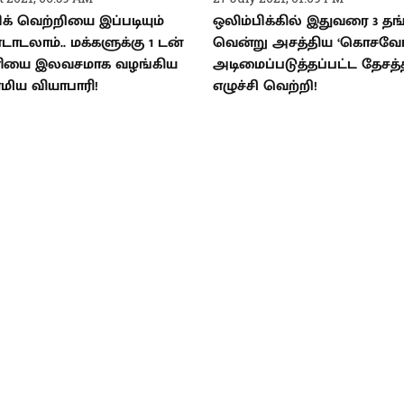
ிக் வெற்றியை இப்படியும்
ஒலிம்பிக்கில் இதுவரை 3 தங
டலாம்.. மக்களுக்கு 1 டன்
வென்று அசத்திய ‘கொசவோ
ளியை இலவசமாக வழங்கிய
அடிமைப்படுத்தப்பட்ட தேசத்
ிய வியாபாரி!
எழுச்சி வெற்றி!