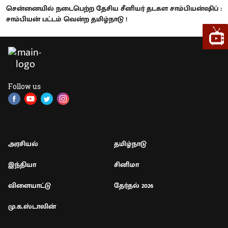
சென்னையில் நடைபெற்ற தேசிய சீனியர் தடகள சாம்பியன்ஷிப் :
சாம்பியன் பட்டம் வென்ற தமிழ்நாடு !
Follow us
அரசியல்
தமிழ்நாடு
இந்தியா
சினிமா
விளையாட்டு
தேர்தல் 2026
மு.க.ஸ்டாலின்