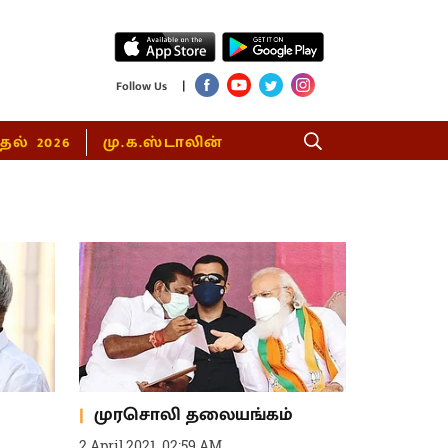
|
Follow Us
்தல் 2026
மு.க.ஸ்டாலின்
முரசொலி தலையங்கம்
2 April 2021, 02:59 AM