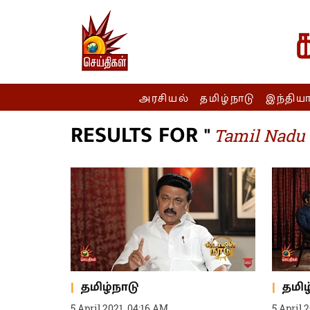
அரசியல்
தமிழ்நாடு
இந்திய
RESULTS FOR "
Tamil Nadu 
தமிழ்நாடு
தமிழ
5 April 2021, 04:16 AM
5 April 