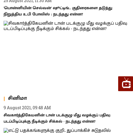
25 August 2021, 11:30 AM
'பொன்னியின் செல்வன்' ஷூட்டிங்.. குதிரைகளை தடுத்து
நிறுத்திய உ.பி போலிஸ் : நடந்தது என்ன?
சினிமா
9 August 2021, 09:48 AM
சிவகார்த்திகேயனின் டான் படக்குழு மீது வழக்குப் பதிவு:
படப்பிடிப்புக்கு நீடிக்கும் சிக்கல் - நடந்தது என்ன?