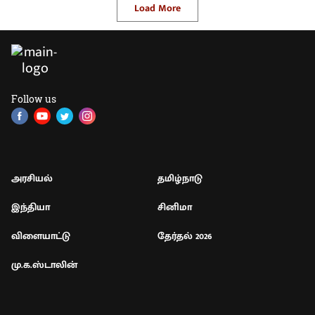
Load More
Follow us
அரசியல்
தமிழ்நாடு
இந்தியா
சினிமா
விளையாட்டு
தேர்தல் 2026
மு.க.ஸ்டாலின்