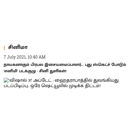
சினிமா
7 July 2021, 10:40 AM
நாயகனாகும் பிரபல இசையமைப்பாளர்... புது ஸ்கெட்ச் போடும்
'எனிமி' படக்குழு - சினி துளிகள்!