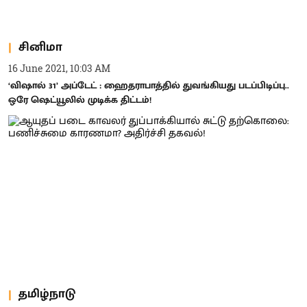
சினிமா
16 June 2021, 10:03 AM
‘விஷால் 31’ அப்டேட் : ஹைதராபாத்தில் துவங்கியது படப்பிடிப்பு..
ஒரே ஷெட்யூலில் முடிக்க திட்டம்!
தமிழ்நாடு