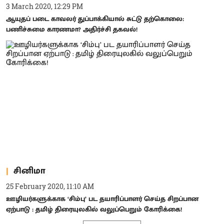
3 March 2020, 12:29 PM
ஆயுதப் படை காவலர் துப்பாக்கியால் சுட்டு தற்கொலை:
பணிச்சுமை காரணமா? அதிர்ச்சி தகவல்!
சினிமா
25 February 2020, 11:10 AM
ஊழியர்களுக்காக ‘சிம்பு’ பட தயாரிப்பாளர் செய்த சிறப்பான
ஏற்பாடு : தமிழ் திரையுலகில் வலுப்பெறும் கோரிக்கை!