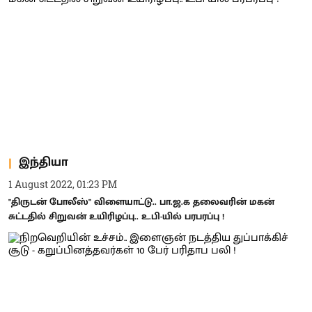
இந்தியா
1 August 2022, 01:23 PM
"திருடன் போலீஸ்" விளையாட்டு.. பா.ஜ.க தலைவரின் மகன்
சுட்டதில் சிறுவன் உயிரிழப்பு.. உ.பி-யில் பரபரப்பு !