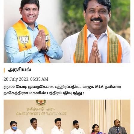
அரசியல்
20 July 2023, 06:35 AM
ரூ.100 கோடி முறைகேடாக பத்திரப்பதிவு.. பாஜக MLA நயினார்
நாகேந்திரன் மகனின் பத்திரப்பதிவு ரத்து !