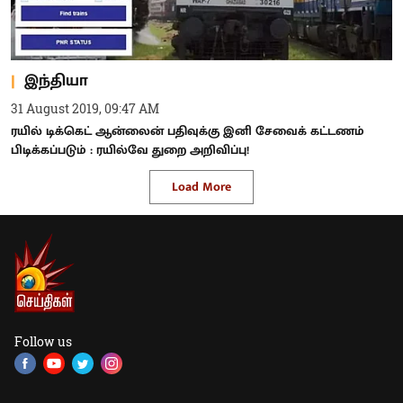
இந்தியா
31 August 2019, 09:47 AM
ரயில் டிக்கெட் ஆன்லைன் பதிவுக்கு இனி சேவைக் கட்டணம்
பிடிக்கப்படும் : ரயில்வே துறை அறிவிப்பு!
Load More
Follow us