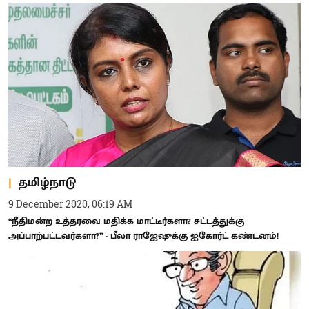
தமிழ்நாடு
9 December 2020, 06:19 AM
“நீதிமன்ற உத்தரவை மதிக்க மாட்டீர்களா? சட்டத்துக்கு
அப்பாற்பட்டவர்களா?” - பீலா ராஜேஷுக்கு ஐகோர்ட் கண்டனம்!