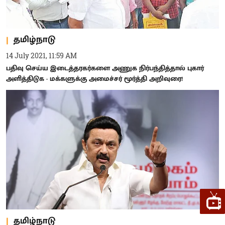
தமிழ்நாடு
14 July 2021, 11:59 AM
பதிவு செய்ய இடைத்தரகர்களை அணுக நிர்பந்தித்தால் புகார்
அளித்திடுக - மக்களுக்கு அமைச்சர் மூர்த்தி அறிவுரை!
தமிழ்நாடு