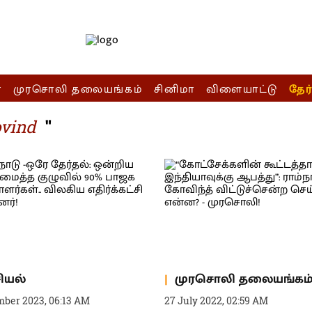
ா
முரசொலி தலையங்கம்
சினிமா
விளையாட்டு
தேர
"
vind
ியல்
முரசொலி தலையங்கம
mber 2023, 06:13 AM
27 July 2022, 02:59 AM