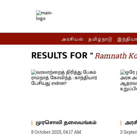
அரசியல்
தமிழ்நாடு
இந்திய
RESULTS FOR "
Ramnath Ko
முரசொலி தலையங்கம்
அரச
8 October 2025, 04:17 AM
3 Septe