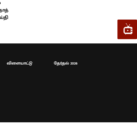
்
நாத்
ய்தி
விளையாட்டு
தேர்தல் 2026