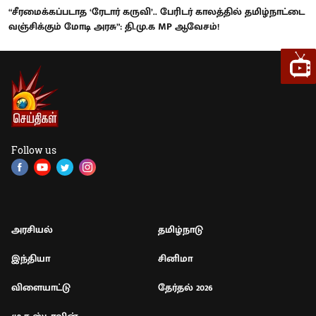
“சீரமைக்கப்படாத ‘ரேடார் கருவி’.. பேரிடர் காலத்தில் தமிழ்நாட்டை
வஞ்சிக்கும் மோடி அரசு”: தி.மு.க MP ஆவேசம்!
Follow us
அரசியல்
தமிழ்நாடு
இந்தியா
சினிமா
விளையாட்டு
தேர்தல் 2026