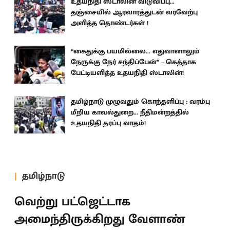
உதயநிதி ஸ்டாலின் விடுவிப்பு...
தஞ்சையில் ஆரவாரத்துடன் வரவேற்பு
அளித்த தொண்டர்கள் !
“கைதுக்கு பயமில்லை... எதுவானாலும்
நேருக்கு நேர் சந்திப்பேன்” – கெத்தாக
பேட்டியளித்த உதயநிதி ஸ்டாலின்!
தமிழ்நாடு முழுவதும் கொந்தளிப்பு : வரம்பு
மீறிய காவல்துறை... நீதிமன்றத்தில்
உதயநிதி தரப்பு வாதம்!
தமிழ்நாடு
வெற்று பட்ஜெட்டாக
அமைந்திருக்கிறது வேளாண்