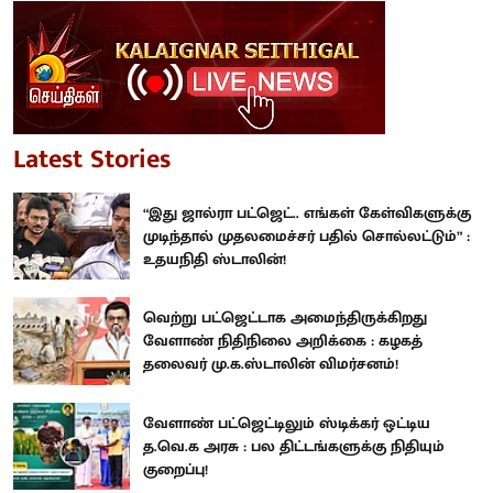
Latest Stories
“இது ஜால்ரா பட்ஜெட்.. எங்கள் கேள்விகளுக்கு
முடிந்தால் முதலமைச்சர் பதில் சொல்லட்டும்” :
உதயநிதி ஸ்டாலின்!
வெற்று பட்ஜெட்டாக அமைந்திருக்கிறது
வேளாண் நிதிநிலை அறிக்கை : கழகத்
தலைவர் மு.க.ஸ்டாலின் விமர்சனம்!
வேளாண் பட்ஜெட்டிலும் ஸ்டிக்கர் ஒட்டிய
த.வெ.க அரசு : பல திட்டங்களுக்கு நிதியும்
குறைப்பு!