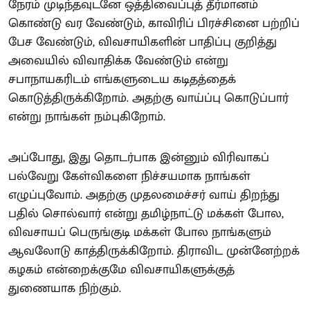
நேரம் முடிந்தவுடனே ஒத்திவைப்புத் தீர்மானம்
கொண்டு வர வேண்டும், காவிரிப் பிரச்சினை பற்றிப்
பேச வேண்டும், விவசாயிகளின் பாதிப்பு குறித்து
அவையில் விவாதிக்க வேண்டும் என்று
சபாநாயகரிடம் எங்களுடைய கடிதத்தைக்
கொடுத்திருக்கிறோம். அதற்கு வாய்ப்பு கொடுப்பார்
என்று நாங்கள் நம்புகிறோம்.
அப்போது, இது தொடர்பாக இன்னும் விரிவாகப்
பல்வேறு கேள்விகளை நிச்சயமாக நாங்கள்
எழுப்புவோம். அதற்கு முதலமைச்சர் வாய் திறந்து
பதில் சொல்வார் என்று தமிழ்நாட்டு மக்கள் போல,
விவசாயப் பெருங்குடி மக்கள் போல நாங்களும்
ஆவலோடு காத்திருக்கிறோம். திராவிட முன்னேற்றக்
கழகம் என்றைக்குமே விவசாயிகளுக்குத்
துணையாக நிற்கும்.