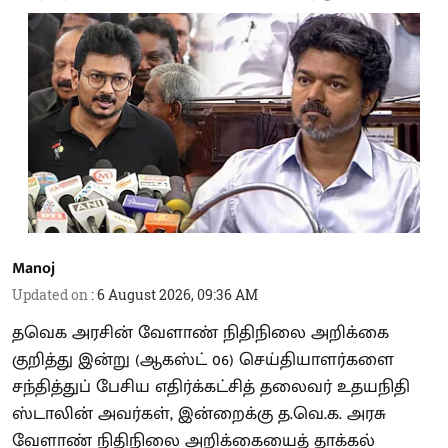
Manoj
Updated on
:
6 August 2026, 09:36 AM
தவெக அரசின் வேளாண் நிதிநிலை அறிக்கை
குறித்து இன்று (ஆகஸ்ட் 06) செய்தியாளர்களை
சந்தித்துப் பேசிய எதிர்க்கட்சித் தலைவர் உதயநிதி
ஸ்டாலின் அவர்கள், இன்றைக்கு த.வெ.க. அரசு
வேளாண் நிதிநிலை அறிக்கையைத் தாக்கல்