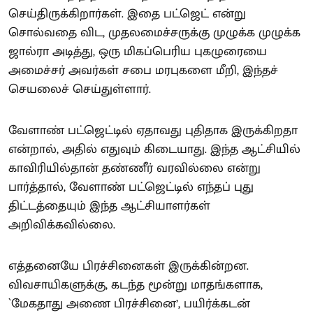
செய்திருக்கிறார்கள். இதை பட்ஜெட் என்று
சொல்வதை விட, முதலமைச்சருக்கு முழுக்க முழுக்க
ஜால்ரா அடித்து, ஒரு மிகப்பெரிய புகழுரையை
அமைச்சர் அவர்கள் சபை மரபுகளை மீறி, இந்தச்
செயலைச் செய்துள்ளார்.
வேளாண் பட்ஜெட்டில் ஏதாவது புதிதாக இருக்கிறதா
என்றால், அதில் எதுவும் கிடையாது. இந்த ஆட்சியில்
காவிரியில்தான் தண்ணீர் வரவில்லை என்று
பார்த்தால், வேளாண் பட்ஜெட்டில் எந்தப் புது
திட்டத்தையும் இந்த ஆட்சியாளர்கள்
அறிவிக்கவில்லை.
எத்தனையே பிரச்சினைகள் இருக்கின்றன.
விவசாயிகளுக்கு, கடந்த மூன்று மாதங்களாக,
`மேகதாது அணை பிரச்சினை’, பயிர்க்கடன்