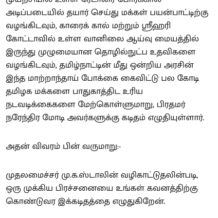
அடிப்படையில் தயார் செய்து மக்கள் பயன்பாட்டிற்கு
வழங்கிடவும், காரைக் கால் மற்றும் ஸ்ரீஹரி
கோட்டாவில் உள்ள வானிலை ஆய்வு மையத்தில்
இருந்து முழுமையான தொழில்நுட்ப உதவிகளை
வழங்கிடவும், தமிழ்நாட்டின் மீது ஒன்றிய அரசின்
இந்த மாற்றாந்தாய் போக்கை கைவிட்டு பல கோடி
தமிழக மக்களை பாதுகாத்திட உரிய
நடவடிக்கைகளை மேற்கொள்ளுமாறு, பிரதமர்
நரேந்திர மோடி அவர்களுக்கு கடிதம் எழுதியுள்ளார்.
அதன் விவரம் பின் வருமாறு:-
முதலமைச்சர் மு.க.ஸ்டாலின் வழிகாட்டுதலின்படி,
ஒரு முக்கிய பிரச்சனையை உங்கள் கவனத்திற்கு
கொண்டுவர இக்கடிதத்தை எழுதுகிறேன்.