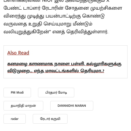
பள்ளிக்கரணை NIOT இல் அமைந்திருக்கும் X
பேண்ட் டாப்ளர் ரேடாரின் சோதனை முயற்சிகளை
விரைந்து முடித்து பயன்பாட்டிற்கு கொண்டு
வருவதை உறுதி செய்யுமாறு மீண்டும்
வலியுறுத்துகிறேன்” எனத் தெரிவித்துள்ளார்.
Also Read
கனமழை காரணமாக நாளை பள்ளி, கல்லூரிகளுக்கு
விடுமுறை... எந்த மாவட்டங்களில் தெரியுமா..?
PM Modi
பிரதமர் மோடி
தயாநிதி மாறன்
DAYANIDHI MARAN
radar
ரேடார் கருவி