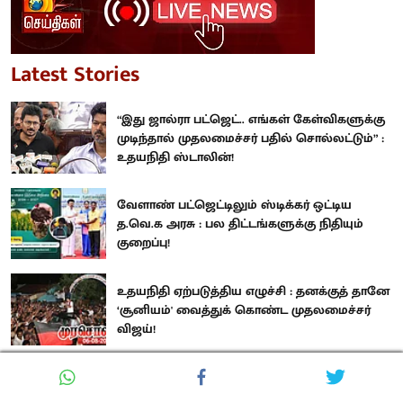
Latest Stories
“இது ஜால்ரா பட்ஜெட்.. எங்கள் கேள்விகளுக்கு
முடிந்தால் முதலமைச்சர் பதில் சொல்லட்டும்” :
உதயநிதி ஸ்டாலின்!
வேளாண் பட்ஜெட்டிலும் ஸ்டிக்கர் ஒட்டிய
த.வெ.க அரசு : பல திட்டங்களுக்கு நிதியும்
குறைப்பு!
உதயநிதி ஏற்படுத்திய எழுச்சி : தனக்குத் தானே
‘சூனியம்' வைத்துக் கொண்ட முதலமைச்சர்
விஜய்!
Related Stories