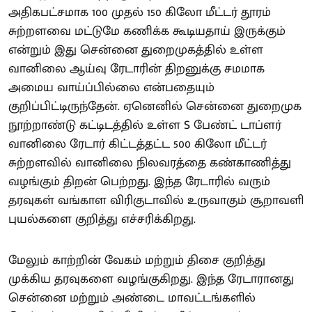
அதிகபட்சமாக 100 முதல் 150 கிலோ மீட்டர் தூரம்
சுற்றளவை மட்டுமே கணிக்க கூடியதாய் இருக்கும்
என்றும் இது சென்னை துறைமுகத்தில் உள்ள
வானிலை ஆய்வு ரேடாரின் திறனுக்கு சமமாக
அமைய வாய்ப்பில்லை என்பதையும்
குறிப்பிட்டிருந்தேன். ஏனெனில் சென்னை துறைமுக
நூற்றாண்டு கட்டிடத்தில் உள்ள S பேண்ட் டாப்ளர்
வானிலை ரேடார் கிட்டத்தட்ட 500 கிலோ மீட்டர்
சுற்றளவில் வானிலை நிலவரத்தை கண்காணித்து
வழங்கும் திறன் பெற்றது. இந்த ரேடாரில் வரும்
தரவுகள் வங்காள விரிகுடாவில் உருவாகும் சூறாவளி
புயல்களை குறித்து எச்சரிக்கிறது.
மேலும் காற்றின் வேகம் மற்றும் திசை குறித்து
முக்கிய தரவுகளை வழங்குகிறது. இந்த ரேடாரானது
சென்னை மற்றும் அண்டை மாவட்டங்களில்