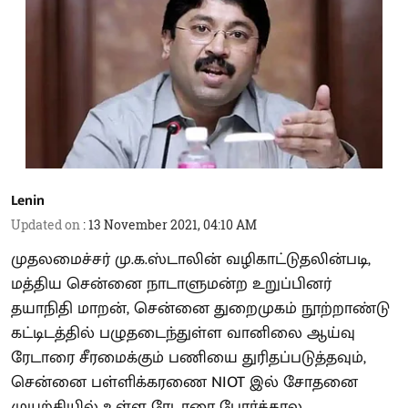
Lenin
Updated on
:
13 November 2021, 04:10 AM
முதலமைச்சர் மு.க.ஸ்டாலின் வழிகாட்டுதலின்படி,
மத்திய சென்னை நாடாளுமன்ற உறுப்பினர்
தயாநிதி மாறன், சென்னை துறைமுகம் நூற்றாண்டு
கட்டிடத்தில் பழுதடைந்துள்ள வானிலை ஆய்வு
ரேடாரை சீரமைக்கும் பணியை துரிதப்படுத்தவும்,
சென்னை பள்ளிக்கரணை NIOT இல் சோதனை
முயற்சியில் உள்ள ரேடாரை போர்க்கால