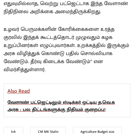
எதுவுமில்லாத, வெற்று பட்ஜெட்டாக இந்த வேளாண்
நிதிநிலை அறிக்கை அமைந்திருக்கிறது.
உழவர் பெருமக்களின் கோரிக்கைகளை உரத்த
குரலில் இந்தக் கூட்டத்தொடர் முழுவதும் கழக
உறுப்பினர்கள் எழுப்புவார்கள். உறக்கத்தில் இருக்கும்
அரசு விழித்துக் கொண்டு பதில் சொல்லியாக
வேண்டும். தீர்வு கிடைக்க வேண்டும்” என
விமர்சித்துள்ளார்.
Also Read
வேளாண் பட்ஜெட்டிலும் ஸ்டிக்கர் ஒட்டிய த.வெ.க
அரசு : பல திட்டங்களுக்கு நிதியும் குறைப்பு!
tvk
CM MK Stalin
Agriculture Budget 2026