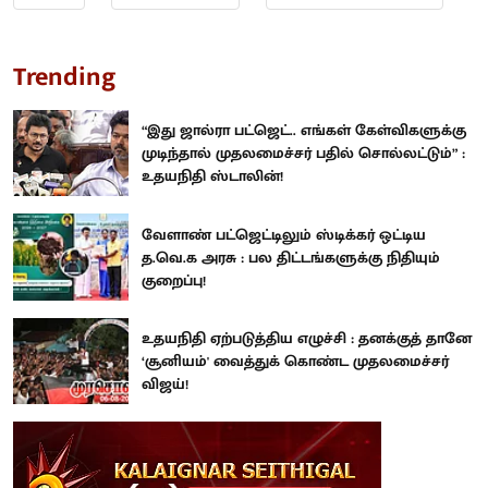
Trending
“இது ஜால்ரா பட்ஜெட்.. எங்கள் கேள்விகளுக்கு
முடிந்தால் முதலமைச்சர் பதில் சொல்லட்டும்” :
உதயநிதி ஸ்டாலின்!
வேளாண் பட்ஜெட்டிலும் ஸ்டிக்கர் ஒட்டிய
த.வெ.க அரசு : பல திட்டங்களுக்கு நிதியும்
குறைப்பு!
உதயநிதி ஏற்படுத்திய எழுச்சி : தனக்குத் தானே
‘சூனியம்' வைத்துக் கொண்ட முதலமைச்சர்
விஜய்!