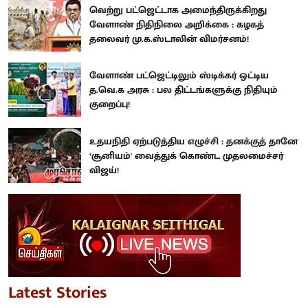
வெற்று பட்ஜெட்டாக அமைந்திருக்கிறது
வேளாண் நிதிநிலை அறிக்கை : கழகத்
தலைவர் மு.க.ஸ்டாலின் விமர்சனம்!
வேளாண் பட்ஜெட்டிலும் ஸ்டிக்கர் ஒட்டிய
த.வெ.க அரசு : பல திட்டங்களுக்கு நிதியும்
குறைப்பு!
உதயநிதி ஏற்படுத்திய எழுச்சி : தனக்குத் தானே
‘சூனியம்' வைத்துக் கொண்ட முதலமைச்சர்
விஜய்!
Latest Stories