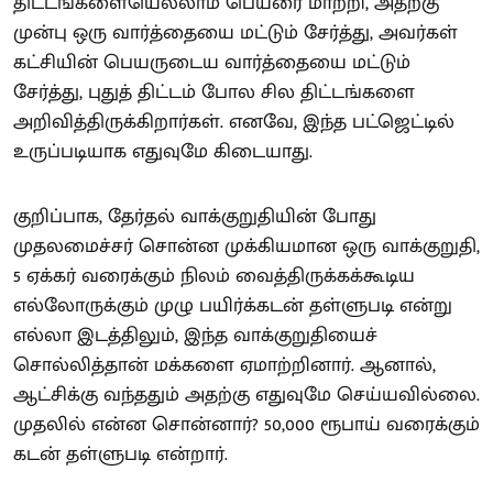
திட்டங்களையெல்லாம் பெயரை மாற்றி, அதற்கு
முன்பு ஒரு வார்த்தையை மட்டும் சேர்த்து, அவர்கள்
கட்சியின் பெயருடைய வார்த்தையை மட்டும்
சேர்த்து, புதுத் திட்டம் போல சில திட்டங்களை
அறிவித்திருக்கிறார்கள். எனவே, இந்த பட்ஜெட்டில்
உருப்படியாக எதுவுமே கிடையாது.
குறிப்பாக, தேர்தல் வாக்குறுதியின் போது
முதலமைச்சர் சொன்ன முக்கியமான ஒரு வாக்குறுதி,
5 ஏக்கர் வரைக்கும் நிலம் வைத்திருக்கக்கூடிய
எல்லோருக்கும் முழு பயிர்க்கடன் தள்ளுபடி என்று
எல்லா இடத்திலும், இந்த வாக்குறுதியைச்
சொல்லித்தான் மக்களை ஏமாற்றினார். ஆனால்,
ஆட்சிக்கு வந்ததும் அதற்கு எதுவுமே செய்யவில்லை.
முதலில் என்ன சொன்னார்? 50,000 ரூபாய் வரைக்கும்
கடன் தள்ளுபடி என்றார்.