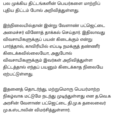
பல முக்கிய திட்டங்களின் பெயர்களை மாற்றிப்
புதிய திட்டம் போல் அறிவித்துள்ளது.
இந்நிலையில்தான் இன்று வேளாண் பட்ஜெட்டை
அமைச்சர் வினோத் தாக்கல் செய்தார். இதிலாவது
விவசாயிகளுக்குப் பயன் கிடைக்கும் என்று
பார்த்தால், காவிரியில் எப்படி நமக்குத் தண்ணீர்
கிடைக்கவில்லையோ, அதுபோல்
விவசாயிகளுக்கும் இவர்கள் அறிவித்துள்ள
திட்டத்தால் எந்தப் பயனும் கிடைக்காத நிலையே
ஏற்பட்டுள்ளது.
இதனைத் தொடர்ந்து, மற்றுமொரு பெயர்மாற்ற
நிகழ்வாக மட்டுமே நடந்து முடிந்துள்ளது என த.வெ.க
அரசின் வேளாண் பட்ஜெட்டை தி.மு.க தலைவைர்
மு.க.ஸ்டாலின் விமர்சித்துள்ளார்.