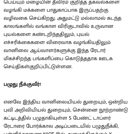
பெய்யும் மழையின் தீவிரம் குறித்த தகவல்களை
வழங்கி மக்களை பாதுகாப்பாக இருப்பதற்கு
வழிவகை செய்கிறது. அதுமட்டு மல்லாமல் கடந்த
காலங்களில் வங்காள விரிகுடாவில் உருவான
புயல்களை கண்டறிந்ததிலும், புயல்
எச்சரிக்கைகளை விரைவாக வழங்கியதிலும்
வானிலை ஆய்வாளர்களுக்கு இந்த ரேடார்
மிகச்சிறந்த பங்களிப்பை கொடுத்ததாக ஊடக
செய்திகள்குறிப்பிட்டுள்ளன.
பழுது நீக்குவீர்!
எனவே இந்திய வானிலையியல் துறையும், ஒன்றிய
புவி அறிவியியல் துறையும், சென்னை நூற்றாண்டு
கட்டிடத்தில் பழுதாகியுள்ள S பேண்ட் டாப்ளர்
ரேடாரை போர்க்கால அடிப்படையில் பழுதுநீக்கி,