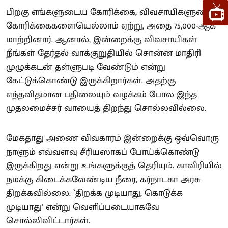
பிறகு எங்களுடைய கோரிக்கை, விவசாயிகளுடைய
கோரிக்கைகளையெல்லாம் ஏற்று, அதை 75,000-ஆக
மாற்றினார். ஆனால், இன்றைக்கு விவசாயிகள்
நீங்கள் தேர்தல் வாக்குறுதியில் சொன்ன மாதிரி
முழுக்கடன் தள்ளுபடி வேண்டும் என்று
கேட்டுக்கொண்டு இருக்கிறார்கள். அதற்கு
எந்தவிதமான பதிலையும் வழக்கம் போல இந்த
முதலமைச்சர் வாயைத் திறந்து சொல்லவில்லை.
மேகதாது அணை விவகாரம் இன்றைக்கு ஒவ்வொரு
நாளும் எவ்வளவு சீரியஸாகப் போய்க்கொண்டு
இருக்கிறது என்று உங்களுக்குத் தெரியும். காவிரியில்
நமக்கு கிடைக்கவேண்டிய நீரை, கர்நாடகா அரசு
திறக்கவில்லை. `திறக்க முடியாது, கொடுக்க
முடியாது’ என்று வெளிப்படையாகவே
சொல்லிவிட்டார்கள்.