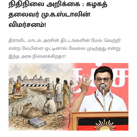
நிதிநிலை அறிக்கை : கழகத்
தலைவர் மு.க.ஸ்டாலின்
விமர்சனம்!
திராவிட மாடல் அரசின் திட்டங்களின் மேல் 'வெற்றி'
என்ற லேபிளை ஒட்டினால் வேலை முடிந்தது என்று
இந்த அரசு நினைக்கிறதா?