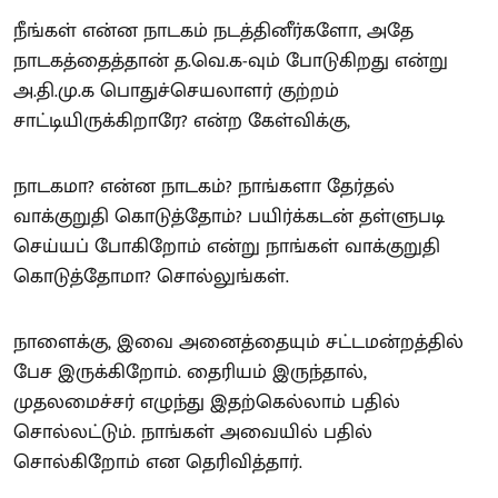
நீங்கள் என்ன நாடகம் நடத்தினீர்களோ, அதே
நாடகத்தைத்தான் த.வெ.க-வும் போடுகிறது என்று
அ.தி.மு.க பொதுச்செயலாளர் குற்றம்
சாட்டியிருக்கிறாரே? என்ற கேள்விக்கு,
நாடகமா? என்ன நாடகம்? நாங்களா தேர்தல்
வாக்குறுதி கொடுத்தோம்? பயிர்க்கடன் தள்ளுபடி
செய்யப் போகிறோம் என்று நாங்கள் வாக்குறுதி
கொடுத்தோமா? சொல்லுங்கள்.
நாளைக்கு, இவை அனைத்தையும் சட்டமன்றத்தில்
பேச இருக்கிறோம். தைரியம் இருந்தால்,
முதலமைச்சர் எழுந்து இதற்கெல்லாம் பதில்
சொல்லட்டும். நாங்கள் அவையில் பதில்
சொல்கிறோம் என தெரிவித்தார்.