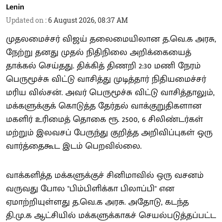
Lenin
Updated on
:
6 August 2026, 08:37 AM
முதலமைச்சர் விஜய் தலைமையிலான த.வெ.க அரசு,
நேற்று தனது முதல் நிதிநிலை அறிக்கையைத்
தாக்கல் செய்தது. திக்கித் திணறி 2:30 மணி நேரம்
பெருமூச்சு விட்டு வாசித்து முடித்தார் நிதியமைச்சர்
மரிய வில்சன். அவர் பெருமூச்சு விட்டு வாசித்தாலும்,
மக்களுக்குக் கொடுத்த தேர்தல் வாக்குறுதிகளான
மகளிர் உரிமைத் தொகை ரூ. 2500, 6 சிலிண்டர்கள்
மற்றும் இலவசப் பேருந்து குறித்த அறிவிப்புகள் ஒரு
வார்த்தைகூட இடம் பெறவில்லை.
வாக்களித்த மக்களுக்குச் சினிமாவில் ஒரு வசனம்
வருவது போல "பிம்பிளிக்கா பிலாப்பி" என
ஏமாற்றியுள்ளது த.வெ.க அரசு. அதோடு, கடந்த
தி.மு.க ஆட்சியில் மக்களுக்காகச் செயல்படுத்தப்பட்ட