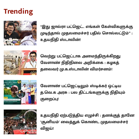
Trending
“இது ஜால்ரா பட்ஜெட்.. எங்கள் கேள்விகளுக்கு
முடிந்தால் முதலமைச்சர் பதில் சொல்லட்டும்” :
உதயநிதி ஸ்டாலின்!
வெற்று பட்ஜெட்டாக அமைந்திருக்கிறது
வேளாண் நிதிநிலை அறிக்கை : கழகத்
தலைவர் மு.க.ஸ்டாலின் விமர்சனம்!
வேளாண் பட்ஜெட்டிலும் ஸ்டிக்கர் ஒட்டிய
த.வெ.க அரசு : பல திட்டங்களுக்கு நிதியும்
குறைப்பு!
உதயநிதி ஏற்படுத்திய எழுச்சி : தனக்குத் தானே
‘சூனியம்' வைத்துக் கொண்ட முதலமைச்சர்
விஜய்!