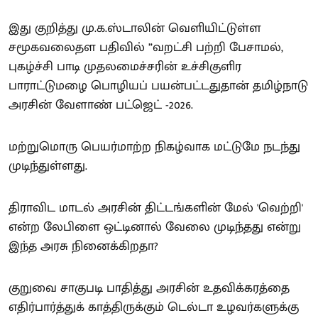
இது குறித்து மு.க.ஸ்டாலின் வெளியிட்டுள்ள
சமூகவலைதள பதிவில் ”வறட்சி பற்றி பேசாமல்,
புகழ்ச்சி பாடி முதலமைச்சரின் உச்சிகுளிர
பாராட்டுமழை பொழியப் பயன்பட்டதுதான் தமிழ்நாடு
அரசின் வேளாண் பட்ஜெட் -2026.
மற்றுமொரு பெயர்மாற்ற நிகழ்வாக மட்டுமே நடந்து
முடிந்துள்ளது.
திராவிட மாடல் அரசின் திட்டங்களின் மேல் 'வெற்றி'
என்ற லேபிளை ஒட்டினால் வேலை முடிந்தது என்று
இந்த அரசு நினைக்கிறதா?
குறுவை சாகுபடி பாதித்து அரசின் உதவிக்கரத்தை
எதிர்பார்த்துக் காத்திருக்கும் டெல்டா உழவர்களுக்கு