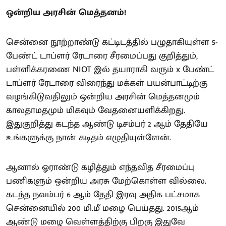
ஒன்றிய அரசின் மெத்தனம்!
சென்னை நூற்றாண்டு கட்டிடத்தில் பழுதாகியுள்ள 5-
பேண்ட் டாப்ளர் ரேடாரை சீரமைப்பது குறித்தும்,
பள்ளிக்கரணை NIOT இல் தயாராகி வரும் x பேண்ட்
டாப்ளர் ரேடாரை விரைந்து மக்கள் பயன்பாட்டிற்கு
வழங்கிடுவதிலும் ஒன்றிய அரசின் மெத்தனமும்
காலதாமதமும் மிகவும் வேதனையளிக்கிறது.
இதுகுறித்து கடந்த ஆண்டு டிசம்பர் 2 ஆம் தேதியே
உங்களுக்கு நான் கடிதம் எழுதியுள்ளேன்.
ஆனால் ஓராண்டு கழித்தும் எந்தவித சீரமைப்பு
பணிகளும் ஒன்றிய அரசு மேற்கொள்ள வில்லை.
கடந்த நவம்பர் 6 ஆம் தேதி இரவு அதிக பட்சமாக
சென்னையில் 200 மி.மீ மழை பெய்தது. 2015ஆம்
ஆண்டு மழை வெள்ளத்திற்கு பிறகு இதுவே