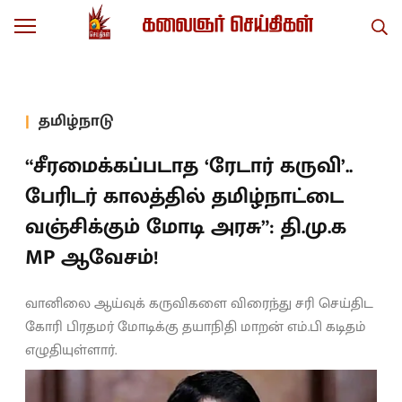
தமிழ்நாடு
“சீரமைக்கப்படாத ‘ரேடார் கருவி’..
பேரிடர் காலத்தில் தமிழ்நாட்டை
வஞ்சிக்கும் மோடி அரசு”: தி.மு.க
MP ஆவேசம்!
வானிலை ஆய்வுக் கருவிகளை விரைந்து சரி செய்திட
கோரி பிரதமர் மோடிக்கு தயாநிதி மாறன் எம்.பி கடிதம்
எழுதியுள்ளார்.