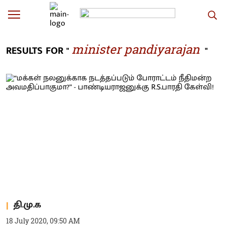
minister pandiyarajan
RESULTS FOR "
"
தி.மு.க
18 July 2020, 09:50 AM