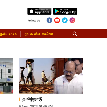
|
Follow Us
்தல் 2026
மு.க.ஸ்டாலின்
தமிழ்நாடு
9 April 2025, 01:49 PM