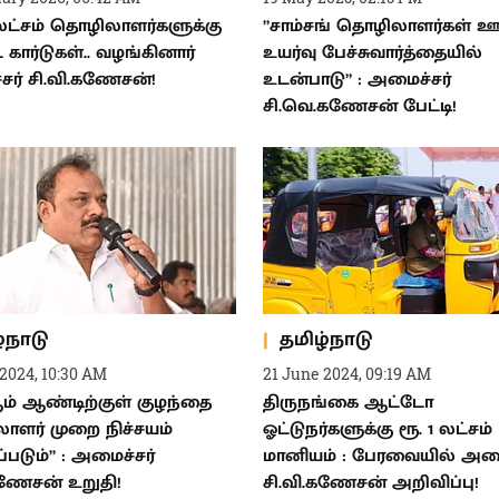
இலட்சம் தொழிலாளர்களுக்கு
”சாம்சங் தொழிலாளர்கள் 
் கார்டுகள்.. வழங்கினார்
உயர்வு பேச்சுவார்த்தையில்
ர் சி.வி.கணேசன்!
உடன்பாடு” : அமைச்சர்
சி.வெ.கணேசன் பேட்டி!
்நாடு
தமிழ்நாடு
2024, 10:30 AM
21 June 2024, 09:19 AM
ஆம் ஆண்டிற்குள் குழந்தை
திருநங்கை ஆட்டோ
ளர் முறை நிச்சயம்
ஓட்டுநர்களுக்கு ரூ. 1 லட்சம்
்படும்” : அமைச்சர்
மானியம் : பேரவையில் அமை
கணேசன் உறுதி!
சி.வி.கணேசன் அறிவிப்பு!