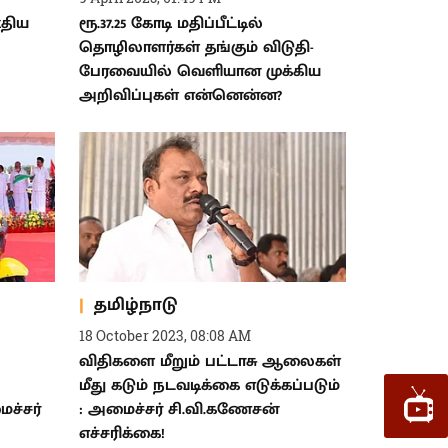
ஊதிய
ரூ.37.25 கோடி மதிப்பீட்டில்
தொழிலாளர்கள் தங்கும் விடுதி-
பேரவையில் வெளியான முக்கிய
அறிவிப்புகள் என்னென்ன?
தமிழ்நாடு
18 October 2023, 08:08 AM
விதிகளை மீறும் பட்டாசு ஆலைகள்
மீது கடும் நடவடிக்கை எடுக்கப்படும்
ச்சர்
: அமைச்சர் சி.வி.கணேசன்
எச்சரிக்கை!