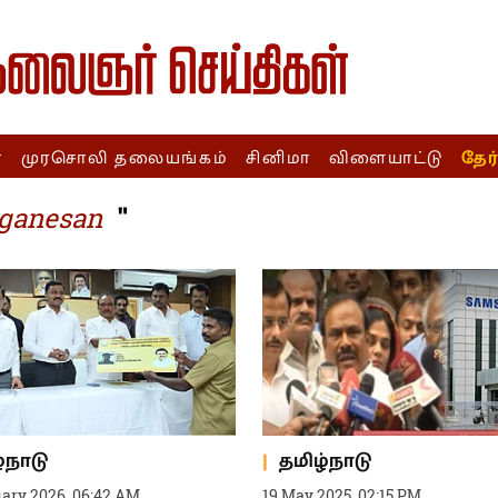
ா
முரசொலி தலையங்கம்
சினிமா
விளையாட்டு
தேர
"
 ganesan
்நாடு
தமிழ்நாடு
uary 2026, 06:42 AM
19 May 2025, 02:15 PM