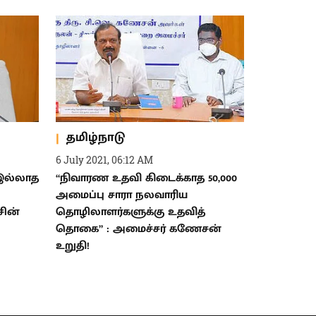
தமிழ்நாடு
6 July 2021, 06:12 AM
இல்லாத
“நிவாரண உதவி கிடைக்காத 50,000
அமைப்பு சாரா நலவாரிய
சின்
தொழிலாளர்களுக்கு உதவித்
தொகை” : அமைச்சர் கணேசன்
உறுதி!