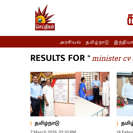
அரசியல்
தமிழ்நாடு
இந்திய
RESULTS FOR "
minister cv
தமிழ்நாடு
தமிழ
7 March 2026, 02:10 PM
18 Febr