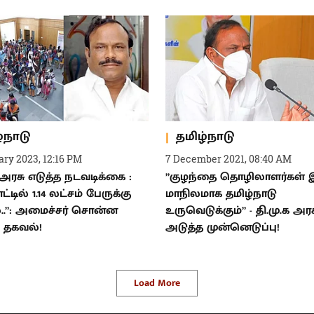
்நாடு
தமிழ்நாடு
ary 2023, 12:16 PM
7 December 2021, 08:40 AM
 அரசு எடுத்த நடவடிக்கை :
”குழந்தை தொழிலாளர்கள் 
ட்டில் 1.14 லட்சம் பேருக்கு
மாநிலமாக தமிழ்நாடு
.”: அமைச்சர் சொன்ன
உருவெடுக்கும்” - தி.மு.க அர
ய தகவல்!
அடுத்த முன்னெடுப்பு!
Load More