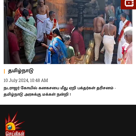
தமிழ்நாடு
10 July 2024, 10:48 AM
நடராஜர் கோயில் கனகசபை மீது ஏறி பக்தர்கள் தரிசனம் -
தமிழ்நாடு அரசுக்கு மக்கள் நன்றி !