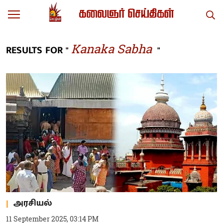
Kanaka Sabha
RESULTS FOR "
"
அரசியல்
11 September 2025, 03:14 PM