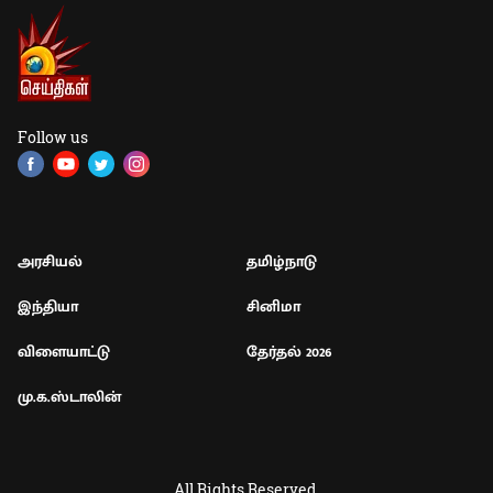
Follow us
அரசியல்
தமிழ்நாடு
இந்தியா
சினிமா
விளையாட்டு
தேர்தல் 2026
மு.க.ஸ்டாலின்
All Rights Reserved.