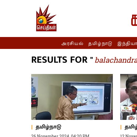
அரசியல்
தமிழ்நாடு
இந்திய
RESULTS FOR "
balachandr
தமிழ்நாடு
தமிழ
26 November 2024, 04:20 PM
12 Nove