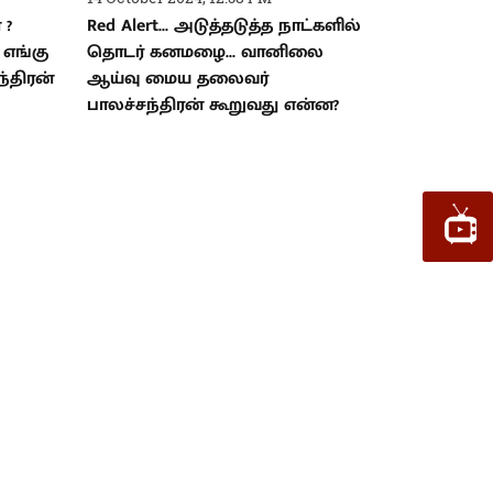
 ?
Red Alert... அடுத்தடுத்த நாட்களில்
 எங்கு
தொடர் கனமழை... வானிலை
ந்திரன்
ஆய்வு மைய தலைவர்
பாலச்சந்திரன் கூறுவது என்ன?