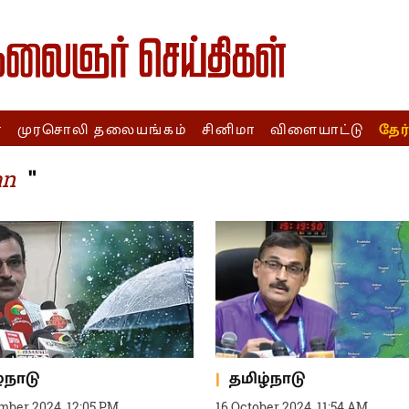
ா
முரசொலி தலையங்கம்
சினிமா
விளையாட்டு
தேர
"
an
்நாடு
தமிழ்நாடு
mber 2024, 12:05 PM
16 October 2024, 11:54 AM