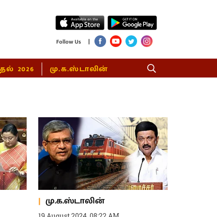
|
Follow Us
்தல் 2026
மு.க.ஸ்டாலின்
மு.க.ஸ்டாலின்
19 August 2024, 08:22 AM