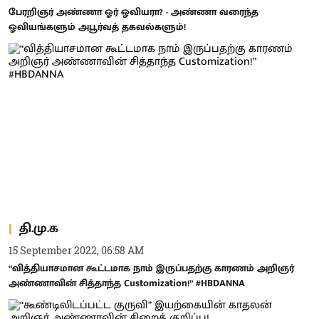
பேரறிஞர் அண்ணா ஓர் ஓவியரா? - அண்ணா வரைந்த
ஓவியங்களும் அபூர்வத் தகவல்களும்!
தி.மு.க
15 September 2022, 06:58 AM
“வித்தியாசமான கூட்டமாக நாம் இருப்பதற்கு காரணம் அறிஞர்
அண்ணாவின் சித்தாந்த Customization!” #HBDANNA