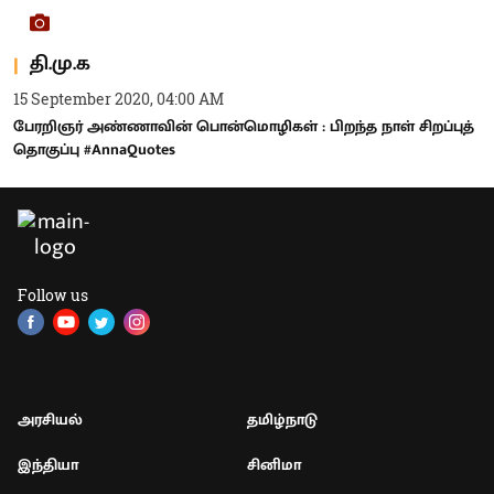
தி.மு.க
15 September 2020, 04:00 AM
பேரறிஞர் அண்ணாவின் பொன்மொழிகள் : பிறந்த நாள் சிறப்புத்
தொகுப்பு #AnnaQuotes
Follow us
அரசியல்
தமிழ்நாடு
இந்தியா
சினிமா