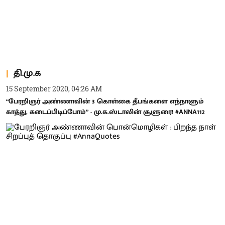
தி.மு.க
15 September 2020, 04:26 AM
“பேரறிஞர் அண்ணாவின் 3 கொள்கை தீபங்களை எந்நாளும்
காத்து, கடைப்பிடிப்போம்” - மு.க.ஸ்டாலின் சூளுரை! #ANNA112