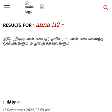
anna 112
RESULTS FOR "
"
தி.மு.க
15 September 2022, 06:59 AM