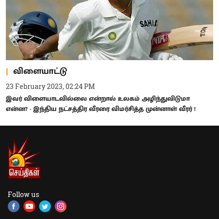
விளையாட்டு
23 February 2023, 02:24 PM
இவர் விளையாடவில்லை என்றால் உலகம் அழிந்துவிடுமா
என்ன? - இந்திய நட்சத்திர வீரரை விமர்சித்த முன்னாள் வீரர் !
Follow us