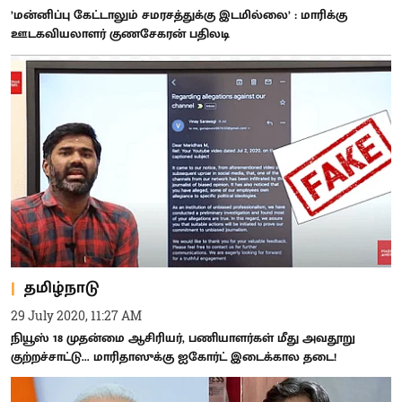
’மன்னிப்பு கேட்டாலும் சமரசத்துக்கு இடமில்லை’ : மாரிக்கு
ஊடகவியலாளர் குணசேகரன் பதிலடி
தமிழ்நாடு
29 July 2020, 11:27 AM
நியூஸ் 18 முதன்மை ஆசிரியர், பணியாளர்கள் மீது அவதூறு
குற்றச்சாட்டு... மாரிதாஸுக்கு ஐகோர்ட் இடைக்கால தடை!