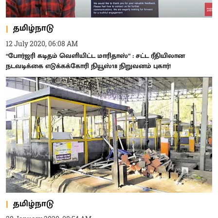
தமிழ்நாடு
12 July 2020, 06:08 AM
“போர்ஜரி கடிதம் வெளியிட்ட மாரிதாஸ்” : சட்ட ரீதியிலான
நடவடிக்கை எடுக்கக்கோரி நியூஸ்18 நிறுவனம் புகார்!
தமிழ்நாடு