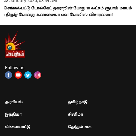
28 January 2020, 08:54 AM
செங்கல்பட்டு டோல்கேட் தகராறின் போது 18 லட்சம் ரூபாய் மாயம்
: திருடு போனது உண்மையா என போலிஸ் விசாரணை!
Follow us
அரசியல்
தமிழ்நாடு
இந்தியா
சினிமா
விளையாட்டு
தேர்தல் 2026