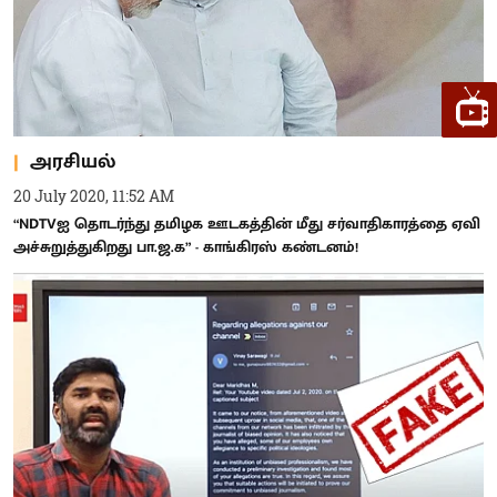
அரசியல்
20 July 2020, 11:52 AM
“NDTVஐ தொடர்ந்து தமிழக ஊடகத்தின் மீது சர்வாதிகாரத்தை ஏவி
அச்சுறுத்துகிறது பா.ஜ.க” - காங்கிரஸ் கண்டனம்!