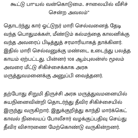
தொடர்ந்து கார் ஓட்டுநர் மாரி செல்வனைத் தேடி
வந்த பொதுமக்கள், மீண்டும் கல்மந்தை காலனிக்கு
வந்த அவரைப் பிடித்துத் சரமாரியாகத் தாக்கினர்.
இதில் மாரி செல்வனுக்கு மண்டை உடைந்து பலத்த
காயம் ஏற்பட்டது. பின்னர் 108 ஆம்புலன்ஸ் மூலம்
அவரை மீட்டு சிகிச்சைக்காக அரசு
மருத்துவமனைக்கு அனுப்பி வைத்தனர்.
தற்போது சிறுமி திருச்சி அரசு மருத்துவமனையில்
சுயநினைவின்றி தொடர்ந்து தீவிர சிகிச்சையில்
இருந்து வருகிறார். இதுக்குறித்து காந்தி மார்க்கெட்
காவல் நிலையப் போலீசார் வழக்குப்பதிவு செய்து
தீவிர விசாரணை மேற்கொண்டு வருகின்றனர்.