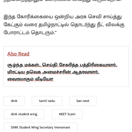
இந்த கோரிக்கையை ஒன்றிய அரசு செவி சாய்த்து
கேட்கும் வரை தமிழ்நாட்டில் தொடர்ந்து நீட் விலக்கு
போராட்டம் தொடரும்.”
Also Read
சூழ்ந்த மக்கள்.. செய்தி சேகரித்த பத்திரிகையாளர்..
மிரட்டிய தவெக அமைச்சரின் ஆதரவாளர்..
வைரலாகும் வீடியோ!
dmk
tamil nadu
ban neet
dmk student wing
NEET Scam
DMK Student Wing Secretary Veeramani