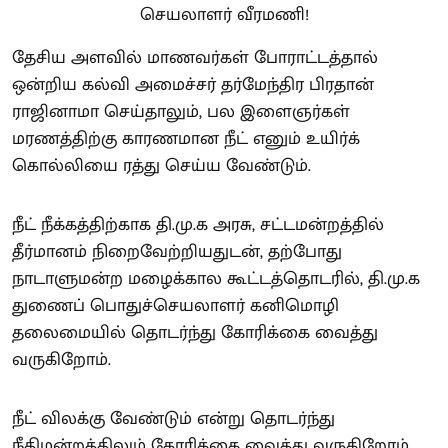
தேசிய அளவில் மாணவர்கள் போராட்டத்தால்
ஒன்றிய கல்வி அமைச்சர் தர்மேந்திர பிரதான்
ராஜினாமா செய்தாலும், பல இளைஞர்கள்
மரணத்திற்கு காரணமான நீட் எனும் உயிர்க்
கொல்லியை ரத்து செய்ய வேண்டும்.
நீட் நீக்கத்திற்காக தி.மு.க அரசு, சட்டமன்றத்தில்
தீர்மானம் நிறைவேற்றியதுடன், தற்போது
நாடாளுமன்ற மழைக்கால கூட்டத்தொடரில், தி.மு.க
துணைப் பொதுச்செயலாளர் கனிமொழி
தலைமையில் தொடர்ந்து கோரிக்கை வைத்து
வருகிறோம்.
நீட் விலக்கு வேண்டும் என்று தொடர்ந்து
நீதிமன்றத்திலும் கோரிக்கை வைத்து வருகிறோம்.