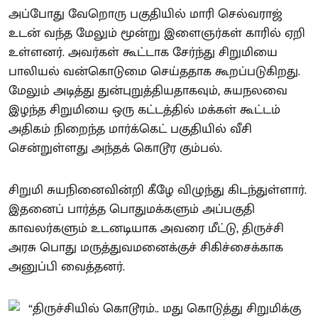
அப்போது வேறொரு பகுதியில் மாரி செல்வராஜ்
உடன் வந்த மேலும் மூன்று இளைஞர்கள் காரில் ஏறி
உள்ளனர். அவர்கள் கூட்டாக சேர்ந்து சிறுமியை
பாலியல் வன்கொடுமை செய்ததாக கூறப்படுகிறது.
மேலும் அடித்து துன்புறுத்தியதாகவும், சுயநலவை
இழந்த சிறுமியை ஒரு கட்டத்தில் மக்கள் கூட்டம்
அதிகம் நிறைந்த மார்க்கெட் பகுதியில் வீசி
சென்றுள்ளது அந்தக் கொடூர கும்பல்.
சிறுமி சுயநினைவின்றி கீழே விழுந்து கிடந்துள்ளார்.
இதனைப் பார்த்த பொதுமக்களும் அப்பகுதி
காவலர்களும் உடனடியாக அவரை மீட்டு, திருச்சி
அரசு பொது மருத்துவமனைக்குச் சிகிச்சைக்காக
அனுப்பி வைத்தனர்.