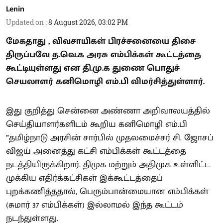
Lenin
Updated on
:
8 August 2026, 03:02 PM
மேகதாது , விவசாயிகள் பிரச்சனையை திசை
திருப்பவே த.வெ.க அரசு எம்பிக்கள் கூட்டத்தை
கூட்டியுள்ளது என தி.மு.க துணை பொதுச்
செயலாளர் கனிமொழி எம்.பி விமர்சித்துள்ளார்.
இது குறித்து சென்னை அண்ணா அறிவாலயத்தில்
செய்தியாளர்களிடம் கூறிய கனிமொழி எம்.பி
”தமிழ்நாடு அரசின் சார்பில் முதலமைச்சர் சி. ஜோசப்
விஜய் அனைத்து கட்சி எம்பிக்கள் கூட்டத்தை
நடத்தியிருக்கிறார். திமுக மற்றும் அதிமுக உள்ளிட்ட
முக்கிய எதிர்க்கட்சிகள் இக்கூட்டத்தைப்
புறக்கணித்ததால், பெரும்பான்மையான எம்பிக்கள்
(சுமார் 37 எம்பிக்கள்) இல்லாமல் இந்த கூட்டம்
நடந்துள்ளது.