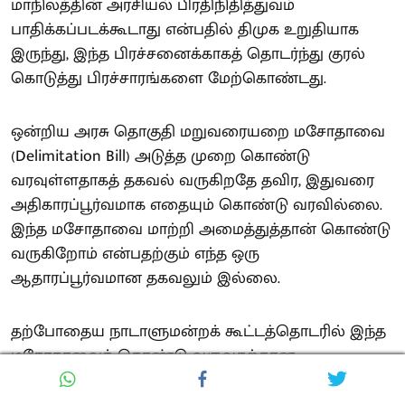
மாநிலத்தின் அரசியல் பிரதிநிதித்துவம்
பாதிக்கப்படக்கூடாது என்பதில் திமுக உறுதியாக
இருந்து, இந்த பிரச்சனைக்காகத் தொடர்ந்து குரல்
கொடுத்து பிரச்சாரங்களை மேற்கொண்டது.
ஒன்றிய அரசு தொகுதி மறுவரையறை மசோதாவை
(Delimitation Bill) அடுத்த முறை கொண்டு
வரவுள்ளதாகத் தகவல் வருகிறதே தவிர, இதுவரை
அதிகாரப்பூர்வமாக எதையும் கொண்டு வரவில்லை.
இந்த மசோதாவை மாற்றி அமைத்துத்தான் கொண்டு
வருகிறோம் என்பதற்கும் எந்த ஒரு
ஆதாரப்பூர்வமான தகவலும் இல்லை.
தற்போதைய நாடாளுமன்றக் கூட்டத்தொடரில் இந்த
மசோதாவைக் கொண்டு வருவதற்கான
வாய்ப்பில்லை என்பதுதான் எங்களுக்குக்
கிடைத்திருக்கக்கூடிய செய்தி. இந்த மசோதாவும்