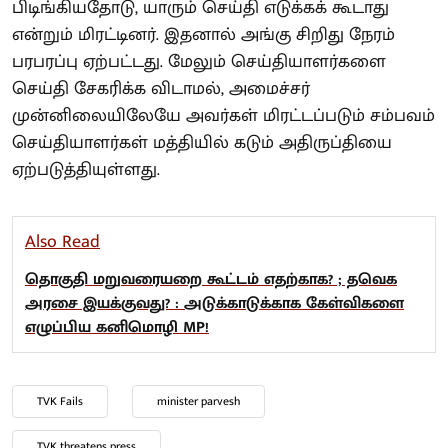
பிடிங்கியதோடு, யாரும் செய்தி எடுக்கக் கூடாது
என்றும் மிரட்டினர். இதனால் அங்கு சிறிது நேரம்
பரபரப்பு ஏற்பட்டது. மேலும் செய்தியாளர்களை
செய்தி சேகரிக்க விடாமல், அமைச்சர்
முன்னிலையிலேயே அவர்கள் மிரட்டப்படும் சம்பவம்
செய்தியாளர்கள் மத்தியில் கடும் அதிருப்தியை
ஏற்படுத்தியுள்ளது.
Also Read
தொகுதி மறுவரையறை கூட்டம் எதற்காக? ; தவெக
அரசை இயக்குவது? : அடுக்காடுக்காக கேள்விகளை
எழுப்பிய கனிமொழி MP!
TVK Fails
minister parvesh
TVK threatens press