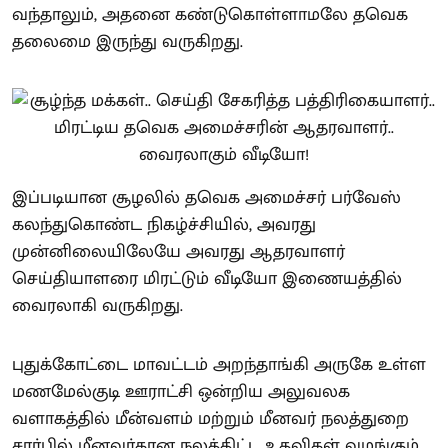
வந்தாலும், அதனை கண்டுகொள்ளாமலே தவெக
தலைமை இருந்து வருகிறது.
இப்படியான சூழலில் தவெக அமைச்சர் பர்வேஸ்
கலந்துகொண்ட நிகழ்ச்சியில், அவரது
முன்னிலையிலேயே அவரது ஆதரவாளர்
செய்தியாளரை மிரட்டும் வீடியோ இணையத்தில்
வைரலாகி வருகிறது.
புதுக்கோட்டை மாவட்டம் அறந்தாங்கி அருகே உள்ள
மணமேல்குடி ஊராட்சி ஒன்றிய அலுவலக
வளாகத்தில் மீன்வளம் மற்றும் மீனவர் நலத்துறை
சார்பில் மீனவர்கான நலத்திட்ட உதவிகள் வழங்கும்