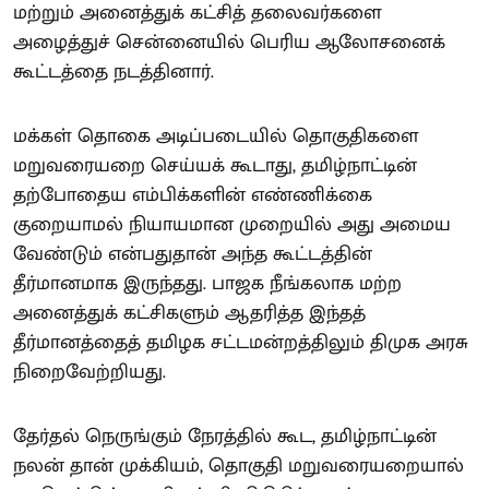
மற்றும் அனைத்துக் கட்சித் தலைவர்களை
அழைத்துச் சென்னையில் பெரிய ஆலோசனைக்
கூட்டத்தை நடத்தினார்.
மக்கள் தொகை அடிப்படையில் தொகுதிகளை
மறுவரையறை செய்யக் கூடாது, தமிழ்நாட்டின்
தற்போதைய எம்பிக்களின் எண்ணிக்கை
குறையாமல் நியாயமான முறையில் அது அமைய
வேண்டும் என்பதுதான் அந்த கூட்டத்தின்
தீர்மானமாக இருந்தது. பாஜக நீங்கலாக மற்ற
அனைத்துக் கட்சிகளும் ஆதரித்த இந்தத்
தீர்மானத்தைத் தமிழக சட்டமன்றத்திலும் திமுக அரசு
நிறைவேற்றியது.
தேர்தல் நெருங்கும் நேரத்தில் கூட, தமிழ்நாட்டின்
நலன் தான் முக்கியம், தொகுதி மறுவரையறையால்