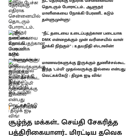
நீட் தேர்வுக்கு எதிராக சென்னையில்
தொடரும் போராட்டம்.. ஆளுநர்
மாளிகையை நோக்கி பேரணி.. கடும்
தள்ளுமுள்ளு!
“நீட் தடையை உடைப்பதற்கான படையாக
DMK என்றைக்கும் முன் வரிசையில் வாள்
தூக்கி நிற்கும்” : உதயநிதி ஸ்டாலின்!
மாணவர்களுக்கு இருக்கும் துணிச்சல்கூட
இந்த 'டம்மி' முதல்வருக்கு இல்லை என்பது
வெட்கக்கேடு : திமுக ஐடி விங்!
அரசியல்
சூழ்ந்த மக்கள்.. செய்தி சேகரித்த
பத்திரிகையாளர்.. மிரட்டிய தவெக