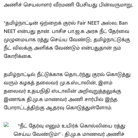
அணிச் செயலாளர் வீரமணி பேசியது பின்வருமாறு,
“தமிழ்நாட்டின் ஒற்றைக் குரல் Fair NEET அல்ல; Ban
NEET என்பது தான். பாசிச பா.ஜ.க அரசு நீட் தேர்வை
முழுமையாக ரத்து செய்ய வேண்டு;. தமிழ்நாட்டுக்கு
நீட் விலக்கு அளிக்க வேண்டும் என்பதுதான் நம்
கோரிக்கை.
தமிழ்நாட்டில் நீட்டுக்காக தொடர்ந்து குரல் கொடுத்து
வரும் கழகத் தலைவர் மு.க.ஸ்டாலின், இளம்
தலைவர் உதயநிதி ஸ்டாலின் அறிவுறுத்தலுக்கு
இணங்க தி.மு.க மாணவர் அணி சார்பில் இந்த
போராட்டத்திற்கு ஆதரவு கொடுத்துள்ளோம்.