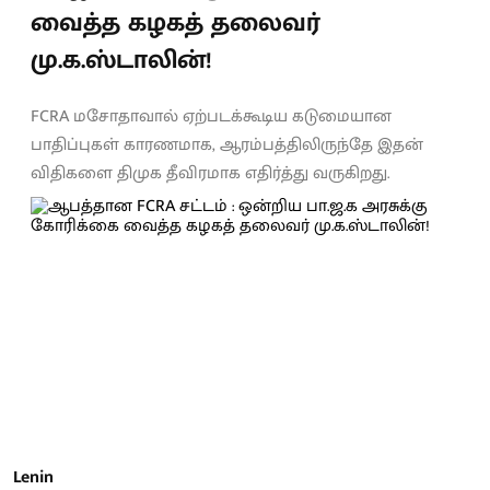
வைத்த கழகத் தலைவர்
மு.க.ஸ்டாலின்!
FCRA மசோதாவால் ஏற்படக்கூடிய கடுமையான
பாதிப்புகள் காரணமாக, ஆரம்பத்திலிருந்தே இதன்
விதிகளை திமுக தீவிரமாக எதிர்த்து வருகிறது.
Lenin