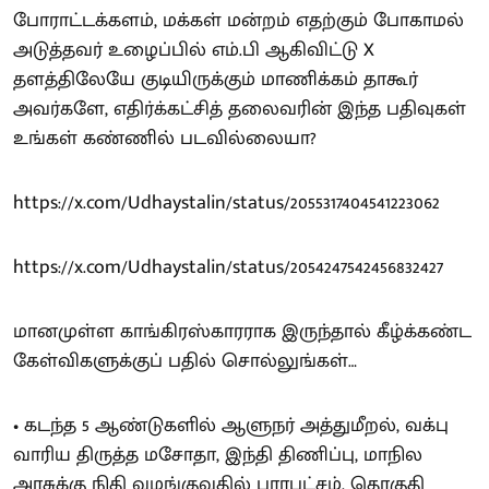
போராட்டக்களம், மக்கள் மன்றம் எதற்கும் போகாமல்
அடுத்தவர் உழைப்பில் எம்.பி ஆகிவிட்டு X
தளத்திலேயே குடியிருக்கும் மாணிக்கம் தாகூர்
அவர்களே, எதிர்க்கட்சித் தலைவரின் இந்த பதிவுகள்
உங்கள் கண்ணில் படவில்லையா?
https://x.com/Udhaystalin/status/2055317404541223062
https://x.com/Udhaystalin/status/2054247542456832427
மானமுள்ள காங்கிரஸ்காரராக இருந்தால் கீழ்க்கண்ட
கேள்விகளுக்குப் பதில் சொல்லுங்கள்…
• கடந்த 5 ஆண்டுகளில் ஆளுநர் அத்துமீறல், வக்பு
வாரிய திருத்த மசோதா, இந்தி திணிப்பு, மாநில
அரசுக்கு நிதி வழங்குவதில் பாரபட்சம், தொகுதி