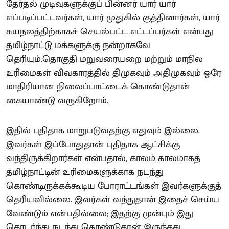
தேர்தல் முடிவுகளுக்குப் பின்னர் யார் யார்
எப்படிப்பட்டவர்கள், யார் முதுகில் குத்தினார்கள், யார்
சுயநலத்திற்காகச் செயல்பட்ட எட்டப்பர்கள் என்பது
தமிழ்நாட்டு மக்களுக்கு நன்றாகவே
தெரியும்.தொகுதி மறுவரையறை மற்றும் மாநில
உரிமைகள் விவகாரத்தில் திமுகவும் அதிமுகவும் ஒரே
மாதிரியான நிலைப்பாட்டைக் கொண்டுதான்
கையாண்டு வருகிறோம்.
இதில் புதிதாக மாறுபடுவதற்கு எதுவும் இல்லை.
இவர்கள் இப்போதுதான் புதிதாக ஆட்சிக்கு
வந்திருக்கிறார்கள் என்பதால், காலம் காலமாகத்
தமிழ்நாட்டின் உரிமைகளுக்காக நடந்து
கொண்டிருக்கக்கூடிய போராட்டங்கள் இவர்களுக்குத்
தெரியவில்லை. இவர்கள் வந்துதான் இதைச் செய்ய
வேண்டும் என்பதில்லை; இதற்கு முன்பும் இது
தொடர்ந்து நடந்து கொண்டுதான் இருந்தது.