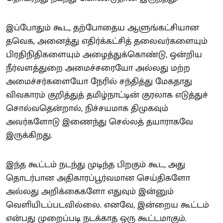
இப்போதும் கூட, தற்போதைய ஆளுங்கட்சியான
தவெக, அனைத்து எதிர்க்கட்சித் தலைவர்களையும்
பிரதிநிதிகளையும் அழைத்துக்கொண்டு, ஒன்றிய
நீர்வளத்துறை அமைச்சரையோ அல்லது மற்ற
அமைச்சர்களையோ நேரில் சந்தித்து மேகதாது
விவகாரம் குறித்துத் தமிழ்நாட்டின் குரலாக எடுத்துச்
சொல்வதென்றால், நிச்சயமாக திமுகவும்
அவர்களோடு இணைந்து செல்லத் தயாராகவே
இருக்கிறது.
இந்த கூட்டம் நடந்து முடிந்த பிறகும் கூட, அது
தொடர்பான அதிகாரப்பூர்வமான செய்திகளோ
அல்லது அறிக்கைகளோ எதுவும் இன்னும்
வெளியிடப்படவில்லை. எனவே, இன்றைய கூட்டம்
என்பது முறைப்படி நடக்காத ஒரு கூட்டமாகும்.