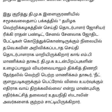
இது குறித்து தி.மு.க இளைஞரணியில்
சமூகவலைதளப் பக்கத்தில் ” தமிழக
வெற்றிக்கழகத்தின் செய்தி தொடர்பாளர் ஜோசியர்
ரிக்கி ராதன் பண்டிட், சேனல் சேனலாக ஜோதிட
பேட்டிகள் கொடுத்துக்கொண்டிருக்கும் நிலையில்
த.வெ.கவின் அறிவிக்கப்படாத செய்தி
தொடர்பாளராக மாறியிருக்கிறார் காங் எம்.பி
மாணிக்கம் தாகூர். தி.மு.க உடன்பிறப்புகளின்
உழைப்பாலும் வியர்வையாலும் திக்கித் திணறி
தேர்தலில் வெற்றி பெற்ற மாணிக்கம் தாகூர், ‘நீட்
குளறுபடிகளுக்கும் பெட்ரோல் விலை உயர்வுக்கும்
எதிராக வாய் திறக்கவில்லை’ என்று மாண்புமிகு
எதிர்க்கட்சித் தலைவர் உதயநிதி ஸ்டாலின்
அவர்களைக் குற்றம் சாட்டியிருக்கிறார்.