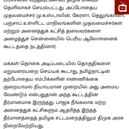
பிரச்சனை வந்தவுடனேயே திமுக மிகவும்
தெளிவாகச் செயல்பட்டது. அப்போதைய
முதலமைச்சர் மு.க.ஸ்டாலின், கேரளா, தெலுங்கானா,
பஞ்சாப் உள்ளிட்ட மாநிலங்களின் முதலமைச்சர்கள்
மற்றும் அனைத்துக் கட்சித் தலைவர்களை
அழைத்துச் சென்னையில் பெரிய ஆலோசனைக்
கூட்டத்தை நடத்தினார்.
மக்கள் தொகை அடிப்படையில் தொகுதிகளை
மறுவரையறை செய்யக் கூடாது, தமிழ்நாட்டின்
தற்போதைய எம்பிக்களின் எண்ணிக்கை
குறையாமல் நியாயமான முறையில் அது அமைய
வேண்டும் என்பதுதான் அந்த கூட்டத்தின்
தீர்மானமாக இருந்தது. பாஜக நீங்கலாக மற்ற
அனைத்துக் கட்சிகளும் ஆதரித்த இந்தத்
தீர்மானத்தைத் தமிழக சட்டமன்றத்திலும் திமுக அரசு
நிறைவேற்றியது.