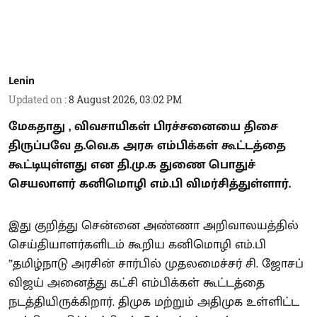
Lenin
Updated on
:
8 August 2026, 03:02 PM
மேகதாது , விவசாயிகள் பிரச்சனையை திசை
திருப்பவே த.வெ.க அரசு எம்பிக்கள் கூட்டத்தை
கூட்டியுள்ளது என தி.மு.க துணை பொதுச்
செயலாளர் கனிமொழி எம்.பி விமர்சித்துள்ளார்.
இது குறித்து சென்னை அண்ணா அறிவாலயத்தில்
செய்தியாளர்களிடம் கூறிய கனிமொழி எம்.பி
”தமிழ்நாடு அரசின் சார்பில் முதலமைச்சர் சி. ஜோசப்
விஜய் அனைத்து கட்சி எம்பிக்கள் கூட்டத்தை
நடத்தியிருக்கிறார். திமுக மற்றும் அதிமுக உள்ளிட்ட