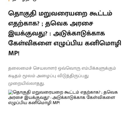
தொகுதி மறுவரையறை கூட்டம்
எதற்காக? ; தவெக அரசை
இயக்குவது? : அடுக்காடுக்காக
கேள்விகளை எழுப்பிய கனிமொழி
MP!
தலைமைச் செயலாளர் ஒவ்வொரு எம்பிக்களுக்கும்
கடிதம் மூலம் அழைப்பு விடுத்திருப்பது
முறையில்லாதது.