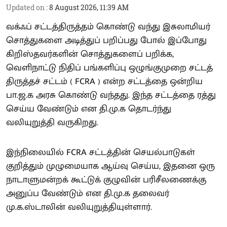
Updated on
:
8 August 2026, 11:39 AM
வக்ஃப் சட்டத்திருத்தம் கொண்டு வந்து இசுலாமியர்
சொத்துகளை அடித்துப் பறிப்பது போல் இப்போது
கிறிஸ்தவர்களின் சொத்துகளைப் பறிக்க,
வெளிநாட்டு நிதிப் பங்களிப்பு ஒழுங்குமுறை சட்டத்
திருத்தச் சட்டம் ( FCRA ) என்ற சட்டத்தை ஒன்றிய
பா.ஜ.க அரசு கொண்டு வந்தது. இந்த சட்டத்தை ரத்து
செய்ய வேண்டும் என தி.மு.க தொடர்ந்து
வலியுறுத்தி வருகிறது.
இந்நிலையில் FCRA சட்டத்தின் செயல்பாடுகள்
குறித்தும் முழுமையாக ஆய்வு செய்ய, இதனை ஒரு
நாடாளுமன்றக் கூட்டுக் குழுவின் பரிசீலணைக்கு
அனுப்ப வேண்டும் என தி.மு.க தலைவர்
மு.க.ஸ்டாலின் வலியுறுத்தியுள்ளார்.