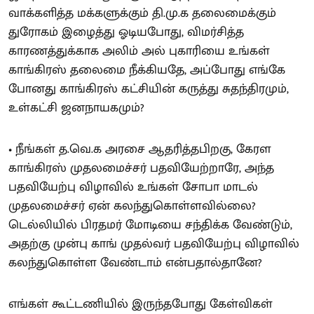
வாக்களித்த மக்களுக்கும் தி.மு.க தலைமைக்கும்
துரோகம் இழைத்து ஓடியபோது, விமர்சித்த
காரணத்துக்காக அலிம் அல் புகாரியை உங்கள்
காங்கிரஸ் தலைமை நீக்கியதே, அப்போது எங்கே
போனது காங்கிரஸ் கட்சியின் கருத்து சுதந்திரமும்,
உள்கட்சி ஜனநாயகமும்?
• நீங்கள் த.வெ.க அரசை ஆதரித்தபிறகு, கேரள
காங்கிரஸ் முதலமைச்சர் பதவியேற்றாரே, அந்த
பதவியேற்பு விழாவில் உங்கள் சோபா மாடல்
முதலமைச்சர் ஏன் கலந்துகொள்ளவில்லை?
டெல்லியில் பிரதமர் மோடியை சந்திக்க வேண்டும்,
அதற்கு முன்பு காங் முதல்வர் பதவியேற்பு விழாவில்
கலந்துகொள்ள வேண்டாம் என்பதால்தானே?
எங்கள் கூட்டணியில் இருந்தபோது கேள்விகள்