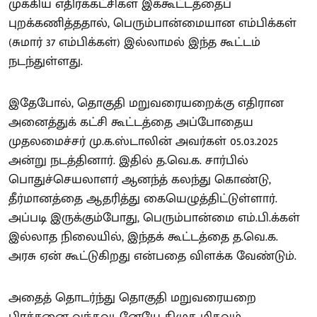
முக்கிய எதிர்க்கட்சிகள் இக்கூட்டத்தைப்
புறக்கணித்ததால், பெரும்பான்மையான எம்பிக்கள்
(சுமார் 37 எம்பிக்கள்) இல்லாமல் இந்த கூட்டம்
நடந்துள்ளது.
இதேபோல், தொகுதி மறுவரையறைக்கு எதிரான
அனைத்துக் கட்சி கூட்டத்தை அப்போதைய
முதலமைச்சர் மு.க.ஸ்டாலின் அவர்கள் 05.03.2025
அன்று நடத்தினார். இதில் த.வெ.க. சார்பில்
பொதுச்செயலாளர் ஆனந்த் கலந்து கொண்டு,
தீர்மானத்தை ஆதரித்து கையெழுத்திட்டுள்ளார்.
அப்படி இருக்கும்போது, பெரும்பான்மை எம்.பி.க்கள்
இல்லாத நிலையில், இந்தக் கூட்டத்தை த.வெ.க.
அரசு ஏன் கூட்டுகிறது என்பதை விளக்க வேண்டும்.
அதைத் தொடர்ந்து தொகுதி மறுவரையறை