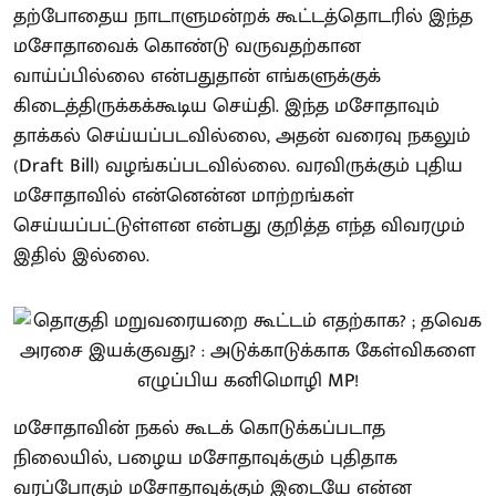
தற்போதைய நாடாளுமன்றக் கூட்டத்தொடரில் இந்த
மசோதாவைக் கொண்டு வருவதற்கான
வாய்ப்பில்லை என்பதுதான் எங்களுக்குக்
கிடைத்திருக்கக்கூடிய செய்தி. இந்த மசோதாவும்
தாக்கல் செய்யப்படவில்லை, அதன் வரைவு நகலும்
(Draft Bill) வழங்கப்படவில்லை. வரவிருக்கும் புதிய
மசோதாவில் என்னென்ன மாற்றங்கள்
செய்யப்பட்டுள்ளன என்பது குறித்த எந்த விவரமும்
இதில் இல்லை.
மசோதாவின் நகல் கூடக் கொடுக்கப்படாத
நிலையில், பழைய மசோதாவுக்கும் புதிதாக
வரப்போகும் மசோதாவுக்கும் இடையே என்ன