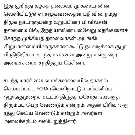
இது குறித்து கழகத் தலைவர் மு.க.ஸ்டாலின்
வெளியிட்டுள்ள சமூகவலைதள பதிவில், நமது
திமுக நாடாளுமன்ற உறுப்பினர் பி.வில்சன்
தலைமையில், இந்தியாவின் பல்வேறு மதங்களைச்
சேர்ந்த முக்கியத் தலைவர்கள் அடங்கிய
'சிறுபான்மையினருக்கான கூட்டு நடவடிக்கை குழு'
பிரதிநிதிகள், கடந்த 06.08.2026 அன்று உள்துறை
அமைச்சரைச் சந்தித்துப் பேசினர்.
கடந்த மார்ச் 2026-ல் மக்களவையில் தாக்கல்
செய்யப்பட்ட FCRA (வெளிநாட்டுப் பங்களிப்பு
ஒழுங்குமுறைச் சட்டம்) திருத்த மசோதா 2026-ஐத்
திரும்பப் பெற வேண்டும் என்றும், அதன் பிரிவு 15-ஐ
ரத்து செய்ய வேண்டும் என்றும் அவர்கள்
அமைச்சரிடம் வலியுறுத்தினர்.