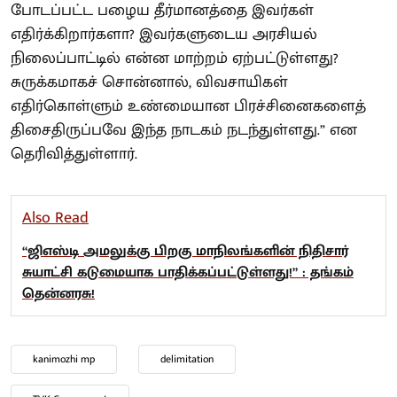
போடப்பட்ட பழைய தீர்மானத்தை இவர்கள்
எதிர்க்கிறார்களா? இவர்களுடைய அரசியல்
நிலைப்பாட்டில் என்ன மாற்றம் ஏற்பட்டுள்ளது?
சுருக்கமாகச் சொன்னால், விவசாயிகள்
எதிர்கொள்ளும் உண்மையான பிரச்சினைகளைத்
திசைதிருப்பவே இந்த நாடகம் நடந்துள்ளது.” என
தெரிவித்துள்ளார்.
Also Read
“ஜிஎஸ்டி அமலுக்கு பிறகு மாநிலங்களின் நிதிசார்
சுயாட்சி கடுமையாக பாதிக்கப்பட்டுள்ளது!” : தங்கம்
தென்னரசு!
kanimozhi mp
delimitation