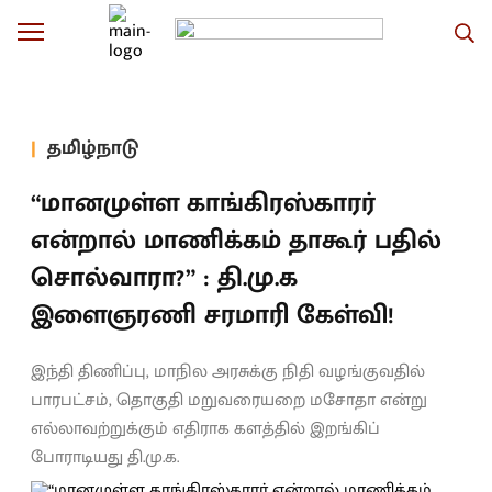
தமிழ்நாடு
“மானமுள்ள காங்கிரஸ்காரர்
என்றால் மாணிக்கம் தாகூர் பதில்
சொல்வாரா?” : தி.மு.க
இளைஞரணி சரமாரி கேள்வி!
இந்தி திணிப்பு, மாநில அரசுக்கு நிதி வழங்குவதில்
பாரபட்சம், தொகுதி மறுவரையறை மசோதா என்று
எல்லாவற்றுக்கும் எதிராக களத்தில் இறங்கிப்
போராடியது தி.மு.க.