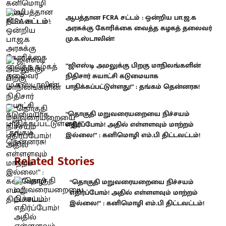
ஆபத்தான FCRA சட்டம் : ஒன்றிய பா.ஜ.க
அரசுக்கு கோரிக்கை வைத்த கழகத் தலைவர்
மு.க.ஸ்டாலின்!
“ஜிஎஸ்டி அமலுக்கு பிறகு மாநிலங்களின்
நிதிசார் சுயாட்சி கடுமையாக
பாதிக்கப்பட்டுள்ளது!” : தங்கம் தென்னரசு!
“தொகுதி மறுவரையறையை நிச்சயம்
எதிர்ப்போம்! அதில் எள்ளளவும் மாற்றம்
இல்லை!” : கனிமொழி எம்.பி திட்டவட்டம்!
Related Stories
“தொகுதி மறுவரையறையை நிச்சயம்
எதிர்ப்போம்! அதில் எள்ளளவும் மாற்றம்
இல்லை!” : கனிமொழி எம்.பி திட்டவட்டம்!