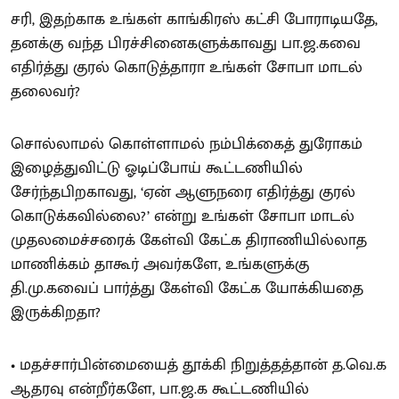
சரி, இதற்காக உங்கள் காங்கிரஸ் கட்சி போராடியதே,
தனக்கு வந்த பிரச்சினைகளுக்காவது பா.ஜ.கவை
எதிர்த்து குரல் கொடுத்தாரா உங்கள் சோபா மாடல்
தலைவர்?
சொல்லாமல் கொள்ளாமல் நம்பிக்கைத் துரோகம்
இழைத்துவிட்டு ஓடிப்போய் கூட்டணியில்
சேர்ந்தபிறகாவது, ‘ஏன் ஆளுநரை எதிர்த்து குரல்
கொடுக்கவில்லை?’ என்று உங்கள் சோபா மாடல்
முதலமைச்சரைக் கேள்வி கேட்க திராணியில்லாத
மாணிக்கம் தாகூர் அவர்களே, உங்களுக்கு
தி.மு.கவைப் பார்த்து கேள்வி கேட்க யோக்கியதை
இருக்கிறதா?
• மதச்சார்பின்மையைத் தூக்கி நிறுத்தத்தான் த.வெ.க
ஆதரவு என்றீர்களே, பா.ஜ.க கூட்டணியில்