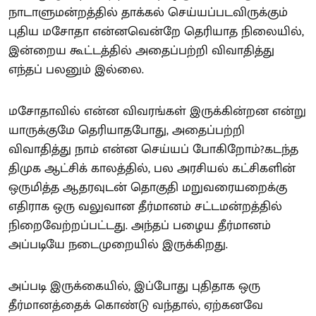
நாடாளுமன்றத்தில் தாக்கல் செய்யப்படவிருக்கும்
புதிய மசோதா என்னவென்றே தெரியாத நிலையில்,
இன்றைய கூட்டத்தில் அதைப்பற்றி விவாதித்து
எந்தப் பலனும் இல்லை.
மசோதாவில் என்ன விவரங்கள் இருக்கின்றன என்று
யாருக்குமே தெரியாதபோது, அதைப்பற்றி
விவாதித்து நாம் என்ன செய்யப் போகிறோம்?கடந்த
திமுக ஆட்சிக் காலத்தில், பல அரசியல் கட்சிகளின்
ஒருமித்த ஆதரவுடன் தொகுதி மறுவரையறைக்கு
எதிராக ஒரு வலுவான தீர்மானம் சட்டமன்றத்தில்
நிறைவேற்றப்பட்டது. அந்தப் பழைய தீர்மானம்
அப்படியே நடைமுறையில் இருக்கிறது.
அப்படி இருக்கையில், இப்போது புதிதாக ஒரு
தீர்மானத்தைக் கொண்டு வந்தால், ஏற்கனவே