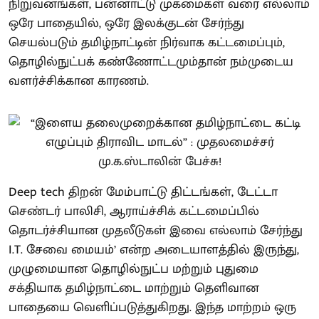
நிறுவனங்கள், பன்னாட்டு முகமைகள் வரை எல்லாம்
ஒரே பாதையில், ஒரே இலக்குடன் சேர்ந்து
செயல்படும் தமிழ்நாட்டின் நிர்வாக கட்டமைப்பும்,
தொழில்நுட்பக் கண்ணோட்டமும்தான் நம்முடைய
வளர்ச்சிக்கான காரணம்.
Deep tech திறன் மேம்பாட்டு திட்டங்கள், டேட்டா
செண்டர் பாலிசி, ஆராய்ச்சிக் கட்டமைப்பில்
தொடர்ச்சியான முதலீடுகள் இவை எல்லாம் சேர்ந்து
I.T. சேவை மையம்’ என்ற அடையாளத்தில் இருந்து,
முழுமையான தொழில்நுட்ப மற்றும் புதுமை
சக்தியாக தமிழ்நாட்டை மாற்றும் தெளிவான
பாதையை வெளிப்படுத்துகிறது. இந்த மாற்றம் ஒரு