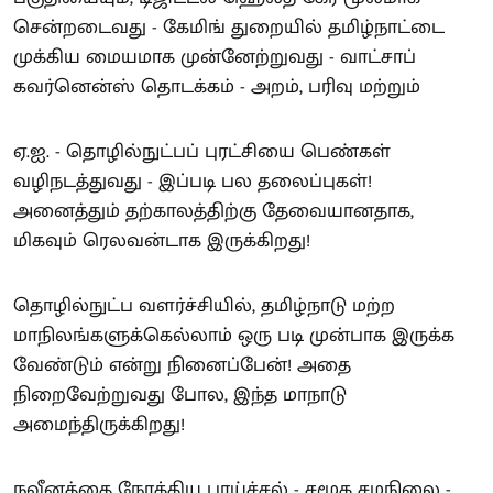
சென்றடைவது - கேமிங் துறையில் தமிழ்நாட்டை
முக்கிய மையமாக முன்னேற்றுவது - வாட்சாப்
கவர்னென்ஸ் தொடக்கம் - அறம், பரிவு மற்றும்
ஏ.ஐ. - தொழில்நுட்பப் புரட்சியை பெண்கள்
வழிநடத்துவது - இப்படி பல தலைப்புகள்!
அனைத்தும் தற்காலத்திற்கு தேவையானதாக,
மிகவும் ரெலவன்டாக இருக்கிறது!
தொழில்நுட்ப வளர்ச்சியில், தமிழ்நாடு மற்ற
மாநிலங்களுக்கெல்லாம் ஒரு படி முன்பாக இருக்க
வேண்டும் என்று நினைப்பேன்! அதை
நிறைவேற்றுவது போல, இந்த மாநாடு
அமைந்திருக்கிறது!
நவீனத்தை நோக்கிய பாய்ச்சல் - சமூக சமநிலை -