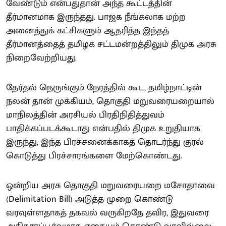
வேண்டும் என்பதுதான் அந்த கூட்டத்தின்
தீர்மானமாக இருந்தது. பாஜக நீங்கலாக மற்ற
அனைத்துக் கட்சிகளும் ஆதரித்த இந்தத்
தீர்மானத்தைத் தமிழக சட்டமன்றத்திலும் திமுக அரசு
நிறைவேற்றியது.
தேர்தல் நெருங்கும் நேரத்தில் கூட, தமிழ்நாட்டின்
நலன் தான் முக்கியம், தொகுதி மறுவரையறையால்
மாநிலத்தின் அரசியல் பிரதிநிதித்துவம்
பாதிக்கப்படக்கூடாது என்பதில் திமுக உறுதியாக
இருந்து, இந்த பிரச்சனைக்காகத் தொடர்ந்து குரல்
கொடுத்து பிரச்சாரங்களை மேற்கொண்டது.
ஒன்றிய அரசு தொகுதி மறுவரையறை மசோதாவை
(Delimitation Bill) அடுத்த முறை கொண்டு
வரவுள்ளதாகத் தகவல் வருகிறதே தவிர, இதுவரை