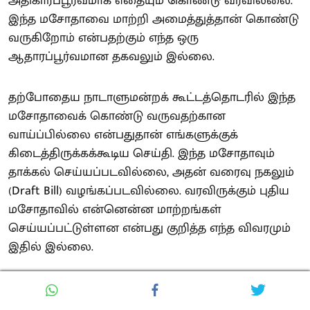
அதிகாரப்பூர்வமாக எதையும் கொண்டு வரவில்லை.
இந்த மசோதாவை மாற்றி அமைத்துத்தான் கொண்டு
வருகிறோம் என்பதற்கும் எந்த ஒரு
ஆதாரப்பூர்வமான தகவலும் இல்லை.
தற்போதைய நாடாளுமன்றக் கூட்டத்தொடரில் இந்த
மசோதாவைக் கொண்டு வருவதற்கான
வாய்ப்பில்லை என்பதுதான் எங்களுக்குக்
கிடைத்திருக்கக்கூடிய செய்தி. இந்த மசோதாவும்
தாக்கல் செய்யப்படவில்லை, அதன் வரைவு நகலும்
(Draft Bill) வழங்கப்படவில்லை. வரவிருக்கும் புதிய
மசோதாவில் என்னென்ன மாற்றங்கள்
செய்யப்பட்டுள்ளன என்பது குறித்த எந்த விவரமும்
இதில் இல்லை.