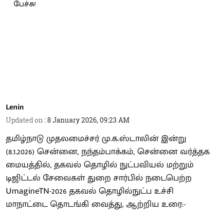
Lenin
Updated on
:
8 January 2026, 09:23 AM
தமிழ்நாடு முதலமைச்சர் மு.க.ஸ்டாலின் இன்று
(8.1.2026) சென்னை, நந்தம்பாக்கம், சென்னை வர்த்தக
மையத்தில், தகவல் தொழில் நுட்பவியல் மற்றும்
டிஜிட்டல் சேவைகள் துறை சார்பில் நடைபெற்ற
UmagineTN-2026 தகவல் தொழில்நுட்ப உச்சி
மாநாட்டை தொடங்கி வைத்து, ஆற்றிய உரை:-