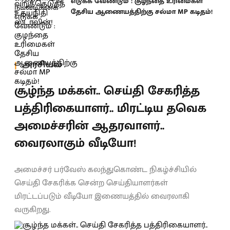
எடுக்க வேண்டும் : குழந்தை உரிமைகள்
தேசிய ஆணையத்திற்கு சல்மா MP கடிதம்!
அரசியல்
சூழ்ந்த மக்கள்.. செய்தி சேகரித்த
பத்திரிகையாளர்.. மிரட்டிய தவெக
அமைச்சரின் ஆதரவாளர்..
வைரலாகும் வீடியோ!
அமைச்சர் பர்வேஸ் கலந்துகொண்ட நிகழ்ச்சியில்
செய்தி சேகரிக்க சென்ற செய்தியாளர்கள்
மிரட்டப்படும் வீடியோ இணையத்தில் வைரலாகி
வருகிறது.