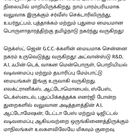
நிலையில் மாறியிருக்கிறது. நாம் பாரம்பரியமாக
வலுவாக இருக்கும் சர்வீஸ் செக்டாரிலிருந்து,
உயர்நுட்பம், புத்தாக்கம் மற்றும் புதுமை மையமான
பொருளாதாரத்திற்கு தமிழ்நாடு நகர்ந்து வருகிறது!
நெக்ஸ்ட் ஜென் G.C.C.-க்களின் மையமாக சென்னை
நகரம் உருவெடுத்து வருகிறது! அட்வான்ஸ்டு R&D,
A.I, ஃபின்-டெக், வாகன மென்பொருள், பொறியியல்
வடிவமைப்பு மற்றும் தயாரிப்பு மேம்பாட்டு
மையங்கள் இங்கு உருவாகி வருகிறது.
எலக்ட்ரானிக்ஸ், ஆட்டோமொபைல், ஸ்பேஸ்,
டெக்ஸ்டைல், புதுப்பிக்கத்தக்க எனர்ஜி போன்ற
துறைகளில் வலுவான அடித்தளத்தின் A.I,
ஆட்டோமேஷன், டேட்டா பேஸ் மற்றும் டிஜிட்டல்
வடிவமைப்பு ஆகியவற்றை ஒருங்கிணைத்திருக்கும்
மாநிலங்கள் உலகளவிலேயே மிகவும் குறைவு.