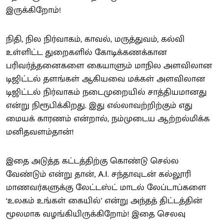
இருக்கிறோம்!
நிதி, நில நிர்வாகம், காவல், மருத்துவம், கல்வி
உள்ளிட்ட துறைகளில் கோடிக்கணக்கான
பரிவர்த்தனைகளை கையாளும் மாநில அளவிலான
டிஜிட்டல் தளங்கள் ஆகியவை மக்கள் அளவிலான
டிஜிட்டல் நிர்வாகம் நடைமுறையில் சாத்தியமானது
என்று நிரூபிக்கிறது. இது எல்லாவற்றிற்கும் எது
மையக் காரணம் என்றால், நம்முடைய ஆற்றல்மிக்க
மனிதவளம்தான்!
இதை அடுத்த கட்டத்திற்கு கொண்டு செல்ல
வேண்டும் என்று தான், A.I. சந்தாவுடன் கல்லூரி
மாணவர்களுக்கு லேட்டஸ்ட் மாடல் லேப்டாப்களை
‘உலகம் உங்கள் கையில்’ என்று அந்தத் திட்டத்தின்
மூலமாக வழங்கியிருக்கிறோம்! இதை செலவு