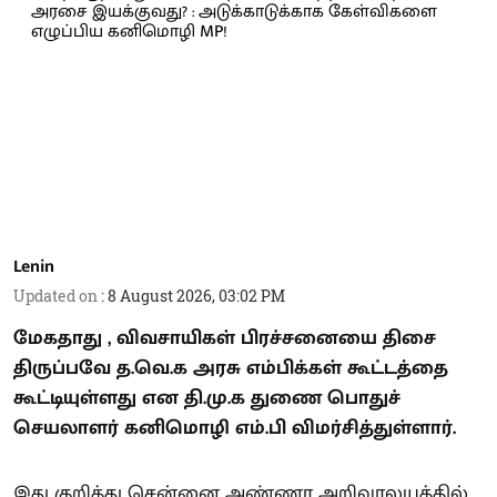
Lenin
Updated on
:
8 August 2026, 03:02 PM
மேகதாது , விவசாயிகள் பிரச்சனையை திசை
திருப்பவே த.வெ.க அரசு எம்பிக்கள் கூட்டத்தை
கூட்டியுள்ளது என தி.மு.க துணை பொதுச்
செயலாளர் கனிமொழி எம்.பி விமர்சித்துள்ளார்.
இது குறித்து சென்னை அண்ணா அறிவாலயத்தில்