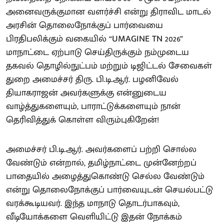
அனைவருக்குமான வளர்ச்சி என்று திராவிட மாடல்
அரசின் தொலைநோக்குப் பார்வையை
பிரதிபலிக்கும் வகையில் “UMAGINE TN 2026”
மாநாட்டை ஏற்பாடு செய்திருக்கும் நம்முடைய
தகவல் தொழில்நுட்பம் மற்றும் டிஜிட்டல் சேவைகள்
துறை அமைச்சர் திரு. பி.டி.ஆர். பழனிவேல்
தியாகராஜன் அவர்களுக்கு என்னுடைய
வாழ்த்துகளையும், பாராட்டுக்களையும் நான்
தெரிவித்துக் கொள்ள விரும்புகிறேன்!
அமைச்சர் பி.டி.ஆர். அவர்களைப் பற்றி சொல்ல
வேண்டும் என்றால், தமிழ்நாட்டை முன்னேற்றப்
பாதையில் அழைத்துகொண்டு செல்ல வேண்டும்
என்று தொலைநோக்குப் பார்வையுடன் செயல்பட்டு
வரக்கூடியவர். இந்த மாநாடு தொடர்பாகவும்,
வீடியோக்களை வெளியிட்டு இதன் நோக்கம்