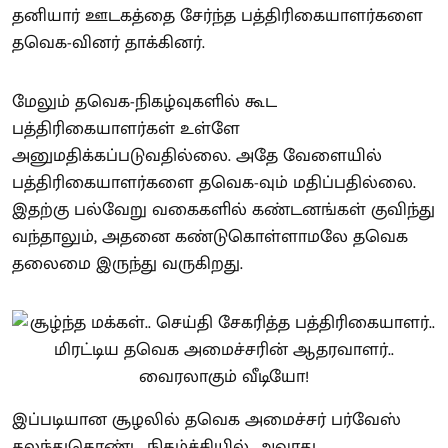
தனியார் ஊடகத்தை சேர்ந்த பத்திரிகையாளர்களை
தவெக-வினர் தாக்கினர்.
மேலும் தவெக-நிகழ்வுகளில் கூட
பத்திரிகையாளர்கள் உள்ளே
அனுமதிக்கப்படுவதில்லை. அதே வேளையில்
பத்திரிகையாளர்களை தவெக-வும் மதிப்பதில்லை.
இதற்கு பல்வேறு வகைகளில் கண்டனங்கள் குவிந்து
வந்தாலும், அதனை கண்டுகொள்ளாமலே தவெக
தலைமை இருந்து வருகிறது.
இப்படியான சூழலில் தவெக அமைச்சர் பர்வேஸ்
கலந்துகொண்ட நிகழ்ச்சியில், அவரது