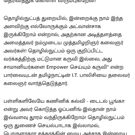
தெரிவித்துக் கொள்ள விரும்புகிறேன்!
தொழில்நுட்பத் துறையில், இன்றைக்கு நாம் இந்த
அளவிற்கு எல்லோருக்கும் அட்வான்சாக
இருக்கிறோம் என்றால், அதற்கான அடித்தளத்தை
அமைத்தவர் நம்முடைய முத்தமிழறிஞர் கலைஞர்
அவர்கள்! தொழில்நுட்பம் ஒரு குறிப்பிட்ட
வர்க்கத்திற்கு மட்டுமான கருவி இல்லை; அது
சாமானியர்களை Empower செய்யும் கருவி” என்ற
பார்வையுடன் தமிழ்நாட்டின் I.T. பாலிசியை தலைவர்
கலைஞர் வார்த்தெடுத்தார்.
பள்ளிகளிலேயே கணினிக் கல்வி - டைடல் பூங்கா
என்று அவர் கொடுத்த ஓப்பனிங்-இல்தான் நாம்
இவ்வளவு தூரம் வந்திருக்கிறோம்! தொழில்நுட்பம்
ஒரு துணைச் செயல்பாடாக இல்லாமல்,
பொருளாதார சக்கரத்தின் மைய அச்சாக இன்றைய