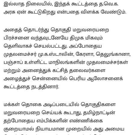
இல்லாத நிலையில், இந்தக் கூட்டத்தை த.வெ.க.
அரசு ஏன் கூட்டுகிறது என்பதை விளக்க வேண்டும்.
அதைத் தொடர்ந்து தொகுதி மறுவரையறை
பிரச்சனை வந்தவுடனேயே திமுக மிகவும்
தெளிவாகச் செயல்பட்டது. அப்போதைய
முதலமைச்சர் மு.க.ஸ்டாலின், கேரளா, தெலுங்கானா,
பஞ்சாப் உள்ளிட்ட மாநிலங்களின் முதலமைச்சர்கள்
மற்றும் அனைத்துக் கட்சித் தலைவர்களை
அழைத்துச் சென்னையில் பெரிய ஆலோசனைக்
கூட்டத்தை நடத்தினார்.
மக்கள் தொகை அடிப்படையில் தொகுதிகளை
மறுவரையறை செய்யக் கூடாது, தமிழ்நாட்டின்
தற்போதைய எம்பிக்களின் எண்ணிக்கை
குறையாமல் நியாயமான முறையில் அது அமைய