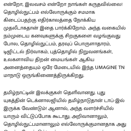
என்றோ, இலவசம் என்றோ நாங்கள் கருதவில்லை!
தொழில்நுட்பம் எல்லோருக்கும் சமமாக
கிடைப்பதற்கு எதிர்காலத்தை நோக்கிய
முதலீடாகதான் இதை பார்க்கிறோம். அந்த வகையில்
நம்முடைய கனவுகளுக்கு சிறகுகளை வழங்குவது
போல, தொழில்நுட்பம், தரவுப் பொருளாதாரம்,
டிஜிட்டல் நிர்வாகம், புத்தொழில் நிறுவனங்கள்,
உலகளாவிய திறன் மையங்கள் ஆகிய
அனைத்தையும் ஒரே மேடையில் இந்த UMAGINE TN
மாநாடு ஒருங்கிணைத்திருக்கிறது.
தமிழ்நாட்டின் இலக்குகள் தெளிவானது. புது
யுகத்தின் டெக்னாலஜியில் தமிழ்நாடுதான் டாப்-இல்
இருக்க வேண்டும்! ஆனால், அந்த வளர்ச்சியில்
யாரும் விட்டுப்போக கூடாது; அறிவானாலும்,
தொழில்நுட்பமானாலும் எல்லோருக்குமானதாக அது