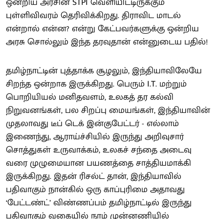
ஒன்றிய அரசின் STPI வெளியிட்டிருக்கும்
புள்ளிவிவரம் தெரிவிக்கிறது. திராவிட மாடல்
என்றால் என்ன? என்று கேட்பவர்களுக்கு ஒன்றிய
அரசு சொல்லும் இந்த தரவுதான் என்னுடைய பதில்!
தமிழ்நாட்டின் புத்தாக்க சூழலும், இந்தியாவிலேயே
சிறந்த ஒன்றாக இருக்கிறது. பெரும் I.T. மற்றும்
பொறியியல் மனிதவளம், உலகத் தர கல்வி
நிறுவனங்கள், பல சிறப்பு மையங்கள், இந்தியாவின்
முதலாவது டீப் டெக் இன்குபேட்டர் - எல்லாம்
இணைந்து, ஆராய்ச்சியில் இருந்து அறிவுசார்
சொத்துகள் உருவாக்கம், உலகச் சந்தை அடைவு
வரை முழுமையான பயணத்தை சாத்தியமாக்கி
இருக்கிறது. இதன் ரிசல்ட் தான், இந்தியாவில்
பதிவாகும் நான்கில் ஒரு காப்புரிமை அதாவது
‘பேட்டண்ட்’ விண்ணப்பம் தமிழ்நாட்டில் இருந்து
பதிவாகும் வகையில் நாம் முன்னணியில்