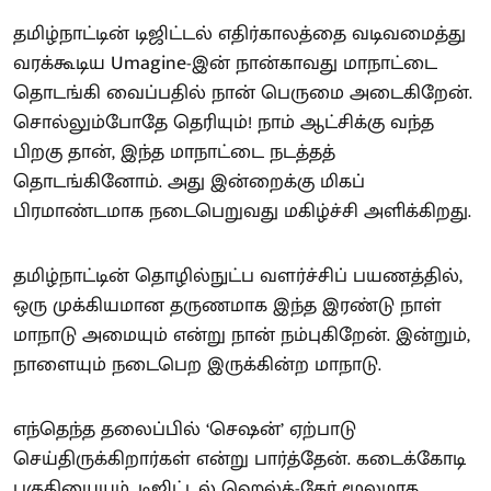
தமிழ்நாட்டின் டிஜிட்டல் எதிர்காலத்தை வடிவமைத்து
வரக்கூடிய Umagine-இன் நான்காவது மாநாட்டை
தொடங்கி வைப்பதில் நான் பெருமை அடைகிறேன்.
சொல்லும்போதே தெரியும்! நாம் ஆட்சிக்கு வந்த
பிறகு தான், இந்த மாநாட்டை நடத்தத்
தொடங்கினோம். அது இன்றைக்கு மிகப்
பிரமாண்டமாக நடைபெறுவது மகிழ்ச்சி அளிக்கிறது.
தமிழ்நாட்டின் தொழில்நுட்ப வளர்ச்சிப் பயணத்தில்,
ஒரு முக்கியமான தருணமாக இந்த இரண்டு நாள்
மாநாடு அமையும் என்று நான் நம்புகிறேன். இன்றும்,
நாளையும் நடைபெற இருக்கின்ற மாநாடு.
எந்தெந்த தலைப்பில் ‘செஷன்’ ஏற்பாடு
செய்திருக்கிறார்கள் என்று பார்த்தேன். கடைக்கோடி
பகுதியையும், டிஜிட்டல் ஹெல்த்-கேர் மூலமாக