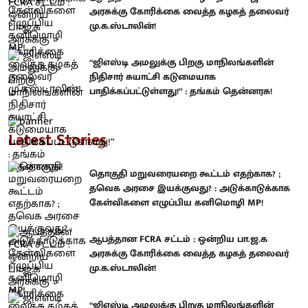
அரசுக்கு கோரிக்கை வைத்த கழகத் தலைவர்
மு.க.ஸ்டாலின்!
“ஜிஎஸ்டி அமலுக்கு பிறகு மாநிலங்களின்
நிதிசார் சுயாட்சி கடுமையாக
பாதிக்கப்பட்டுள்ளது!” : தங்கம் தென்னரசு!
Latest Stories
தொகுதி மறுவரையறை கூட்டம் எதற்காக? ;
தவெக அரசை இயக்குவது? : அடுக்காடுக்காக
கேள்விகளை எழுப்பிய கனிமொழி MP!
ஆபத்தான FCRA சட்டம் : ஒன்றிய பா.ஜ.க
அரசுக்கு கோரிக்கை வைத்த கழகத் தலைவர்
மு.க.ஸ்டாலின்!
“ஜிஎஸ்டி அமலுக்கு பிறகு மாநிலங்களின்