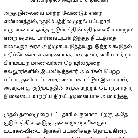
அந்த நிலையை மாற்ற வேண்டும் என்ற
எண்ணத்தில், "குடும்பத்தில் முதல் பட்டதாரி
உருவானால் அந்த குடும்பத்தின் எதிர்காலமே மாறும்"
என்ற சமூகப் பார்வையுடன் இந்தத் திட்டத்தை
கலைஞர் அரசு அறிமுகப்படுத்தியது. இந்த 5 கூடுதல்
மதிப்பெண்கள் காரணமாக, பல ஏழை, எளிய மற்றும்
கிராமப்புற மாணவர்கள் தொழில்முறை
கல்லூரிகளில் இடம்பிடித்தனர். அவர்கள் பெற்ற
பட்டம், தனிப்பட்ட சாதனையாக மட்டும் இல்லாமல்,
அவர்களது குடும்பத்தின் சமூக மற்றும் பொருளாதார
நிலையை மாற்றிய திருப்புமுனையாக அமைந்தது.
முதல் தலைமுறை பட்டதாரி உருவான பிறகு, அதே
குடும்பத்தில் அடுத்த தலைமுறையினரும்
உயர்கல்வியை நோக்கி பயணிக்கத் தொடங்கினர்.