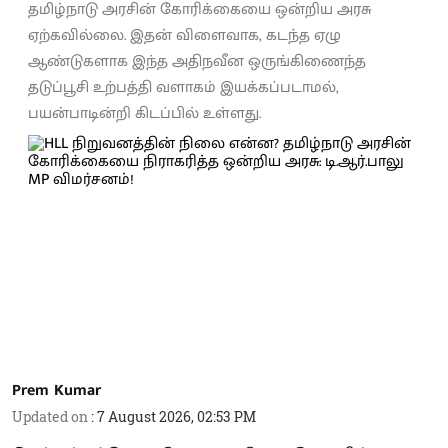
தமிழ்நாடு அரசின் கோரிக்கையை ஒன்றிய அரசு
ஏற்கவில்லை. இதன் விளைவாக, கடந்த ஏழு
ஆண்டுகளாக இந்த அதிநவீன ஒருங்கிணைந்த
தடுப்பூசி உற்பத்தி வளாகம் இயக்கப்படாமல்,
பயன்பாடின்றி கிடப்பில் உள்ளது.
Prem Kumar
Updated on
:
7 August 2026, 02:53 PM