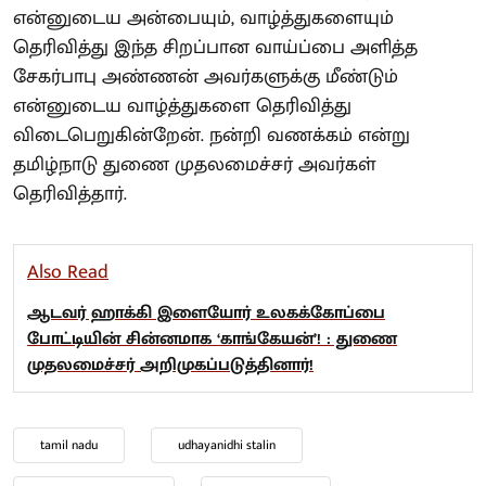
என்னுடைய அன்பையும், வாழ்த்துகளையும்
தெரிவித்து இந்த சிறப்பான வாய்ப்பை அளித்த
சேகர்பாபு அண்ணன் அவர்களுக்கு மீண்டும்
என்னுடைய வாழ்த்துகளை தெரிவித்து
விடைபெறுகின்றேன். நன்றி வணக்கம் என்று
தமிழ்நாடு துணை முதலமைச்சர் அவர்கள்
தெரிவித்தார்.
Also Read
ஆடவர் ஹாக்கி இளையோர் உலகக்கோப்பை
போட்டியின் சின்னமாக ‘காங்கேயன்’! : துணை
முதலமைச்சர் அறிமுகப்படுத்தினார்!
tamil nadu
udhayanidhi stalin