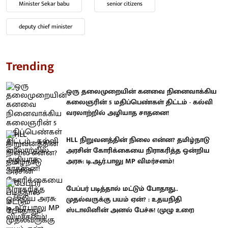
Minister Sekar babu
senior citizens
deputy chief minister
Trending
ஒரு தலைமுறையின் கனவை நினைவாக்கிய
கலைஞரின் 5 மதிப்பெண்கள் திட்டம் - கல்வி
வரலாற்றில் அழியாத சாதனை!
HLL நிறுவனத்தின் நிலை என்ன? தமிழ்நாடு
அரசின் கோரிக்கையை நிராகரித்த ஒன்றிய
அரசு: டி.ஆர்.பாலு MP விமர்சனம்!
பேப்பர் படித்தால் மட்டும் போதாது..
முதல்வருக்கு பயம் ஏன்? : உதயநிதி
ஸ்டாலினின் அனல் பேச்சு! (முழு உரை)