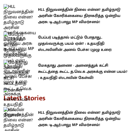
HLL நிறுவனத்தின் நிலை என்ன? தமிழ்நாடு
அரசின் கோரிக்கையை நிராகரித்த ஒன்றிய
அரசு: டி.ஆர்.பாலு MP விமர்சனம்!
பேப்பர் படித்தால் மட்டும் போதாது..
முதல்வருக்கு பயம் ஏன்? : உதயநிதி
ஸ்டாலினின் அனல் பேச்சு! (முழு உரை)
மேகதாது அணை - அனைத்துக் கட்சி
கூட்டத்தை கூட்ட த.வெ.க அரசுக்கு என்ன பயம்?
: உதயநிதி ஸ்டாலின் கேள்வி!
Latest Stories
HLL நிறுவனத்தின் நிலை என்ன? தமிழ்நாடு
அரசின் கோரிக்கையை நிராகரித்த ஒன்றிய
அரசு: டி.ஆர்.பாலு MP விமர்சனம்!