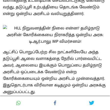
வளாகத்தை உடனடியாக செயல்பாட்டுக்கு கொண்டு
வந்து, தடுப்பூசி உற்பத்தியை தொடங்க வேண்டும்
என்று ஒன்றிய அரசிடம் வலியுறுத்தினார்.
ஆட்சிப் பொறுப்பேற்ற சில நாட்களிலேயே அந்த
தடுப்பூசி ஆலை வளாகத்தை நேரில் பார்வையிட்ட
அவர், ஆலையை இயக்கும் பொறுப்பை தமிழ்நாடு
அரசிடம் ஒப்படைக்க வேண்டும் என்ற
கோரிக்கையையும் ஒன்றிய அரசிடம் முன்வைத்தார்.
இதுதொடர்பாக விரிவான கடிதமும் ஒன்றிய அரசுக்கு
அனுப்பப்பட்டது.
அதனைத் தொடர்ந்து, திமுக அரசும் அன்றைய