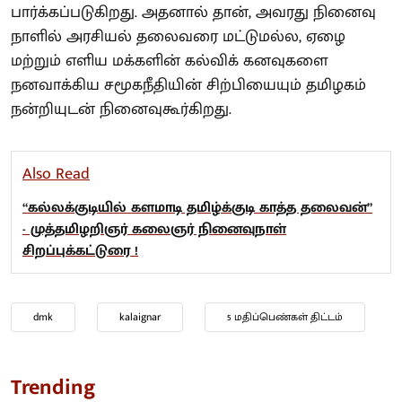
பார்க்கப்படுகிறது. அதனால் தான், அவரது நினைவு
நாளில் அரசியல் தலைவரை மட்டுமல்ல, ஏழை
மற்றும் எளிய மக்களின் கல்விக் கனவுகளை
நனவாக்கிய சமூகநீதியின் சிற்பியையும் தமிழகம்
நன்றியுடன் நினைவுகூர்கிறது.
Also Read
“கல்லக்குடியில் களமாடி தமிழ்க்குடி காத்த தலைவன்”
- முத்தமிழறிஞர் கலைஞர் நினைவுநாள்
சிறப்புக்கட்டுரை !
dmk
kalaignar
5 மதிப்பெண்கள் திட்டம்
Trending