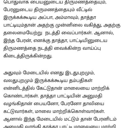
பொதுவாக பையனுடைய திருமணத்தையும்,
பேரனுடைய திருமணத்தையும் வீட்டில்
இருக்கக்கூடிய அப்பா, அம்மாவும், தாத்தா
பாட்டியும்தான் அதற்கு முன்னிலை வகித்து, அதற்கு
தலைமையேற்று நடத்தி வைப்பார்கள். ஆனால்,
இந்த பேரன், எனக்கு தாத்தா, பாட்டியினுடைய
திருமணத்தை நடத்தி வைக்கின்ற வாய்ப்பு
கிடைத்திருக்கின்றது.
அதுவும் மேடையில் எனது இடதுபுறமும்,
வலதுபுறமும் இருக்கக்கூடிய தம்பதிகள்
என்னிடத்தில் கேட்டுதான் மாலையை மாற்றிக்
கொண்டார்கள். தாத்தா பாட்டியின் அனுமதி
வழங்கிதான் பையனோ, பேரனோ தாலியை
கட்டுவார்கள், மாலை மாற்றிக்கொள்வார்கள்.
ஆனால் இந்த மேடையில் மட்டும் தான் பேரனிடம்
அனுமதி வாங்கி தாத்தா பாட்டி மாலையை மாற்றி