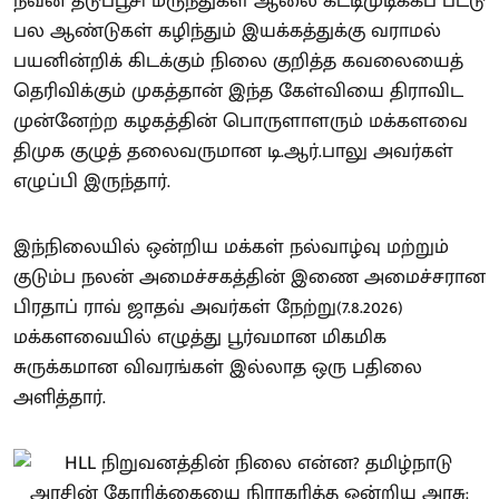
நவீன தடுப்பூசி மருந்துகள் ஆலை கட்டிமுடிக்கப் பட்டு
பல ஆண்டுகள் கழிந்தும் இயக்கத்துக்கு வராமல்
பயனின்றிக் கிடக்கும் நிலை குறித்த கவலையைத்
தெரிவிக்கும் முகத்தான் இந்த கேள்வியை திராவிட
முன்னேற்ற கழகத்தின் பொருளாளரும் மக்களவை
திமுக குழுத் தலைவருமான டி.ஆர்.பாலு அவர்கள்
எழுப்பி இருந்தார்.
இந்நிலையில் ஒன்றிய மக்கள் நல்வாழ்வு மற்றும்
குடும்ப நலன் அமைச்சகத்தின் இணை அமைச்சரான
பிரதாப் ராவ் ஜாதவ் அவர்கள் நேற்று(7.8.2026)
மக்களவையில் எழுத்து பூர்வமான மிகமிக
சுருக்கமான விவரங்கள் இல்லாத ஒரு பதிலை
அளித்தார்.