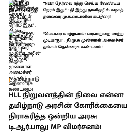
”NEET தேர்வை ரத்து செய்ய வேண்டிய
நேரம் இது.” : தி இந்து நாளிதழில் கழகத்
தலைவர் மு.க.ஸ்டாலின் கட்டுரை!
“பெயரை மாற்றலாம்; வரலாற்றை மாற்ற
முடியாது!” : தி.மு.க முன்னாள் அமைச்சர்
தங்கம் தென்னரசு கண்டனம்!
தமிழ்நாடு
HLL நிறுவனத்தின் நிலை என்ன?
தமிழ்நாடு அரசின் கோரிக்கையை
நிராகரித்த ஒன்றிய அரசு:
டி.ஆர்.பாலு MP விமர்சனம்!