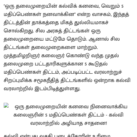
"ஒரு தலைமுறையின் கல்விக் கனவை, வெறும் 5
மதிப்பெண்கள் நனவாக்கின" என்ற வாசகம், இந்தத்
திட்டத்தின் தாக்கத்தை மிகத் துல்லியமாகச்
சொல்கிறது. சில அரசுத் திட்டங்கள் ஒரு
தலைமுறையை மட்டுமே தொடும். ஆனால் சில
திட்டங்கள் தலைமுறைகளை மாற்றும்.
முத்தமிழறிஞர் கலைஞர் கொண்டு வந்த முதல்
தலைமுறை பட்டதாரிகளுக்கான 5 கூடுதல்
மதிப்பெண்கள் திட்டம், அப்படிப்பட்ட வரலாற்றுச்
சிறப்புமிக்க சமூகநீதித் திட்டங்களில் ஒன்றாக கல்வி
வரலாற்றில் இடம்பிடித்துள்ளது.
கல்வி என்பது வசதி படைத்தோரின் உரிமை