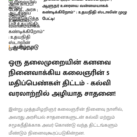
ஆளுநர் உரையை வன்மையாகக்
கண்டிக்கிறோம்” : உதயநிதி ஸ்டாலின் முழு
பேட்டி!
தமிழ்நாடு
ஒரு தலைமுறையின் கனவை
நினைவாக்கிய கலைஞரின் 5
மதிப்பெண்கள் திட்டம் - கல்வி
வரலாற்றில் அழியாத சாதனை!
இன்று முத்தமிழறிஞர் கலைஞரின் நினைவு நாளில்,
அவரது அரசியல் சாதனைகளுடன் கல்வி மற்றும்
சமூகநீதிக்காக அவர் கொண்டு வந்த திட்டங்களும்
மீண்டும் நினைவுகூரப்படுகின்றன.