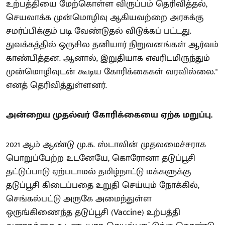
உற்பத்தியை மேற்கொள்ள விருப்பம் தெரிவித்தல்,
செயலாக்க முன்மொழிவு ஆகியவற்றை அரசுக்கு
சமர்ப்பிக்கும் படி வேண்டுதல் விடுக்கப் பட்டது.
துவக்கத்தில் ஒருசில தனியார் நிறுவனங்கள் ஆர்வம்
காண்பித்தன. ஆனால், இறுதியாக எவரிடமிருந்தும்
முன்மொழிவுடன் கூடிய கோரிக்கைகள் வரவில்லை."
எனத் தெரிவித்துள்ளனர்.
அன்றைய முதல்வர் கோரிக்கையை ஏற்க மறுப்பு.
2021 ஆம் ஆண்டு மு.க. ஸ்டாலின் முதலமைச்சராக
பொறுப்பேற்ற உடனேயே, கொரோனா தடுப்பூசி
தட்டுப்பாடு ஏற்படாமல் தமிழ்நாட்டு மக்களுக்கு
தடுப்பூசி கிடைப்பதை உறுதி செய்யும் நோக்கில்,
செங்கல்பட்டு அருகே அமைந்துள்ள
ஒருங்கிணைந்த தடுப்பூசி (Vaccine) உற்பத்தி