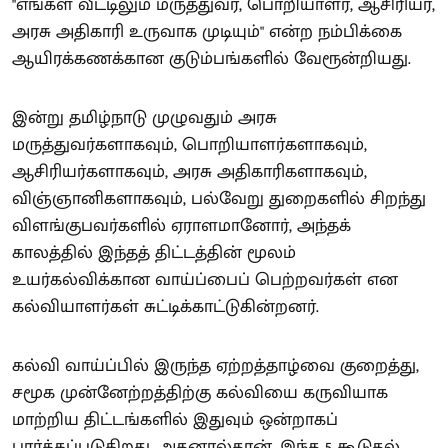
"எங்கள் வீட்டிலும் மருத்துவர், பொறியாளர், ஆசிரியர்,
அரசு அதிகாரி உருவாக முடியும்" என்ற நம்பிக்கை
ஆயிரக்கணக்கான குடும்பங்களில் வேரூன்றியது.
இன்று தமிழ்நாடு முழுவதும் அரசு
மருத்துவர்களாகவும், பொறியாளர்களாகவும்,
ஆசிரியர்களாகவும், அரசு அதிகாரிகளாகவும்,
விஞ்ஞானிகளாகவும், பல்வேறு துறைகளில் சிறந்து
விளங்குபவர்களில் ஏராளமானோர், அந்தக்
காலத்தில் இந்தத் திட்டத்தின் மூலம்
உயர்கல்விக்கான வாய்ப்பைப் பெற்றவர்கள் என
கல்வியாளர்கள் சுட்டிக்காட்டுகின்றனர்.
கல்வி வாய்ப்பில் இருந்த ஏற்றத்தாழ்வை குறைத்து,
சமூக முன்னேற்றத்திற்கு கல்வியை கருவியாக
மாற்றிய திட்டங்களில் இதுவும் ஒன்றாகப்
பார்க்கப்படுகிறது. அதனால்தான், இந்த 5 கூடுதல்