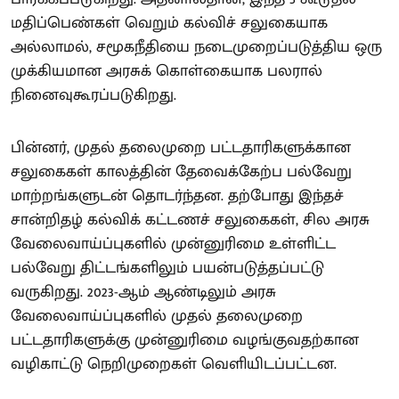
மதிப்பெண்கள் வெறும் கல்விச் சலுகையாக
அல்லாமல், சமூகநீதியை நடைமுறைப்படுத்திய ஒரு
முக்கியமான அரசுக் கொள்கையாக பலரால்
நினைவுகூரப்படுகிறது.
பின்னர், முதல் தலைமுறை பட்டதாரிகளுக்கான
சலுகைகள் காலத்தின் தேவைக்கேற்ப பல்வேறு
மாற்றங்களுடன் தொடர்ந்தன. தற்போது இந்தச்
சான்றிதழ் கல்விக் கட்டணச் சலுகைகள், சில அரசு
வேலைவாய்ப்புகளில் முன்னுரிமை உள்ளிட்ட
பல்வேறு திட்டங்களிலும் பயன்படுத்தப்பட்டு
வருகிறது. 2023-ஆம் ஆண்டிலும் அரசு
வேலைவாய்ப்புகளில் முதல் தலைமுறை
பட்டதாரிகளுக்கு முன்னுரிமை வழங்குவதற்கான
வழிகாட்டு நெறிமுறைகள் வெளியிடப்பட்டன.