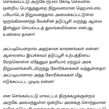
செங்கல்பட்டு அருகே ரூ.900 கோடி செலவில்
ஒன்றிய பொதுத்துறை நிறுவனமான ஹெ.எல்.எல்.
பயோடெக் நிறுவனத்தால் அமைக்கப்பட்டுள்ள
ஒருங்கிணைந்த வேக்சின் தடுப்பூசி மருந்து ஆலை
இன்னும் செயல்படத் துவங்கவில்லை என்பது
உண்மை தானா?
அப்படியென்றால் அதற்கான காரணங்கள் என்ன?
ஆலையை இயக்கவும் தடுப்பூசி உற்பத்தியை
மேற்கொள்ள ஏதேனும் தனியார் மற்றும் அரசு
நிறுவனங்களிடமிருந்து கோரிக்கைகள் வந்துள்ளதா?
அப்படியானால் அந்த கோரிக்கைகள் மீது
எடுக்கப்பட்ட முடிவு என்ன?
என செங்கல்பட்டு மாவட்டம் திருக்கழுக்குன்றம்
அருகே அமைந்துள்ள ஒன்றிய அரசுக்கு சொந்தமான