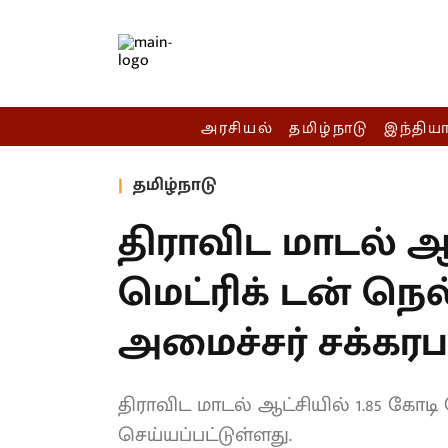
அரசியல்
தமிழ்நாடு
இந்திய
தமிழ்நாடு
திராவிட மாடல் ஆட
மெட்ரிக் டன் நெ
அமைச்சர் சக்கர
திராவிட மாடல் ஆட்சியில் 1.85 கோடி
செய்யப்பட்டுள்ளது.