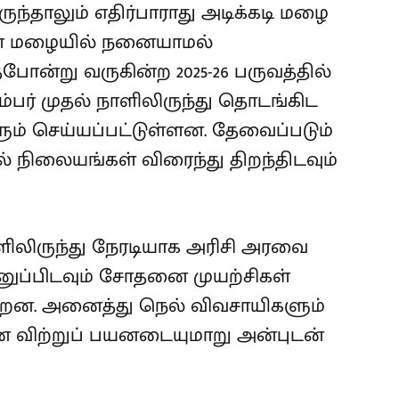
்தாலும் எதிர்பாராது அடிக்கடி மழை
் மழையில் நனையாமல்
போன்று வருகின்ற 2025-26 பருவத்தில்
பர் முதல் நாளிலிருந்து தொடங்கிட
ம் செய்யப்பட்டுள்ளன. தேவைப்படும்
 நிலையங்கள் விரைந்து திறந்திடவும்
ிலிருந்து நேரடியாக அரிசி அரவை
ப்பிடவும் சோதனை முயற்சிகள்
்றன. அனைத்து நெல் விவசாயிகளும்
 விற்றுப் பயனடையுமாறு அன்புடன்