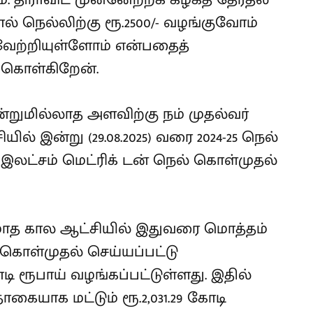
் நெல்லிற்கு ரூ.2500/- வழங்குவோம்
வேற்றியுள்ளோம் என்பதைத்
 கொள்கிறேன்.
ன்றுமில்லாத அளவிற்கு நம் முதல்வர்
் இன்று (29.08.2025) வரை 2024-25 நெல்
7 இலட்சம் மெட்ரிக் டன் நெல் கொள்முதல்
1 மாத கால ஆட்சியில் இதுவரை மொத்தம்
் கொள்முதல் செய்யப்பட்டு
ோடி ரூபாய் வழங்கப்பட்டுள்ளது. இதில்
கையாக மட்டும் ரூ.2,031.29 கோடி