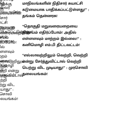
மாநிலங்களின் நிதிசார் சுயாட்சி
கடுமையாக பாதிக்கப்பட்டுள்ளது!” :
தங்கம் தென்னரசு!
“தொகுதி மறுவரையறையை
நிச்சயம் எதிர்ப்போம்! அதில்
எள்ளளவும் மாற்றம் இல்லை!” :
கனிமொழி எம்.பி திட்டவட்டம்!
“எல்லாவற்றிலும் வெற்றி, வெற்றி
என்று சேர்த்துவிட்டால் வெற்றி
பெற்று விட முடியாது!” : முரசொலி
தலையங்கம்!