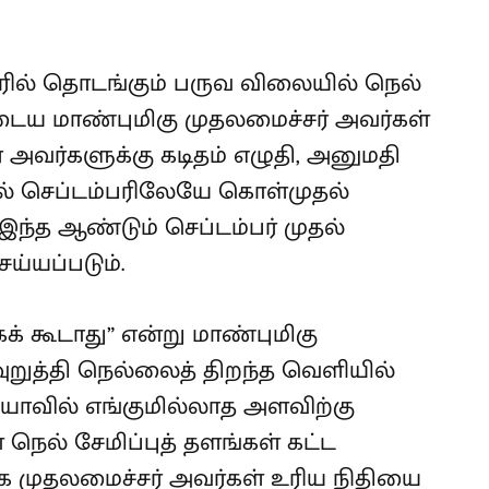
ரில் தொடங்கும் பருவ விலையில் நெல்
டைய மாண்புமிகு முதலமைச்சர் அவர்கள்
் அவர்களுக்கு கடிதம் எழுதி, அனுமதி
ுதல் செப்டம்பரிலேயே கொள்முதல்
ந்த ஆண்டும் செப்டம்பர் முதல்
ய்யப்படும்.
் கூடாது” என்று மாண்புமிகு
ுறுத்தி நெல்லைத் திறந்த வெளியில்
ியாவில் எங்குமில்லாத அளவிற்கு
நெல் சேமிப்புத் தளங்கள் கட்ட
 முதலமைச்சர் அவர்கள் உரிய நிதியை