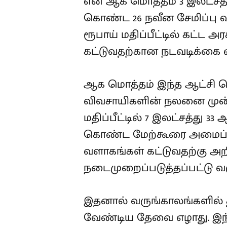
என ஆக மொத்தம் 3 இலட்சத்த
கொண்ட 26 நவீன சேமிப்பு 
ரூபாய் மதிப்பீட்டில் கட்
கட்டுவதற்கான நடவடிக்கை எட
ஆக மொத்தம் இந்த ஆட்சி ப
விவசாயிகளின் நலனை முன்னி
மதிப்பீட்டில் 7 இலட்சத்து 3
கொண்ட மேற்கூரை அமைப்புட
வளாகங்கள் கட்டுவதற்கு அறி
நடைமுறைப்படுத்தப்பட்டு வ
இதனால் வருங்காலங்களில் 
வேண்டிய தேவை எழாது. இந