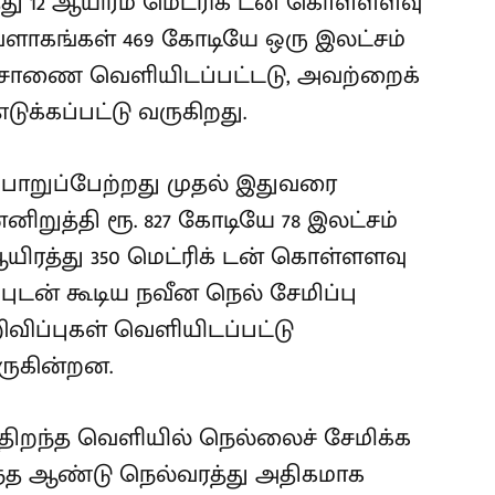
ு 12 ஆயிரம் மெட்ரிக் டன் கொள்ளளவு
வளாகங்கள் 469 கோடியே ஒரு இலட்சம்
ட அரசாணை வெளியிடப்பட்டடு, அவற்றைக்
ுக்கப்பட்டு வருகிறது.
ொறுப்பேற்றது முதல் இதுவரை
றுத்தி ரூ. 827 கோடியே 78 இலட்சம்
3 ஆயிரத்து 350 மெட்ரிக் டன் கொள்ளளவு
ன் கூடிய நவீன நெல் சேமிப்பு
விப்புகள் வெளியிடப்பட்டு
ருகின்றன.
திறந்த வெளியில் நெல்லைச் சேமிக்க
்த ஆண்டு நெல்வரத்து அதிகமாக