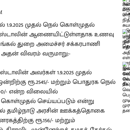
M
ல் 1.9.2025 முதல் நெல் கொள்முதல்
க.ஸ்டாலின் ஆணையிட்டுள்ளதாக உணவு
ங்கல் துறை அமைச்சர் சக்கரபாணி
 அதன் விவரம் வருமாறு:-
ஸ்டாலின் அவர்கள் 1.9.2025 முதல்
்றிற்கு ரூ.2545/- மற்றும் பொதுரக நெல்
500/- என்ற விலையில்
 கொள்முதல் செய்யப்படும் என்று
ல் தமிழ்நாடு அரசின் ஊக்கத்தொகை
கத்திற்கு ரூ.156/- மற்றும்
ம். திராவிட முன்னேற்றக் கழகத் தேர்தல்