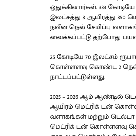
ஒதுக்கினார்கள். 333 கோடியே 
இலட்சத்து 3 ஆயிரத்து 350
நவீன நெல் சேமிப்பு வளாகங
வைக்கப்பட்டு தற்போது பயன
25 கோடியே 70 இலட்சம் ரூபாய்
கொள்ளளவு கொண்ட 2 நெல் ச
நாட்டப்பட்டுள்ளது.
2025 – 2026 ஆம் ஆண்டில் டெ
ஆயிரம் மெட்ரிக் டன் கொள
வளாகங்கள் மற்றும் டெல்டா
மெட்ரிக் டன் கொள்ளளவு க