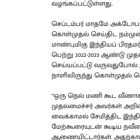
வழங்கப்பட்டுள்ளது.
செப்டம்பர் மாதமே அக்டோப
கொள்முதல் செய்திட நம்மு
மாண்புமிகு இந்தியப் பிரதமர
பெற்று 2022-2023 ஆண்டு ம
செய்யப்பட்டு வருவதுபோல் இ
நாளிலிருந்து கொள்முதல் செ
“ஒரு நெல் மணி கூட வீணாகக
முதலமைச்சர் அவர்கள் அறிவ
வைக்காமல் சேமித்திட இந்த
மேற்கூரையுடன் கூடிய நவீன 
ஆணையிட்டார்கள். அதற்காக