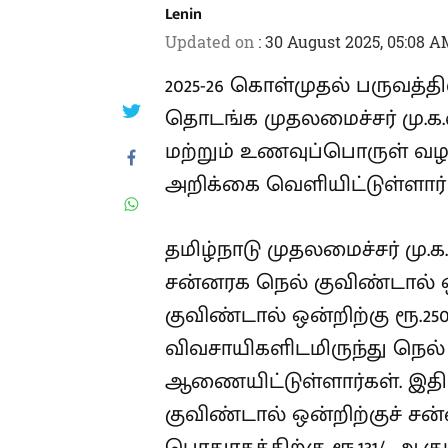
Lenin
Updated on
:
30 August 2025, 05:08 A
2025-26 கொள்முதல் பருவத்தி
தொடங்க முதலமைச்சர் மு.
மற்றும் உணவுப்பொருள் வழ
அறிக்கை வெளியிட்டுள்ளார்
தமிழ்நாடு முதலமைச்சர் மு.க.
சன்னரக நெல் குவிண்டால் ஒன
குவிண்டால் ஒன்றிற்கு ரூ.2
விவசாயிகளிடமிருந்து நெல்
ஆணையிட்டுள்ளார்கள். இதி
குவிண்டால் ஒன்றிற்குச் சன்னர
பொதுரகத்திற்கு ரூ.131/- ஆகு