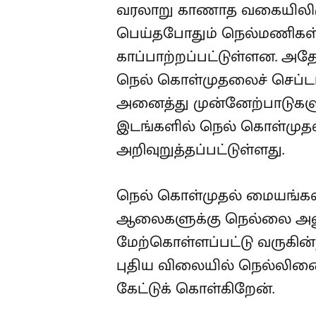
வரலாறு காணாத வகையிலிருந
பெய்தபோதும் நெல்மணிகள
காப்பாற்றப்பட்டுள்ளன. அதே
நெல் கொள்முதலைச் செப்டம்
அனைத்து முன்னேற்பாடுகளு
இடங்களில் நெல் கொள்முதல்
அறிவுறுத்தப்பட்டுள்ளது.
நெல் கொள்முதல் மையங்கள
ஆலைகளுக்கு நெல்லை அனு
மேற்கொள்ளப்பட்டு வருகின
புதிய விலையில் நெல்லினை
கேட்டுக் கொள்கிறேன்.