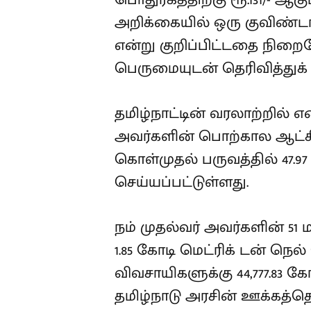
அறிக்கையில் ஒரு குவிண்டால
என்று குறிப்பிட்டதை நிறை
பெருமையுடன் தெரிவித்துக்
தமிழ்நாட்டின் வரலாற்றில் எ
அவர்களின் பொற்கால ஆட்சியில
கொள்முதல் பருவத்தில் 47.9
செய்யப்பட்டுள்ளது.
நம் முதல்வர் அவர்களின் 5
1.85 கோடி மெட்ரிக் டன் நெல
விவசாயிகளுக்கு 44,777.83 க
தமிழ்நாடு அரசின் ஊக்கத்தொ