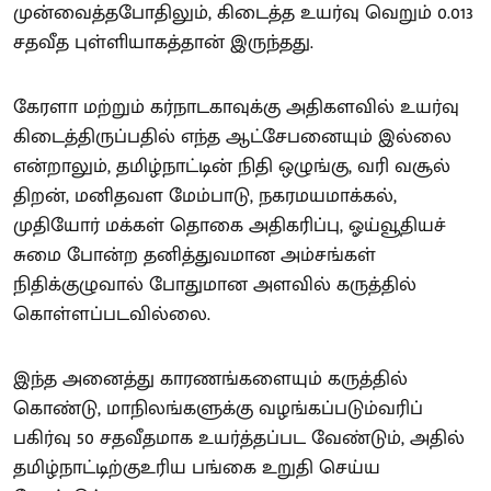
முன்வைத்தபோதிலும், கிடைத்த உயர்வு வெறும் 0.013
சதவீத புள்ளியாகத்தான் இருந்தது.
கேரளா மற்றும் கர்நாடகாவுக்கு அதிகளவில் உயர்வு
கிடைத்திருப்பதில் எந்த ஆட்சேபனையும் இல்லை
என்றாலும், தமிழ்நாட்டின் நிதி ஒழுங்கு, வரி வசூல்
திறன், மனிதவள மேம்பாடு, நகரமயமாக்கல்,
முதியோர் மக்கள் தொகை அதிகரிப்பு, ஓய்வூதியச்
சுமை போன்ற தனித்துவமான அம்சங்கள்
நிதிக்குழுவால் போதுமான அளவில் கருத்தில்
கொள்ளப்படவில்லை.
இந்த அனைத்து காரணங்களையும் கருத்தில்
கொண்டு, மாநிலங்களுக்கு வழங்கப்படும்வரிப்
பகிர்வு 50 சதவீதமாக உயர்த்தப்பட வேண்டும், அதில்
தமிழ்நாட்டிற்குஉரிய பங்கை உறுதி செய்ய