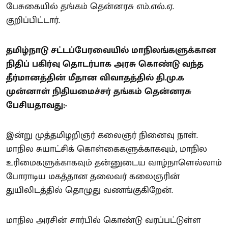
பேசுகையில் தங்கம் தென்னரசு எம்.எல்.ஏ.
குறிப்பிட்டார்.
தமிழ்நாடு சட்டப்பேரவையில் மாநிலங்களுக்கான
நிதிப் பகிர்வு தொடர்பாக அரசு கொண்டு வந்த
தீர்மானத்தின் மீதான விவாதத்தில் தி.மு.க
முன்னாள் நிதியமைச்சர் தங்கம் தென்னரசு
பேசியதாவது:-
இன்று முத்தமிழறிஞர் கலைஞர் நினைவு நாள்.
மாநில சுயாட்சிக் கொள்கைகளுக்காகவும், மாநில
உரிமைகளுக்காகவும் தன்னுடைய வாழ்நாளெல்லாம்
போராடிய மகத்தான தலைவர் கலைஞரின்
துயிலிடத்தில் தொழுது வணங்குகிறேன்.
மாநில அரசின் சார்பில் கொண்டு வரப்பட்டுள்ள