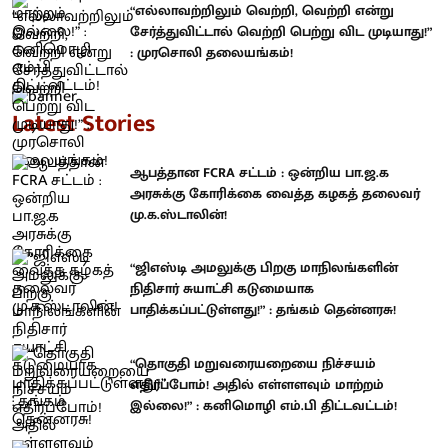
“எல்லாவற்றிலும் வெற்றி, வெற்றி என்று
சேர்த்துவிட்டால் வெற்றி பெற்று விட முடியாது!”
: முரசொலி தலையங்கம்!
Latest Stories
ஆபத்தான FCRA சட்டம் : ஒன்றிய பா.ஜ.க
அரசுக்கு கோரிக்கை வைத்த கழகத் தலைவர்
மு.க.ஸ்டாலின்!
“ஜிஎஸ்டி அமலுக்கு பிறகு மாநிலங்களின்
நிதிசார் சுயாட்சி கடுமையாக
பாதிக்கப்பட்டுள்ளது!” : தங்கம் தென்னரசு!
“தொகுதி மறுவரையறையை நிச்சயம்
எதிர்ப்போம்! அதில் எள்ளளவும் மாற்றம்
இல்லை!” : கனிமொழி எம்.பி திட்டவட்டம்!