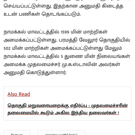
செய்யப்பட்டுள்ளது. இதற்கான அனுமதி கிடைத்த
உடன் பணிகள் தொடங்கப்படும்.
நாமக்கல் மாவட்டத்தில் 1599 மின் மாற்றிகள்
அமைக்கப்பட்டுள்ளது. பரமத்தி வேலூர் தொகுதியில்
502 மின் மாற்றிகள் அமைக்கப்பட்டுள்ளது மேலும்
நாமக்கல் மாவட்டத்தில் 5 துணை மின் நிலையங்கள்
அமைக்க முதலமைச்சர் மு.க.ஸ்டாலின் அவர்கள்
அனுமதி கொடுத்துள்ளார்.
Also Read
தொகுதி மறுவரையறைக்கு எதிர்ப்பு : முதலமைச்சரின்
தலைமையில் கூடும் அகில இந்திய தலைவர்கள் !
farmers
minister senthil balaji