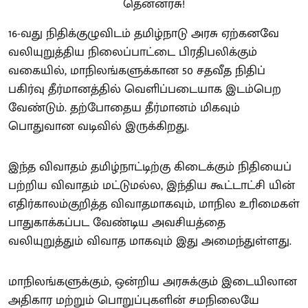
16-வது நிதிக்குழுவிடம் தமிழ்நாடு அரசு ஏற்கனவே
வலியுறுத்திய நிலைப்பாட்டை பிரதிபலிக்கும்
வகையில், மாநிலங்களுக்கான 50 சதவீத நிதிப்
பகிர்வு தீர்மானத்தில் வெளிப்படையாக இடம்பெற
வேண்டும். தற்போதைய தீர்மானம் மிகவும்
பொதுவான வடிவில் இருக்கிறது.
இந்த விவாதம் தமிழ்நாட்டிற்கு கிடைக்கும் நிதியைப்
பற்றிய விவாதம் மட்டுமல்ல, இந்திய கூட்டாட்சி யின்
எதிர்காலம்குறித்த விவாதமாகவும், மாநில உரிமைகள்
பாதுகாக்கப்பட வேண்டிய அவசியத்தை
வலியுறுத்தும் விவாத மாகவும் இது அமைந்துள்ளது.
மாநிலங்களுக்கும், ஒன்றிய அரசுக்கும் இடையிலான
அதிகார மற்றும் பொறுப்புகளின் சமநிலையே