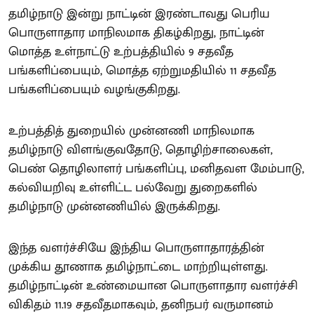
தமிழ்நாடு இன்று நாட்டின் இரண்டாவது பெரிய
பொருளாதார மாநிலமாக திகழ்கிறது, நாட்டின்
மொத்த உள்நாட்டு உற்பத்தியில் 9 சதவீத
பங்களிப்பையும், மொத்த ஏற்றுமதியில் 11 சதவீத
பங்களிப்பையும் வழங்குகிறது.
உற்பத்தித் துறையில் முன்னணி மாநிலமாக
தமிழ்நாடு விளங்குவதோடு, தொழிற்சாலைகள்,
பெண் தொழிலாளர் பங்களிப்பு, மனிதவள மேம்பாடு,
கல்வியறிவு உள்ளிட்ட பல்வேறு துறைகளில்
தமிழ்நாடு முன்னணியில் இருக்கிறது.
இந்த வளர்ச்சியே இந்திய பொருளாதாரத்தின்
முக்கிய தூணாக தமிழ்நாட்டை மாற்றியுள்ளது.
தமிழ்நாட்டின் உண்மையான பொருளாதார வளர்ச்சி
விகிதம் 11.19 சதவீதமாகவும், தனிநபர் வருமானம்