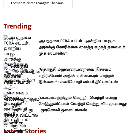
Former Minister Thangam Thenarasu
Trending
ஆபத்தான FCRA சட்டம் : ஒன்றிய பா.ஜ.க
அரசுக்கு கோரிக்கை வைத்த கழகத் தலைவர்
மு.க.ஸ்டாலின்!
“தொகுதி மறுவரையறையை நிச்சயம்
எதிர்ப்போம்! அதில் எள்ளளவும் மாற்றம்
இல்லை!” : கனிமொழி எம்.பி திட்டவட்டம்!
“எல்லாவற்றிலும் வெற்றி, வெற்றி என்று
சேர்த்துவிட்டால் வெற்றி பெற்று விட முடியாது!”
: முரசொலி தலையங்கம்!
Latest Stories