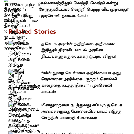
“எல்லாவற்றிலும் வெற்றி, வெற்றி என்று
சேர்த்துவிட்டால் வெற்றி பெற்று விட முடியாது!”
: முரசொலி தலையங்கம்!
Related Stories
த.வெ.க அரசின் நிதிநிலை அறிக்கை:
இதிலும் திராவிட மாடல் அரசின்
திட்டங்களுக்கு ஸ்டிக்கர் ஒட்டிய விஜய்!
“மின் துறை வெள்ளை அறிக்கையா அது
நொள்ளை அறிக்கை.. குற்றம் சொல்லி
காலத்தை கடத்தாதீர்கள்” : முரசொலி
காட்டம்!
மின்துறையை நடத்துவது எப்படி?: த.வெ.க
அமைச்சருக்கு பேரவையில் பாடம் எடுத்த
செந்தில் பாலாஜி, சிவசங்கர்!