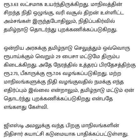
ரூ.3.63 லட்சமாக உயர்ந்திருக்கிறது. மாநிலத்தின்
சிறந்த நிதி ஒழுங்கு, வரி வசூல் திறன் உள்ளிட்ட
அம்சங்கள் இருந்தபோதிலும், நிதிப்பகிர்வில்
தமிழ்நாடு தொடர்ந்து புறக்கணிக்கப்படுகிறது.
ஒன்றிய அரசுக்கு தமிழ்நாடு செலுத்தும் ஒவ்வொரு
ரூபாய்க்கும் வெறும் 29 பைசா மட்டுமே திரும்ப
கிடைக்கிறது. அதே நேரத்தில் உத்தரப் பிரதேசத்திற்கு
ரூ.2.73, பீகாருக்கு ரூ.7.06 வழங்கப்படுகிறது. மற்ற
மாநிலங்களுக்கு நிதி வழங்குவதில் நமக்கு எந்த
எதிர்ப்பும் இல்லை என்றாலும், தமிழ்நாடு மட்டும் ஏன்
தொடர்ந்து புறக்கணிக்கப்படுகிறது என்பதே
எங்களது கேள்வி.
ஜிஎஸ்டி அமலுக்கு வந்த பிறகு மாநிலங்களின்
நிதிசார் சுயாட்சி கடுமையாக பாதிக்கப்பட்டுள்ளது.