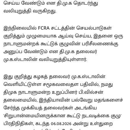
செய்ய வேண்டும் என தி.மு.க தொடர்ந்து
வலியுறுத்தி வருகிறது.
இந்நிலையில் FCRA சட்டத்தின் செயல்பாடுகள்
குறித்தும் முழுமையாக ஆய்வு செய்ய, இதனை ஒரு
நாடாளுமன்றக் கூட்டுக் குழுவின் பரிசீலணைக்கு
அனுப்ப வேண்டும் என தி.மு.க தலைவர்
மு.க.ஸ்டாலின் வலியுறுத்தியுள்ளார்.
இது குறித்து கழகத் தலைவர் மு.க.ஸ்டாலின்
வெளியிட்டுள்ள சமூகவலைதள பதிவில், நமது
திமுக நாடாளுமன்ற உறுப்பினர் பி.வில்சன்
தலைமையில், இந்தியாவின் பல்வேறு மதங்களைச்
சேர்ந்த முக்கியத் தலைவர்கள் அடங்கிய
'சிறுபான்மையினருக்கான கூட்டு நடவடிக்கை குழு'
பிரதிநிதிகள், கடந்த 06.08.2026 அன்று உள்துறை