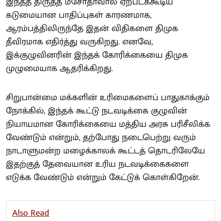
இந்தத் திருத்த மசோதாவால் ஏற்படக்கூடிய
கடுமையான பாதிப்புகள் காரணமாக,
ஆரம்பத்திலிருந்தே இதன் விதிகளை திமுக
தீவிரமாக எதிர்த்து வருகிறது. எனவே,
இக்குழுவினரின் இந்தக் கோரிக்கையை திமுக
முழுமையாக ஆதரிக்கிறது.
சிறுபான்மை மக்களின் உரிமைகளைப் பாதுகாக்கும்
நோக்கில், இந்தக் கூட்டு நடவடிக்கை குழுவின்
நியாயமான கோரிக்கையை மத்திய அரசு பரிசீலிக்க
வேண்டும் என்றும், தற்போது நடைபெற்று வரும்
நாடாளுமன்ற மழைக்காலக் கூட்டத் தொடரிலேயே
இதற்குத் தேவையான உரிய நடவடிக்கைகளை
எடுக்க வேண்டும் என்றும் கேட்டுக் கொள்கிறேன்.
Also Read