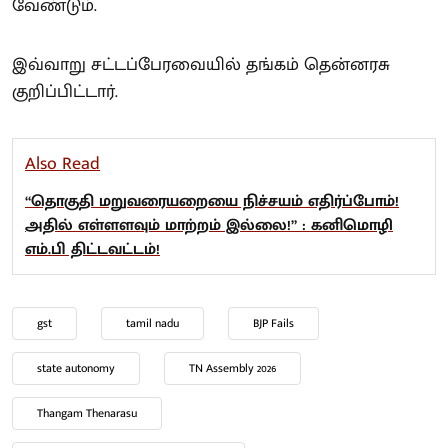
வேண்டும்.
இவ்வாறு சட்டப்பேரவையில் தங்கம் தென்னரசு
குறிப்பிட்டார்.
Also Read
“தொகுதி மறுவரையறையை நிச்சயம் எதிர்ப்போம்!
அதில் எள்ளளவும் மாற்றம் இல்லை!” : கனிமொழி
எம்.பி திட்டவட்டம்!
gst
tamil nadu
BJP Fails
state autonomy
TN Assembly 2026
Thangam Thenarasu