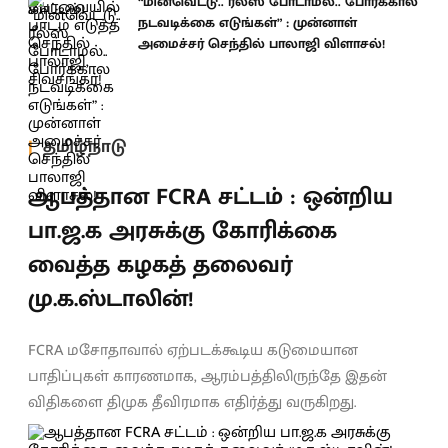
“மின்வெட்டு.. ரீல்ஸ் போடாமல்.. போர்க்கால
நடவடிக்கை எடுங்கள்” : முன்னாள்
அமைச்சர் செந்தில் பாலாஜி விளாசல்!
தமிழ்நாடு
ஆபத்தான FCRA சட்டம் : ஒன்றிய
பா.ஜ.க அரசுக்கு கோரிக்கை
வைத்த கழகத் தலைவர்
மு.க.ஸ்டாலின்!
FCRA மசோதாவால் ஏற்படக்கூடிய கடுமையான
பாதிப்புகள் காரணமாக, ஆரம்பத்திலிருந்தே இதன்
விதிகளை திமுக தீவிரமாக எதிர்த்து வருகிறது.