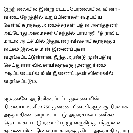
இந்நிலையில் இன்று சட்டப்பேரவையில், வினா -
விடை நேரத்தில் உறுப்பினர்கள் எழுப்பிய
கேள்விகளுக்கு அமைச்சர்கள் பதில் அளித்தனர்.
அப்போது அமைச்சர் செந்தில் பாலாஜி, ”திராவிட
மாடல் ஆட்சியில் இதுவரை விவசாயிகளுக்கு 2
லட்சம் இலவச மின் இணைப்புகள்
வழங்கப்பட்டுள்ளன. இந்த ஆண்டு முன்பதிவு
செய்துள்ள விவசாயிகளுக்கு முன்னுரிமை
அடிப்படையில் மின் இணைப்புகள் விரைவில்
வழங்கப்படும்.
ஏற்கனவே அறிவிக்கப்பட்ட துணை மின்
நிலையங்களில் 250 துணை மின்னிகளுக்கு நிர்வாக
அனுமதிகள் வழங்கப்பட்டு, அதற்கான பணிகள்
தொடங்கப்பட்டு நடைபெற்று வருகிறது. மீதமுள்ள
துணை மின் நிலையங்களுக்கு திட்ட அனுமதி தயார்