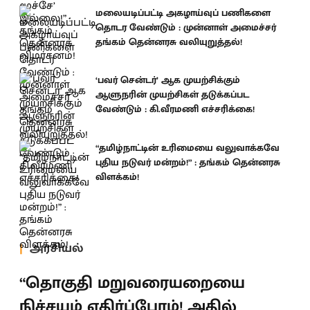
மலையடிப்பட்டி அகழாய்வுப் பணிகளை
தொடர வேண்டும் : முன்னாள் அமைச்சர்
தங்கம் தென்னரசு வலியுறுத்தல்!
‘பவர் சென்டர்’ ஆக முயற்சிக்கும்
ஆளுநரின் முயற்சிகள் தடுக்கப்பட
வேண்டும் : கி.வீரமணி எச்சரிக்கை!
“தமிழ்நாட்டின் உரிமையை வலுவாக்கவே
புதிய நடுவர் மன்றம்!” : தங்கம் தென்னரசு
விளக்கம்!
அரசியல்
“தொகுதி மறுவரையறையை
நிச்சயம் எதிர்ப்போம்! அதில்