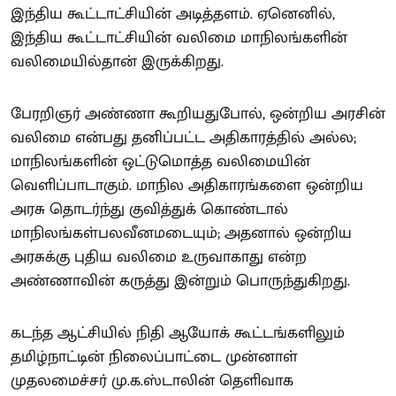
இந்திய கூட்டாட்சியின் அடித்தளம். ஏனெனில்,
இந்திய கூட்டாட்சியின் வலிமை மாநிலங்களின்
வலிமையில்தான் இருக்கிறது.
பேரறிஞர் அண்ணா கூறியதுபோல், ஒன்றிய அரசின்
வலிமை என்பது தனிப்பட்ட அதிகாரத்தில் அல்ல;
மாநிலங்களின் ஒட்டுமொத்த வலிமையின்
வெளிப்பாடாகும். மாநில அதிகாரங்களை ஒன்றிய
அரசு தொடர்ந்து குவித்துக் கொண்டால்
மாநிலங்கள்பலவீனமடையும்; அதனால் ஒன்றிய
அரசுக்கு புதிய வலிமை உருவாகாது என்ற
அண்ணாவின் கருத்து இன்றும் பொருந்துகிறது.
கடந்த ஆட்சியில் நிதி ஆயோக் கூட்டங்களிலும்
தமிழ்நாட்டின் நிலைப்பாட்டை முன்னாள்
முதலமைச்சர் மு.க.ஸ்டாலின் தெளிவாக