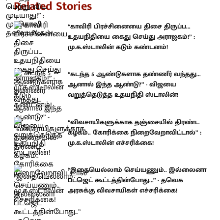
Related Stories
“காவிரி பிரச்சினையை திசை திருப்ப...
உதயநிதியை கைது செய்து அராஜகம்!” :
மு.க.ஸ்டாலின் கடும் கண்டனம்!
“கடந்த 5 ஆண்டுகளாக தண்ணீர் வந்தது...
ஆனால் இந்த ஆண்டு?” - விஜயை
வறுத்தெடுத்த உதயநிதி ஸ்டாலின்!
“விவசாயிகளுக்காக தஞ்சையில் திரண்ட
கழகம்.. கோரிக்கை நிறைவேறாவிட்டால்” :
மு.க.ஸ்டாலின் எச்சரிக்கை!
“இதையெல்லாம் செய்யணும்.. இல்லைனா
பட்ஜெட் கூட்டத்தின்போது...” - தவெக
அரசுக்கு விவசாயிகள் எச்சரிக்கை!