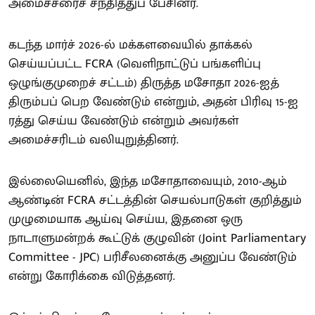
அமைச்சரைச் சந்தித்துப் பேசினர்.
கடந்த மார்ச் 2026-ல் மக்களவையில் தாக்கல்
செய்யப்பட்ட FCRA (வெளிநாட்டுப் பங்களிப்பு
ஒழுங்குமுறைச் சட்டம்) திருத்த மசோதா 2026-ஐத்
திரும்பப் பெற வேண்டும் என்றும், அதன் பிரிவு 15-ஐ
ரத்து செய்ய வேண்டும் என்றும் அவர்கள்
அமைச்சரிடம் வலியுறுத்தினர்.
இல்லையெனில், இந்த மசோதாவையும், 2010-ஆம்
ஆண்டின் FCRA சட்டத்தின் செயல்பாடுகள் குறித்தும்
முழுமையாக ஆய்வு செய்ய, இதனை ஒரு
நாடாளுமன்றக் கூட்டுக் குழுவின் (Joint Parliamentary
Committee - JPC) பரிசீலனைக்கு அனுப்ப வேண்டும்
என்று கோரிக்கை விடுத்தனர்.