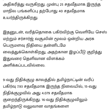
அதிகரித்து வருகிறது. முன்பு 25 சதவீதமாக இருந்த
மாநில பங்களிப்பு தற்போது 40 சதவீதமாக
உயர்ந்திருக்கிறது.
இதனுடன், வரித்தொகை பகிர்விற்கு வெளியே செஸ்
மற்றும் சர்சார்ஜ் வசூலின் மூலம் ஒன்றிய அரசு
பெருமளவு நிதியை தன்னிடமே
வைத்துக்கொள்கிறது, அதற்கான இழப்பீடு குறித்து
இதுவரை தெளிவான விளக்கம்
அளிக்கப்படவில்லை.
9-வது நிதிக்குழு காலத்தில் தமிழ்நாட்டின் வரிப்
பகிர்வு 7.93 சதவீதமாக இருந்த நிலையில், 15-வது
நிதிக்குழுவில் அது 4.079 சதவீதமாக
குறைந்திருக்கிறது. 16-வது நிதிக்குழுவிலும்
தமிழ்நாடு வலுவான வாதங்களை