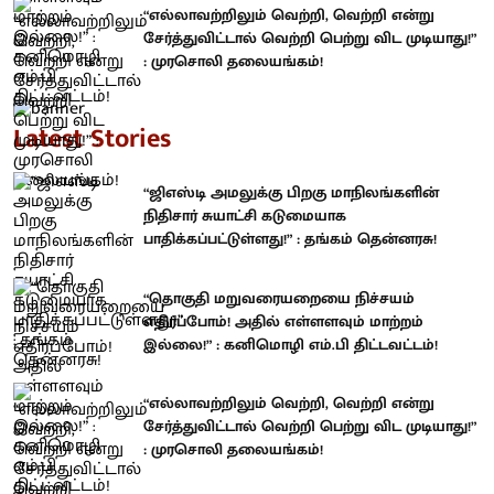
“எல்லாவற்றிலும் வெற்றி, வெற்றி என்று
சேர்த்துவிட்டால் வெற்றி பெற்று விட முடியாது!”
: முரசொலி தலையங்கம்!
Latest Stories
“ஜிஎஸ்டி அமலுக்கு பிறகு மாநிலங்களின்
நிதிசார் சுயாட்சி கடுமையாக
பாதிக்கப்பட்டுள்ளது!” : தங்கம் தென்னரசு!
“தொகுதி மறுவரையறையை நிச்சயம்
எதிர்ப்போம்! அதில் எள்ளளவும் மாற்றம்
இல்லை!” : கனிமொழி எம்.பி திட்டவட்டம்!
“எல்லாவற்றிலும் வெற்றி, வெற்றி என்று
சேர்த்துவிட்டால் வெற்றி பெற்று விட முடியாது!”
: முரசொலி தலையங்கம்!