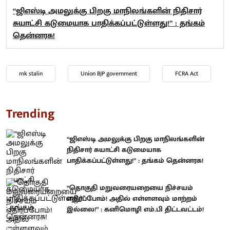
“ஜிஎஸ்டி அமலுக்கு பிறகு மாநிலங்களின் நிதிசார்
சுயாட்சி கடுமையாக பாதிக்கப்பட்டுள்ளது!” : தங்கம்
தென்னரசு!
mk stalin
Union BJP government
FCRA Act
Trending
“ஜிஎஸ்டி அமலுக்கு பிறகு மாநிலங்களின்
நிதிசார் சுயாட்சி கடுமையாக
பாதிக்கப்பட்டுள்ளது!” : தங்கம் தென்னரசு!
“தொகுதி மறுவரையறையை நிச்சயம்
எதிர்ப்போம்! அதில் எள்ளளவும் மாற்றம்
இல்லை!” : கனிமொழி எம்.பி திட்டவட்டம்!