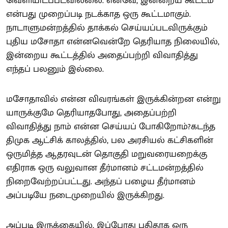
வெளியிடப்படவில்லை. எனவே, இன்றைய கூட்டம்
என்பது முறைப்படி நடக்காத ஒரு கூட்டமாகும்.
நாடாளுமன்றத்தில் தாக்கல் செய்யப்படவிருக்கும்
புதிய மசோதா என்னவென்றே தெரியாத நிலையில்,
இன்றைய கூட்டத்தில் அதைப்பற்றி விவாதித்து
எந்தப் பலனும் இல்லை.
மசோதாவில் என்ன விவரங்கள் இருக்கின்றன என்று
யாருக்குமே தெரியாதபோது, அதைப்பற்றி
விவாதித்து நாம் என்ன செய்யப் போகிறோம்?கடந்த
திமுக ஆட்சிக் காலத்தில், பல அரசியல் கட்சிகளின்
ஒருமித்த ஆதரவுடன் தொகுதி மறுவரையறைக்கு
எதிராக ஒரு வலுவான தீர்மானம் சட்டமன்றத்தில்
நிறைவேற்றப்பட்டது. அந்தப் பழைய தீர்மானம்
அப்படியே நடைமுறையில் இருக்கிறது.
அப்படி இருக்கையில், இப்போது புதிதாக ஒரு