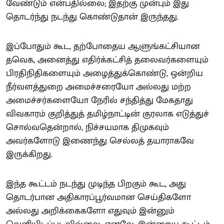
வேண்டும் என்பதில்லை; இதற்கு முன்பும் இது
தொடர்ந்து நடந்து கொண்டுதான் இருந்தது.
இப்போதும் கூட, தற்போதைய ஆளுங்கட்சியான
தவெக, அனைத்து எதிர்க்கட்சித் தலைவர்களையும்
பிரதிநிதிகளையும் அழைத்துக்கொண்டு, ஒன்றிய
நீர்வளத்துறை அமைச்சரையோ அல்லது மற்ற
அமைச்சர்களையோ நேரில் சந்தித்து மேகதாது
விவகாரம் குறித்துத் தமிழ்நாட்டின் குரலாக எடுத்துச்
சொல்வதென்றால், நிச்சயமாக திமுகவும்
அவர்களோடு இணைந்து செல்லத் தயாராகவே
இருக்கிறது.
இந்த கூட்டம் நடந்து முடிந்த பிறகும் கூட, அது
தொடர்பான அதிகாரப்பூர்வமான செய்திகளோ
அல்லது அறிக்கைகளோ எதுவும் இன்னும்