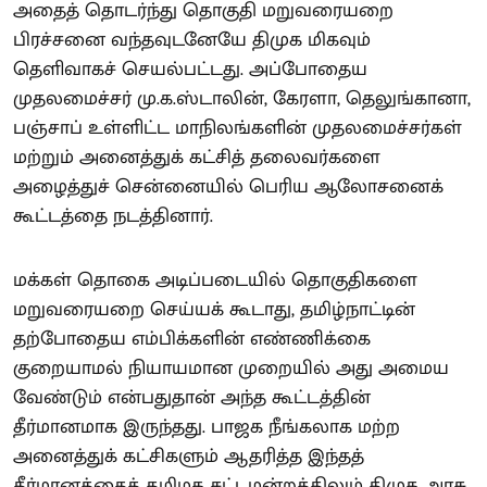
அதைத் தொடர்ந்து தொகுதி மறுவரையறை
பிரச்சனை வந்தவுடனேயே திமுக மிகவும்
தெளிவாகச் செயல்பட்டது. அப்போதைய
முதலமைச்சர் மு.க.ஸ்டாலின், கேரளா, தெலுங்கானா,
பஞ்சாப் உள்ளிட்ட மாநிலங்களின் முதலமைச்சர்கள்
மற்றும் அனைத்துக் கட்சித் தலைவர்களை
அழைத்துச் சென்னையில் பெரிய ஆலோசனைக்
கூட்டத்தை நடத்தினார்.
மக்கள் தொகை அடிப்படையில் தொகுதிகளை
மறுவரையறை செய்யக் கூடாது, தமிழ்நாட்டின்
தற்போதைய எம்பிக்களின் எண்ணிக்கை
குறையாமல் நியாயமான முறையில் அது அமைய
வேண்டும் என்பதுதான் அந்த கூட்டத்தின்
தீர்மானமாக இருந்தது. பாஜக நீங்கலாக மற்ற
அனைத்துக் கட்சிகளும் ஆதரித்த இந்தத்
தீர்மானத்தைத் தமிழக சட்டமன்றத்திலும் திமுக அரசு