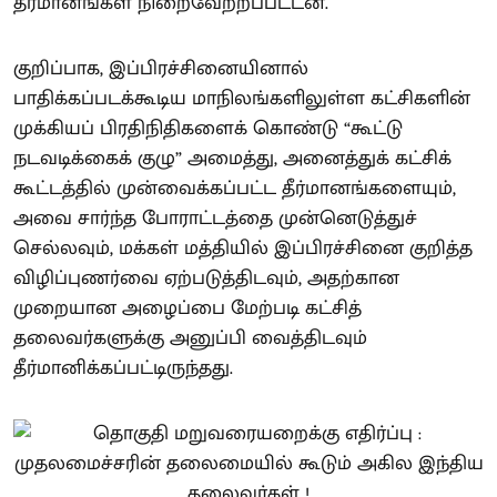
தீர்மானங்கள் நிறைவேற்றப்பட்டன.
குறிப்பாக, இப்பிரச்சினையினால்
பாதிக்கப்படக்கூடிய மாநிலங்களிலுள்ள கட்சிகளின்
முக்கியப் பிரதிநிதிகளைக் கொண்டு “கூட்டு
நடவடிக்கைக் குழு” அமைத்து, அனைத்துக் கட்சிக்
கூட்டத்தில் முன்வைக்கப்பட்ட தீர்மானங்களையும்,
அவை சார்ந்த போராட்டத்தை முன்னெடுத்துச்
செல்லவும், மக்கள் மத்தியில் இப்பிரச்சினை குறித்த
விழிப்புணர்வை ஏற்படுத்திடவும், அதற்கான
முறையான அழைப்பை மேற்படி கட்சித்
தலைவர்களுக்கு அனுப்பி வைத்திடவும்
தீர்மானிக்கப்பட்டிருந்தது.