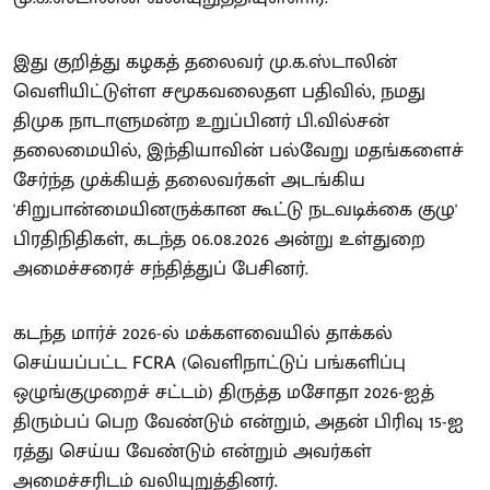
இது குறித்து கழகத் தலைவர் மு.க.ஸ்டாலின்
வெளியிட்டுள்ள சமூகவலைதள பதிவில், நமது
திமுக நாடாளுமன்ற உறுப்பினர் பி.வில்சன்
தலைமையில், இந்தியாவின் பல்வேறு மதங்களைச்
சேர்ந்த முக்கியத் தலைவர்கள் அடங்கிய
'சிறுபான்மையினருக்கான கூட்டு நடவடிக்கை குழு'
பிரதிநிதிகள், கடந்த 06.08.2026 அன்று உள்துறை
அமைச்சரைச் சந்தித்துப் பேசினர்.
கடந்த மார்ச் 2026-ல் மக்களவையில் தாக்கல்
செய்யப்பட்ட FCRA (வெளிநாட்டுப் பங்களிப்பு
ஒழுங்குமுறைச் சட்டம்) திருத்த மசோதா 2026-ஐத்
திரும்பப் பெற வேண்டும் என்றும், அதன் பிரிவு 15-ஐ
ரத்து செய்ய வேண்டும் என்றும் அவர்கள்
அமைச்சரிடம் வலியுறுத்தினர்.