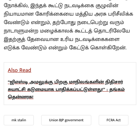
நோக்கில், இந்தக் கூட்டு நடவடிக்கை குழுவின்
நியாயமான கோரிக்கையை மத்திய அரசு பரிசீலிக்க
வேண்டும் என்றும், தற்போது நடைபெற்று வரும்
நாடாளுமன்ற மழைக்காலக் கூட்டத் தொடரிலேயே
இதற்குத் தேவையான உரிய நடவடிக்கைகளை
எடுக்க வேண்டும் என்றும் கேட்டுக் கொள்கிறேன்.
Also Read
“ஜிஎஸ்டி அமலுக்கு பிறகு மாநிலங்களின் நிதிசார்
சுயாட்சி கடுமையாக பாதிக்கப்பட்டுள்ளது!” : தங்கம்
தென்னரசு!
mk stalin
Union BJP government
FCRA Act