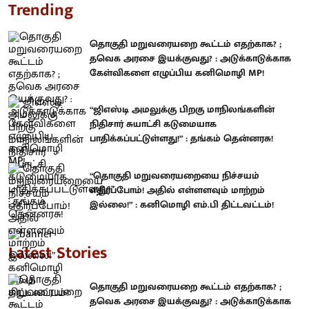
Trending
தொகுதி மறுவரையறை கூட்டம் எதற்காக? ;
தவெக அரசை இயக்குவது? : அடுக்காடுக்காக
கேள்விகளை எழுப்பிய கனிமொழி MP!
“ஜிஎஸ்டி அமலுக்கு பிறகு மாநிலங்களின்
நிதிசார் சுயாட்சி கடுமையாக
பாதிக்கப்பட்டுள்ளது!” : தங்கம் தென்னரசு!
“தொகுதி மறுவரையறையை நிச்சயம்
எதிர்ப்போம்! அதில் எள்ளளவும் மாற்றம்
இல்லை!” : கனிமொழி எம்.பி திட்டவட்டம்!
Latest Stories
தொகுதி மறுவரையறை கூட்டம் எதற்காக? ;
தவெக அரசை இயக்குவது? : அடுக்காடுக்காக