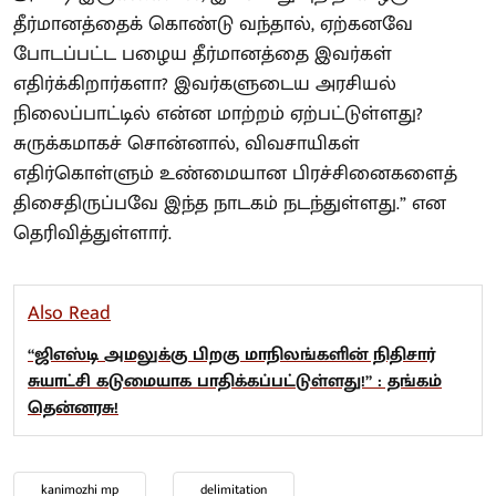
தீர்மானத்தைக் கொண்டு வந்தால், ஏற்கனவே
போடப்பட்ட பழைய தீர்மானத்தை இவர்கள்
எதிர்க்கிறார்களா? இவர்களுடைய அரசியல்
நிலைப்பாட்டில் என்ன மாற்றம் ஏற்பட்டுள்ளது?
சுருக்கமாகச் சொன்னால், விவசாயிகள்
எதிர்கொள்ளும் உண்மையான பிரச்சினைகளைத்
திசைதிருப்பவே இந்த நாடகம் நடந்துள்ளது.” என
தெரிவித்துள்ளார்.
Also Read
“ஜிஎஸ்டி அமலுக்கு பிறகு மாநிலங்களின் நிதிசார்
சுயாட்சி கடுமையாக பாதிக்கப்பட்டுள்ளது!” : தங்கம்
தென்னரசு!
kanimozhi mp
delimitation