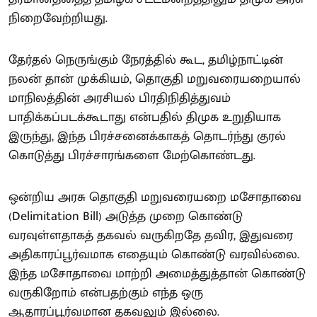
நிறைவேற்றியது.
தேர்தல் நெருங்கும் நேரத்தில் கூட, தமிழ்நாட்டின்
நலன் தான் முக்கியம், தொகுதி மறுவரையறையால்
மாநிலத்தின் அரசியல் பிரதிநிதித்துவம்
பாதிக்கப்படக்கூடாது என்பதில் திமுக உறுதியாக
இருந்து, இந்த பிரச்சனைக்காகத் தொடர்ந்து குரல்
கொடுத்து பிரச்சாரங்களை மேற்கொண்டது.
ஒன்றிய அரசு தொகுதி மறுவரையறை மசோதாவை
(Delimitation Bill) அடுத்த முறை கொண்டு
வரவுள்ளதாகத் தகவல் வருகிறதே தவிர, இதுவரை
அதிகாரப்பூர்வமாக எதையும் கொண்டு வரவில்லை.
இந்த மசோதாவை மாற்றி அமைத்துத்தான் கொண்டு
வருகிறோம் என்பதற்கும் எந்த ஒரு
ஆதாரப்பூர்வமான தகவலும் இல்லை.