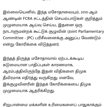
இல்லையெனில், இந்த மசோதாவையும், 2010-ஆம்
ஆண்டின் FCRA சட்டத்தின் செயல்பாடுகள் குறித்தும்
முழுமையாக ஆய்வு செய்ய, இதனை ஒரு
நாடாளுமன்றக் கூட்டுக் குழுவின் (Joint Parliamentary
Committee - JPC) பரிசீலனைக்கு அனுப்ப வேண்டும்
என்று கோரிக்கை விடுத்தனர்.
இந்தத் திருத்த மசோதாவால் ஏற்படக்கூடிய
கடுமையான பாதிப்புகள் காரணமாக,
ஆரம்பத்திலிருந்தே இதன் விதிகளை திமுக
தீவிரமாக எதிர்த்து வருகிறது. எனவே,
இக்குழுவினரின் இந்தக் கோரிக்கையை திமுக
முழுமையாக ஆதரிக்கிறது.
சிறுபான்மை மக்களின் உரிமைகளைப் பாதுகாக்கும்