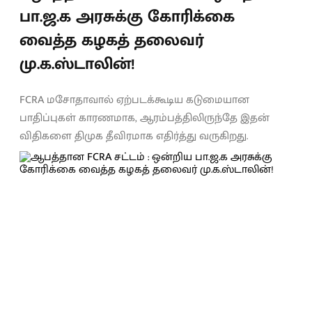
பா.ஜ.க அரசுக்கு கோரிக்கை
வைத்த கழகத் தலைவர்
மு.க.ஸ்டாலின்!
FCRA மசோதாவால் ஏற்படக்கூடிய கடுமையான
பாதிப்புகள் காரணமாக, ஆரம்பத்திலிருந்தே இதன்
விதிகளை திமுக தீவிரமாக எதிர்த்து வருகிறது.