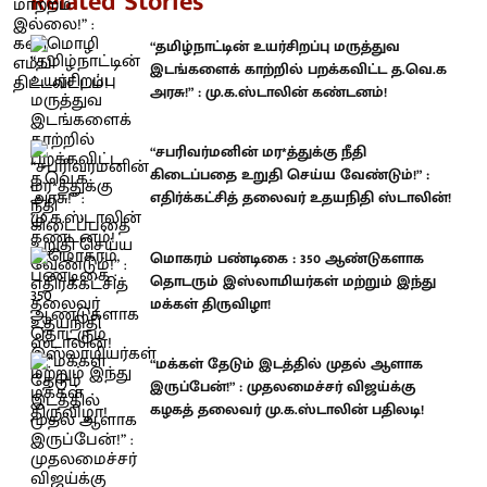
Related Stories
“தமிழ்நாட்டின் உயர்சிறப்பு மருத்துவ
இடங்களைக் காற்றில் பறக்கவிட்ட த.வெ.க
அரசு!” : மு.க.ஸ்டாலின் கண்டனம்!
“சபரிவர்மனின் மர*த்துக்கு நீதி
கிடைப்பதை உறுதி செய்ய வேண்டும்!” :
எதிர்க்கட்சித் தலைவர் உதயநிதி ஸ்டாலின்!
மொகரம் பண்டிகை : 350 ஆண்டுகளாக
தொடரும் இஸ்லாமியர்கள் மற்றும் இந்து
மக்கள் திருவிழா!
“மக்கள் தேடும் இடத்தில் முதல் ஆளாக
இருப்பேன்!” : முதலமைச்சர் விஜய்க்கு
கழகத் தலைவர் மு.க.ஸ்டாலின் பதிலடி!