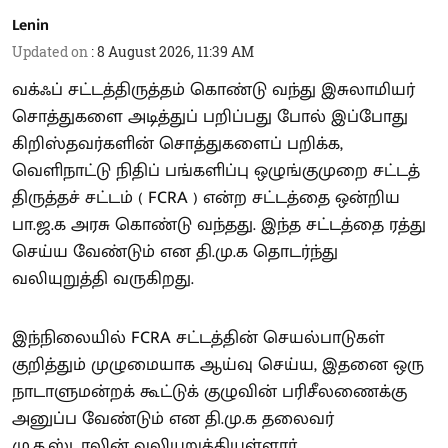
Lenin
Updated on
:
8 August 2026, 11:39 AM
வக்ஃப் சட்டத்திருத்தம் கொண்டு வந்து இசுலாமியர்
சொத்துகளை அடித்துப் பறிப்பது போல் இப்போது
கிறிஸ்தவர்களின் சொத்துகளைப் பறிக்க,
வெளிநாட்டு நிதிப் பங்களிப்பு ஒழுங்குமுறை சட்டத்
திருத்தச் சட்டம் ( FCRA ) என்ற சட்டத்தை ஒன்றிய
பா.ஜ.க அரசு கொண்டு வந்தது. இந்த சட்டத்தை ரத்து
செய்ய வேண்டும் என தி.மு.க தொடர்ந்து
வலியுறுத்தி வருகிறது.
இந்நிலையில் FCRA சட்டத்தின் செயல்பாடுகள்
குறித்தும் முழுமையாக ஆய்வு செய்ய, இதனை ஒரு
நாடாளுமன்றக் கூட்டுக் குழுவின் பரிசீலணைக்கு
அனுப்ப வேண்டும் என தி.மு.க தலைவர்
மு.க.ஸ்டாலின் வலியுறுத்தியுள்ளார்.