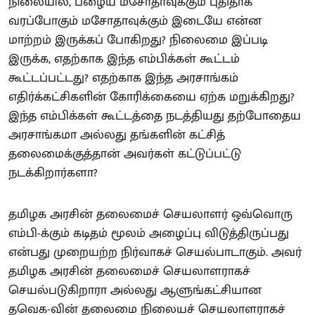
நிலையில், பழைய மசோதாவுக்கும் புதிதாக
வரப்போகும் மசோதாவுக்கும் இடையே என்ன
மாற்றம் இருக்கப் போகிறது? நிலைமை இப்படி
இருக்க, எதற்காக இந்த எம்பிக்கள் கூட்டம்
கூட்டப்பட்டது? எதற்காக இந்த அரசாங்கம்
எதிர்க்கட்சிகளின் கோரிக்கையை ஏற்க மறுக்கிறது?
இந்த எம்பிக்கள் கூட்டத்தை நடத்தியது தற்போதைய
அரசாங்கமா அல்லது தங்களின் கட்சித்
தலைமைக்குத்தான் அவர்கள் கட்டுப்பட்டு
நடக்கிறார்களா?
தமிழக அரசின் தலைமைச் செயலாளர் ஒவ்வொரு
எம்பி-க்கும் கடிதம் மூலம் அழைப்பு விடுத்திருப்பது
என்பது முறையற்ற நிர்வாகச் செயல்பாடாகும். அவர்
தமிழக அரசின் தலைமைச் செயலாளராகச்
செயல்படுகிறாரா அல்லது ஆளுங்கட்சியான
தவெக-வின் தலைமை நிலையச் செயலாளராகச்