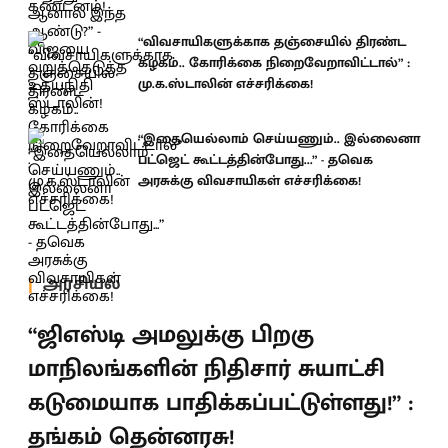
“விவசாயிகளுக்காக தஞ்சையில் திரண்ட
கழகம்.. கோரிக்கை நிறைவேறாவிட்டால்” :
மு.க.ஸ்டாலின் எச்சரிக்கை!
“இதையெல்லாம் செய்யணும்.. இல்லைனா
பட்ஜெட் கூட்டத்தின்போது...” - தவெக
அரசுக்கு விவசாயிகள் எச்சரிக்கை!
அரசியல்
“ஜிஎஸ்டி அமலுக்கு பிறகு
மாநிலங்களின் நிதிசார் சுயாட்சி
கடுமையாக பாதிக்கப்பட்டுள்ளது!” :
தங்கம் தென்னரசு!