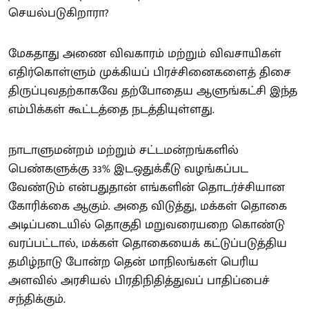
செயல்படுகிறாரா?
மேகதாது அணை விவகாரம் மற்றும் விவசாயிகள்
எதிர்கொள்ளும் முக்கியப் பிரச்சினைகளைத் திசை
திருப்புவதற்காகவே தற்போதைய ஆளுங்கட்சி இந்த
எம்பிக்கள் கூட்டத்தை நடத்தியுள்ளது.
நாடாளுமன்றம் மற்றும் சட்டமன்றங்களில்
பெண்களுக்கு 33% இடஒதுக்கீடு வழங்கப்பட
வேண்டும் என்பதுதான் எங்களின் தொடர்ச்சியான
கோரிக்கை ஆகும். அதை விடுத்து, மக்கள் தொகை
அடிப்படையில் தொகுதி மறுவரையறை கொண்டு
வரப்பட்டால், மக்கள் தொகையைக் கட்டுப்படுத்திய
தமிழ்நாடு போன்ற தென் மாநிலங்கள் பெரிய
அளவில் அரசியல் பிரதிநிதித்துவப் பாதிப்பைச்
சந்திக்கும்.