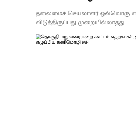
தலைமைச் செயலாளர் ஒவ்வொரு எம்பி
விடுத்திருப்பது முறையில்லாதது.