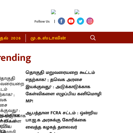
|
Follow Us
்தல் 2026
மு.க.ஸ்டாலின்
rending
தொகுதி மறுவரையறை கூட்டம்
எதற்காக? ; தவெக அரசை
இயக்குவது? : அடுக்காடுக்காக
கேள்விகளை எழுப்பிய கனிமொழி
MP!
ஆபத்தான FCRA சட்டம் : ஒன்றிய
பா.ஜ.க அரசுக்கு கோரிக்கை
வைத்த கழகத் தலைவர்