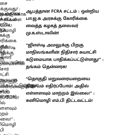
ஆபத்தான FCRA சட்டம் : ஒன்றிய
பா.ஜ.க அரசுக்கு கோரிக்கை
வைத்த கழகத் தலைவர்
மு.க.ஸ்டாலின்!
“ஜிஎஸ்டி அமலுக்கு பிறகு
மாநிலங்களின் நிதிசார் சுயாட்சி
கடுமையாக பாதிக்கப்பட்டுள்ளது!” :
தங்கம் தென்னரசு!
“தொகுதி மறுவரையறையை
நிச்சயம் எதிர்ப்போம்! அதில்
எள்ளளவும் மாற்றம் இல்லை!” :
கனிமொழி எம்.பி திட்டவட்டம்!