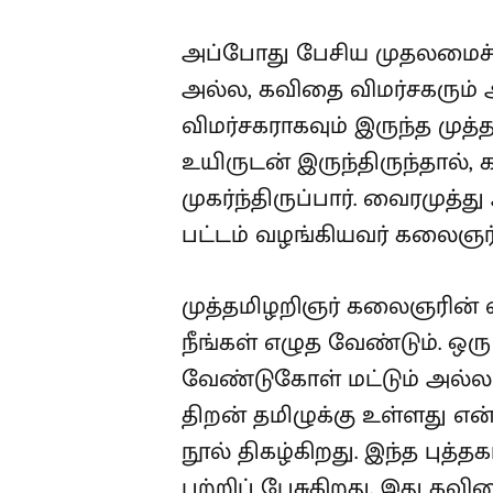
அப்போது பேசிய முதலமைச்சர
அல்ல, கவிதை விமர்சகரும்
விமர்சகராகவும் இருந்த முத
உயிருடன் இருந்திருந்தால்,
முகர்ந்திருப்பார். வைரமுத்த
பட்டம் வழங்கியவர் கலைஞர்
முத்தமிழறிஞர் கலைஞரின்
நீங்கள் எழுத வேண்டும். ஒ
வேண்டுகோள் மட்டும் அல்ல
திறன் தமிழுக்கு உள்ளது என
நூல் திகழ்கிறது. இந்த புத்
பற்றிப் பேசுகிறது. இது கவித