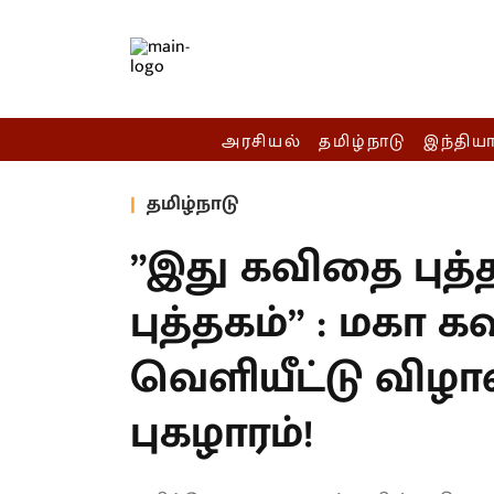
அரசியல்
தமிழ்நாடு
இந்திய
தமிழ்நாடு
”இது கவிதை புத
புத்தகம்” : மகா 
வெளியீட்டு விழா
புகழாரம்!