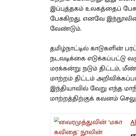
இப்புத்தகம் உலகத்தைப் பே
பேசுகிறது. எனவே இந்நூலி
வேண்டும்.
தமிழ்நாட்டில் காடுகளின் ப
நடவடிக்கை எடுக்கப்பட்டு வர
மரக்கன்று நடும் திட்டம், ம
மாற்றம் திட்டம் அறிவிக்கப்பட
இந்தியாவில் வேறு எந்த மா
மாற்றத்திற்குக் கவனம் செலு
A
வ