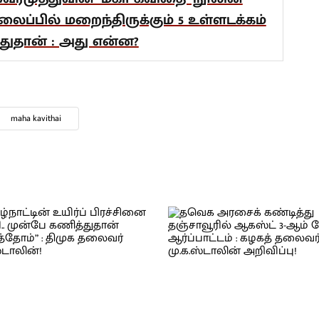
லைப்பில் மறைந்திருக்கும் 5 உள்ளடக்கம்
துதான் : அது என்ன?
maha kavithai