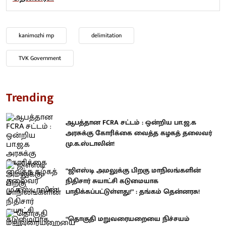
kanimozhi mp
delimitation
TVK Government
Trending
ஆபத்தான FCRA சட்டம் : ஒன்றிய பா.ஜ.க
அரசுக்கு கோரிக்கை வைத்த கழகத் தலைவர்
மு.க.ஸ்டாலின்!
“ஜிஎஸ்டி அமலுக்கு பிறகு மாநிலங்களின்
நிதிசார் சுயாட்சி கடுமையாக
பாதிக்கப்பட்டுள்ளது!” : தங்கம் தென்னரசு!
“தொகுதி மறுவரையறையை நிச்சயம்