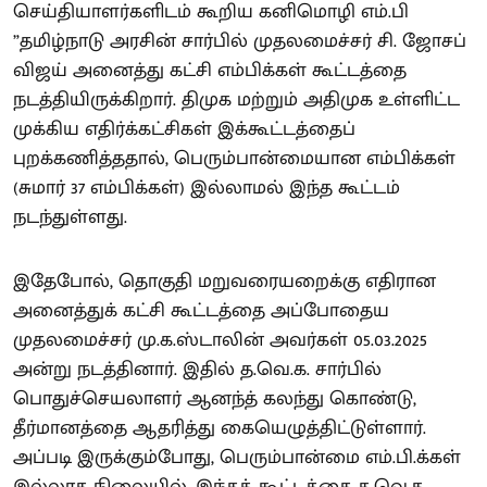
செய்தியாளர்களிடம் கூறிய கனிமொழி எம்.பி
”தமிழ்நாடு அரசின் சார்பில் முதலமைச்சர் சி. ஜோசப்
விஜய் அனைத்து கட்சி எம்பிக்கள் கூட்டத்தை
நடத்தியிருக்கிறார். திமுக மற்றும் அதிமுக உள்ளிட்ட
முக்கிய எதிர்க்கட்சிகள் இக்கூட்டத்தைப்
புறக்கணித்ததால், பெரும்பான்மையான எம்பிக்கள்
(சுமார் 37 எம்பிக்கள்) இல்லாமல் இந்த கூட்டம்
நடந்துள்ளது.
இதேபோல், தொகுதி மறுவரையறைக்கு எதிரான
அனைத்துக் கட்சி கூட்டத்தை அப்போதைய
முதலமைச்சர் மு.க.ஸ்டாலின் அவர்கள் 05.03.2025
அன்று நடத்தினார். இதில் த.வெ.க. சார்பில்
பொதுச்செயலாளர் ஆனந்த் கலந்து கொண்டு,
தீர்மானத்தை ஆதரித்து கையெழுத்திட்டுள்ளார்.
அப்படி இருக்கும்போது, பெரும்பான்மை எம்.பி.க்கள்
இல்லாத நிலையில், இந்தக் கூட்டத்தை த.வெ.க.