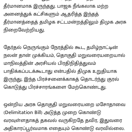
தீர்மானமாக இருந்தது. பாஜக நீங்கலாக மற்ற
அனைத்துக் கட்சிகளும் ஆதரித்த இந்தத்
தீர்மானத்தைத் தமிழக சட்டமன்றத்திலும் திமுக அரசு
நிறைவேற்றியது.
தேர்தல் நெருங்கும் நேரத்தில் கூட, தமிழ்நாட்டின்
நலன் தான் முக்கியம், தொகுதி மறுவரையறையால்
மாநிலத்தின் அரசியல் பிரதிநிதித்துவம்
பாதிக்கப்படக்கூடாது என்பதில் திமுக உறுதியாக
இருந்து, இந்த பிரச்சனைக்காகத் தொடர்ந்து குரல்
கொடுத்து பிரச்சாரங்களை மேற்கொண்டது.
ஒன்றிய அரசு தொகுதி மறுவரையறை மசோதாவை
(Delimitation Bill) அடுத்த முறை கொண்டு
வரவுள்ளதாகத் தகவல் வருகிறதே தவிர, இதுவரை
அதிகாரப்பூர்வமாக எதையும் கொண்டு வரவில்லை.