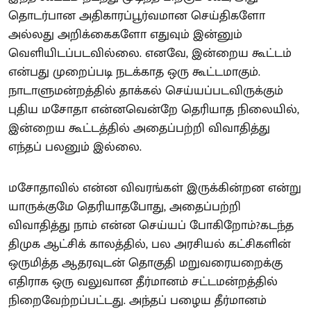
தொடர்பான அதிகாரப்பூர்வமான செய்திகளோ
அல்லது அறிக்கைகளோ எதுவும் இன்னும்
வெளியிடப்படவில்லை. எனவே, இன்றைய கூட்டம்
என்பது முறைப்படி நடக்காத ஒரு கூட்டமாகும்.
நாடாளுமன்றத்தில் தாக்கல் செய்யப்படவிருக்கும்
புதிய மசோதா என்னவென்றே தெரியாத நிலையில்,
இன்றைய கூட்டத்தில் அதைப்பற்றி விவாதித்து
எந்தப் பலனும் இல்லை.
மசோதாவில் என்ன விவரங்கள் இருக்கின்றன என்று
யாருக்குமே தெரியாதபோது, அதைப்பற்றி
விவாதித்து நாம் என்ன செய்யப் போகிறோம்?கடந்த
திமுக ஆட்சிக் காலத்தில், பல அரசியல் கட்சிகளின்
ஒருமித்த ஆதரவுடன் தொகுதி மறுவரையறைக்கு
எதிராக ஒரு வலுவான தீர்மானம் சட்டமன்றத்தில்
நிறைவேற்றப்பட்டது. அந்தப் பழைய தீர்மானம்