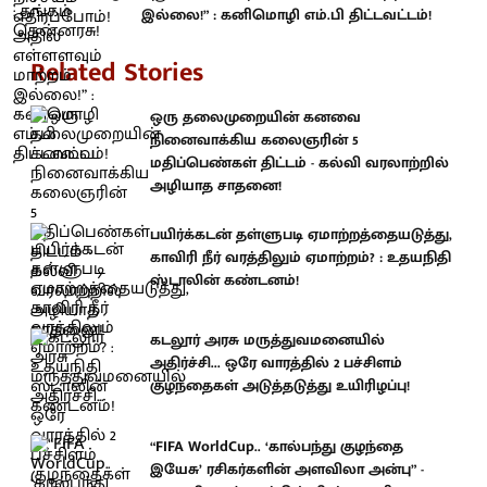
இல்லை!” : கனிமொழி எம்.பி திட்டவட்டம்!
Related Stories
ஒரு தலைமுறையின் கனவை
நினைவாக்கிய கலைஞரின் 5
மதிப்பெண்கள் திட்டம் - கல்வி வரலாற்றில்
அழியாத சாதனை!
பயிர்க்கடன் தள்ளுபடி ஏமாற்றத்தையடுத்து,
காவிரி நீர் வரத்திலும் ஏமாற்றம்? : உதயநிதி
ஸ்டாலின் கண்டனம்!
கடலூர் அரசு மருத்துவமனையில்
அதிர்ச்சி... ஒரே வாரத்தில் 2 பச்சிளம்
குழந்தைகள் அடுத்தடுத்து உயிரிழப்பு!
“FIFA WorldCup.. ‘கால்பந்து குழந்தை
இயேசு’ ரசிகர்களின் அளவிலா அன்பு” -