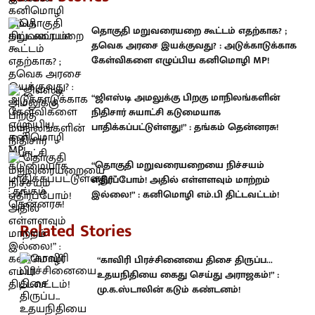
தொகுதி மறுவரையறை கூட்டம் எதற்காக? ;
தவெக அரசை இயக்குவது? : அடுக்காடுக்காக
கேள்விகளை எழுப்பிய கனிமொழி MP!
“ஜிஎஸ்டி அமலுக்கு பிறகு மாநிலங்களின்
நிதிசார் சுயாட்சி கடுமையாக
பாதிக்கப்பட்டுள்ளது!” : தங்கம் தென்னரசு!
“தொகுதி மறுவரையறையை நிச்சயம்
எதிர்ப்போம்! அதில் எள்ளளவும் மாற்றம்
இல்லை!” : கனிமொழி எம்.பி திட்டவட்டம்!
Related Stories
“காவிரி பிரச்சினையை திசை திருப்ப...
உதயநிதியை கைது செய்து அராஜகம்!” :
மு.க.ஸ்டாலின் கடும் கண்டனம்!