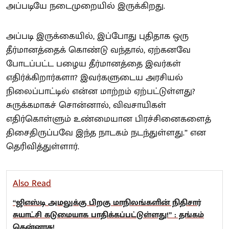
அப்படியே நடைமுறையில் இருக்கிறது.
அப்படி இருக்கையில், இப்போது புதிதாக ஒரு
தீர்மானத்தைக் கொண்டு வந்தால், ஏற்கனவே
போடப்பட்ட பழைய தீர்மானத்தை இவர்கள்
எதிர்க்கிறார்களா? இவர்களுடைய அரசியல்
நிலைப்பாட்டில் என்ன மாற்றம் ஏற்பட்டுள்ளது?
சுருக்கமாகச் சொன்னால், விவசாயிகள்
எதிர்கொள்ளும் உண்மையான பிரச்சினைகளைத்
திசைதிருப்பவே இந்த நாடகம் நடந்துள்ளது.” என
தெரிவித்துள்ளார்.
Also Read
“ஜிஎஸ்டி அமலுக்கு பிறகு மாநிலங்களின் நிதிசார்
சுயாட்சி கடுமையாக பாதிக்கப்பட்டுள்ளது!” : தங்கம்
தென்னரசு!