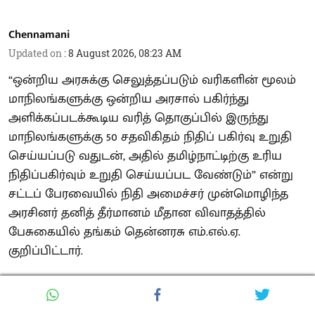
Chennamani
Updated on
:
8 August 2026, 08:23 AM
“ஒன்றிய அரசுக்கு செலுத்தப்படும் வரிகளின் மூலம்
மாநிலங்களுக்கு ஒன்றிய அரசால் பகிர்ந்து
அளிக்கப்படக்கூடிய வரித் தொகுப்பில் இருந்து
மாநிலங்களுக்கு 50 சதவிகிதம் நிதிப் பகிர்வு உறுதி
செய்யப்படு வதுடன், அதில் தமிழ்நாட்டிற்கு உரிய
நிதிப்பகிர்வும் உறுதி செய்யப்பட வேண்டும்” என்று
சட்டப் பேரவையில் நிதி அமைச்சர் முன்மொழிந்த
அரசினர் தனித் தீர்மானம் மீதான விவாதத்தில்
பேசுகையில் தங்கம் தென்னரசு எம்.எல்.ஏ.
குறிப்பிட்டார்.
தமிழ்நாடு சட்டப்பேரவையில் மாநிலங்களுக்கான
நிதிப் பகிர்வு தொடர்பாக அரசு கொண்டு வந்த