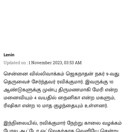
Lenin
Updated on
:
1 November 2023, 03:53 AM
சென்னை வில்லிவாக்கம் ஜெகநாதன் நகர் 9-வது
தெருவைச் சேர்ந்தவர் ரவிக்குமார். இவருக்கு 10
ஆண்டுகளுக்கு முன்பு திருமணமாகி மேரி என்ற
மனைவியும் 4 வயதில் நைனிகா என்ற மகளும்,
ரிஷிகா என்ற 10 மாத குழந்தையும் உள்ளனர்.
இந்நிலையில், ரவிக்குமார் நேற்று காலை வழக்கம்
போல ஆட்டோ ஓட்டுவதற்காக வெளியே சென்று