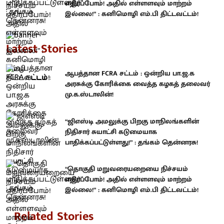
எதிர்ப்போம்! அதில் எள்ளளவும் மாற்றம்
இல்லை!” : கனிமொழி எம்.பி திட்டவட்டம்!
Latest Stories
ஆபத்தான FCRA சட்டம் : ஒன்றிய பா.ஜ.க
அரசுக்கு கோரிக்கை வைத்த கழகத் தலைவர்
மு.க.ஸ்டாலின்!
“ஜிஎஸ்டி அமலுக்கு பிறகு மாநிலங்களின்
நிதிசார் சுயாட்சி கடுமையாக
பாதிக்கப்பட்டுள்ளது!” : தங்கம் தென்னரசு!
“தொகுதி மறுவரையறையை நிச்சயம்
எதிர்ப்போம்! அதில் எள்ளளவும் மாற்றம்
இல்லை!” : கனிமொழி எம்.பி திட்டவட்டம்!
Related Stories