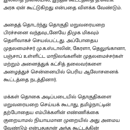
அரசு ஏன் கூட்டுகிறது என்பதை விளக்க வேண்டும்.
அதைத் தொடர்ந்து தொகுதி மறுவரையறை
பிரச்சனை வந்தவுடனேயே திமுக மிகவும்
தெளிவாகச் செயல்பட்டது. அப்போதைய
முதலமைச்சர் மு.க.ஸ்டாலின், கேரளா, தெலுங்கானா,
பஞ்சாப் உள்ளிட்ட மாநிலங்களின் முதலமைச்சர்கள்
மற்றும் அனைத்துக் கட்சித் தலைவர்களை
அழைத்துச் சென்னையில் பெரிய ஆலோசனைக்
கூட்டத்தை நடத்தினார்.
மக்கள் தொகை அடிப்படையில் தொகுதிகளை
மறுவரையறை செய்யக் கூடாது, தமிழ்நாட்டின்
தற்போதைய எம்பிக்களின் எண்ணிக்கை
குறையாமல் நியாயமான முறையில் அது அமைய
வேண்டும் என்பதுதான் அந்த கூட்டத்தின்