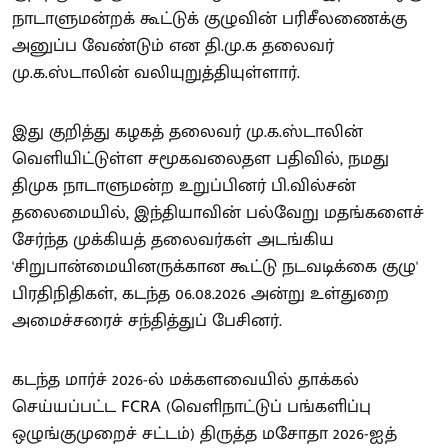
நாடாளுமன்றக் கூட்டுக் குழுவின் பரிசீலணைக்கு
அனுப்ப வேண்டும் என தி.மு.க தலைவர்
மு.க.ஸ்டாலின் வலியுறுத்தியுள்ளார்.
இது குறித்து கழகத் தலைவர் மு.க.ஸ்டாலின்
வெளியிட்டுள்ள சமூகவலைதள பதிவில், நமது
திமுக நாடாளுமன்ற உறுப்பினர் பி.வில்சன்
தலைமையில், இந்தியாவின் பல்வேறு மதங்களைச்
சேர்ந்த முக்கியத் தலைவர்கள் அடங்கிய
'சிறுபான்மையினருக்கான கூட்டு நடவடிக்கை குழு'
பிரதிநிதிகள், கடந்த 06.08.2026 அன்று உள்துறை
அமைச்சரைச் சந்தித்துப் பேசினர்.
கடந்த மார்ச் 2026-ல் மக்களவையில் தாக்கல்
செய்யப்பட்ட FCRA (வெளிநாட்டுப் பங்களிப்பு
ஒழுங்குமுறைச் சட்டம்) திருத்த மசோதா 2026-ஐத்