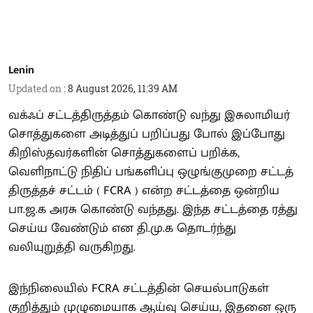
Lenin
Updated on
:
8 August 2026, 11:39 AM
வக்ஃப் சட்டத்திருத்தம் கொண்டு வந்து இசுலாமியர்
சொத்துகளை அடித்துப் பறிப்பது போல் இப்போது
கிறிஸ்தவர்களின் சொத்துகளைப் பறிக்க,
வெளிநாட்டு நிதிப் பங்களிப்பு ஒழுங்குமுறை சட்டத்
திருத்தச் சட்டம் ( FCRA ) என்ற சட்டத்தை ஒன்றிய
பா.ஜ.க அரசு கொண்டு வந்தது. இந்த சட்டத்தை ரத்து
செய்ய வேண்டும் என தி.மு.க தொடர்ந்து
வலியுறுத்தி வருகிறது.
இந்நிலையில் FCRA சட்டத்தின் செயல்பாடுகள்
குறித்தும் முழுமையாக ஆய்வு செய்ய, இதனை ஒரு