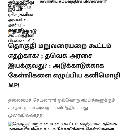
சுவாரசிய சம்பவத்தின் பிண்ணனி!”
தமிழ்நாடு
தொகுதி மறுவரையறை கூட்டம்
எதற்காக? ; தவெக அரசை
இயக்குவது? : அடுக்காடுக்காக
கேள்விகளை எழுப்பிய கனிமொழி
MP!
தலைமைச் செயலாளர் ஒவ்வொரு எம்பிக்களுக்கும்
கடிதம் மூலம் அழைப்பு விடுத்திருப்பது
முறையில்லாதது.