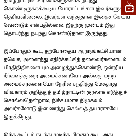
தமிழ்நாட்டின் உரிமைகளுக்காக நடந்து
கொண்டிருக்கக்கூடிய போராட்டங்கள் இவர்களுக்குத்
தெரியவில்லை. இவர்கள் வந்துதான் இதைச் செய்ய
வேண்டும் என்பதில்லை; இதற்கு முன்பும் இது
தொடர்ந்து நடந்து கொண்டுதான் இருந்தது.
இப்போதும் கூட, தற்போதைய ஆளுங்கட்சியான
தவெக, அனைத்து எதிர்க்கட்சித் தலைவர்களையும்
பிரதிநிதிகளையும் அழைத்துக்கொண்டு, ஒன்றிய
நீர்வளத்துறை அமைச்சரையோ அல்லது மற்ற
அமைச்சர்களையோ நேரில் சந்தித்து மேகதாது
விவகாரம் குறித்துத் தமிழ்நாட்டின் குரலாக எடுத்துச்
சொல்வதென்றால், நிச்சயமாக திமுகவும்
அவர்களோடு இணைந்து செல்லத் தயாராகவே
இருக்கிறது.
இந்த கூட்டம் நடந்து முடிந்த பிறகும் கூட, அது