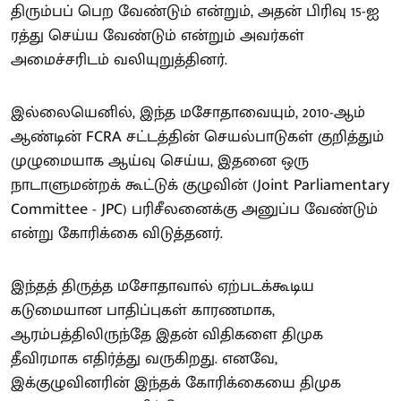
திரும்பப் பெற வேண்டும் என்றும், அதன் பிரிவு 15-ஐ
ரத்து செய்ய வேண்டும் என்றும் அவர்கள்
அமைச்சரிடம் வலியுறுத்தினர்.
இல்லையெனில், இந்த மசோதாவையும், 2010-ஆம்
ஆண்டின் FCRA சட்டத்தின் செயல்பாடுகள் குறித்தும்
முழுமையாக ஆய்வு செய்ய, இதனை ஒரு
நாடாளுமன்றக் கூட்டுக் குழுவின் (Joint Parliamentary
Committee - JPC) பரிசீலனைக்கு அனுப்ப வேண்டும்
என்று கோரிக்கை விடுத்தனர்.
இந்தத் திருத்த மசோதாவால் ஏற்படக்கூடிய
கடுமையான பாதிப்புகள் காரணமாக,
ஆரம்பத்திலிருந்தே இதன் விதிகளை திமுக
தீவிரமாக எதிர்த்து வருகிறது. எனவே,
இக்குழுவினரின் இந்தக் கோரிக்கையை திமுக