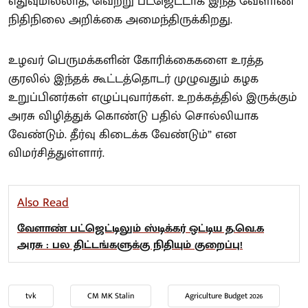
எதுவுமில்லாத, வெற்று பட்ஜெட்டாக இந்த வேளாண்
நிதிநிலை அறிக்கை அமைந்திருக்கிறது.
உழவர் பெருமக்களின் கோரிக்கைகளை உரத்த
குரலில் இந்தக் கூட்டத்தொடர் முழுவதும் கழக
உறுப்பினர்கள் எழுப்புவார்கள். உறக்கத்தில் இருக்கும்
அரசு விழித்துக் கொண்டு பதில் சொல்லியாக
வேண்டும். தீர்வு கிடைக்க வேண்டும்” என
விமர்சித்துள்ளார்.
Also Read
வேளாண் பட்ஜெட்டிலும் ஸ்டிக்கர் ஒட்டிய த.வெ.க
அரசு : பல திட்டங்களுக்கு நிதியும் குறைப்பு!
tvk
CM MK Stalin
Agriculture Budget 2026