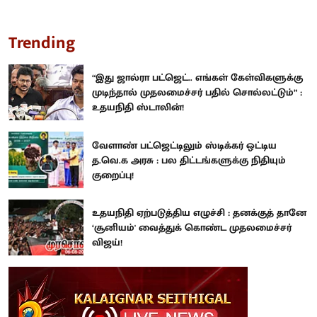
Trending
“இது ஜால்ரா பட்ஜெட்.. எங்கள் கேள்விகளுக்கு
முடிந்தால் முதலமைச்சர் பதில் சொல்லட்டும்” :
உதயநிதி ஸ்டாலின்!
வேளாண் பட்ஜெட்டிலும் ஸ்டிக்கர் ஒட்டிய
த.வெ.க அரசு : பல திட்டங்களுக்கு நிதியும்
குறைப்பு!
உதயநிதி ஏற்படுத்திய எழுச்சி : தனக்குத் தானே
‘சூனியம்' வைத்துக் கொண்ட முதலமைச்சர்
விஜய்!