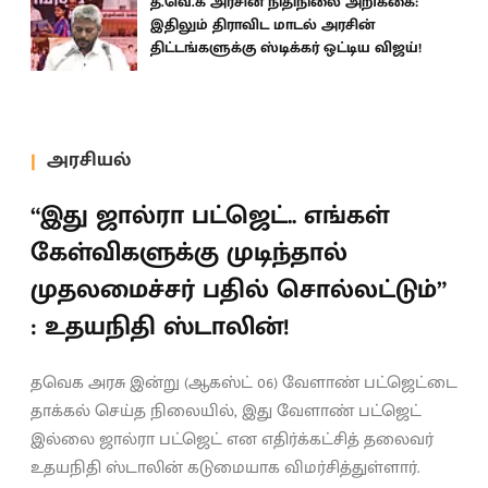
த.வெ.க அரசின் நிதிநிலை அறிக்கை:
இதிலும் திராவிட மாடல் அரசின்
திட்டங்களுக்கு ஸ்டிக்கர் ஒட்டிய விஜய்!
அரசியல்
“இது ஜால்ரா பட்ஜெட்.. எங்கள்
கேள்விகளுக்கு முடிந்தால்
முதலமைச்சர் பதில் சொல்லட்டும்”
: உதயநிதி ஸ்டாலின்!
தவெக அரசு இன்று (ஆகஸ்ட் 06) வேளாண் பட்ஜெட்டை
தாக்கல் செய்த நிலையில், இது வேளாண் பட்ஜெட்
இல்லை ஜால்ரா பட்ஜெட் என எதிர்க்கட்சித் தலைவர்
உதயநிதி ஸ்டாலின் கடுமையாக விமர்சித்துள்ளார்.