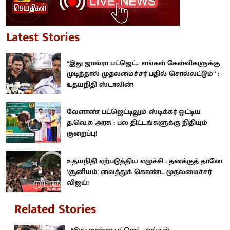
Latest Stories
“இது ஜால்ரா பட்ஜெட்.. எங்கள் கேள்விகளுக்கு
முடிந்தால் முதலமைச்சர் பதில் சொல்லட்டும்” :
உதயநிதி ஸ்டாலின்!
வேளாண் பட்ஜெட்டிலும் ஸ்டிக்கர் ஒட்டிய
த.வெ.க அரசு : பல திட்டங்களுக்கு நிதியும்
குறைப்பு!
உதயநிதி ஏற்படுத்திய எழுச்சி : தனக்குத் தானே
‘சூனியம்' வைத்துக் கொண்ட முதலமைச்சர்
விஜய்!
Related Stories