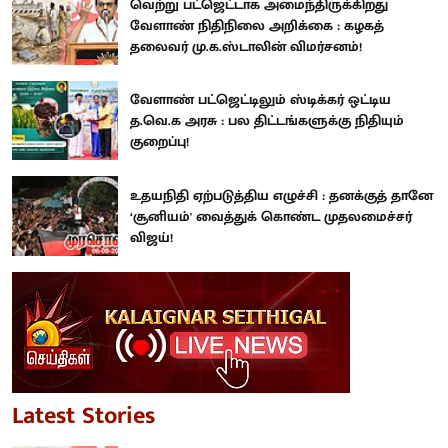
வெற்று பட்ஜெட்டாக அமைந்திருக்கிறது
வேளாண் நிதிநிலை அறிக்கை : கழகத்
தலைவர் மு.க.ஸ்டாலின் விமர்சனம்!
வேளாண் பட்ஜெட்டிலும் ஸ்டிக்கர் ஒட்டிய
த.வெ.க அரசு : பல திட்டங்களுக்கு நிதியும்
குறைப்பு!
உதயநிதி ஏற்படுத்திய எழுச்சி : தனக்குத் தானே
‘சூனியம்' வைத்துக் கொண்ட முதலமைச்சர்
விஜய்!
Latest Stories