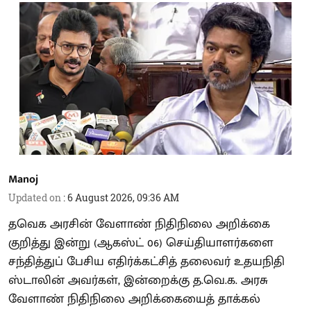
Manoj
Updated on
:
6 August 2026, 09:36 AM
தவெக அரசின் வேளாண் நிதிநிலை அறிக்கை
குறித்து இன்று (ஆகஸ்ட் 06) செய்தியாளர்களை
சந்தித்துப் பேசிய எதிர்க்கட்சித் தலைவர் உதயநிதி
ஸ்டாலின் அவர்கள், இன்றைக்கு த.வெ.க. அரசு
வேளாண் நிதிநிலை அறிக்கையைத் தாக்கல்