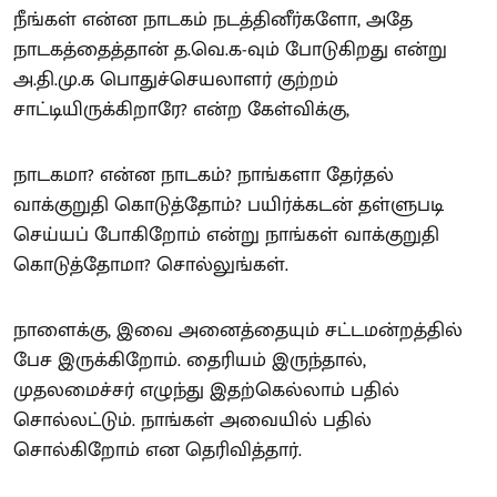
நீங்கள் என்ன நாடகம் நடத்தினீர்களோ, அதே
நாடகத்தைத்தான் த.வெ.க-வும் போடுகிறது என்று
அ.தி.மு.க பொதுச்செயலாளர் குற்றம்
சாட்டியிருக்கிறாரே? என்ற கேள்விக்கு,
நாடகமா? என்ன நாடகம்? நாங்களா தேர்தல்
வாக்குறுதி கொடுத்தோம்? பயிர்க்கடன் தள்ளுபடி
செய்யப் போகிறோம் என்று நாங்கள் வாக்குறுதி
கொடுத்தோமா? சொல்லுங்கள்.
நாளைக்கு, இவை அனைத்தையும் சட்டமன்றத்தில்
பேச இருக்கிறோம். தைரியம் இருந்தால்,
முதலமைச்சர் எழுந்து இதற்கெல்லாம் பதில்
சொல்லட்டும். நாங்கள் அவையில் பதில்
சொல்கிறோம் என தெரிவித்தார்.