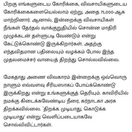
பிறகு எங்களுடைய கோரிக்கை, விவசாயிகளுடைய
கோரிக்கைகளையெல்லாம் ஏற்று, அதை 75,000-ஆக
மாற்றினார். ஆனால், இன்றைக்கு விவசாயிகள்
நீங்கள் தேர்தல் வாக்குறுதியில் சொன்ன மாதிரி
முழுக்கடன் தள்ளுபடி வேண்டும் என்று
கேட்டுக்கொண்டு இருக்கிறார்கள். அதற்கு
எந்தவிதமான பதிலையும் வழக்கம் போல இந்த
முதலமைச்சர் வாயைத் திறந்து சொல்லவில்லை.
மேகதாது அணை விவகாரம் இன்றைக்கு ஒவ்வொரு
நாளும் எவ்வளவு சீரியஸாகப் போய்க்கொண்டு
இருக்கிறது என்று உங்களுக்குத் தெரியும். காவிரியில்
நமக்கு கிடைக்கவேண்டிய நீரை, கர்நாடகா அரசு
திறக்கவில்லை. `திறக்க முடியாது, கொடுக்க
முடியாது’ என்று வெளிப்படையாகவே
சொல்லிவிட்டார்கள்.