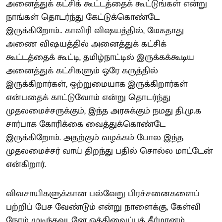
அனைத்துக் கட்சிக் கூட்டத்தைக் கூட்டுங்கள் என்று
நாங்கள் தொடர்ந்து கேட்டுக்கொண்டே
இருக்கிறோம்.. காவிரி விஷயத்தில், மேகதாது
அணை விஷயத்தில் அனைத்துக் கட்சிக்
கூட்டத்தைக் கூட்டி, தமிழ்நாட்டில் இருக்கக்கூடிய
அனைத்துக் கட்சிகளும் ஒரே கருத்தில்
இருக்கிறார்கள், ஒற்றுமையாக இருக்கிறார்கள்
என்பதைக் காட்டுவோம் என்று தொடர்ந்து
முதலமைச்சருக்கும், இந்த அரசுக்கும் நமது தி.மு.க
சார்பாக கோரிக்கை வைத்துக்கொண்டே
இருக்கிறோம். அதற்கும் வழக்கம் போல இந்த
முதலமைச்சர் வாய் திறந்து பதில் சொல்ல மாட்டேன்
என்கிறார்.
விவசாயிகளுக்கான பல்வேறு பிரச்சனைகளைப்
பற்றிப் பேச வேண்டும் என்று நாளைக்கு, கேள்வி
நேரம் முடிந்தவுடனே ஒத்திவைப்புத் தீர்மானம்