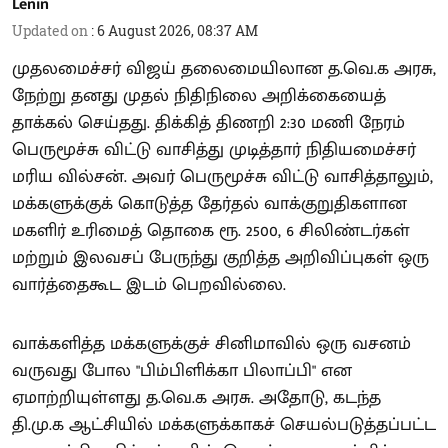
Lenin
Updated on
:
6 August 2026, 08:37 AM
முதலமைச்சர் விஜய் தலைமையிலான த.வெ.க அரசு,
நேற்று தனது முதல் நிதிநிலை அறிக்கையைத்
தாக்கல் செய்தது. திக்கித் திணறி 2:30 மணி நேரம்
பெருமூச்சு விட்டு வாசித்து முடித்தார் நிதியமைச்சர்
மரிய வில்சன். அவர் பெருமூச்சு விட்டு வாசித்தாலும்,
மக்களுக்குக் கொடுத்த தேர்தல் வாக்குறுதிகளான
மகளிர் உரிமைத் தொகை ரூ. 2500, 6 சிலிண்டர்கள்
மற்றும் இலவசப் பேருந்து குறித்த அறிவிப்புகள் ஒரு
வார்த்தைகூட இடம் பெறவில்லை.
வாக்களித்த மக்களுக்குச் சினிமாவில் ஒரு வசனம்
வருவது போல "பிம்பிளிக்கா பிலாப்பி" என
ஏமாற்றியுள்ளது த.வெ.க அரசு. அதோடு, கடந்த
தி.மு.க ஆட்சியில் மக்களுக்காகச் செயல்படுத்தப்பட்ட