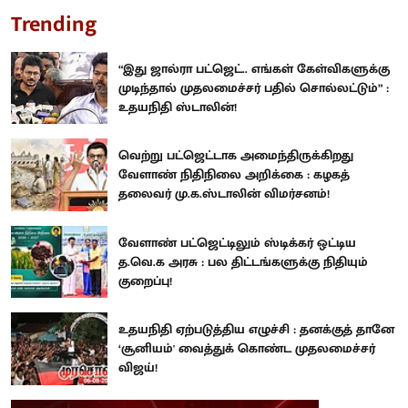
Trending
“இது ஜால்ரா பட்ஜெட்.. எங்கள் கேள்விகளுக்கு
முடிந்தால் முதலமைச்சர் பதில் சொல்லட்டும்” :
உதயநிதி ஸ்டாலின்!
வெற்று பட்ஜெட்டாக அமைந்திருக்கிறது
வேளாண் நிதிநிலை அறிக்கை : கழகத்
தலைவர் மு.க.ஸ்டாலின் விமர்சனம்!
வேளாண் பட்ஜெட்டிலும் ஸ்டிக்கர் ஒட்டிய
த.வெ.க அரசு : பல திட்டங்களுக்கு நிதியும்
குறைப்பு!
உதயநிதி ஏற்படுத்திய எழுச்சி : தனக்குத் தானே
‘சூனியம்' வைத்துக் கொண்ட முதலமைச்சர்
விஜய்!