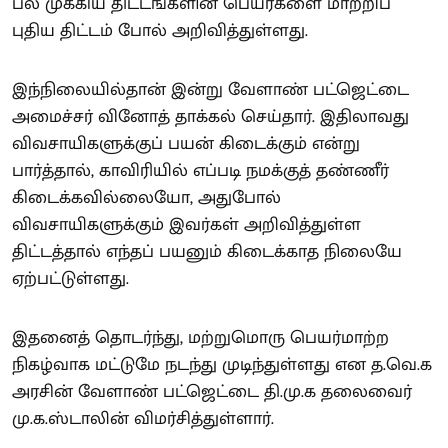
பல முக்கிய திட்டங்களின் பெயர்களை மாற்றிப்
புதிய திட்டம் போல் அறிவித்துள்ளது.
இந்நிலையில்தான் இன்று வேளாண் பட்ஜெட்டை
அமைச்சர் வினோத் தாக்கல் செய்தார். இதிலாவது
விவசாயிகளுக்குப் பயன் கிடைக்கும் என்று
பார்த்தால், காவிரியில் எப்படி நமக்குத் தண்ணீர்
கிடைக்கவில்லையோ, அதுபோல்
விவசாயிகளுக்கும் இவர்கள் அறிவித்துள்ள
திட்டத்தால் எந்தப் பயனும் கிடைக்காத நிலையே
ஏற்பட்டுள்ளது.
இதனைத் தொடர்ந்து, மற்றுமொரு பெயர்மாற்ற
நிகழ்வாக மட்டுமே நடந்து முடிந்துள்ளது என த.வெ.க
அரசின் வேளாண் பட்ஜெட்டை தி.மு.க தலைவைர்
மு.க.ஸ்டாலின் விமர்சித்துள்ளார்.