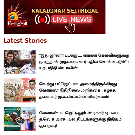
Latest Stories
“இது ஜால்ரா பட்ஜெட்.. எங்கள் கேள்விகளுக்கு
முடிந்தால் முதலமைச்சர் பதில் சொல்லட்டும்” :
உதயநிதி ஸ்டாலின்!
வெற்று பட்ஜெட்டாக அமைந்திருக்கிறது
வேளாண் நிதிநிலை அறிக்கை : கழகத்
தலைவர் மு.க.ஸ்டாலின் விமர்சனம்!
வேளாண் பட்ஜெட்டிலும் ஸ்டிக்கர் ஒட்டிய
த.வெ.க அரசு : பல திட்டங்களுக்கு நிதியும்
குறைப்பு!