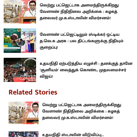
வெற்று பட்ஜெட்டாக அமைந்திருக்கிறது
வேளாண் நிதிநிலை அறிக்கை : கழகத்
தலைவர் மு.க.ஸ்டாலின் விமர்சனம்!
வேளாண் பட்ஜெட்டிலும் ஸ்டிக்கர் ஒட்டிய
த.வெ.க அரசு : பல திட்டங்களுக்கு நிதியும்
குறைப்பு!
உதயநிதி ஏற்படுத்திய எழுச்சி : தனக்குத் தானே
‘சூனியம்' வைத்துக் கொண்ட முதலமைச்சர்
விஜய்!
Related Stories
வெற்று பட்ஜெட்டாக அமைந்திருக்கிறது
வேளாண் நிதிநிலை அறிக்கை : கழகத்
தலைவர் மு.க.ஸ்டாலின் விமர்சனம்!
உதயநிதி ஸ்டாலின் விடுவிப்பு...