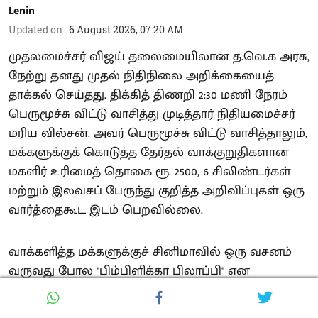
Lenin
Updated on
:
6 August 2026, 07:20 AM
முதலமைச்சர் விஜய் தலைமையிலான த.வெ.க அரசு,
நேற்று தனது முதல் நிதிநிலை அறிக்கையைத்
தாக்கல் செய்தது. திக்கித் திணறி 2:30 மணி நேரம்
பெருமூச்சு விட்டு வாசித்து முடித்தார் நிதியமைச்சர்
மரிய வில்சன். அவர் பெருமூச்சு விட்டு வாசித்தாலும்,
மக்களுக்குக் கொடுத்த தேர்தல் வாக்குறுதிகளான
மகளிர் உரிமைத் தொகை ரூ. 2500, 6 சிலிண்டர்கள்
மற்றும் இலவசப் பேருந்து குறித்த அறிவிப்புகள் ஒரு
வார்த்தைகூட இடம் பெறவில்லை.
வாக்களித்த மக்களுக்குச் சினிமாவில் ஒரு வசனம்
வருவது போல "பிம்பிளிக்கா பிலாப்பி" என
ஏமாற்றியுள்ளது த.வெ.க அரசு. அதோடு, கடந்த
தி.மு.க ஆட்சியில் மக்களுக்காகச் செயல்படுத்தப்பட்ட