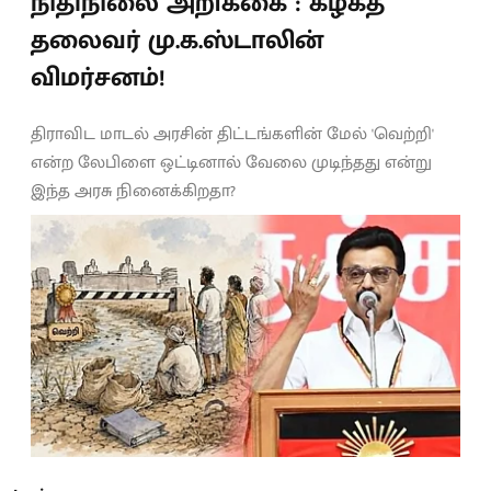
நிதிநிலை அறிக்கை : கழகத்
தலைவர் மு.க.ஸ்டாலின்
விமர்சனம்!
திராவிட மாடல் அரசின் திட்டங்களின் மேல் 'வெற்றி'
என்ற லேபிளை ஒட்டினால் வேலை முடிந்தது என்று
இந்த அரசு நினைக்கிறதா?