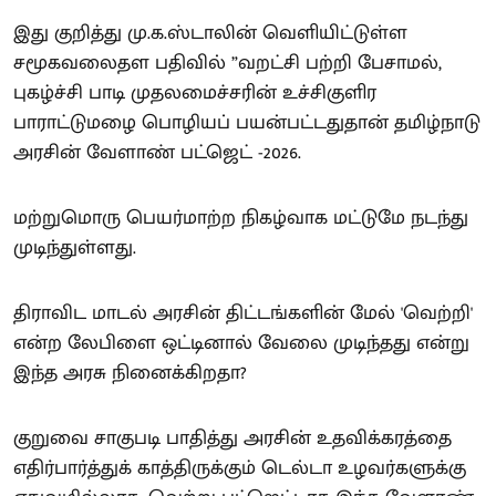
இது குறித்து மு.க.ஸ்டாலின் வெளியிட்டுள்ள
சமூகவலைதள பதிவில் ”வறட்சி பற்றி பேசாமல்,
புகழ்ச்சி பாடி முதலமைச்சரின் உச்சிகுளிர
பாராட்டுமழை பொழியப் பயன்பட்டதுதான் தமிழ்நாடு
அரசின் வேளாண் பட்ஜெட் -2026.
மற்றுமொரு பெயர்மாற்ற நிகழ்வாக மட்டுமே நடந்து
முடிந்துள்ளது.
திராவிட மாடல் அரசின் திட்டங்களின் மேல் 'வெற்றி'
என்ற லேபிளை ஒட்டினால் வேலை முடிந்தது என்று
இந்த அரசு நினைக்கிறதா?
குறுவை சாகுபடி பாதித்து அரசின் உதவிக்கரத்தை
எதிர்பார்த்துக் காத்திருக்கும் டெல்டா உழவர்களுக்கு