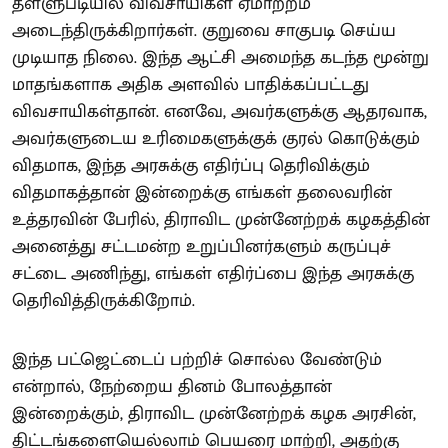
தள்ளுபடியில் விவசாயிகள் ஏமாற்றம்
அடைந்திருக்கிறார்கள். குறுவை சாகுபடி செய்ய
முடியாத நிலை. இந்த ஆட்சி அமைந்த கடந்த மூன்று
மாதங்களாக அதிக அளவில் பாதிக்கப்பட்டது
விவசாயிகள்தான். எனவே, அவர்களுக்கு ஆதரவாக,
அவர்களுடைய உரிமைகளுக்குக் குரல் கொடுக்கும்
விதமாக, இந்த அரசுக்கு எதிர்ப்பு தெரிவிக்கும்
விதமாகத்தான் இன்றைக்கு எங்கள் தலைவரின்
உத்தரவின் பேரில், திராவிட முன்னேற்றக் கழகத்தின்
அனைத்து சட்டமன்ற உறுப்பினர்களும் கருப்புச்
சட்டை அணிந்து, எங்கள் எதிர்ப்பை இந்த அரசுக்கு
தெரிவித்திருக்கிறோம்.
இந்த பட்ஜெட்டைப் பற்றிச் சொல்ல வேண்டும்
என்றால், நேற்றைய தினம் போலத்தான்
இன்றைக்கும், திராவிட முன்னேற்றக் கழக அரசின்,
திட்டங்களையெல்லாம் பெயரை மாற்றி, அதற்கு