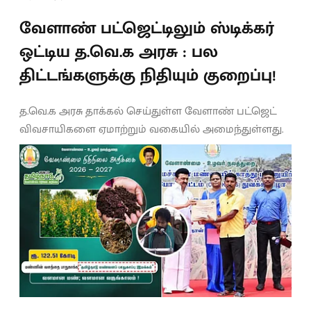
வேளாண் பட்ஜெட்டிலும் ஸ்டிக்கர்
ஒட்டிய த.வெ.க அரசு : பல
திட்டங்களுக்கு நிதியும் குறைப்பு!
த.வெ.க அரசு தாக்கல் செய்துள்ள வேளாண் பட்ஜெட்
விவசாயிகளை ஏமாற்றும் வகையில் அமைந்துள்ளது.