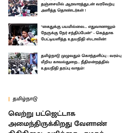
தஞ்சையில் ஆரவாரத்துடன் வரவேற்பு
அளித்த தொண்டர்கள் !
“கைதுக்கு பயமில்லை... எதுவானாலும்
நேருக்கு நேர் சந்திப்பேன்” – கெத்தாக
பேட்டியளித்த உதயநிதி ஸ்டாலின்!
தமிழ்நாடு முழுவதும் கொந்தளிப்பு : வரம்பு
மீறிய காவல்துறை... நீதிமன்றத்தில்
உதயநிதி தரப்பு வாதம்!
தமிழ்நாடு
வெற்று பட்ஜெட்டாக
அமைந்திருக்கிறது வேளாண்