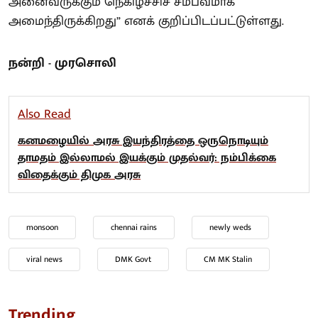
அனைவருக்கும் நெகிழ்ச்சிச் சம்பவமாக
அமைந்திருக்கிறது” எனக் குறிப்பிடப்பட்டுள்ளது.
நன்றி - முரசொலி
Also Read
கனமழையில் அரசு இயந்திரத்தை ஒருநொடியும்
தாமதம் இல்லாமல் இயக்கும் முதல்வர்: நம்பிக்கை
விதைக்கும் திமுக அரசு
monsoon
chennai rains
newly weds
viral news
DMK Govt
CM MK Stalin
Trending