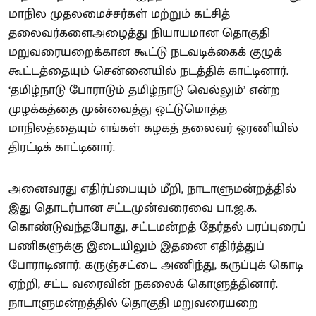
மாநில முதலமைச்சர்கள் மற்றும் கட்சித்
தலைவர்களைஅழைத்து நியாயமான தொகுதி
மறுவரையறைக்கான கூட்டு நடவடிக்கைக் குழுக்
கூட்டத்தையும் சென்னையில் நடத்திக் காட்டினார்.
‘தமிழ்நாடு போராடும் தமிழ்நாடு வெல்லும்’ என்ற
முழக்கத்தை முன்வைத்து ஒட்டுமொத்த
மாநிலத்தையும் எங்கள் கழகத் தலைவர் ஓரணியில்
திரட்டிக் காட்டினார்.
அனைவரது எதிர்ப்பையும் மீறி, நாடாளுமன்றத்தில்
இது தொடர்பான சட்டமுன்வரைவை பா.ஜ.க.
கொண்டுவந்தபோது, சட்டமன்றத் தேர்தல் பரப்புரைப்
பணிகளுக்கு இடையிலும் இதனை எதிர்த்துப்
போராடினார். கருஞ்சட்டை அணிந்து, கருப்புக் கொடி
ஏற்றி, சட்ட வரைவின் நகலைக் கொளுத்தினார்.
நாடாளுமன்றத்தில் தொகுதி மறுவரையறை