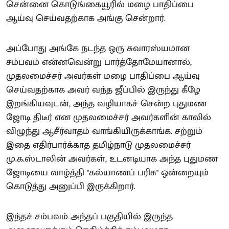
சென்னை கொடுங்கையூரில் மழை பாதிப்பை
ஆய்வு செய்வதற்காக அங்கு சென்றார்.
அப்போது அங்கே நடந்த ஒரு சுவாரஸ்யமான
சம்பவம் என்னவென்று பார்த்தோமேயானால்,
முதலமைச்சர் அவர்கள் மழை பாதிப்பை ஆய்வு
செய்வதற்காக அவர் வந்த ஜீப்பில் இருந்து கீழே
இறங்கியவுடன், அந்த வழியாகச் சென்ற புதுமண
ஜோடி திடீர் என முதலமைச்சர் அவர்களின் காலில்
விழுந்து ஆசீர்வாதம் வாங்கியிருக்காங்க. சற்றும்
இதை எதிர்பார்க்காத தமிழ்நாடு முதலமைச்சர்
மு.க.ஸ்டாலின் அவர்கள், உடனடியாக அந்த புதுமண
ஜோடியை வாழ்த்தி "கல்யாணப் பரிசு" ஒன்றையும்
கொடுத்து அனுப்பி இருக்கிறார்.
இந்தச் சம்பவம் அந்தப் பகுதியில் இருந்த