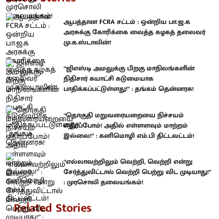
ஆபத்தான FCRA சட்டம் : ஒன்றிய பா.ஜ.க
அரசுக்கு கோரிக்கை வைத்த கழகத் தலைவர்
மு.க.ஸ்டாலின்!
“ஜிஎஸ்டி அமலுக்கு பிறகு மாநிலங்களின்
நிதிசார் சுயாட்சி கடுமையாக
பாதிக்கப்பட்டுள்ளது!” : தங்கம் தென்னரசு!
“தொகுதி மறுவரையறையை நிச்சயம்
எதிர்ப்போம்! அதில் எள்ளளவும் மாற்றம்
இல்லை!” : கனிமொழி எம்.பி திட்டவட்டம்!
“எல்லாவற்றிலும் வெற்றி, வெற்றி என்று
சேர்த்துவிட்டால் வெற்றி பெற்று விட முடியாது!”
: முரசொலி தலையங்கம்!
Related Stories