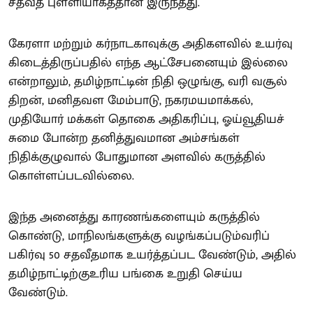
சதவீத புள்ளியாகத்தான் இருந்தது.
கேரளா மற்றும் கர்நாடகாவுக்கு அதிகளவில் உயர்வு
கிடைத்திருப்பதில் எந்த ஆட்சேபனையும் இல்லை
என்றாலும், தமிழ்நாட்டின் நிதி ஒழுங்கு, வரி வசூல்
திறன், மனிதவள மேம்பாடு, நகரமயமாக்கல்,
முதியோர் மக்கள் தொகை அதிகரிப்பு, ஓய்வூதியச்
சுமை போன்ற தனித்துவமான அம்சங்கள்
நிதிக்குழுவால் போதுமான அளவில் கருத்தில்
கொள்ளப்படவில்லை.
இந்த அனைத்து காரணங்களையும் கருத்தில்
கொண்டு, மாநிலங்களுக்கு வழங்கப்படும்வரிப்
பகிர்வு 50 சதவீதமாக உயர்த்தப்பட வேண்டும், அதில்
தமிழ்நாட்டிற்குஉரிய பங்கை உறுதி செய்ய
வேண்டும்.