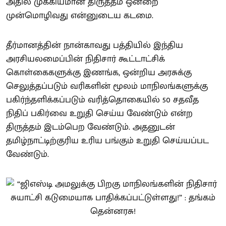
அதில் முக்கியமான திருத்தம் ஒன்றை
முன்மொழிவது என்னுடைய கடமை.
தீர்மானத்தின் நான்காவது பத்தியில் இந்திய
அரசியலமைப்பின் நிதிசார் கூட்டாட்சிக்
கொள்கைகளுக்கு இணங்க, ஒன்றிய அரசுக்கு
செலுத்தப்படும் வரிகளின் மூலம் மாநிலங்களுக்கு
பகிர்ந்தளிக்கப்படும் வரித்தொகையில் 50 சதவீத
நிதிப் பகிர்வை உறுதி செய்ய வேண்டும் என்ற
திருத்தம் இடம்பெற வேண்டும். அதனுடன்
தமிழ்நாட்டிற்குரிய உரிய பங்கும் உறுதி செய்யப்பட
வேண்டும்.