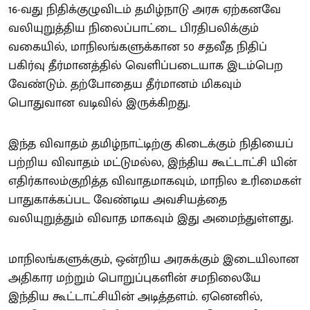
16-வது நிதிக்குழுவிடம் தமிழ்நாடு அரசு ஏற்கனவே
வலியுறுத்திய நிலைப்பாட்டை பிரதிபலிக்கும்
வகையில், மாநிலங்களுக்கான 50 சதவீத நிதிப்
பகிர்வு தீர்மானத்தில் வெளிப்படையாக இடம்பெற
வேண்டும். தற்போதைய தீர்மானம் மிகவும்
பொதுவான வடிவில் இருக்கிறது.
இந்த விவாதம் தமிழ்நாட்டிற்கு கிடைக்கும் நிதியைப்
பற்றிய விவாதம் மட்டுமல்ல, இந்திய கூட்டாட்சி யின்
எதிர்காலம்குறித்த விவாதமாகவும், மாநில உரிமைகள்
பாதுகாக்கப்பட வேண்டிய அவசியத்தை
வலியுறுத்தும் விவாத மாகவும் இது அமைந்துள்ளது.
மாநிலங்களுக்கும், ஒன்றிய அரசுக்கும் இடையிலான
அதிகார மற்றும் பொறுப்புகளின் சமநிலையே
இந்திய கூட்டாட்சியின் அடித்தளம். ஏனெனில்,