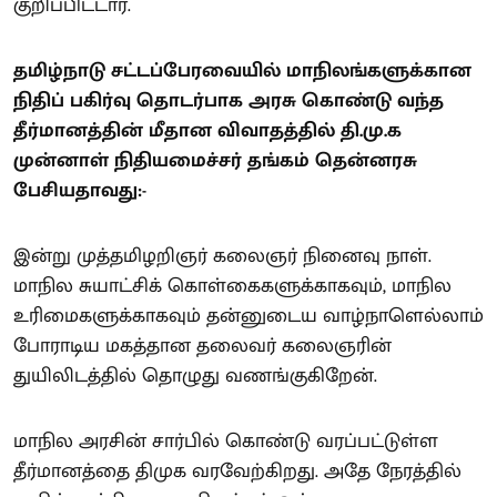
குறிப்பிட்டார்.
தமிழ்நாடு சட்டப்பேரவையில் மாநிலங்களுக்கான
நிதிப் பகிர்வு தொடர்பாக அரசு கொண்டு வந்த
தீர்மானத்தின் மீதான விவாதத்தில் தி.மு.க
முன்னாள் நிதியமைச்சர் தங்கம் தென்னரசு
பேசியதாவது:-
இன்று முத்தமிழறிஞர் கலைஞர் நினைவு நாள்.
மாநில சுயாட்சிக் கொள்கைகளுக்காகவும், மாநில
உரிமைகளுக்காகவும் தன்னுடைய வாழ்நாளெல்லாம்
போராடிய மகத்தான தலைவர் கலைஞரின்
துயிலிடத்தில் தொழுது வணங்குகிறேன்.
மாநில அரசின் சார்பில் கொண்டு வரப்பட்டுள்ள
தீர்மானத்தை திமுக வரவேற்கிறது. அதே நேரத்தில்