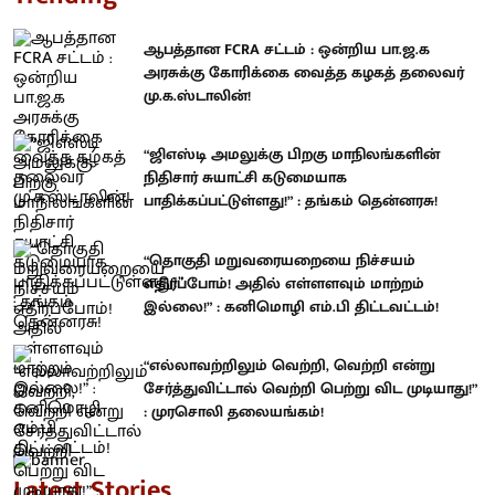
ஆபத்தான FCRA சட்டம் : ஒன்றிய பா.ஜ.க
அரசுக்கு கோரிக்கை வைத்த கழகத் தலைவர்
மு.க.ஸ்டாலின்!
“ஜிஎஸ்டி அமலுக்கு பிறகு மாநிலங்களின்
நிதிசார் சுயாட்சி கடுமையாக
பாதிக்கப்பட்டுள்ளது!” : தங்கம் தென்னரசு!
“தொகுதி மறுவரையறையை நிச்சயம்
எதிர்ப்போம்! அதில் எள்ளளவும் மாற்றம்
இல்லை!” : கனிமொழி எம்.பி திட்டவட்டம்!
“எல்லாவற்றிலும் வெற்றி, வெற்றி என்று
சேர்த்துவிட்டால் வெற்றி பெற்று விட முடியாது!”
: முரசொலி தலையங்கம்!
Latest Stories