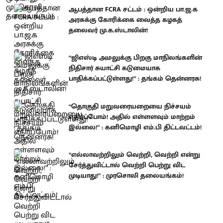
ஆபத்தான FCRA சட்டம் : ஒன்றிய பா.ஜ.க
அரசுக்கு கோரிக்கை வைத்த கழகத்
தலைவர் மு.க.ஸ்டாலின்!
“ஜிஎஸ்டி அமலுக்கு பிறகு மாநிலங்களின்
நிதிசார் சுயாட்சி கடுமையாக
பாதிக்கப்பட்டுள்ளது!” : தங்கம் தென்னரசு!
“தொகுதி மறுவரையறையை நிச்சயம்
எதிர்ப்போம்! அதில் எள்ளளவும் மாற்றம்
இல்லை!” : கனிமொழி எம்.பி திட்டவட்டம்!
“எல்லாவற்றிலும் வெற்றி, வெற்றி என்று
சேர்த்துவிட்டால் வெற்றி பெற்று விட
முடியாது!” : முரசொலி தலையங்கம்!