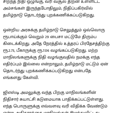
சிறந்த நிதி ஒழுங்கு, வரி வசூல் திறன் உள்ளிட்ட
அம்சங்கள் இருந்தபோதிலும், நிதிப்பகிர்வில்
தமிழ்நாடு தொடர்ந்து புறக்கணிக்கப்படுகிறது.
ஒன்றிய அரசுக்கு தமிழ்நாடு செலுத்தும் ஒவ்வொரு
ரூபாய்க்கும் வெறும் 29 பைசா மட்டுமே திரும்ப
கிடைக்கிறது. அதே நேரத்தில் உத்தரப் பிரதேசத்திற்கு
ரூ.2.73, பீகாருக்கு ரூ.7.06 வழங்கப்படுகிறது. மற்ற
மாநிலங்களுக்கு நிதி வழங்குவதில் நமக்கு எந்த
எதிர்ப்பும் இல்லை என்றாலும், தமிழ்நாடு மட்டும் ஏன்
தொடர்ந்து புறக்கணிக்கப்படுகிறது என்பதே
எங்களது கேள்வி.
ஜிஎஸ்டி அமலுக்கு வந்த பிறகு மாநிலங்களின்
நிதிசார் சுயாட்சி கடுமையாக பாதிக்கப்பட்டுள்ளது.
எந்த பொருளுக்கு எவ்வளவு வரி விதிக்க வேண்டும்