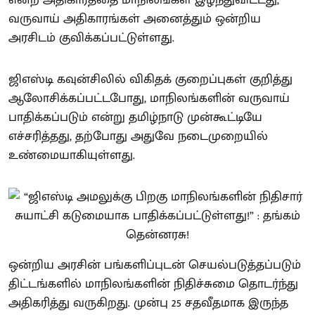
என்ற அதிகாரத்தை மாநிலங்கள் இழந்துவிட்டது,
வருவாய் அதிகாரங்கள் அனைத்தும் ஒன்றிய
அரசிடம் குவிக்கப்பட்டுள்ளது.
ஜிஎஸ்டி கவுன்சிலில் விகிதக் குறைப்புகள் குறித்து
ஆலோசிக்கப்பட்டபோது, மாநிலங்களின் வருவாய்
பாதிக்கப்படும் என்று தமிழ்நாடு முன்கூட்டியே
எச்சரித்தது, தற்போது அதுவே நடைமுறையில்
உண்மையாகியுள்ளது.
ஒன்றிய அரசின் பங்களிப்புடன் செயல்படுத்தப்படும்
திட்டங்களில் மாநிலங்களின் நிதிச்சுமை தொடர்ந்து
அதிகரித்து வருகிறது. முன்பு 25 சதவீதமாக இருந்த