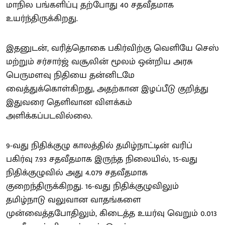
மாநில பங்களிப்பு தற்போது 40 சதவீதமாக
உயர்ந்திருக்கிறது.
இதனுடன், வரித்தொகை பகிர்விற்கு வெளியே செஸ்
மற்றும் சர்சார்ஜ் வசூலின் மூலம் ஒன்றிய அரசு
பெருமளவு நிதியை தன்னிடமே
வைத்துக்கொள்கிறது, அதற்கான இழப்பீடு குறித்து
இதுவரை தெளிவான விளக்கம்
அளிக்கப்படவில்லை.
9-வது நிதிக்குழு காலத்தில் தமிழ்நாட்டின் வரிப்
பகிர்வு 7.93 சதவீதமாக இருந்த நிலையில், 15-வது
நிதிக்குழுவில் அது 4.079 சதவீதமாக
குறைந்திருக்கிறது. 16-வது நிதிக்குழுவிலும்
தமிழ்நாடு வலுவான வாதங்களை
முன்வைத்தபோதிலும், கிடைத்த உயர்வு வெறும் 0.013