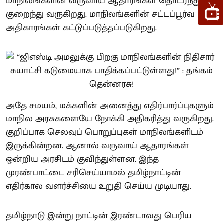
மாநிலங்களின் வருவாய் ஆதாரங்கள் தொடர்ந்து
குறைந்து வருகிறது. மாநிலங்களின் சட்டப்பூர்வ
அதிகாரங்கள் கட்டுப்படுத்தப்படுகிறது.
அதே சமயம், மக்களின் அனைத்து எதிர்பார்ப்புகளும்
மாநில அரசுகளையே நோக்கி அதிகரித்து வருகிறது.
குறிப்பாக செலவுப் பொறுப்புகள் மாநிலங்களிடம்
இருக்கின்றன. ஆனால் வருவாய் ஆதாரங்கள்
ஒன்றிய அரசிடம் குவிந்துள்ளன. இந்த
முரண்பாட்டை சரிசெய்யாமல் தமிழ்நாட்டின்
எதிர்கால வளர்ச்சியை உறுதி செய்ய முடியாது.
தமிழ்நாடு இன்று நாட்டின் இரண்டாவது பெரிய