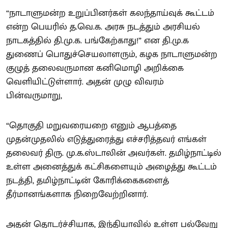
“நாடாளுமன்ற உறுப்பினர்கள் கலந்தாய்வுக் கூட்டம்
என்ற பெயரில் த.வெ.க. அரசு நடத்தும் அரசியல்
நாடகத்தில் தி.மு.க. பங்கேற்காது!” என தி.மு.க
துணைப் பொதுச்செயலாளரும், கழக நாடாளுமன்ற
குழுத் தலைவருமான கனிமொழி அறிக்கை
வெளியிட்டுள்ளார். அதன் முழு விவரம்
பின்வருமாறு,
“தொகுதி மறுவரையறை எனும் ஆபத்தை
முதன்முதலில் எடுத்துரைத்து எச்சரித்தவர் எங்கள்
தலைவர் திரு. மு.க.ஸ்டாலின் அவர்கள். தமிழ்நாட்டில்
உள்ள அனைத்துக் கட்சிகளையும் அழைத்து கூட்டம்
நடத்தி, தமிழ்நாட்டின் கோரிக்கைகளைத்
தீர்மானங்களாக நிறைவேற்றினார்.
அதன் தொடர்ச்சியாக, இந்தியாவில் உள்ள பல்வேறு