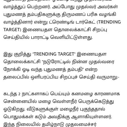
வாழ்த்துப் பெற்றனர். அப்போது முதல்வர் அவர்கள்
புதுமணத் தம்பதிகளுக்கு திருமணப் பரிசு வழங்கி
வாழ்த்தினார் என்று ட்ரெண்டிங் டார்கெட் (TRENDING
TARGET) இணையதள தொலைக்காட்சி சிறப்பு
செய்தியில் பாராட்டி வெளியிட்டுள்ளது.
இது குறித்து "TRENDING TARGET" இணையதள
தொலைக்காட்சி "நடுரோட்டில் நின்ன முதல்வரை
நோக்கி ஓடி வந்த புதுமணத் தம்பதி" என்ற
தலைப்பில் ஒளிபரப்பிய சிறப்புச் செய்தி வருமாறு:-
கடந்த 2 நாட்களாகப் பெய்யும் கனமழை காரணமாக
சென்னையில் மழை வெள்ளநீர் பெருக்கெடுத்து
ஓடுகிறது. வீடுகளுக்குள் மழைநீர் புகுந்ததால்
பொதுமக்கள் கடும் அவதிக்கு ஆளாகியுள்ளனர்.
இந்த நிலையில் தமிழ்நாடு முதலமைச்சர்