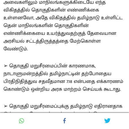
அவைகளிலும் மாநிலங்களுக்கிடையே எந்த
விகிதத்தில் தொகுதிகளின் எண்ணிக்கை
உள்ளனவோ, அதே விகிதத்தில் தமிழ்நாடு உள்ளிட்ட
தென் மாநிலங்களின் தொகுதிகளின்
எண்ணிக்கையை உயர்த்துவதற்குத் தேவையான
அரசியல் சட்டத்திருத்தத்தை மேற்கொள்ள
வேண்டும்.
➢ தொகுதி மறுசீரமைப்பின் காரணமாக,
நாடாளுமன்றத்தில் தமிழ்நாட்டின் தற்போதைய
பிரதிநிதித்துவ சதவீதமான 7.18 என்பதை எக்காரணம்
கொண்டும் ஒன்றிய அரசு மாற்றம் செய்யக் கூடாது.
➢ தொகுதி மறுசீரமைப்புக்கு தமிழ்நாடு எதிரானதாக
இல்லை அதேசமயம் கடந்த ஐம்பதாண்டுகளாக
சமூக, பொருளாதார நலத்திட்டங்களைச் சிறப்புற