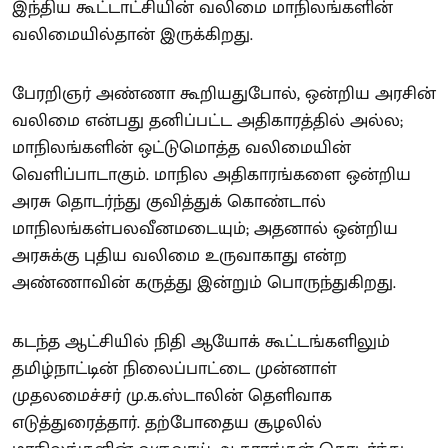
இந்திய கூட்டாட்சியின் வலிமை மாநிலங்களின்
வலிமையில்தான் இருக்கிறது.
பேரறிஞர் அண்ணா கூறியதுபோல், ஒன்றிய அரசின்
வலிமை என்பது தனிப்பட்ட அதிகாரத்தில் அல்ல;
மாநிலங்களின் ஒட்டுமொத்த வலிமையின்
வெளிப்பாடாகும். மாநில அதிகாரங்களை ஒன்றிய
அரசு தொடர்ந்து குவித்துக் கொண்டால்
மாநிலங்கள்பலவீனமடையும்; அதனால் ஒன்றிய
அரசுக்கு புதிய வலிமை உருவாகாது என்ற
அண்ணாவின் கருத்து இன்றும் பொருந்துகிறது.
கடந்த ஆட்சியில் நிதி ஆயோக் கூட்டங்களிலும்
தமிழ்நாட்டின் நிலைப்பாட்டை முன்னாள்
முதலமைச்சர் மு.க.ஸ்டாலின் தெளிவாக
எடுத்துரைத்தார். தற்போதைய சூழலில்