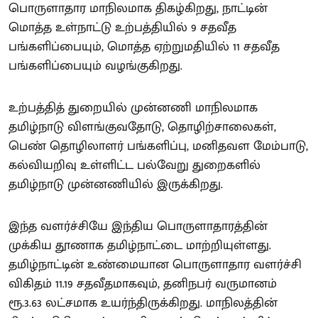
பொருளாதார மாநிலமாக திகழ்கிறது, நாட்டின்
மொத்த உள்நாட்டு உற்பத்தியில் 9 சதவீத
பங்களிப்பையும், மொத்த ஏற்றுமதியில் 11 சதவீத
பங்களிப்பையும் வழங்குகிறது.
உற்பத்தித் துறையில் முன்னணி மாநிலமாக
தமிழ்நாடு விளங்குவதோடு, தொழிற்சாலைகள்,
பெண் தொழிலாளர் பங்களிப்பு, மனிதவள மேம்பாடு,
கல்வியறிவு உள்ளிட்ட பல்வேறு துறைகளில்
தமிழ்நாடு முன்னணியில் இருக்கிறது.
இந்த வளர்ச்சியே இந்திய பொருளாதாரத்தின்
முக்கிய தூணாக தமிழ்நாட்டை மாற்றியுள்ளது.
தமிழ்நாட்டின் உண்மையான பொருளாதார வளர்ச்சி
விகிதம் 11.19 சதவீதமாகவும், தனிநபர் வருமானம்
ரூ.3.63 லட்சமாக உயர்ந்திருக்கிறது. மாநிலத்தின்