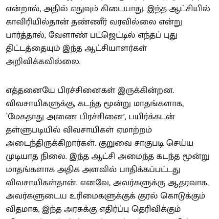
என்றால், அதில் எதுவும் கிடையாது. இந்த ஆட்சியில்
காவிரியில்தான் தண்ணீர் வரவில்லை என்று
பார்த்தால், வேளாண் பட்ஜெட்டில் எந்தப் புது
திட்டத்தையும் இந்த ஆட்சியாளர்கள்
அறிவிக்கவில்லை.
எத்தனையே பிரச்சினைகள் இருக்கின்றன.
விவசாயிகளுக்கு, கடந்த மூன்று மாதங்களாக,
`மேகதாது அணை பிரச்சினை’, பயிர்க்கடன்
தள்ளுபடியில் விவசாயிகள் ஏமாற்றம்
அடைந்திருக்கிறார்கள். குறுவை சாகுபடி செய்ய
முடியாத நிலை. இந்த ஆட்சி அமைந்த கடந்த மூன்று
மாதங்களாக அதிக அளவில் பாதிக்கப்பட்டது
விவசாயிகள்தான். எனவே, அவர்களுக்கு ஆதரவாக,
அவர்களுடைய உரிமைகளுக்குக் குரல் கொடுக்கும்
விதமாக, இந்த அரசுக்கு எதிர்ப்பு தெரிவிக்கும்