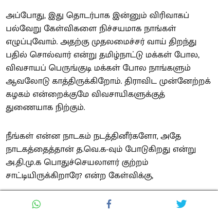
அப்போது, இது தொடர்பாக இன்னும் விரிவாகப்
பல்வேறு கேள்விகளை நிச்சயமாக நாங்கள்
எழுப்புவோம். அதற்கு முதலமைச்சர் வாய் திறந்து
பதில் சொல்வார் என்று தமிழ்நாட்டு மக்கள் போல,
விவசாயப் பெருங்குடி மக்கள் போல நாங்களும்
ஆவலோடு காத்திருக்கிறோம். திராவிட முன்னேற்றக்
கழகம் என்றைக்குமே விவசாயிகளுக்குத்
துணையாக நிற்கும்.
நீங்கள் என்ன நாடகம் நடத்தினீர்களோ, அதே
நாடகத்தைத்தான் த.வெ.க-வும் போடுகிறது என்று
அ.தி.மு.க பொதுச்செயலாளர் குற்றம்
சாட்டியிருக்கிறாரே? என்ற கேள்விக்கு,
நாடகமா? என்ன நாடகம்? நாங்களா தேர்தல்
வாக்குறுதி கொடுத்தோம்? பயிர்க்கடன் தள்ளுபடி