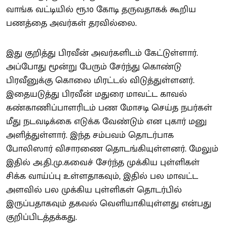
வாங்க வட்டியில் ரூ.10 கோடி தருவதாகக் கூறிய
பணத்தை அவர்கள் தரவில்லை.
இது குறித்து பிரவீன் அவர்களிடம் கேட்டுள்ளார்.
அப்போது மூன்று பேரும் சேர்ந்து கொண்டு
பிரவீனுக்கு கொலை மிரட்டல் விடுத்துள்ளனர்.
இதையடுத்து பிரவீன் மதுரை மாவட்ட காவல்
கண்காணிப்பாளரிடம் பண மோசடி செய்த நபர்கள்
மீது நடவடிக்கை எடுக்க வேண்டும் என புகார் மனு
அளித்துள்ளார். இந்த சம்பவம் தொடர்பாக
போலிஸார் விசாரணை தொடங்கியுள்ளனர். மேலும்
இதில் அ.தி.மு.கவைச் சேர்ந்த முக்கிய புள்ளிகள்
சிக்க வாய்ப்பு உள்ளதாகவும், இதில் பல மாவட்ட
அளவில் பல முக்கிய புள்ளிகள் தொடர்பில்
இருப்பதாகவும் தகவல் வெளியாகியுள்ளது என்பது
குறிப்பிடத்தக்கது.