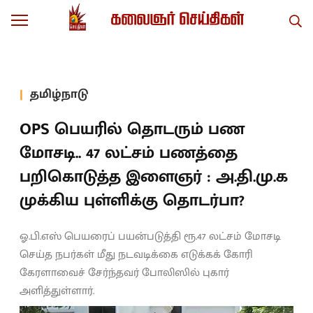
தமிழ்நாடு
OPS பெயரில் தொடரும் பண
மோசடி.. 47 லட்சம் பணத்தை
பறிகொடுத்த இளைஞர் : அ.தி.மு.க
முக்கிய புள்ளிக்கு தொடர்பா?
ஓ.பி.எஸ் பெயரைப் பயன்படுத்தி ரூ.47 லட்சம் மோசடி
செய்த நபர்கள் மீது நடவடிக்கை எடுக்கக் கோரி
கேரளாவைச் சேர்ந்தவர் போலிஸில் புகார்
அளித்துள்ளார்.