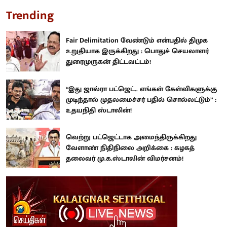
Trending
Fair Delimitation வேண்டும் என்பதில் திமுக
உறுதியாக இருக்கிறது : பொதுச் செயலாளர்
துரைமுருகன் திட்டவட்டம்!
“இது ஜால்ரா பட்ஜெட்.. எங்கள் கேள்விகளுக்கு
முடிந்தால் முதலமைச்சர் பதில் சொல்லட்டும்” :
உதயநிதி ஸ்டாலின்!
வெற்று பட்ஜெட்டாக அமைந்திருக்கிறது
வேளாண் நிதிநிலை அறிக்கை : கழகத்
தலைவர் மு.க.ஸ்டாலின் விமர்சனம்!