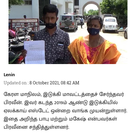
Lenin
Updated on
:
8 October 2021, 08:42 AM
கேரள மாநிலம், இடுக்கி மாவட்டத்தைச் சேர்ந்தவர்
பிரவீன். இவர் கடந்த 2019ம் ஆண்டு இடுக்கியில்
ஏலக்காய் எஸ்டேட் ஒன்றை வாங்க முயன்றுள்ளார்.
இதை அறிந்த பாபு மற்றும் மகேஷ் என்பவர்கள்
பிரவீனை சந்தித்துள்ளனர்.