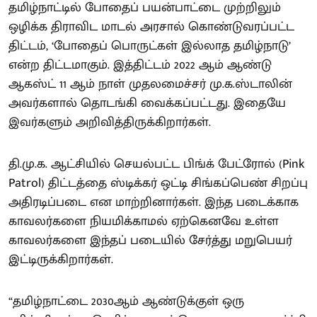
தமிழ்நாட்டில் போதைப் பயன்பாட்டை முற்றிலும்
ஒழிக்க திராவிட மாடல் அரசால் கொண்டுவரப்பட்ட
திட்டம், ‘போதைப் பொருட்கள் இல்லாத தமிழ்நாடு’
என்ற திட்டமாகும். இத்திட்டம் 2022 ஆம் ஆண்டு
ஆகஸ்ட் 11 ஆம் நாள் முதலமைச்சர் மு.க.ஸ்டாலின்
அவர்களால் தொடங்கி வைக்கப்பட்டது. இதையே
இவர்களும் அறிவித்திருக்கிறார்கள்.
தி.மு.க. ஆட்சியில் செயல்பட்ட பிங்க் பேட்ரோல் (Pink
Patrol) திட்டத்தை ஸ்டிக்கர் ஒட்டி சிங்கப்பெண் சிறப்பு
அதிரடிப்படை என மாற்றினார்கள். இந்த படைக்காக
காவலர்களை நியமிக்காமல் ஏற்கெனவே உள்ள
காவலர்களை இந்தப் படையில் சேர்த்து மறுபெயர்
இட்டிருக்கிறார்கள்.
“தமிழ்நாட்டை 2030ஆம் ஆண்டுக்குள் ஒரு