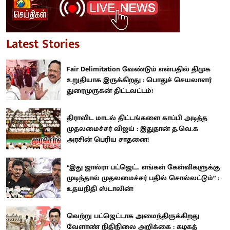
Latest Stories
Fair Delimitation வேண்டும் என்பதில் திமுக
உறுதியாக இருக்கிறது : பொதுச் செயலாளர்
துரைமுருகன் திட்டவட்டம்!
திராவிட மாடல் திட்டங்களை காப்பி அடித்த
முதலமைச்சர் விஜய் : இதுதான் த.வெ.க
அரசின் பெரிய சாதனை!
“இது ஜால்ரா பட்ஜெட்.. எங்கள் கேள்விகளுக்கு
முடிந்தால் முதலமைச்சர் பதில் சொல்லட்டும்” :
உதயநிதி ஸ்டாலின்!
வெற்று பட்ஜெட்டாக அமைந்திருக்கிறது
வேளாண் நிதிநிலை அறிக்கை : கழகத்