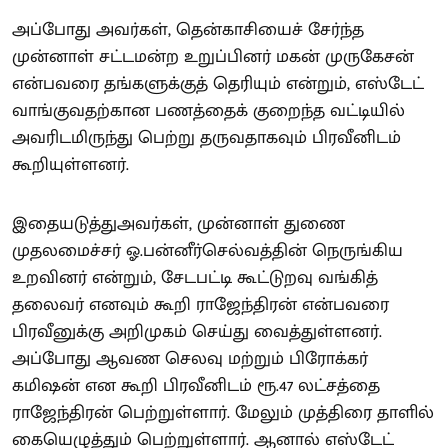
அப்போது அவர்கள், தென்காசியைச் சேர்ந்த
முன்னாள் சட்டமன்ற உறுப்பினர் மகன் முருகேசன்
என்பவரை தங்களுக்குத் தெரியும் என்றும், எஸ்டேட்
வாங்குவதற்கான பணத்தைக் குறைந்த வட்டியில்
அவரிடமிருந்து பெற்று தருவதாகவும் பிரவீனிடம்
கூறியுள்ளனர்.
இதையடுத்துஅவர்கள், முன்னாள் துணை
முதலமைச்சர் ஓ.பன்னீர்செல்வத்தின் நெருங்கிய
உறவினர் என்றும், சேடபட்டி கூட்டுறவு வங்கித்
தலைவர் எனவும் கூறி ராஜேந்திரன் என்பவரை
பிரவீனுக்கு அறிமுகம் செய்து வைத்துள்ளனர்.
அப்போது ஆவண செலவு மற்றும் பிரோக்கர்
கமிஷன் என கூறி பிரவீனிடம் ரூ.47 லட்சத்தை
ராஜேந்திரன் பெற்றுள்ளார். மேலும் முத்திரை தாளில்
கையெழுத்தும் பெற்றுள்ளார். ஆனால் எஸ்டேட்