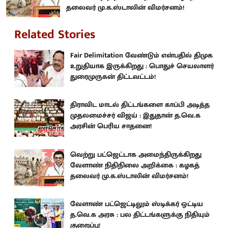
தலைவர் மு.க.ஸ்டாலின் விமர்சனம்!
Related Stories
Fair Delimitation வேண்டும் என்பதில் திமுக
உறுதியாக இருக்கிறது : பொதுச் செயலாளர்
துரைமுருகன் திட்டவட்டம்!
திராவிட மாடல் திட்டங்களை காப்பி அடித்த
முதலமைச்சர் விஜய் : இதுதான் த.வெ.க
அரசின் பெரிய சாதனை!
வெற்று பட்ஜெட்டாக அமைந்திருக்கிறது
வேளாண் நிதிநிலை அறிக்கை : கழகத்
தலைவர் மு.க.ஸ்டாலின் விமர்சனம்!
வேளாண் பட்ஜெட்டிலும் ஸ்டிக்கர் ஒட்டிய
த.வெ.க அரசு : பல திட்டங்களுக்கு நிதியும்
குறைப்பு!