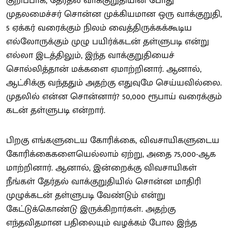
குறிப்பாக, தேர்தல் வாக்குறுதியின் போது
முதலமைச்சர் சொன்ன முக்கியமான ஒரு வாக்குறுதி,
5 ஏக்கர் வரைக்கும் நிலம் வைத்திருக்கக்கூடிய
எல்லோருக்கும் முழு பயிர்க்கடன் தள்ளுபடி என்று
எல்லா இடத்திலும், இந்த வாக்குறுதியைச்
சொல்லித்தான் மக்களை ஏமாற்றினார். ஆனால்,
ஆட்சிக்கு வந்ததும் அதற்கு எதுவுமே செய்யவில்லை.
முதலில் என்ன சொன்னார்? 50,000 ரூபாய் வரைக்கும்
கடன் தள்ளுபடி என்றார்.
பிறகு எங்களுடைய கோரிக்கை, விவசாயிகளுடைய
கோரிக்கைகளையெல்லாம் ஏற்று, அதை 75,000-ஆக
மாற்றினார். ஆனால், இன்றைக்கு விவசாயிகள்
நீங்கள் தேர்தல் வாக்குறுதியில் சொன்ன மாதிரி
முழுக்கடன் தள்ளுபடி வேண்டும் என்று
கேட்டுக்கொண்டு இருக்கிறார்கள். அதற்கு
எந்தவிதமான பதிலையும் வழக்கம் போல இந்த