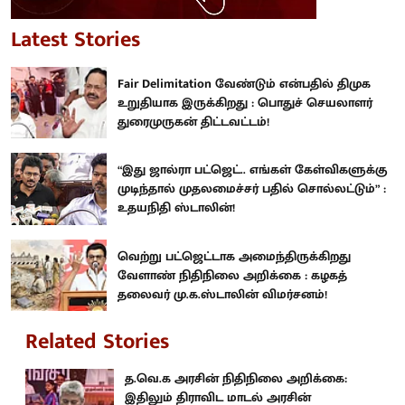
Latest Stories
Fair Delimitation வேண்டும் என்பதில் திமுக
உறுதியாக இருக்கிறது : பொதுச் செயலாளர்
துரைமுருகன் திட்டவட்டம்!
“இது ஜால்ரா பட்ஜெட்.. எங்கள் கேள்விகளுக்கு
முடிந்தால் முதலமைச்சர் பதில் சொல்லட்டும்” :
உதயநிதி ஸ்டாலின்!
வெற்று பட்ஜெட்டாக அமைந்திருக்கிறது
வேளாண் நிதிநிலை அறிக்கை : கழகத்
தலைவர் மு.க.ஸ்டாலின் விமர்சனம்!
Related Stories
த.வெ.க அரசின் நிதிநிலை அறிக்கை:
இதிலும் திராவிட மாடல் அரசின்