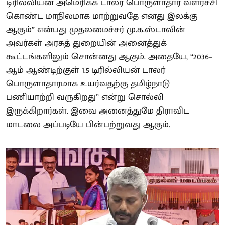
டிரில்லியன் அமெரிக்க டாலர் பொருளாதார வளர்ச்சி
கொண்ட மாநிலமாக மாற்றுவதே எனது இலக்கு
ஆகும்” என்பது முதலமைச்சர் மு.க.ஸ்டாலின்
அவர்கள் அரசுத் துறையின் அனைத்துக்
கூட்டங்களிலும் சொன்னது ஆகும். அதையே, “2036–
ஆம் ஆண்டிற்குள் 1.5 டிரில்லியன் டாலர்
பொருளாதாரமாக உயர்வதற்கு தமிழ்நாடு
பணியாற்றி வருகிறது” என்று சொல்லி
இருக்கிறார்கள். இவை அனைத்துமே திராவிட
மாடலை அப்படியே பின்பற்றுவது ஆகும்.