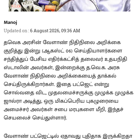
Manoj
Updated on
:
6 August 2026, 09:36 AM
தவெக அரசின் வேளாண் நிதிநிலை அறிக்கை
குறித்து இன்று (ஆகஸ்ட் 06) செய்தியாளர்களை
சந்தித்துப் பேசிய எதிர்க்கட்சித் தலைவர் உதயநிதி
ஸ்டாலின் அவர்கள், இன்றைக்கு த.வெ.க. அரசு
வேளாண் நிதிநிலை அறிக்கையைத் தாக்கல்
செய்திருக்கிறார்கள். இதை பட்ஜெட் என்று
சொல்வதை விட, முதலமைச்சருக்கு முழுக்க முழுக்க
ஜால்ரா அடித்து, ஒரு மிகப்பெரிய புகழுரையை
அமைச்சர் அவர்கள் சபை மரபுகளை மீறி, இந்தச்
செயலைச் செய்துள்ளார்.
வேளாண் பட்ஜெட்டில் ஏதாவது புதிதாக இருக்கிறதா