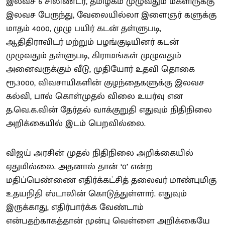
இலவச 6 சிலிண்டர், தமிழகம் முழுவதும் மகளிருக்கு
இலவச பேருந்து, வேலையில்லா இளைஞர் களுக்கு
மாதம் 4000, முழு பயிர் கடன் தள்ளுபடி,
ஆதிதிராவிடர் மற்றும் பழங்குடியினர் கடன்
முழுவதும் தள்ளுபடி, கிராமங்கள் முழுவதும்
அனைவருக்கும் வீடு, முதியோர் உதவி தொகை
ரூ.3000, விவசாயிகளின் குழந்தைகளுக்கு இலவச
கல்வி, பால் கொள்முதல் விலை உயர்வு என
த.வெ.க.வின் தேர்தல் வாக்குறுதி எதுவும் நிதிநிலை
அறிக்கையில் இடம் பெறவில்லை.
விஜய் அரசின் முதல் நிதிநிலை அறிக்கையில்
ஏதுமில்லை. அதனால் தான் ‘0’ என்ற
மதிப்பெண்ணை எதிர்க்கட்சித் தலைவர் மாண்புமிகு
உதயநிதி ஸ்டாலின் கொடுத்துள்ளார். எதுவும்
இருக்காது, எதிர்பார்க்க வேண்டாம்
என்பதற்காகத்தான் முன்பு வெள்ளை அறிக்கையே