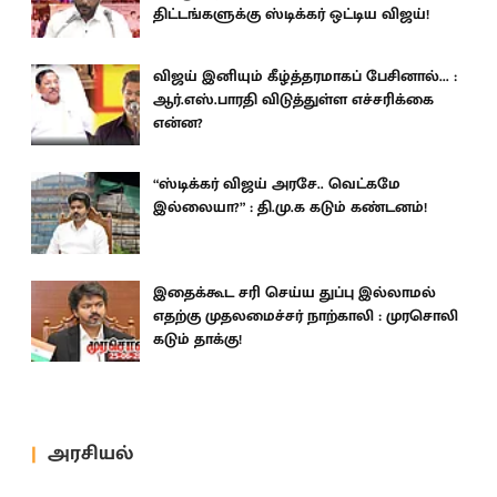
திட்டங்களுக்கு ஸ்டிக்கர் ஒட்டிய விஜய்!
விஜய் இனியும் கீழ்த்தரமாகப் பேசினால்... :
ஆர்.எஸ்.பாரதி விடுத்துள்ள எச்சரிக்கை
என்ன?
“ஸ்டிக்கர் விஜய் அரசே.. வெட்கமே
இல்லையா?” : தி.மு.க கடும் கண்டனம்!
இதைக்கூட சரி செய்ய துப்பு இல்லாமல்
எதற்கு முதலமைச்சர் நாற்காலி : முரசொலி
கடும் தாக்கு!
அரசியல்