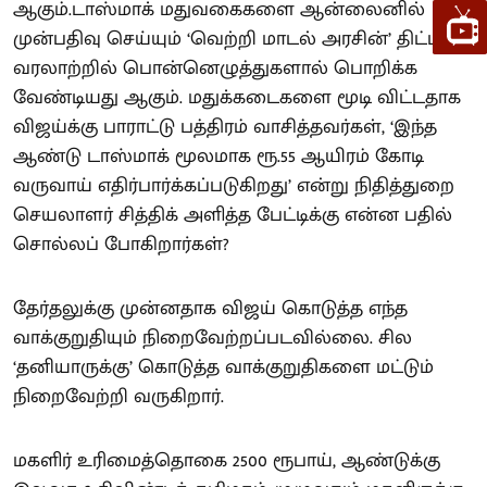
ஆகும்.டாஸ்மாக் மதுவகைகளை ஆன்லைனில்
முன்பதிவு செய்யும் ‘வெற்றி மாடல் அரசின்’ திட்டம்
வரலாற்றில் பொன்னெழுத்துகளால் பொறிக்க
வேண்டியது ஆகும். மதுக்கடைகளை மூடி விட்டதாக
விஜய்க்கு பாராட்டு பத்திரம் வாசித்தவர்கள், ‘இந்த
ஆண்டு டாஸ்மாக் மூலமாக ரூ.55 ஆயிரம் கோடி
வருவாய் எதிர்பார்க்கப்படுகிறது’ என்று நிதித்துறை
செயலாளர் சித்திக் அளித்த பேட்டிக்கு என்ன பதில்
சொல்லப் போகிறார்கள்?
தேர்தலுக்கு முன்னதாக விஜய் கொடுத்த எந்த
வாக்குறுதியும் நிறைவேற்றப்படவில்லை. சில
‘தனியாருக்கு’ கொடுத்த வாக்குறுதிகளை மட்டும்
நிறைவேற்றி வருகிறார்.
மகளிர் உரிமைத்தொகை 2500 ரூபாய், ஆண்டுக்கு