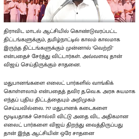
திராவிட மாடல் ஆட்சியில் கொண்டுவரப்பட்ட
திட்டங்களுக்கும், தமிழ்நாட்டில் காலம் காலமாக
இருந்த திட்டங்களுக்கும் முன்னால் ‘வெற்றி’
என்பதைச் சேர்த்து விட்டார்கள். அவ்வளவு தான்
விஜய் செய்திருக்கும் சாதனை.
மதுபானங்களை எலைட் பார்களில் வாங்கிக்
கொள்ளலாம் என்பதைத் தவிர த.வெ.க. அரசு சுயமாக
எந்தப் புதிய திட்டத்தையும் அறிமுகம்
செய்யவில்லை. 717 மதுபானக் கடைகளை
மூடியதாகச் சொல்லி விட்டு அதை விட அதிகமான
எலைட் பார்களை விஜய் திறந்து வைத்திருப்பது
தான் இந்த ஆட்சியின் ஒரே சாதனை