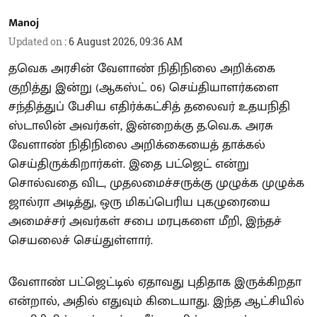
Manoj
Updated on
:
6 August 2026, 09:36 AM
தவெக அரசின் வேளாண் நிதிநிலை அறிக்கை
குறித்து இன்று (ஆகஸ்ட் 06) செய்தியாளர்களை
சந்தித்துப் பேசிய எதிர்க்கட்சித் தலைவர் உதயநிதி
ஸ்டாலின் அவர்கள், இன்றைக்கு த.வெ.க. அரசு
வேளாண் நிதிநிலை அறிக்கையைத் தாக்கல்
செய்திருக்கிறார்கள். இதை பட்ஜெட் என்று
சொல்வதை விட, முதலமைச்சருக்கு முழுக்க முழுக்க
ஜால்ரா அடித்து, ஒரு மிகப்பெரிய புகழுரையை
அமைச்சர் அவர்கள் சபை மரபுகளை மீறி, இந்தச்
செயலைச் செய்துள்ளார்.
வேளாண் பட்ஜெட்டில் ஏதாவது புதிதாக இருக்கிறதா
என்றால், அதில் எதுவும் கிடையாது. இந்த ஆட்சியில்