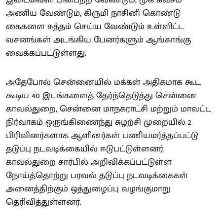
இடைவெளி பின்பற்ற வேண்டும், முக கவசம்
அணிய வேண்டும், கிருமி நாசினி கொண்டு
கைகளை சுத்தம் செய்ய வேண்டும் உள்ளிட்ட
வசனங்கள் அடங்கிய பேனர்களும் ஆங்காங்கு
வைக்கப்பட்டுள்ளது.
அதேபோல் சென்னையில் மக்கள் அதிகமாக கூட
கூடிய 40 இடங்களைத் தேர்ந்தெடுத்து சென்னை
காவல்துறை, சென்னை மாநகராட்சி மற்றும் மாவட்ட
நிர்வாகம் ஒருங்கிணைந்து சுழற்சி முறையில் 2
பிரிவினர்களாக ஆளினர்கள் பணியமர்த்தப்பட்டு
தடுப்பு நடவடிக்கையில் ஈடுபட்டுள்ளனர்.
காவல்துறை சார்பில் அறிவிக்கப்பட்டுள்ள
நோய்த்தொற்று பரவல் தடுப்பு நடவடிக்கைகள்
அனைத்திற்கும் ஒத்துழைப்பு வழங்குமாறு
தெரிவித்துள்ளனர்.