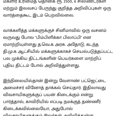
மகளிர் உரிமைத் தொகை ரூ. 2500, 6 சிலிண்டர்கள்
மற்றும் இலவசப் பேருந்து குறித்த அறிவிப்புகள் ஒரு
வார்த்தைகூட இடம் பெறவில்லை.
வாக்களித்த மக்களுக்குச் சினிமாவில் ஒரு வசனம்
வருவது போல "பிம்பிளிக்கா பிலாப்பி" என
ஏமாற்றியுள்ளது த.வெ.க அரசு. அதோடு, கடந்த
தி.மு.க ஆட்சியில் மக்களுக்காகச் செயல்படுத்தப்பட்ட
பல முக்கிய திட்டங்களின் பெயர்களை மாற்றிப்
புதிய திட்டம் போல் அறிவித்துள்ளது.
இந்நிலையில்தான் இன்று வேளாண் பட்ஜெட்டை
அமைச்சர் வினோத் தாக்கல் செய்தார். இதிலாவது
விவசாயிகளுக்குப் பயன் கிடைக்கும் என்று
பார்த்தால், காவிரியில் எப்படி நமக்குத் தண்ணீர்
கிடைக்கவில்லையோ, அதுபோல்
விவசாயிகளுக்கும் இவர்கள் அறிவித்துள்ள