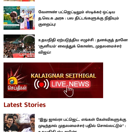
வேளாண் பட்ஜெட்டிலும் ஸ்டிக்கர் ஒட்டிய
த.வெ.க அரசு : பல திட்டங்களுக்கு நிதியும்
குறைப்பு!
உதயநிதி ஏற்படுத்திய எழுச்சி : தனக்குத் தானே
‘சூனியம்' வைத்துக் கொண்ட முதலமைச்சர்
விஜய்!
Latest Stories
“இது ஜால்ரா பட்ஜெட்.. எங்கள் கேள்விகளுக்கு
முடிந்தால் முதலமைச்சர் பதில் சொல்லட்டும்” :
உதயநிதி ஸ்டாலின்!