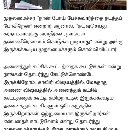
முதலமைச்சர் ``நான் போய் பேச்சுவார்த்தை நடத்தப்
போகிறேன்’’ என்றார். ஆனால், ``தயவுசெய்து
கர்நாடகாவுக்கு வராதீர்கள், நாங்கள்
தண்ணீரெல்லாம் கொடுக்க முடியாது’’ என்று அங்கு
இருக்கக்கூடிய முதலமைச்சரும் சொல்லிவிட்டார்.
அனைத்துக் கட்சிக் கூட்டத்தைக் கூட்டுங்கள் என்று
நாங்கள் தொடர்ந்து கேட்டுக்கொண்டே
இருக்கிறோம்.. காவிரி விஷயத்தில், மேகதாது
அணை விஷயத்தில் அனைத்துக் கட்சிக்
கூட்டத்தைக் கூட்டி, தமிழ்நாட்டில் இருக்கக்கூடிய
அனைத்துக் கட்சிகளும் ஒரே கருத்தில்
இருக்கிறார்கள், ஒற்றுமையாக இருக்கிறார்கள்
என்பதைக் காட்டுவோம் என்று தொடர்ந்து
முதலமைச்சருக்கும், இந்த அரசுக்கும் நமது தி.மு.க