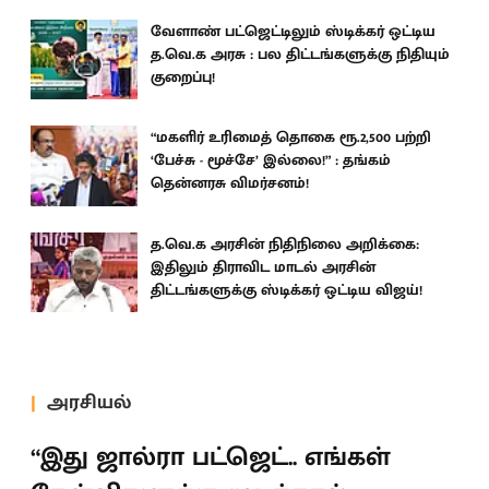
வேளாண் பட்ஜெட்டிலும் ஸ்டிக்கர் ஒட்டிய
த.வெ.க அரசு : பல திட்டங்களுக்கு நிதியும்
குறைப்பு!
“மகளிர் உரிமைத் தொகை ரூ.2,500 பற்றி
‘பேச்சு - மூச்சே’ இல்லை!” : தங்கம்
தென்னரசு விமர்சனம்!
த.வெ.க அரசின் நிதிநிலை அறிக்கை:
இதிலும் திராவிட மாடல் அரசின்
திட்டங்களுக்கு ஸ்டிக்கர் ஒட்டிய விஜய்!
அரசியல்
“இது ஜால்ரா பட்ஜெட்.. எங்கள்