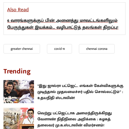
Also Read
6 வாரங்களுக்குப் பின் அனைத்து மாவட்டங்களிலும்
பேருந்துகள் இயக்கம்... வழிபாட்டுத் தலங்கள் திறப்பு!
greater chennai
covid 19
chennai corona
Trending
“இது ஜால்ரா பட்ஜெட்.. எங்கள் கேள்விகளுக்கு
முடிந்தால் முதலமைச்சர் பதில் சொல்லட்டும்” :
உதயநிதி ஸ்டாலின்!
வெற்று பட்ஜெட்டாக அமைந்திருக்கிறது
வேளாண் நிதிநிலை அறிக்கை : கழகத்
தலைவர் மு.க.ஸ்டாலின் விமர்சனம்!