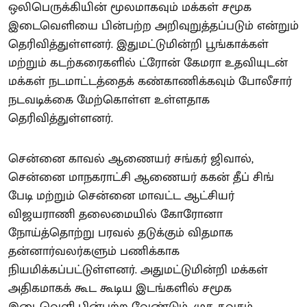
ஒலிபெருக்கியின் மூலமாகவும் மக்கள் சமூக
இடைவெளியை பின்பற்ற அறிவுறுத்தப்படும் என்றும்
தெரிவித்துள்ளனர். இதுமட்டுமின்றி பூங்காக்கள்
மற்றும் கடற்கரைகளில் ட்ரோன் கேமரா உதவியுடன்
மக்கள் நடமாட்டத்தைக் கண்காணிக்கவும் போலீசார்
நடவடிக்கை மேற்கொள்ள உள்ளதாக
தெரிவித்துள்ளனர்.
சென்னை காவல் ஆணையர் சங்கர் ஜிவால்,
சென்னை மாநகராட்சி ஆணையர் ககன் தீப் சிங்
பேடி மற்றும் சென்னை மாவட்ட ஆட்சியர்
விஜயராணி தலைமையில் கோரோனா
நோய்த்தொற்று பரவல் தடுக்கும் விதமாக
தன்னார்வலர்களும் பணிக்காக
நியமிக்கப்பட்டுள்ளனர். அதுமட்டுமின்றி மக்கள்
அதிகமாகக் கூட கூடிய இடங்களில் சமூக