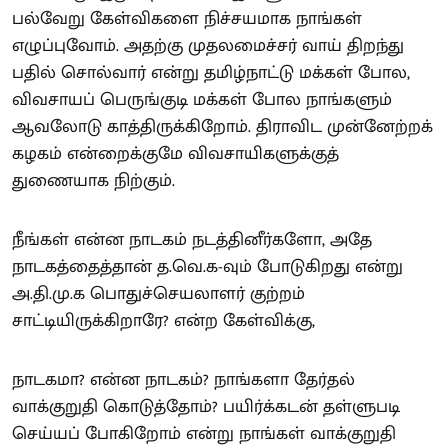
பல்வேறு கேள்விகளை நிச்சயமாக நாங்கள்
எழுப்புவோம். அதற்கு முதலமைச்சர் வாய் திறந்து
பதில் சொல்வார் என்று தமிழ்நாட்டு மக்கள் போல,
விவசாயப் பெருங்குடி மக்கள் போல நாங்களும்
ஆவலோடு காத்திருக்கிறோம். திராவிட முன்னேற்றக்
கழகம் என்றைக்குமே விவசாயிகளுக்குத்
துணையாக நிற்கும்.
நீங்கள் என்ன நாடகம் நடத்தினீர்களோ, அதே
நாடகத்தைத்தான் த.வெ.க-வும் போடுகிறது என்று
அ.தி.மு.க பொதுச்செயலாளர் குற்றம்
சாட்டியிருக்கிறாரே? என்ற கேள்விக்கு,
நாடகமா? என்ன நாடகம்? நாங்களா தேர்தல்
வாக்குறுதி கொடுத்தோம்? பயிர்க்கடன் தள்ளுபடி
செய்யப் போகிறோம் என்று நாங்கள் வாக்குறுதி