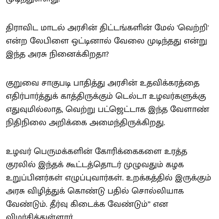
திராவிட மாடல் அரசின் திட்டங்களின் மேல் 'வெற்றி'
என்ற லேபிளை ஒட்டினால் வேலை முடிந்தது என்று
இந்த அரசு நினைக்கிறதா?
குறுவை சாகுபடி பாதித்து அரசின் உதவிக்கரத்தை
எதிர்பார்த்துக் காத்திருக்கும் டெல்டா உழவர்களுக்கு
எதுவுமில்லாத, வெற்று பட்ஜெட்டாக இந்த வேளாண்
நிதிநிலை அறிக்கை அமைந்திருக்கிறது.
உழவர் பெருமக்களின் கோரிக்கைகளை உரத்த
குரலில் இந்தக் கூட்டத்தொடர் முழுவதும் கழக
உறுப்பினர்கள் எழுப்புவார்கள். உறக்கத்தில் இருக்கும்
அரசு விழித்துக் கொண்டு பதில் சொல்லியாக
வேண்டும். தீர்வு கிடைக்க வேண்டும்” என
விமர்சித்துள்ளார்.