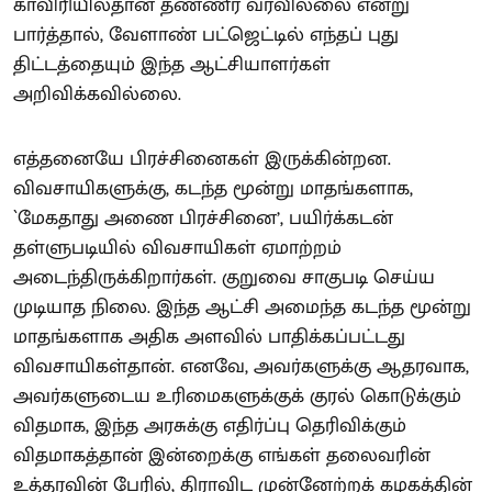
காவிரியில்தான் தண்ணீர் வரவில்லை என்று
பார்த்தால், வேளாண் பட்ஜெட்டில் எந்தப் புது
திட்டத்தையும் இந்த ஆட்சியாளர்கள்
அறிவிக்கவில்லை.
எத்தனையே பிரச்சினைகள் இருக்கின்றன.
விவசாயிகளுக்கு, கடந்த மூன்று மாதங்களாக,
`மேகதாது அணை பிரச்சினை’, பயிர்க்கடன்
தள்ளுபடியில் விவசாயிகள் ஏமாற்றம்
அடைந்திருக்கிறார்கள். குறுவை சாகுபடி செய்ய
முடியாத நிலை. இந்த ஆட்சி அமைந்த கடந்த மூன்று
மாதங்களாக அதிக அளவில் பாதிக்கப்பட்டது
விவசாயிகள்தான். எனவே, அவர்களுக்கு ஆதரவாக,
அவர்களுடைய உரிமைகளுக்குக் குரல் கொடுக்கும்
விதமாக, இந்த அரசுக்கு எதிர்ப்பு தெரிவிக்கும்
விதமாகத்தான் இன்றைக்கு எங்கள் தலைவரின்
உத்தரவின் பேரில், திராவிட முன்னேற்றக் கழகத்தின்