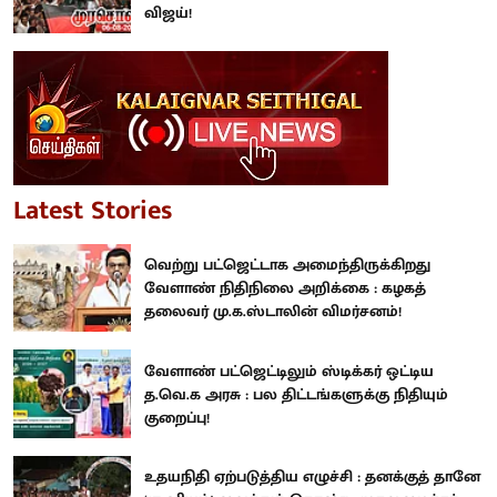
விஜய்!
Latest Stories
வெற்று பட்ஜெட்டாக அமைந்திருக்கிறது
வேளாண் நிதிநிலை அறிக்கை : கழகத்
தலைவர் மு.க.ஸ்டாலின் விமர்சனம்!
வேளாண் பட்ஜெட்டிலும் ஸ்டிக்கர் ஒட்டிய
த.வெ.க அரசு : பல திட்டங்களுக்கு நிதியும்
குறைப்பு!
உதயநிதி ஏற்படுத்திய எழுச்சி : தனக்குத் தானே