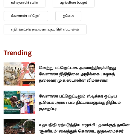
udhayanidhi stalin
agriculture budget
வேளாண் பட்ஜெட்
தவெக
எதிர்க்கட்சித் தலைவர் உதயநிதி ஸ்டாலின்
Trending
வெற்று பட்ஜெட்டாக அமைந்திருக்கிறது
வேளாண் நிதிநிலை அறிக்கை : கழகத்
தலைவர் மு.க.ஸ்டாலின் விமர்சனம்!
வேளாண் பட்ஜெட்டிலும் ஸ்டிக்கர் ஒட்டிய
த.வெ.க அரசு : பல திட்டங்களுக்கு நிதியும்
குறைப்பு!
உதயநிதி ஏற்படுத்திய எழுச்சி : தனக்குத் தானே
‘சூனியம்' வைத்துக் கொண்ட முதலமைச்சர்