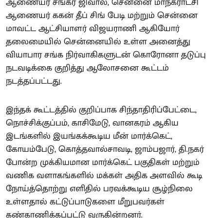
ஆணையர் சங்கர் ஜிவால், சென்னை மாநகராட்சி
ஆணையர் ககன் தீப் சிங் பேடி மற்றும் சென்னை
மாவட்ட ஆட்சியாளர் விஜயராணி ஆகியோர்
தலைமையில் சென்னையில் உள்ள அனைத்து
வியாபார சங்க நிர்வாகிகளுடன் கொரோனா தடுப்பு
நடவடிக்கை குறித்து ஆலோசனை கூட்டம்
நடத்தப்பட்டது.
இந்தக் கூட்டத்தில் குறிப்பாக சிந்தாதிரிப்பேட்டை,
நொச்சிக்குப்பம், காசிமேடு, வானகரம் ஆகிய
இடங்களில் இயங்கக்கூடிய மீன் மார்க்கெட்,
கோயம்பேடு, கொத்தவால்சாவடி, ஜாம்பஜார், தி.நகர்
போன்ற முக்கியமான மார்க்கெட் பகுதிகள் மற்றும்
வணிக வளாகங்களில் மக்கள் அதிக அளவில் கூடி
நோய்த்தொற்று எளிதில் பரவக்கூடிய சூழ்நிலை
உள்ளதால் கட்டுப்பாடுகளை மீறுபவர்கள்
கண்காணிக்கப்பட்டு வருகின்றனர்.