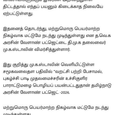
திட்டத்தால் எந்தப் பயனும் கிடைக்காத நிலையே
ஏற்பட்டுள்ளது.
இதனைத் தொடர்ந்து, மற்றுமொரு பெயர்மாற்ற
நிகழ்வாக மட்டுமே நடந்து முடிந்துள்ளது என த.வெ.க
அரசின் வேளாண் பட்ஜெட்டை தி.மு.க தலைவைர்
மு.க.ஸ்டாலின் விமர்சித்துள்ளார்.
இது குறித்து மு.க.ஸ்டாலின் வெளியிட்டுள்ள
சமூகவலைதள பதிவில் ”வறட்சி பற்றி பேசாமல்,
புகழ்ச்சி பாடி முதலமைச்சரின் உச்சிகுளிர
பாராட்டுமழை பொழியப் பயன்பட்டதுதான் தமிழ்நாடு
அரசின் வேளாண் பட்ஜெட் -2026.
மற்றுமொரு பெயர்மாற்ற நிகழ்வாக மட்டுமே நடந்து
முடிந்துள்ளது.