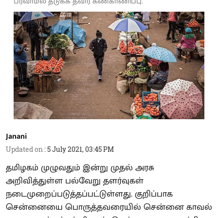
பரவாமல் தடுக்க தீவிர கண்காணிப்பு.
Janani
Updated on
:
5 July 2021, 03:45 PM
தமிழகம் முழுவதும் இன்று முதல் அரசு
அறிவித்துள்ள பல்வேறு தளர்வுகள்
நடைமுறைப்படுத்தப்பட்டுள்ளது. குறிப்பாக
சென்னையை பொருத்தவரையில் சென்னை காவல்