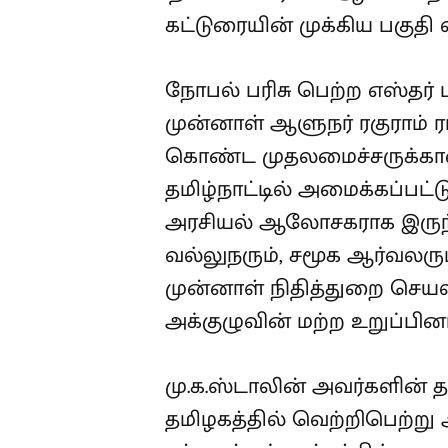
கட்டுரையின் முக்கிய பகுதி 
நோபல் பரிசு பெற்ற எஸ்தர் 
முன்னாள் ஆளுநர் ரகுராம் 
கொண்ட முதலமைச்சருக்க
தமிழ்நாட்டில் அமைக்கப்பட்ட
அரசியல் ஆலோசகராக இருந்த
வல்லுநரும், சமூக ஆர்வலரு
முன்னாள் நிதித்துறை செய
அக்குழுவின் மற்ற உறுப்பின
மு.க.ஸ்டாலின் அவர்களின்
தமிழகத்தில் வெற்றிபெற்ற