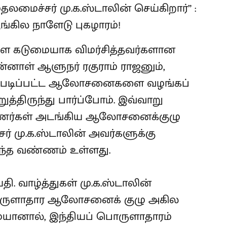
 கடுமையாக விமர்சித்தவர்களான
ுன்னாள் ஆளுநர் ரகுராம் ராஜனும்,
 எப்படிப்பட்ட ஆலோசனைகளை வழங்கப்
்திருந்து பார்ப்போம். இவ்வாறு
ுணர்கள் அடங்கிய ஆலோசனைக்குழு
் மு.க.ஸ்டாலின் அவர்களுக்கு
விந்த வண்ணம் உள்ளது.
தி. வாழ்த்துகள் மு.க.ஸ்டாலின்
ருளாதார ஆலோசனைக் குழு அகில
யானால், இந்தியப் பொருளாதாரம்