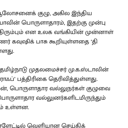
ோசனைக் குழு, அகில இந்திய
ாவின் பொருளாதாரம், இதற்கு முன்பு
் திரும்பும் என உலக வங்கியின் முன்னாள்
 கவுஷிக் பாசு கூறியுள்ளதை ‘தி
ள்ளது.
மிழ்நாடு முதலமைச்சர் மு.க.ஸ்டாலின்
ராஃப்’ பத்திரிகை தெரிவித்துள்ளது.
ின், பொருளாதார வல்லுநர்கள் குழுவை
 பொருளாதார வல்லுனர்களிடமிருந்தும்
ம் உள்ளன.
நாளேட்டில் வெளியான செய்திக்