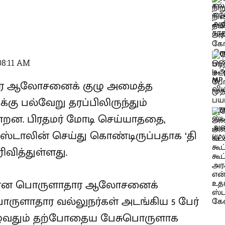
08:11 AM
ார ஆலோசனைக் குழு அமைத்த
்கு பல்வேறு தரப்பிலிருந்தும்
ின்றன. பிரதமர் மோடி செய்யாததை,
க.ஸ்டாலின் செய்து கொண்டிருப்பதாக ‘தி
ிவித்துள்ளது.
க்கான பொருளாதார ஆலோசனைக்
ொருளாதார வல்லுநர்கள் அடங்கிய 5 பேர்
ழுவதும் தற்போதைய பேசுபொருளாக