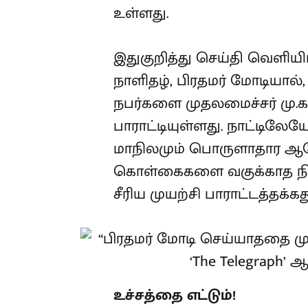
உள்ளது.
இதுகுறித்து செய்தி வெளியிட
நாளிதழ், பிரதமர் மோடியால்
நபர்களை முதலமைச்சர் மு.
பாராட்டியுள்ளது. நாட்டிலே
மாநிலமும் பொருளாதார ஆல
கொள்கைகளை வகுக்காத நிலை
சீரிய முயற்சி பாராட்டத்தக்கத
உச்சத்தை எட்டும்!