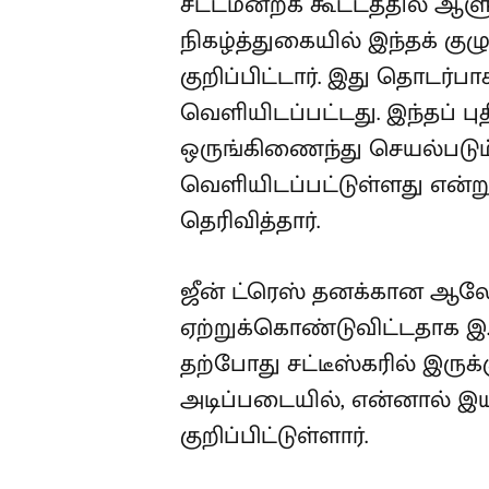
சட்டமன்றக் கூட்டத்தில் ஆ
நிகழ்த்துகையில் இந்தக் க
குறிப்பிட்டார். இது தொட
வெளியிடப்பட்டது. இந்தப் புத
ஒருங்கிணைந்து செயல்பட
வெளியிடப்பட்டுள்ளது என்ற
தெரிவித்தார்.
ஜீன் ட்ரெஸ் தனக்கான ஆல
ஏற்றுக்கொண்டுவிட்டதாக இ.ம
தற்போது சட்டீஸ்கரில் இருக
அடிப்படையில், என்னால் இ
குறிப்பிட்டுள்ளார்.