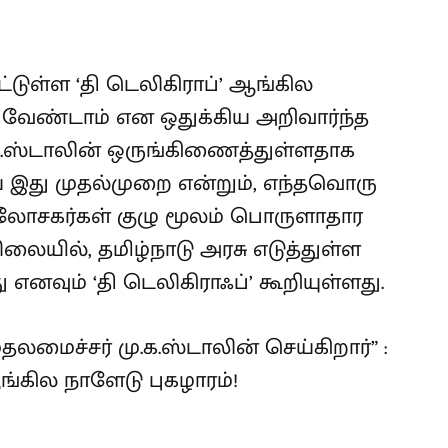
்டுள்ள ‘தி டெலிகிராப்’ ஆங்கில
, வேண்டாம் என ஒதுக்கிய அறிவார்ந்த
க.ஸ்டாலின் ஒருங்கிணைத்துள்ளதாக
யே இது முதல்முறை என்றும், எந்தவொரு
ோசகர்கள் குழு மூலம் பொருளாதார
யில், தமிழ்நாடு அரசு எடுத்துள்ள
ு எனவும் ‘தி டெலிகிராஃப்’ கூறியுள்ளது.