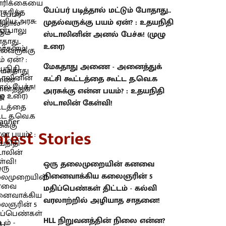
பேப்பர் படித்தால் மட்டும் போதாது..
முதல்வருக்கு பயம் ஏன்? : உதயநிதி
ஸ்டாலினின் அனல் பேச்சு! (முழு
உரை)
மேகதாது அணை - அனைத்துக்
கட்சி கூட்டத்தை கூட்ட த.வெ.க
அரசுக்கு என்ன பயம்? : உதயநிதி
ஸ்டாலின் கேள்வி!
atest Stories
ஒரு தலைமுறையின் கனவை
நினைவாக்கிய கலைஞரின் 5
மதிப்பெண்கள் திட்டம் - கல்வி
வரலாற்றில் அழியாத சாதனை!
HLL நிறுவனத்தின் நிலை என்ன?