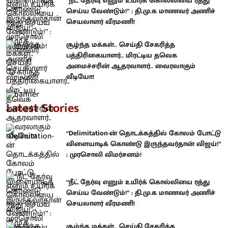
“நீட் தேர்வு எனும் உயிர்க் கொல்லியை ரத்து
செய்ய வேண்டும்!” : தி.மு.க மாணவர் அணிச்
செயலாளர் வீரமணி!
சூழ்ந்த மக்கள்.. செய்தி சேகரித்த
பத்திரிகையாளர்.. மிரட்டிய தவெக
அமைச்சரின் ஆதரவாளர்.. வைரலாகும்
வீடியோ!
Latest Stories
“Delimitation-ன் தொடக்கத்தில் கோலம் போட்டு
விளையாடிக் கொண்டு இருந்தவர்தான் விஜய்!”
: முரசொலி விமர்சனம்!
“நீட் தேர்வு எனும் உயிர்க் கொல்லியை ரத்து
செய்ய வேண்டும்!” : தி.மு.க மாணவர் அணிச்
செயலாளர் வீரமணி!
சூழ்ந்த மக்கள்.. செய்தி சேகரித்த