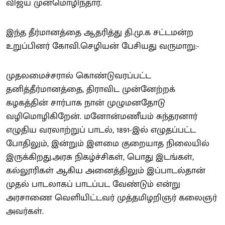
விஜய் முன்மொழிந்தார்.
இந்த தீர்மானத்தை ஆதரித்து தி.மு.க சட்டமன்ற
உறுப்பினர் கோவி.செழியன் பேசியது வருமாறு:-
முதலமைச்சரால் கொண்டுவரப்பட்ட
தனித்தீர்மானத்தை, திராவிட முன்னேற்றக்
கழகத்தின் சார்பாக நான் முழுமனதோடு
வழிமொழிகிறேன். மனோன்மணீயம் சுந்தரனார்
எழுதிய வரலாற்றுப் பாடல், 1891-இல் எழுதப்பட்ட
போதிலும், இன்றும் இளமை குறையாத நிலையில்
இருக்கிறது.அரசு நிகழ்ச்சிகள், பொது இடங்கள்,
கல்லூரிகள் ஆகிய அனைத்திலும் இப்பாடல்தான்
முதல் பாடலாகப் பாடப்பட வேண்டும் என்று
அரசாணை வெளியிட்டவர் முத்தமிழறிஞர் கலைஞர்
அவர்கள்.