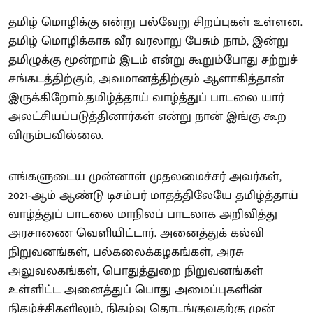
தமிழ் மொழிக்கு என்று பல்வேறு சிறப்புகள் உள்ளன.
தமிழ் மொழிக்காக வீர வரலாறு பேசும் நாம், இன்று
தமிழுக்கு மூன்றாம் இடம் என்று கூறும்போது சற்றுச்
சங்கடத்திற்கும், அவமானத்திற்கும் ஆளாகித்தான்
இருக்கிறோம்.தமிழ்த்தாய் வாழ்த்துப் பாடலை யார்
அலட்சியப்படுத்தினார்கள் என்று நான் இங்கு கூற
விரும்பவில்லை.
எங்களுடைய முன்னாள் முதலமைச்சர் அவர்கள்,
2021-ஆம் ஆண்டு டிசம்பர் மாதத்திலேயே தமிழ்த்தாய்
வாழ்த்துப் பாடலை மாநிலப் பாடலாக அறிவித்து
அரசாணை வெளியிட்டார். அனைத்துக் கல்வி
நிறுவனங்கள், பல்கலைக்கழகங்கள், அரசு
அலுவலகங்கள், பொதுத்துறை நிறுவனங்கள்
உள்ளிட்ட அனைத்துப் பொது அமைப்புகளின்
நிகழ்ச்சிகளிலும், நிகழ்வு தொடங்குவதற்கு முன்