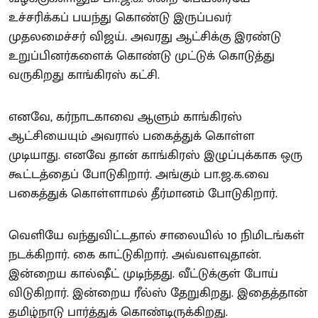
உச்சரிக்கப் பயந்து கொண்டு இருப்பவர்
முதலமைச்சர் விஜய். அவரது ஆட்சிக்கு இரண்டு
உறுப்பினர்களைக் கொண்டு முட்டுக் கொடுத்து
வருகிறது காங்கிரஸ் கட்சி.
எனவே, கர்நாடகாவை ஆளும் காங்கிரஸ்
ஆட்சியையும் அவரால் பகைத்துக் கொள்ள
முடியாது. எனவே தான் காங்கிரஸ் இழுப்புக்காக ஒரு
கூட்டத்தைப் போடுகிறார். அங்கும் பா.ஜ.க.வை
பகைத்துக் கொள்ளாமல் தீர்மானம் போடுகிறார்.
வெளியே வந்துவிட்டதால் சாலையில் 10 நிமிடங்கள்
நடக்கிறார். கை காட்டுகிறார். அவ்வளவுதான்.
இன்றைய கால்ஷீட் முடிந்தது. வீட்டுக்குள் போய்
விடுகிறார். இன்றைய ரீல்ஸ் தேறுகிறது. இதைத்தான்
தமிழ்நாடு பார்த்துக் கொண்டிருக்கிறது.