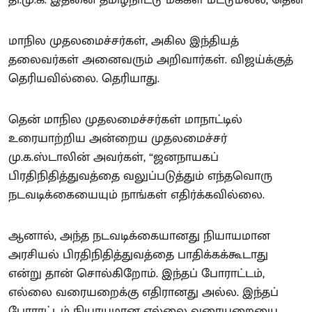
மாநில முதலமைச்சர்கள், அகில இந்தியத்
தலைவர்கள் அனைவரும் அறிவார்கள். விஜய்க்குத்
தெரியவில்லை. தெரியாது.
தென் மாநில முதலமைச்சர்கள் மாநாட்டில்
உரையாற்றிய அன்றைய முதலமைச்சர்
மு.க.ஸ்டாலின் அவர்கள், “ஜனநாயகப்
பிரதிநிதித்துவத்தை வலுப்படுத்தும் எந்தவொரு
நடவடிக்கையையும் நாங்கள் எதிர்க்கவில்லை.
ஆனால், அந்த நடவடிக்கையானது நியாயமான
அரசியல் பிரதிநிதித்துவத்தை பாதிக்கக்கூடாது
என்று தான் சொல்கிறோம். இந்தப் போராட்டம்,
எல்லை வரையறைக்கு எதிரானது அல்ல. இந்தப்
போராட்டம் நியாயமான எல்லை வரையறையை