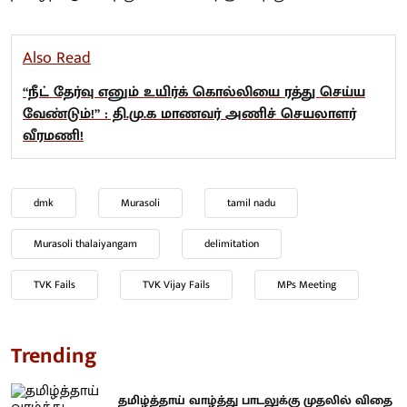
Also Read
“நீட் தேர்வு எனும் உயிர்க் கொல்லியை ரத்து செய்ய
வேண்டும்!” : தி.மு.க மாணவர் அணிச் செயலாளர்
வீரமணி!
dmk
Murasoli
tamil nadu
Murasoli thalaiyangam
delimitation
TVK Fails
TVK Vijay Fails
MPs Meeting
Trending
தமிழ்த்தாய் வாழ்த்து பாடலுக்கு முதலில் விதை