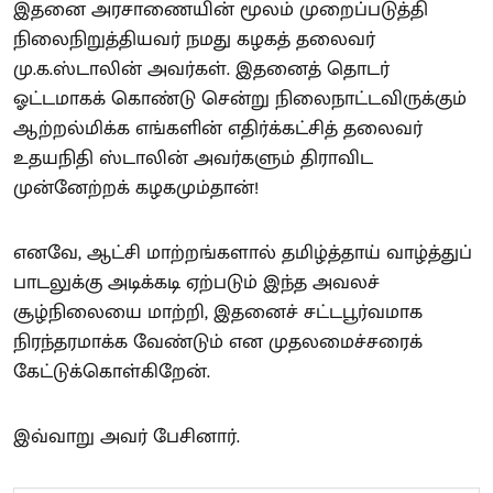
இதனை அரசாணையின் மூலம் முறைப்படுத்தி
நிலைநிறுத்தியவர் நமது கழகத் தலைவர்
மு.க.ஸ்டாலின் அவர்கள். இதனைத் தொடர்
ஓட்டமாகக் கொண்டு சென்று நிலைநாட்டவிருக்கும்
ஆற்றல்மிக்க எங்களின் எதிர்க்கட்சித் தலைவர்
உதயநிதி ஸ்டாலின் அவர்களும் திராவிட
முன்னேற்றக் கழகமும்தான்!
எனவே, ஆட்சி மாற்றங்களால் தமிழ்த்தாய் வாழ்த்துப்
பாடலுக்கு அடிக்கடி ஏற்படும் இந்த அவலச்
சூழ்நிலையை மாற்றி, இதனைச் சட்டபூர்வமாக
நிரந்தரமாக்க வேண்டும் என முதலமைச்சரைக்
கேட்டுக்கொள்கிறேன்.
இவ்வாறு அவர் பேசினார்.