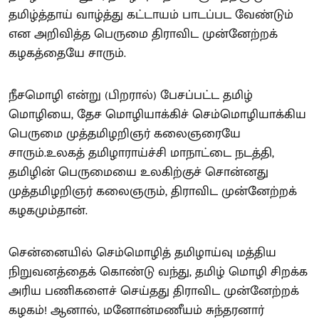
தமிழ்த்தாய் வாழ்த்து கட்டாயம் பாடப்பட வேண்டும்
என அறிவித்த பெருமை திராவிட முன்னேற்றக்
கழகத்தையே சாரும்.
நீசமொழி என்று (பிறரால்) பேசப்பட்ட தமிழ்
மொழியை, தேச மொழியாக்கிச் செம்மொழியாக்கிய
பெருமை முத்தமிழறிஞர் கலைஞரையே
சாரும்.உலகத் தமிழாராய்ச்சி மாநாட்டை நடத்தி,
தமிழின் பெருமையை உலகிற்குச் சொன்னது
முத்தமிழறிஞர் கலைஞரும், திராவிட முன்னேற்றக்
கழகமும்தான்.
சென்னையில் செம்மொழித் தமிழாய்வு மத்திய
நிறுவனத்தைக் கொண்டு வந்து, தமிழ் மொழி சிறக்க
அரிய பணிகளைச் செய்தது திராவிட முன்னேற்றக்
கழகம்! ஆனால், மனோன்மணீயம் சுந்தரனார்