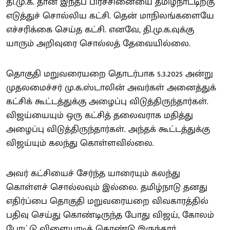
தி.மு.க. தான் இந்தப் பிரச்சினையை தமிழ்நாட்டிற்கு
எடுத்துச் சொல்லிய கட்சி. தென் மாநிலங்களையே
எச்சரிக்கை செய்த கட்சி. எனவே, தி.மு.க.வுக்கு
யாரும் அறிவுரை சொல்லத் தேவையில்லை.
தொகுதி மறுவரையறை தொடர்பாக 5.3.2025 அன்று
முதலமைச்சர் மு.க.ஸ்டாலின் அவர்கள் அனைத்துக்
கட்சிக் கூட்டத்துக்கு அழைப்பு விடுத்திருந்தார்கள்.
விஜய்யையும் ஒரு கட்சித் தலைவராக மதித்து
அழைப்பு விடுத்திருந்தார்கள். அந்தக் கூட்டத்துக்கு
விஜய்யும் கலந்து கொள்ளவில்லை.
அவர் கட்சியைச் சேர்ந்த யாரையும் கலந்து
கொள்ளச் சொல்லவும் இல்லை. தமிழ்நாடு தனது
எதிர்ப்பை தொகுதி மறுவரையறை விவகாரத்தில்
பதிவு செய்து கொண்டிருந்த போது விஜய், கோலம்
போட்டு விளையாடிக் கொண்டு இருந்தார்.