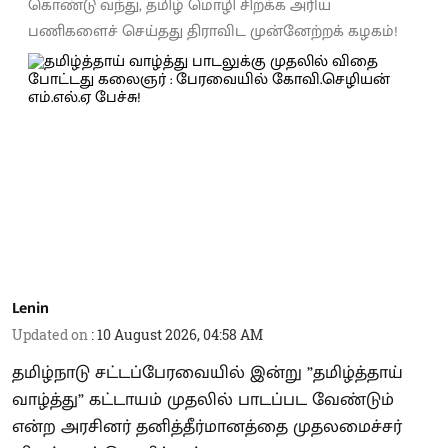
கொண்டு வந்து, தமிழ் மொழி சிறக்க அரிய
பணிகளைச் செய்தது திராவிட முன்னேற்றக் கழகம்!
Lenin
Updated on
:
10 August 2026, 04:58 AM
தமிழ்நாடு சட்டப்பேரவையில் இன்று ”தமிழ்த்தாய்
வாழ்த்து” கட்டாயம் முதலில் பாடப்பட வேண்டும்
என்ற அரசினர் தனித்தீர்மானத்தை முதலமைச்சர்