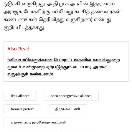
ஒடுக்கி வருகிறது. அ.தி.மு.க அரசின் இத்தகைய
அராஜக போக்கிற்கு பல்வேறு கட்சித் தலைவர்கள்
கண்டனங்கள் தெரிவித்து வருகிறனர் என்பது
குறிப்பிடத்தக்கது.
Also Read
“விவசாயிகளுக்கான போராட்டங்களில் காவல்துறை
மூலம் வன்முறை ஏற்படுத்தும் எடப்பாடி அரசு?” :
வலுக்கும் கண்டனம்!
dmk alliance
secular progressive alliance
farmers protest
திமுக கூட்டணி
மதச்சார்பற்ற முற்போக்கு கூட்டணி