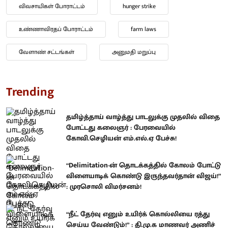
விவசாயிகள் போராட்டம்
hunger strike
உண்ணாவிரதப் போராட்டம்
farm laws
வேளாண் சட்டங்கள்
அனுமதி மறுப்பு
Trending
தமிழ்த்தாய் வாழ்த்து பாடலுக்கு முதலில் விதை
போட்டது கலைஞர் : பேரவையில்
கோவி.செழியன் எம்.எல்.ஏ பேச்சு!
“Delimitation-ன் தொடக்கத்தில் கோலம் போட்டு
விளையாடிக் கொண்டு இருந்தவர்தான் விஜய்!”
: முரசொலி விமர்சனம்!
“நீட் தேர்வு எனும் உயிர்க் கொல்லியை ரத்து
செய்ய வேண்டும்!” : தி.மு.க மாணவர் அணிச்