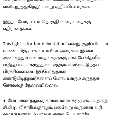
வலியுறுத்துகிறது" என்று குறிப்பிட்டார்கள்.
இந்தப் போராட்டம் தொகுதி வரையறைக்கு
எதிரானதல்ல.
This fight is for fair delimitation" என்று குறிப்பிட்டார்
மாண்புமிகு மு.க.ஸ்டாலின் அவர்கள். இவை
அனைத்தும் பல மாதங்களுக்கு முன்பே தெளிவு
படுத்தப்பட்ட கருத்துகள் ஆகும். எனவே, இந்தப்
பிரச்சினையை இப்போதுதான்
கண்டுபிடித்தவர்களைப் போல யாரும் கருத்துச்
சொல்லத் தேவையில்லை.
41 பேர் மரணத்துக்கு காரணமான கரூர் சம்பவத்தை
சி.பி.ஐ. விசாரிப்பதாலும், பல்வேறு வருமான வரி
வழக்குகளாலும் பா.ஜ.க. என்ற பெயரையே