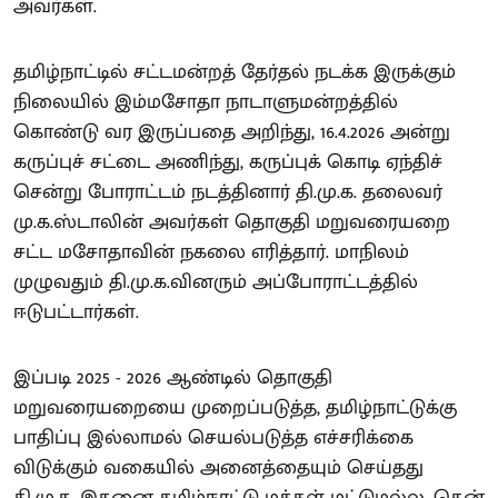
அவர்கள்.
தமிழ்நாட்டில் சட்டமன்றத் தேர்தல் நடக்க இருக்கும்
நிலையில் இம்மசோதா நாடாளுமன்றத்தில்
கொண்டு வர இருப்பதை அறிந்து, 16.4.2026 அன்று
கருப்புச் சட்டை அணிந்து, கருப்புக் கொடி ஏந்திச்
சென்று போராட்டம் நடத்தினார் தி.மு.க. தலைவர்
மு.க.ஸ்டாலின் அவர்கள் தொகுதி மறுவரையறை
சட்ட மசோதாவின் நகலை எரித்தார். மாநிலம்
முழுவதும் தி.மு.க.வினரும் அப்போராட்டத்தில்
ஈடுபட்டார்கள்.
இப்படி 2025 - 2026 ஆண்டில் தொகுதி
மறுவரையறையை முறைப்படுத்த, தமிழ்நாட்டுக்கு
பாதிப்பு இல்லாமல் செயல்படுத்த எச்சரிக்கை
விடுக்கும் வகையில் அனைத்தையும் செய்தது
தி.மு.க. இதனை தமிழ்நாட்டு மக்கள் மட்டுமல்ல, தென்