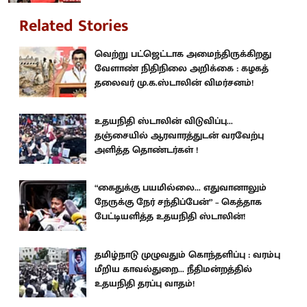
Related Stories
வெற்று பட்ஜெட்டாக அமைந்திருக்கிறது
வேளாண் நிதிநிலை அறிக்கை : கழகத்
தலைவர் மு.க.ஸ்டாலின் விமர்சனம்!
உதயநிதி ஸ்டாலின் விடுவிப்பு...
தஞ்சையில் ஆரவாரத்துடன் வரவேற்பு
அளித்த தொண்டர்கள் !
“கைதுக்கு பயமில்லை... எதுவானாலும்
நேருக்கு நேர் சந்திப்பேன்” – கெத்தாக
பேட்டியளித்த உதயநிதி ஸ்டாலின்!
தமிழ்நாடு முழுவதும் கொந்தளிப்பு : வரம்பு
மீறிய காவல்துறை... நீதிமன்றத்தில்
உதயநிதி தரப்பு வாதம்!