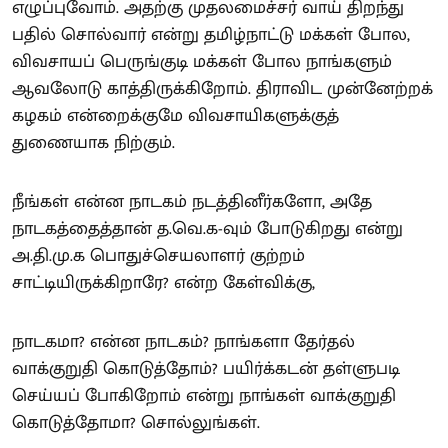
எழுப்புவோம். அதற்கு முதலமைச்சர் வாய் திறந்து
பதில் சொல்வார் என்று தமிழ்நாட்டு மக்கள் போல,
விவசாயப் பெருங்குடி மக்கள் போல நாங்களும்
ஆவலோடு காத்திருக்கிறோம். திராவிட முன்னேற்றக்
கழகம் என்றைக்குமே விவசாயிகளுக்குத்
துணையாக நிற்கும்.
நீங்கள் என்ன நாடகம் நடத்தினீர்களோ, அதே
நாடகத்தைத்தான் த.வெ.க-வும் போடுகிறது என்று
அ.தி.மு.க பொதுச்செயலாளர் குற்றம்
சாட்டியிருக்கிறாரே? என்ற கேள்விக்கு,
நாடகமா? என்ன நாடகம்? நாங்களா தேர்தல்
வாக்குறுதி கொடுத்தோம்? பயிர்க்கடன் தள்ளுபடி
செய்யப் போகிறோம் என்று நாங்கள் வாக்குறுதி
கொடுத்தோமா? சொல்லுங்கள்.