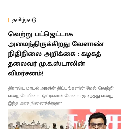
தமிழ்நாடு
வெற்று பட்ஜெட்டாக
அமைந்திருக்கிறது வேளாண்
நிதிநிலை அறிக்கை : கழகத்
தலைவர் மு.க.ஸ்டாலின்
விமர்சனம்!
திராவிட மாடல் அரசின் திட்டங்களின் மேல் 'வெற்றி'
என்ற லேபிளை ஒட்டினால் வேலை முடிந்தது என்று
இந்த அரசு நினைக்கிறதா?