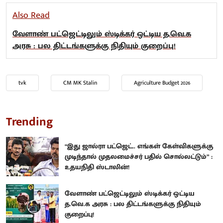
Also Read
வேளாண் பட்ஜெட்டிலும் ஸ்டிக்கர் ஒட்டிய த.வெ.க
அரசு : பல திட்டங்களுக்கு நிதியும் குறைப்பு!
tvk
CM MK Stalin
Agriculture Budget 2026
Trending
“இது ஜால்ரா பட்ஜெட்.. எங்கள் கேள்விகளுக்கு
முடிந்தால் முதலமைச்சர் பதில் சொல்லட்டும்” :
உதயநிதி ஸ்டாலின்!
வேளாண் பட்ஜெட்டிலும் ஸ்டிக்கர் ஒட்டிய
த.வெ.க அரசு : பல திட்டங்களுக்கு நிதியும்
குறைப்பு!