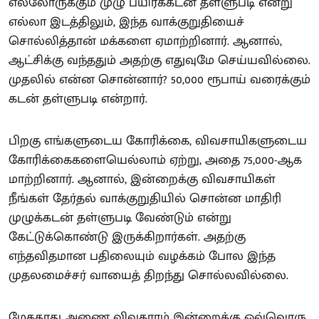
எல்லோருக்கும் முழு பயிர்க்கடன் தள்ளுபடி என்று
எல்லா இடத்திலும், இந்த வாக்குறுதியைச்
சொல்லித்தான் மக்களை ஏமாற்றினார். ஆனால்,
ஆட்சிக்கு வந்ததும் அதற்கு எதுவுமே செய்யவில்லை.
முதலில் என்ன சொன்னார்? 50,000 ரூபாய் வரைக்கும்
கடன் தள்ளுபடி என்றார்.
பிறகு எங்களுடைய கோரிக்கை, விவசாயிகளுடைய
கோரிக்கைகளையெல்லாம் ஏற்று, அதை 75,000-ஆக
மாற்றினார். ஆனால், இன்றைக்கு விவசாயிகள்
நீங்கள் தேர்தல் வாக்குறுதியில் சொன்ன மாதிரி
முழுக்கடன் தள்ளுபடி வேண்டும் என்று
கேட்டுக்கொண்டு இருக்கிறார்கள். அதற்கு
எந்தவிதமான பதிலையும் வழக்கம் போல இந்த
முதலமைச்சர் வாயைத் திறந்து சொல்லவில்லை.
மேகதாது அணை விவகாரம் இன்றைக்கு ஒவ்வொரு