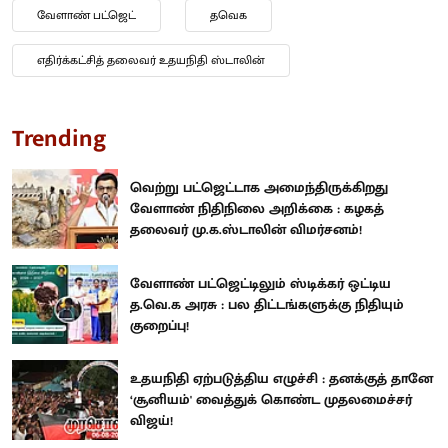
வேளாண் பட்ஜெட்
தவெக
எதிர்க்கட்சித் தலைவர் உதயநிதி ஸ்டாலின்
Trending
வெற்று பட்ஜெட்டாக அமைந்திருக்கிறது
வேளாண் நிதிநிலை அறிக்கை : கழகத்
தலைவர் மு.க.ஸ்டாலின் விமர்சனம்!
வேளாண் பட்ஜெட்டிலும் ஸ்டிக்கர் ஒட்டிய
த.வெ.க அரசு : பல திட்டங்களுக்கு நிதியும்
குறைப்பு!
உதயநிதி ஏற்படுத்திய எழுச்சி : தனக்குத் தானே
‘சூனியம்' வைத்துக் கொண்ட முதலமைச்சர்
விஜய்!