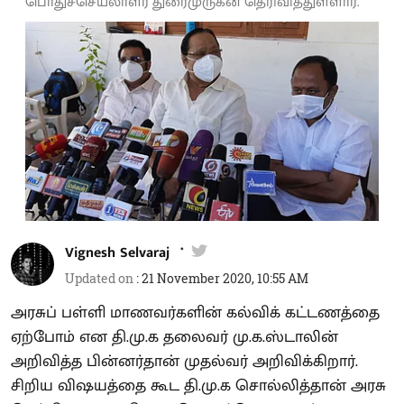
பொதுச்செயலாளர் துரைமுருகன் தெரிவித்துள்ளார்.
Vignesh Selvaraj
Updated on
:
21 November 2020, 10:55 AM
அரசுப் பள்ளி மாணவர்களின் கல்விக் கட்டணத்தை
ஏற்போம் என தி.மு.க தலைவர் மு.க.ஸ்டாலின்
அறிவித்த பின்னர்தான் முதல்வர் அறிவிக்கிறார்.
சிறிய விஷயத்தை கூட தி.மு.க சொல்லித்தான் அரசு