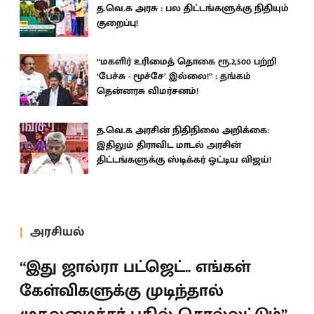
த.வெ.க அரசு : பல திட்டங்களுக்கு நிதியும்
குறைப்பு!
“மகளிர் உரிமைத் தொகை ரூ.2,500 பற்றி
‘பேச்சு - மூச்சே’ இல்லை!” : தங்கம்
தென்னரசு விமர்சனம்!
த.வெ.க அரசின் நிதிநிலை அறிக்கை:
இதிலும் திராவிட மாடல் அரசின்
திட்டங்களுக்கு ஸ்டிக்கர் ஒட்டிய விஜய்!
அரசியல்
“இது ஜால்ரா பட்ஜெட்.. எங்கள்
கேள்விகளுக்கு முடிந்தால்