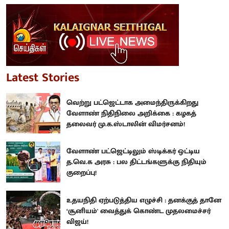
Latest Stories
வெற்று பட்ஜெட்டாக அமைந்திருக்கிறது
வேளாண் நிதிநிலை அறிக்கை : கழகத்
தலைவர் மு.க.ஸ்டாலின் விமர்சனம்!
வேளாண் பட்ஜெட்டிலும் ஸ்டிக்கர் ஒட்டிய
த.வெ.க அரசு : பல திட்டங்களுக்கு நிதியும்
குறைப்பு!
உதயநிதி ஏற்படுத்திய எழுச்சி : தனக்குத் தானே
‘சூனியம்' வைத்துக் கொண்ட முதலமைச்சர்
விஜய்!