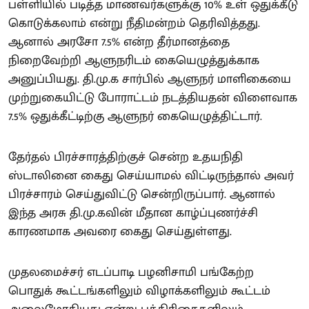
பள்ளியில் படித்த மாணவர்களுக்கு 10% உள் ஒதுக்கீடு
கொடுக்கலாம் என்று நீதிமன்றம் தெரிவித்தது.
ஆனால் அரசோ 7.5% என்ற தீர்மானத்தை
நிறைவேற்றி ஆளுநரிடம் கையெழுத்துக்காக
அனுப்பியது. தி.மு.க சார்பில் ஆளுநர் மாளிகையை
முற்றுகையிட்டு போராட்டம் நடத்தியதன் விளைவாக
7.5% ஒதுக்கீட்டிற்கு ஆளுநர் கையெழுத்திட்டார்.
தேர்தல் பிரச்சாரத்திற்குச் சென்ற உதயநிதி
ஸ்டாலினை கைது செய்யாமல் விட்டிருந்தால் அவர்
பிரச்சாரம் செய்துவிட்டு சென்றிருப்பார். ஆனால்
இந்த அரசு தி.மு.கவின் மீதான காழ்ப்புணர்ச்சி
காரணமாக அவரை கைது செய்துள்ளது.
முதலமைச்சர் எடப்பாடி பழனிசாமி பங்கேற்ற
பொதுக் கூட்டங்களிலும் விழாக்களிலும் கூட்டம்