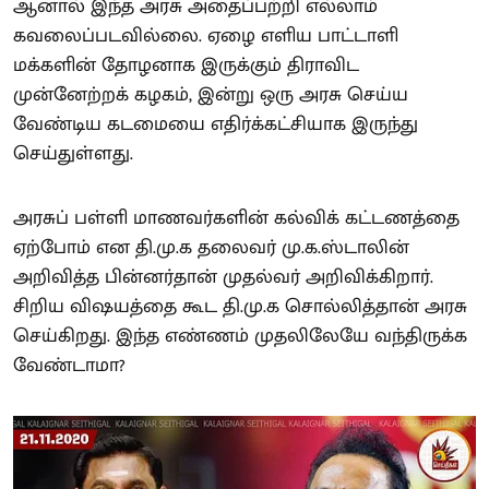
ஆனால் இந்த அரசு அதைப்பற்றி எல்லாம்
கவலைப்படவில்லை. ஏழை எளிய பாட்டாளி
மக்களின் தோழனாக இருக்கும் திராவிட
முன்னேற்றக் கழகம், இன்று ஒரு அரசு செய்ய
வேண்டிய கடமையை எதிர்க்கட்சியாக இருந்து
செய்துள்ளது.
அரசுப் பள்ளி மாணவர்களின் கல்விக் கட்டணத்தை
ஏற்போம் என தி.மு.க தலைவர் மு.க.ஸ்டாலின்
அறிவித்த பின்னர்தான் முதல்வர் அறிவிக்கிறார்.
சிறிய விஷயத்தை கூட தி.மு.க சொல்லித்தான் அரசு
செய்கிறது. இந்த எண்ணம் முதலிலேயே வந்திருக்க
வேண்டாமா?