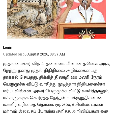
Lenin
Updated on
:
6 August 2026, 08:37 AM
முதலமைச்சர் விஜய் தலைமையிலான த.வெ.க அரசு,
நேற்று தனது முதல் நிதிநிலை அறிக்கையைத்
தாக்கல் செய்தது. திக்கித் திணறி 2:30 மணி நேரம்
பெருமூச்சு விட்டு வாசித்து முடித்தார் நிதியமைச்சர்
மரிய வில்சன். அவர் பெருமூச்சு விட்டு வாசித்தாலும்,
மக்களுக்குக் கொடுத்த தேர்தல் வாக்குறுதிகளான
மகளிர் உரிமைத் தொகை ரூ. 2500, 6 சிலிண்டர்கள்
மற்றும் இலவசப் பேருந்து குறித்த அறிவிப்புகள் ஒரு