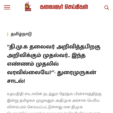
தமிழ்நாடு
“தி.மு.க தலைவர் அறிவித்தபிறகு
அறிவிக்கும் முதல்வர்.. இந்த
எண்ணம் முதலில்
வரவில்லையே?”- துரைமுருகன்
சாடல்!
உதயநிதி ஸ்டாலின் நடத்தும் தேர்தல் பிரச்சாரத்திற்கு
இன்று தமிழகம் முழுவதும் அ.தி.மு.க அரசால் பெரிய
விளம்பரம் செய்யப்பட்டுள்ளது என தி.மு.க