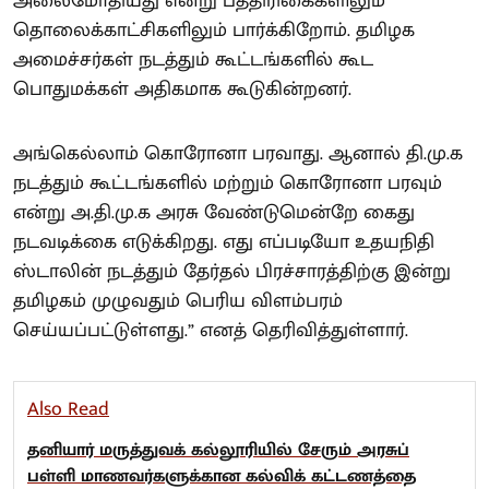
அலைமோதியது என்று பத்திரிகைகளிலும்
தொலைக்காட்சிகளிலும் பார்க்கிறோம். தமிழக
அமைச்சர்கள் நடத்தும் கூட்டங்களில் கூட
பொதுமக்கள் அதிகமாக கூடுகின்றனர்.
அங்கெல்லாம் கொரோனா பரவாது. ஆனால் தி.மு.க
நடத்தும் கூட்டங்களில் மற்றும் கொரோனா பரவும்
என்று அ.தி.மு.க அரசு வேண்டுமென்றே கைது
நடவடிக்கை எடுக்கிறது. எது எப்படியோ உதயநிதி
ஸ்டாலின் நடத்தும் தேர்தல் பிரச்சாரத்திற்கு இன்று
தமிழகம் முழுவதும் பெரிய விளம்பரம்
செய்யப்பட்டுள்ளது.” எனத் தெரிவித்துள்ளார்.
Also Read
தனியார் மருத்துவக் கல்லூரியில் சேரும் அரசுப்
பள்ளி மாணவர்களுக்கான கல்விக் கட்டணத்தை