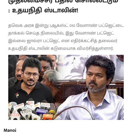
முதலமைச்சர் பதில் சொல்லட்டும்”
: உதயநிதி ஸ்டாலின்!
தவெக அரசு இன்று (ஆகஸ்ட் 06) வேளாண் பட்ஜெட்டை
தாக்கல் செய்த நிலையில், இது வேளாண் பட்ஜெட்
இல்லை ஜால்ரா பட்ஜெட் என எதிர்க்கட்சித் தலைவர்
உதயநிதி ஸ்டாலின் கடுமையாக விமர்சித்துள்ளார்.
Manoj