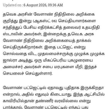
Updated on
:
6 August 2026, 09:36 AM
தவெக அரசின் வேளாண் நிதிநிலை அறிக்கை
குறித்து இன்று (ஆகஸ்ட் 06) செய்தியாளர்களை
சந்தித்துப் பேசிய எதிர்க்கட்சித் தலைவர் உதயநிதி
ஸ்டாலின் அவர்கள், இன்றைக்கு த.வெ.க. அரசு
வேளாண் நிதிநிலை அறிக்கையைத் தாக்கல்
செய்திருக்கிறார்கள். இதை பட்ஜெட் என்று
சொல்வதை விட, முதலமைச்சருக்கு முழுக்க முழுக்க
ஜால்ரா அடித்து, ஒரு மிகப்பெரிய புகழுரையை
அமைச்சர் அவர்கள் சபை மரபுகளை மீறி, இந்தச்
செயலைச் செய்துள்ளார்.
வேளாண் பட்ஜெட்டில் ஏதாவது புதிதாக இருக்கிறதா
என்றால், அதில் எதுவும் கிடையாது. இந்த ஆட்சியில்
காவிரியில்தான் தண்ணீர் வரவில்லை என்று
பார்த்தால், வேளாண் பட்ஜெட்டில் எந்தப் புது