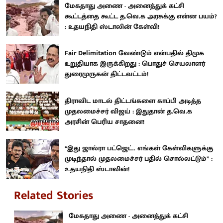
மேகதாது அணை - அனைத்துக் கட்சி
கூட்டத்தை கூட்ட த.வெ.க அரசுக்கு என்ன பயம்?
: உதயநிதி ஸ்டாலின் கேள்வி!
Fair Delimitation வேண்டும் என்பதில் திமுக
உறுதியாக இருக்கிறது : பொதுச் செயலாளர்
துரைமுருகன் திட்டவட்டம்!
திராவிட மாடல் திட்டங்களை காப்பி அடித்த
முதலமைச்சர் விஜய் : இதுதான் த.வெ.க
அரசின் பெரிய சாதனை!
“இது ஜால்ரா பட்ஜெட்.. எங்கள் கேள்விகளுக்கு
முடிந்தால் முதலமைச்சர் பதில் சொல்லட்டும்” :
உதயநிதி ஸ்டாலின்!
Related Stories
மேகதாது அணை - அனைத்துக் கட்சி