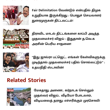
Fair Delimitation வேண்டும் என்பதில் திமுக
உறுதியாக இருக்கிறது : பொதுச் செயலாளர்
துரைமுருகன் திட்டவட்டம்!
திராவிட மாடல் திட்டங்களை காப்பி அடித்த
முதலமைச்சர் விஜய் : இதுதான் த.வெ.க
அரசின் பெரிய சாதனை!
“இது ஜால்ரா பட்ஜெட்.. எங்கள் கேள்விகளுக்கு
முடிந்தால் முதலமைச்சர் பதில் சொல்லட்டும்” :
உதயநிதி ஸ்டாலின்!
Related Stories
மேகதாது அணை.. கர்நாடக செல்லும்
முதல்வர் விஜய்.. வீடியோ போடலாம்,
விடியலைத் தராது: எச்சரிக்கும் முரசொலி!