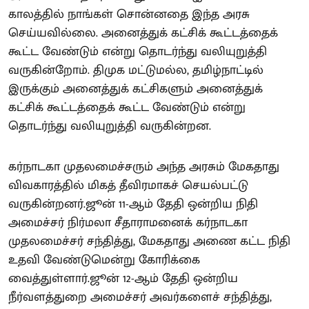
காலத்தில் நாங்கள் சொன்னதை இந்த அரசு
செய்யவில்லை. அனைத்துக் கட்சிக் கூட்டத்தைக்
கூட்ட வேண்டும் என்று தொடர்ந்து வலியுறுத்தி
வருகின்றோம். திமுக மட்டுமல்ல, தமிழ்நாட்டில்
இருக்கும் அனைத்துக் கட்சிகளும் அனைத்துக்
கட்சிக் கூட்டத்தைக் கூட்ட வேண்டும் என்று
தொடர்ந்து வலியுறுத்தி வருகின்றன.
கர்நாடகா முதலமைச்சரும் அந்த அரசும் மேகதாது
விவகாரத்தில் மிகத் தீவிரமாகச் செயல்பட்டு
வருகின்றனர்.ஜூன் 11-ஆம் தேதி ஒன்றிய நிதி
அமைச்சர் நிர்மலா சீதாராமனைக் கர்நாடகா
முதலமைச்சர் சந்தித்து, மேகதாது அணை கட்ட நிதி
உதவி வேண்டுமென்று கோரிக்கை
வைத்துள்ளார்.ஜூன் 12-ஆம் தேதி ஒன்றிய
நீர்வளத்துறை அமைச்சர் அவர்களைச் சந்தித்து,