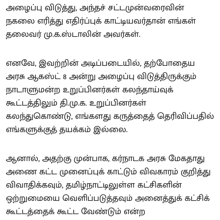
அழைப்பு விடுத்து, அந்தச் சட்டமுன்வரைவின்
நகலை எரித்து எதிர்ப்புக் காட்டியவர்தான் எங்கள்
தலைவர் மு.க.ஸ்டாலின் அவர்கள்.
எனவே, இவற்றின் அடிப்படையில், தற்போதைய
அரசு ஆகஸ்ட் 8 அன்று அழைப்பு விடுத்திருக்கும்
நாடாளுமன்ற உறுப்பினர்கள் கலந்தாய்வுக்
கூட்டத்திலும் தி.மு.க. உறுப்பினர்கள்
கலந்துகொண்டு, எங்களது கருத்தைத் தெரிவிப்பதில்
எங்களுக்குத் தயக்கம் இல்லை.
ஆனால், அதற்கு முன்பாக, கர்நாடக அரசு மேகதாது
அணை கட்ட முனைப்புக் காட்டும் விவகாரம் குறித்து
விவாதிக்கவும், தமிழ்நாட்டிலுள்ள கட்சிகளின்
ஒற்றுமையை வெளிப்படுத்தவும் அனைத்துக் கட்சிக்
கூட்டத்தைக் கூட்ட வேண்டும் என்ற