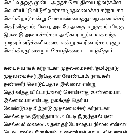
செய்வதற்கு முன்பு, அந்தச் செய்தியை இவர்களே
வெளியிட்டுவிடுகிறார்கள்.'முதலமைச்சர் கர்நாடகா
செல்கிறார்' என்று வேளாண்மைத்துறை அமைச்சர்
தெரிவித்தார்; பின்பு, அவரே அதை மறுத்தார். பிறகு,
இரண்டு அமைச்சர்கள் 'அதிகாரப்பூர்வமாக எந்த
முடிவும் எடுக்கவில்லை' என்று கூறினார்கள். 'குழு
செல்கிறது' என்றும் செய்திகளைப் பார்த்தோம்.
கடைசியாகக் கர்நாடகா முதலமைச்சர், 'தமிழ்நாடு
முதலமைச்சர் இங்கு வர வேண்டாம்; நாங்கள்
தண்ணீர் கொடுப்பதாக இல்லை' என்று
தெரிவித்துவிட்டார்.அவர் சொன்னது உண்மையா,
இல்லையா என்பது நமக்குத் தெரிய
வேண்டும்.தமிழ்நாடு முதலமைச்சர் கர்நாடகா
செல்வதாக இருந்தாரா? அப்படி இருந்தால் ஏன்
செல்லவில்லை? அதன் தற்போதைய நிலை என்ன?
டெல்டாவில் இருக்கும் அனைத்துத் தரப்பு விவசாயச்