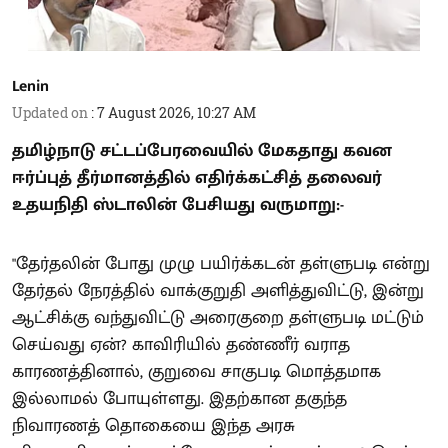
Lenin
Updated on
:
7 August 2026, 10:27 AM
தமிழ்நாடு சட்டப்பேரவையில் மேகதாது கவன
ஈர்ப்புத் தீர்மானத்தில் எதிர்க்கட்சித் தலைவர்
உதயநிதி ஸ்டாலின் பேசியது வருமாறு:-
"தேர்தலின் போது முழு பயிர்க்கடன் தள்ளுபடி என்று
தேர்தல் நேரத்தில் வாக்குறுதி அளித்துவிட்டு, இன்று
ஆட்சிக்கு வந்துவிட்டு அரைகுறை தள்ளுபடி மட்டும்
செய்வது ஏன்? காவிரியில் தண்ணீர் வராத
காரணத்தினால், குறுவை சாகுபடி மொத்தமாக
இல்லாமல் போயுள்ளது. இதற்கான தகுந்த
நிவாரணத் தொகையை இந்த அரசு