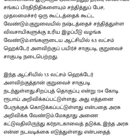
சங்கப் பிரதிநிதிகளையும் சந்தித்துப் பேச,
முதலமைச்சர் ஒரு கூட்டத்தைக் கூட்ட
வேண்டும்.குறுவையில் நஷ்டத்தைச் சந்தித்துள்ள
விவசாயிகளுக்கு உரிய இழப்பீடு வழங்க
வேண்டும்.எங்களுடைய ஆட்சியில் 6.5 லட்சம்
ஹெக்டேர் அளவிற்குப் பயிர்ச் சாகுபடி, குறுவைச்
சாகுபடி நடைபெற்றது.
இந்த ஆட்சியில் 1.5 லட்சம் ஹெக்டேர்
அளவிற்குத்தான் குறுவைச் சாகுபடி
நடந்துள்ளது.சிறப்புத் தொகுப்பு என்று 134 கோடி
ரூபாய் அறிவிக்கப்பட்டுள்ளது. அது எத்தனை
பேருக்குக் கொடுக்கப்பட்டுள்ளது என்பதை அரசு
அறிவிக்க வேண்டும்.மேகதாது அணை
கட்டுவதிலிருந்து கர்நாடகாவைத் தடுக்க, இந்த அரசு
என்ன நடவடிக்கை எடுத்துள்ளது என்பதைத்