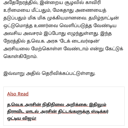
அதேநேரத்தில், இன்றைய சூழலில் காவிரி
உரிமையை மீட்பதும், மேகதாது அணையைத்
தடுப்பதும் மிக மிக முக்கியமானவை. தமிழ்நாட்டின்
ஒட்டுமொத்த உணர்வை வெளிப்படுத்த வேண்டிய
அவசிய அவசரம் இப்போது எழுந்துள்ளது. இந்த
நேரத்தில் த.வெ.க. அரசு ‘டேக் டைவர்ஷன்’
அரசியலை மேற்கொள்ள வேண்டாம் என்று கேட்டுக்
கொள்கிறோம்.
இவ்வாறு அதில் தெரிவிக்கப்பட்டுள்ளது.
Also Read
த.வெ.க அரசின் நிதிநிலை அறிக்கை: இதிலும்
திராவிட மாடல் அரசின் திட்டங்களுக்கு ஸ்டிக்கர்
ஒட்டிய விஜய்!