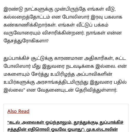
இரண்டு நாட்களுக்கு முன்பிருந்தே எங்கள் வீடு,
கல்லறைத்தோட்டம் என போலிஸார் இரவு பகலாக
கண்காணிக்கிறார்கள். எங்கள் வீட்டுப் பக்கம்
வருவோரையும் விசாரிக்கின்றனர். நாங்கள் என்ன
தேசத்துரோகிகளா?
துப்பாக்கிச் சூட்டுக்கு காரணமான அதிகாரிகள், சுட்ட
போலிஸார் மீது இதுவரை நடவடிக்கை இல்லை. என்
மகளையும் சேர்த்து உயிரிழந்த அப்பாவிகளின்
உயிர்களுக்கு அரசாங்கத்திடமிருந்து இதுவரை பதில்
இல்லை” என வேதனையுடன் தெரிவித்துள்ளார்.
Also Read
“கடல் அலைகள் ஓய்ந்தாலும், தூத்துக்குடி துப்பாக்கிச்
சத்ததின் எதிரொலி ஓயவே ஓயாது”: மு.க.ஸ்டாலின்