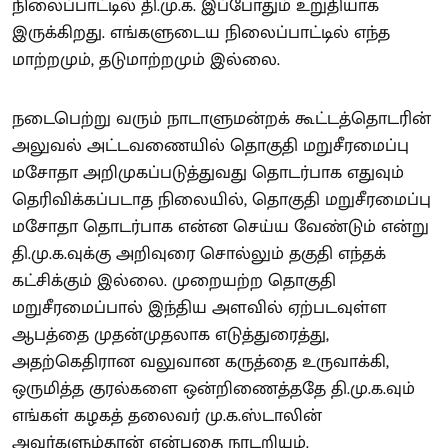
நிலைப்பாட்டில் தி.மு.க. இப்போதும் உறுதியாக
இருக்கிறது. எங்களுடைய நிலைப்பாட்டில் எந்த
மாற்றமும், தடுமாற்றமும் இல்லை.
நடைபெற்று வரும் நாடாளுமன்றக் கூட்டத்தொடரின்
அலுவல் அட்டவணையில் தொகுதி மறுசீரமைப்பு
மசோதா அறிமுகப்படுத்துவது தொடர்பாக எதுவும்
தெரிவிக்கப்படாத நிலையில், தொகுதி மறுசீரமைப்பு
மசோதா தொடர்பாக என்ன செய்ய வேண்டும் என்று
தி.மு.க.வுக்கு அறிவுரை சொல்லும் தகுதி எந்தக்
கட்சிக்கும் இல்லை. முறையற்ற தொகுதி
மறுசீரமைப்பால் இந்திய அளவில் ஏற்படவுள்ள
ஆபத்தை முதன்முதலாக எடுத்துரைத்து,
அதற்கெதிரான வலுவான கருத்தை உருவாக்கி,
ஒருமித்த குரல்களை ஒன்றிணைத்ததே தி.மு.க.வும்
எங்கள் கழகத் தலைவர் மு.க.ஸ்டாலின்
அவர்களும்தான் என்பதை நாடறியும்.