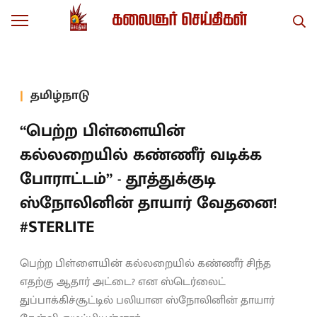
தமிழ்நாடு
“பெற்ற பிள்ளையின்
கல்லறையில் கண்ணீர் வடிக்க
போராட்டம்” - தூத்துக்குடி
ஸ்நோலினின் தாயார் வேதனை!
#STERLITE
பெற்ற பிள்ளையின் கல்லறையில் கண்ணீர் சிந்த
எதற்கு ஆதார் அட்டை? என ஸ்டெர்லைட்
துப்பாக்கிச்சூட்டில் பலியான ஸ்நோலினின் தாயார்