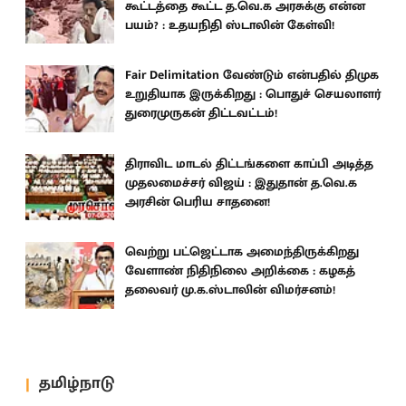
கூட்டத்தை கூட்ட த.வெ.க அரசுக்கு என்ன
பயம்? : உதயநிதி ஸ்டாலின் கேள்வி!
Fair Delimitation வேண்டும் என்பதில் திமுக
உறுதியாக இருக்கிறது : பொதுச் செயலாளர்
துரைமுருகன் திட்டவட்டம்!
திராவிட மாடல் திட்டங்களை காப்பி அடித்த
முதலமைச்சர் விஜய் : இதுதான் த.வெ.க
அரசின் பெரிய சாதனை!
வெற்று பட்ஜெட்டாக அமைந்திருக்கிறது
வேளாண் நிதிநிலை அறிக்கை : கழகத்
தலைவர் மு.க.ஸ்டாலின் விமர்சனம்!
தமிழ்நாடு