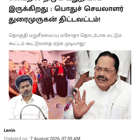
இருக்கிறது : பொதுச் செயலாளர்
துரைமுருகன் திட்டவட்டம்!
தொகுதி மறுசீரமைப்பு மசோதா தொடர்பாக மட்டும்
கூட்டம் கூட்டுவதை ஏற்க முடியாது!
Lenin
Updated on
:
7 August 2026, 07:05 AM