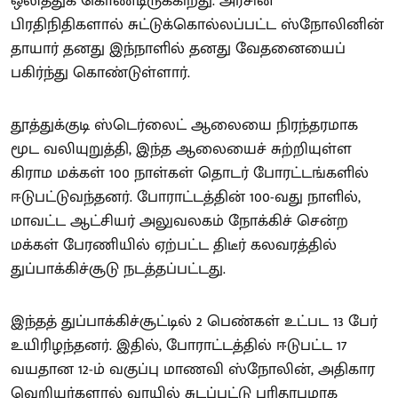
ஒலித்துக் கொண்டிருக்கிறது. அரசின்
பிரதிநிதிகளால் சுட்டுக்கொல்லப்பட்ட ஸ்நோலினின்
தாயார் தனது இந்நாளில் தனது வேதனையைப்
பகிர்ந்து கொண்டுள்ளார்.
தூத்துக்குடி ஸ்டெர்லைட் ஆலையை நிரந்தரமாக
மூட வலியுறுத்தி, இந்த ஆலையைச் சுற்றியுள்ள
கிராம மக்கள் 100 நாள்கள் தொடர் போரட்டங்களில்
ஈடுபட்டுவந்தனர். போராட்டத்தின் 100-வது நாளில்,
மாவட்ட ஆட்சியர் அலுவலகம் நோக்கிச் சென்ற
மக்கள் பேரணியில் ஏற்பட்ட திடீர் கலவரத்தில்
துப்பாக்கிச்சூடு நடத்தப்பட்டது.
இந்தத் துப்பாக்கிச்சூட்டில் 2 பெண்கள் உட்பட 13 பேர்
உயிரிழந்தனர். இதில், போராட்டத்தில் ஈடுபட்ட 17
வயதான 12-ம் வகுப்பு மாணவி ஸ்நோலின், அதிகார
வெறியர்களால் வாயில் சுடப்பட்டு பரிதாபமாக