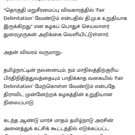
“தொகுதி மறுசீரமைப்பு விவகாரத்தில் ‘Fair
Delimitation’ வேண்டும் என்பதில் தி.மு.க உறுதியாக
இருக்கிறது” என கழகப் பொதுச் செயலாளர்
துரைமுருகன் அறிக்கை வெளியிட்டுள்ளார்.
அதன் விவரம் வருமாறு:-
தமிழ்நாட்டின் நலனையும், நம் மாநிலத்திற்குரிய
பிரதிநிதித்துவத்தையும் பாதிக்காத வகையில் ‘Fair
Delimitation’ மேற்கொள்ள வேண்டும் என்பதே
திராவிட முன்னேற்றக் கழகத்தின் உறுதியான
நிலைப்பாடு.
கடந்த ஆண்டு மார்ச் மாதம் தமிழ்நாடு அரசின்
அனைத்துக் கட்சிக் கூட்டத்தில் எடுக்கப்பட்ட