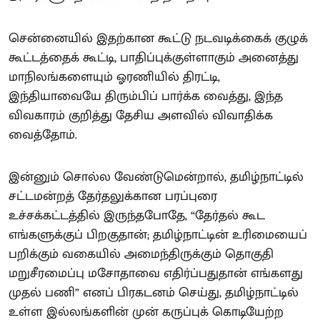
சென்னையில் இதற்கான கூட்டு நடவடிக்கைக் குழுக்
கூட்டத்தைக் கூட்டி, பாதிப்புக்குள்ளாகும் அனைத்து
மாநிலங்களையும் ஓரணியில் திரட்டி,
இந்தியாவையே திரும்பிப் பார்க்க வைத்து, இந்த
விவகாரம் குறித்து தேசிய அளவில் விவாதிக்க
வைத்தோம்.
இன்னும் சொல்ல வேண்டுமென்றால், தமிழ்நாட்டில்
சட்டமன்றத் தேர்தலுக்கான பரப்புரை
உச்சக்கட்டத்தில் இருந்தபோதே, “தேர்தல் கூட
எங்களுக்குப் பிறகுதான்; தமிழ்நாட்டின் உரிமையைப்
பறிக்கும் வகையில் அமைந்திருக்கும் தொகுதி
மறுசீரமைப்பு மசோதாவை எதிர்ப்பதுதான் எங்களது
முதல் பணி” எனப் பிரகடனம் செய்து, தமிழ்நாட்டில்
உள்ள இல்லங்களின் முன் கருப்புக் கொடியேற்ற