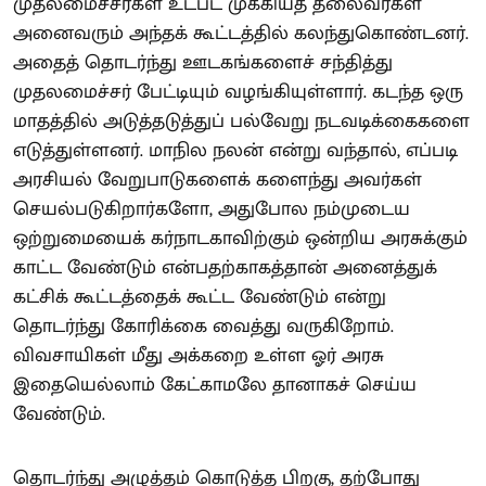
முதலமைச்சர்கள் உட்பட முக்கியத் தலைவர்கள்
அனைவரும் அந்தக் கூட்டத்தில் கலந்துகொண்டனர்.
அதைத் தொடர்ந்து ஊடகங்களைச் சந்தித்து
முதலமைச்சர் பேட்டியும் வழங்கியுள்ளார். கடந்த ஒரு
மாதத்தில் அடுத்தடுத்துப் பல்வேறு நடவடிக்கைகளை
எடுத்துள்ளனர். மாநில நலன் என்று வந்தால், எப்படி
அரசியல் வேறுபாடுகளைக் களைந்து அவர்கள்
செயல்படுகிறார்களோ, அதுபோல நம்முடைய
ஒற்றுமையைக் கர்நாடகாவிற்கும் ஒன்றிய அரசுக்கும்
காட்ட வேண்டும் என்பதற்காகத்தான் அனைத்துக்
கட்சிக் கூட்டத்தைக் கூட்ட வேண்டும் என்று
தொடர்ந்து கோரிக்கை வைத்து வருகிறோம்.
விவசாயிகள் மீது அக்கறை உள்ள ஓர் அரசு
இதையெல்லாம் கேட்காமலே தானாகச் செய்ய
வேண்டும்.
தொடர்ந்து அழுத்தம் கொடுத்த பிறகு, தற்போது