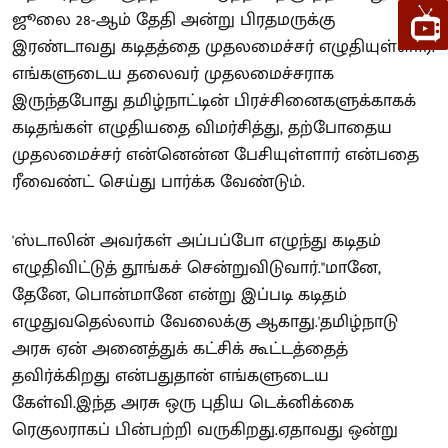
ஜூலை 28-ஆம் தேதி அன்று பிரதமருக்கு
இரண்டாவது கடிதத்தை முதலமைச்சர் எழுதியுள்ளார்.
எங்களுடைய தலைவர் முதலமைச்சராக
இருந்தபோது தமிழ்நாட்டின் பிரச்சினைகளுக்காகக்
கடிதங்கள் எழுதியதை விமர்சித்து, தற்போதைய
முதலமைச்சர் என்னென்ன பேசியுள்ளார் என்பதை
ரீவைண்ட் செய்து பார்க்க வேண்டும்.
'ஸ்டாலின் அவர்கள் அப்பப்போ எழுந்து கடிதம்
எழுதிவிட்டுத் தூங்கச் சென்றுவிடுவார்.''மானே,
தேனே, பொன்மானே என்று இப்படி கடிதம்
எழுதுவதெல்லாம் வேலைக்கு ஆகாது.'தமிழ்நாடு
அரசு ஏன் அனைத்துக் கட்சிக் கூட்டத்தைத்
தவிர்க்கிறது என்பதுதான் எங்களுடைய
கேள்வி.இந்த அரசு ஒரு புதிய டெக்னிக்கை
ரெகுலராகப் பின்பற்றி வருகிறது.ஏதாவது ஒன்று