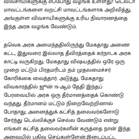
விவசாயிகளுக்கு எப்போது வழங்க உள்ளது? டெல்டா
மாவட்டங்களை வறட்சி மாவட்டங்களாக அறிவித்து,
அங்குள்ள விவசாயிகளுக்கு உரிய நிவாரணத்தை
இந்த அரசு வழங்க வேண்டும்.
தவெக அரசு அமைந்ததிலிருந்து மேகதாது அணை
கட்ட, இதுவரை இல்லாத தீவிரத்தைக் கர்நாடக அரசு
காட்டி வருகிறது. மேகதாது விஷயத்தில் ஒரே ஒரு
முறை மட்டும் பிரதமரிடம் நம் முதலமைச்சர்
கோரிக்கை வைத்தார். அடுத்து, மேகதாது
விவகாரத்தில் ஜூன் 19-ஆம் தேதி இந்தப்
பேரவையில் அரசு ஒரு தீர்மானத்தைக் கொண்டு
வந்தது. தீர்மானம் மட்டும் நிறைவேற்றினால்
போதாது; அனைத்துக் கட்சித் தலைவர்களோடு
சேர்ந்து டெல்லிக்குச் செல்ல வேண்டும் என்று
எங்கள் கட்சித் தலைவர்களின் கருத்தை நான் இந்த
அவையில் பதிவு செய்துள்ளேன்.இடைப்பட்ட