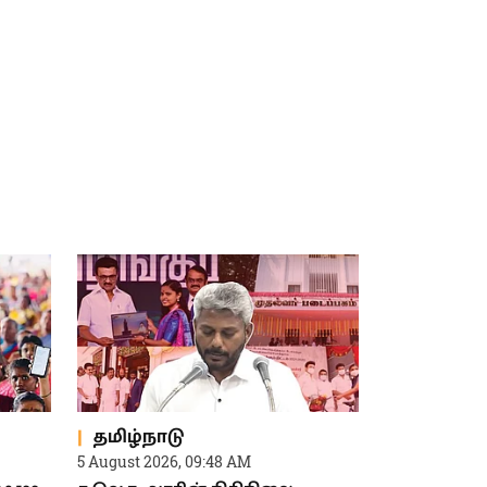
தமிழ்நாடு
5 August 2026, 09:48 AM