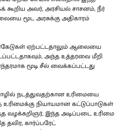
் கூறிய அவர், அரசியல் சாசனம், நீர்
ஆலையை மூட அரசுக்கு அதிகாரம்
ர சீர்கேடுகள் ஏற்பட்டதாலும் ஆலையை
ப்பட்டதாகவும், அந்த உத்தரவை மீறி
ரமாக மூடி சீல் வைக்கப்பட்டது
 தொழில் நடத்துவதற்கான உரிமையை
த உரிமைக்கு நியாயமான கட்டுப்பாடுகள்
ூத்த வழக்கறிஞர், இந்த அடிப்படை உரிமை
 தவிர, கார்ப்பரேட்