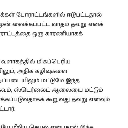
க்கள் போராட்டங்களில் ஈடுபட்டதால்
ுன் வைக்கப்பட்ட வாதம் தவறு எனக்
போராட்டத்தை ஒரு காரணியாகக்
ல் வளாகத்தில் மிகப்பெரிய
லும், அதிக கழிவுகளை
ப்படையிலும் மட்டுமே இந்த
கவும், ஸ்டெர்லைட் ஆலையை மட்டும்
க்கப்படுவதாகக் கூறுவது தவறு எனவும்
்டார்.
யே மீறிய செயல் என்பதால் இந்த