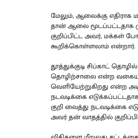
மேலும், ஆலைக்கு எதிராக ம
தான் ஆலை மூடப்பட்டதாக ம
குறிப்பிட்ட அவர், மக்கள் 
கூறிக்கொள்ளலாம் என்றார்.
தூத்துக்குடி சிப்காட் தொழி
தொழிற்சாலை என்ற வகையி
வெளியேற்றுகிறது என்ற அடி
நடவடிக்கை எடுக்கப்பட்டதா
குறி வைத்து நடவடிக்கை எடு
அவர் தன் வாதத்தில் குறிப்பிட
விதிகளை மீறுவது சட்டத்தை