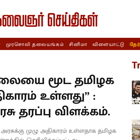
ா
முரசொலி தலையங்கம்
சினிமா
விளையாட்டு
தேர
T
ஆலையை மூட தமிழக
ிகாரம் உள்ளது” :
சு தரப்பு விளக்கம்.
சுக்கு முழு அதிகாரம் உள்ளதாக தமிழக