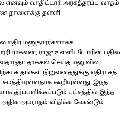
னவும் வாதிட்டார். அரசுத்தரப்பு வாதம்
ை நாளைக்கு தள்ளி
ல் எதிர் மனுதாரர்களாகச்
ஹரி ராகவன், ராஜு உள்ளிட்டோரின் பதில்
ேதாந்தா தாக்கல் செய்த மனுவில்,
ற்காக தங்கள் நிறுவனத்துக்கு எதிராகத்
சுமத்தியுள்ளதாக கூறியுள்ளது. இந்த
ாக தீர்ப்பளிக்கப்படும் பட்சத்தில் இந்த
 அதிக அபராதம் விதிக்க வேண்டும்