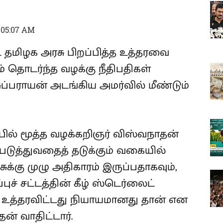
 05:07 AM
மிழக அரசு பிறப்பித்த உத்தரவை
் தொடர்ந்த வழக்கு நீதிபதிகள்
ப்பராயன் அடங்கிய அமர்வில் மீண்டும்
பில் மூத்த வழக்கறிஞர் விஸ்வநாதன்
்படுத்துவதைத் தடுக்கும் வகையில்
கு முழு அதிகாரம் இருப்பதாகவும்,
புச் சட்டத்தின் கீழ் ஸ்டெர்லைட்
த்தரவிட்டது நியாயமானது தான் என
ன் வாதிட்டார்.