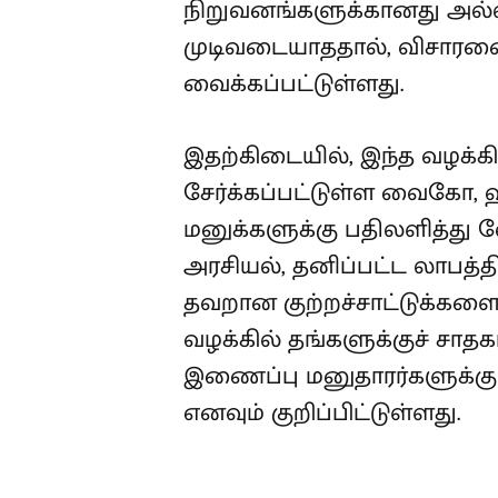
நிறுவனங்களுக்கானது அல்ல எ
முடிவடையாததால், விசாரண
வைக்கப்பட்டுள்ளது.
இதற்கிடையில், இந்த வழக்கி
சேர்க்கப்பட்டுள்ள வைகோ, 
மனுக்களுக்கு பதிலளித்து வ
அரசியல், தனிப்பட்ட லாபத்தி
தவறான குற்றச்சாட்டுக்களை 
வழக்கில் தங்களுக்குச் சாதகம
இணைப்பு மனுதாரர்களுக்கு
எனவும் குறிப்பிட்டுள்ளது.