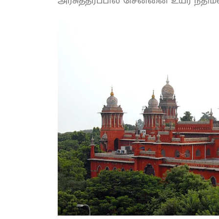
அரசுத்தரப்பில் சென்னை உயர் நீதிமன்