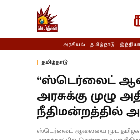
அரசியல்
தமிழ்நாடு
இந்திய
தமிழ்நாடு
“ஸ்டெர்லைட் 
அரசுக்கு முழு அத
நீதிமன்றத்தில் அர
ஸ்டெர்லைட் ஆலையை மூட தமிழக அர