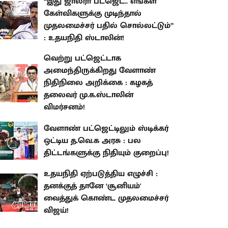
“இது ஜால்ரா பட்ஜெட்.. எங்கள்
கேள்விகளுக்கு முடிந்தால்
முதலமைச்சர் பதில் சொல்லட்டும்”
: உதயநிதி ஸ்டாலின்!
வெற்று பட்ஜெட்டாக
அமைந்திருக்கிறது வேளாண்
நிதிநிலை அறிக்கை : கழகத்
தலைவர் மு.க.ஸ்டாலின்
விமர்சனம்!
வேளாண் பட்ஜெட்டிலும் ஸ்டிக்கர்
ஒட்டிய த.வெ.க அரசு : பல
திட்டங்களுக்கு நிதியும் குறைப்பு!
உதயநிதி ஏற்படுத்திய எழுச்சி :
தனக்குத் தானே ‘சூனியம்'
வைத்துக் கொண்ட முதலமைச்சர்
விஜய்!