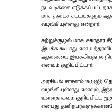
நடவடிக்கை எடுக்கப்பட்டதாகக
மாசு தடைச் சட்டங்களும் 
வழங்கியுள்ளது என்றார்.
சுற்றுச்சூழல் மாசு, சுகாதா
இயக்க கூடாது என உத்தரவிட
ஆலையை இயக்கியதால் நிரந்த
எனவும் குறிப்பிட்டார்.
அரசியல் சாசனம் 19(1)(ஜி)
வழங்கியுள்ளது எனவும், இந்
உள்ளதாகவும் குறிப்பிட்ட ம
என்பது தனிநபர்களுக்கானதே