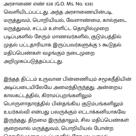
அரசாணை எண் 638 (G.O. Ms. No. 638)
வெளியிடப்பட்டது. அந்த அரசாணையின்படி,
மருத்துவம், பொறியியல், வேளாண்மை, கால்நடை
மருத்துவம், சட்டம் உள்ளிட்ட தொழில்முறை
படிப்புகளில் சேரும் மாணவர்களில், குடும்பத்தில்
முதல் பட்டதாரியாக இருப்பவர்களுக்கு 5 கூடுதல்
மதிப்பெண்கள் வழங்கும் நடைமுறை
அறிமுகப்படுத்தப்பட்டது.
இந்தத் திட்டம் உருவான பின்னணியும் சமூகநீதியின்
அடிப்படையிலேயே அமைந்திருந்தது. அன்றைய
காலகட்டத்தில், கிராமப்புறங்களிலும்
பொருளாதாரத்தில் பின்தங்கிய குடும்பங்களிலும்
உயர்கல்வி என்பது பலருக்கும் எட்டாக்கனியாகவே
இருந்தது. திறமை இருந்தாலும், சில மதிப்பெண்கள்
குறைவால் மருத்துவம், பொறியியல் போன்ற