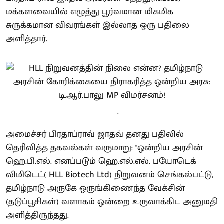
மக்களவையில் எழுத்து பூர்வமான மிகமிக
சுருக்கமான விவரங்கள் இல்லாத ஒரு பதிலை
அளித்தார்.
-
அமைச்சர் பிரதாப்ராவ் ஜாதவ் தனது பதிலில்
தெரிவித்த தகவல்கள் வருமாறு: "ஒன்றிய அரசின்
ஹெ.பி.எல். எனப்படும் ஹெ.எல்.எல். பயோடெக்
லிமிடெட்( HLL Biotech Ltd) நிறுவனம் செங்கல்பட்டு,
தமிழ்நாடு அருகே ஒருங்கிணைந்த வேக்சின்
(தடுப்பூசிகள்) வளாகம் ஒன்றை உருவாக்கிட அனுமதி
அளித்திருந்தது.