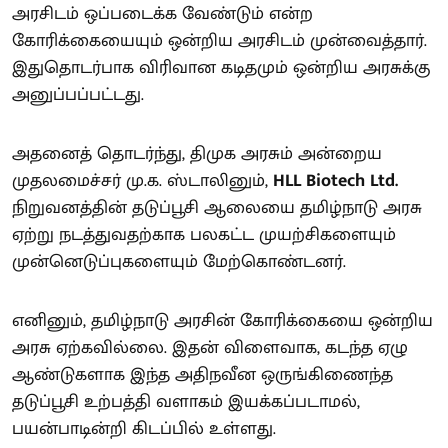
அரசிடம் ஒப்படைக்க வேண்டும் என்ற
கோரிக்கையையும் ஒன்றிய அரசிடம் முன்வைத்தார்.
இதுதொடர்பாக விரிவான கடிதமும் ஒன்றிய அரசுக்கு
அனுப்பப்பட்டது.
அதனைத் தொடர்ந்து, திமுக அரசும் அன்றைய
முதலமைச்சர் மு.க. ஸ்டாலினும்,
HLL Biotech Ltd.
நிறுவனத்தின் தடுப்பூசி ஆலையை தமிழ்நாடு அரசு
ஏற்று நடத்துவதற்காக பலகட்ட முயற்சிகளையும்
முன்னெடுப்புகளையும் மேற்கொண்டனர்.
எனினும், தமிழ்நாடு அரசின் கோரிக்கையை ஒன்றிய
அரசு ஏற்கவில்லை. இதன் விளைவாக, கடந்த ஏழு
ஆண்டுகளாக இந்த அதிநவீன ஒருங்கிணைந்த
தடுப்பூசி உற்பத்தி வளாகம் இயக்கப்படாமல்,
பயன்பாடின்றி கிடப்பில் உள்ளது.