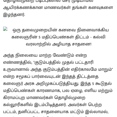
தொழில்முறை படிப்புகளில் சேர முடியாமல்
ஆயிரக்கணக்கான மாணவர்கள் தங்கள் கனவுகளை
இழந்தனர்.
அந்த நிலையை மாற்ற வேண்டும் என்ற
எண்ணத்தில், "குடும்பத்தில் முதல் பட்டதாரி
உருவானால் அந்த குடும்பத்தின் எதிர்காலமே மாறும்"
என்ற சமூகப் பார்வையுடன் இந்தத் திட்டத்தை
கலைஞர் அரசு அறிமுகப்படுத்தியது. இந்த 5 கூடுதல்
மதிப்பெண்கள் காரணமாக, பல ஏழை, எளிய மற்றும்
கிராமப்புற மாணவர்கள் தொழில்முறை
கல்லூரிகளில் இடம்பிடித்தனர். அவர்கள் பெற்ற
பட்டம், தனிப்பட்ட சாதனையாக மட்டும் இல்லாமல்,