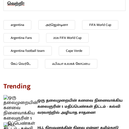
வெற்றி!
argentina
அர்ஜென்டினா
FIFA World Cup
Argentina Fans
2026 FIFA World Cup
Argentina football team
Cape Verde
கேப் வெர்டே
ஃபிஃபா உலகக் கோப்பை
Trending
ஒரு தலைமுறையின் கனவை நினைவாக்கிய
கலைஞரின் 5 மதிப்பெண்கள் திட்டம் - கல்வி
வரலாற்றில் அழியாத சாதனை!
HLL நிறுவனத்தின் நிலை என்ன? தமிழ்நாடு