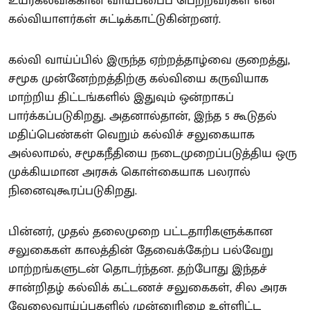
உயர்கல்விக்கான வாய்ப்பைப் பெற்றவர்கள் என
கல்வியாளர்கள் சுட்டிக்காட்டுகின்றனர்.
கல்வி வாய்ப்பில் இருந்த ஏற்றத்தாழ்வை குறைத்து,
சமூக முன்னேற்றத்திற்கு கல்வியை கருவியாக
மாற்றிய திட்டங்களில் இதுவும் ஒன்றாகப்
பார்க்கப்படுகிறது. அதனால்தான், இந்த 5 கூடுதல்
மதிப்பெண்கள் வெறும் கல்விச் சலுகையாக
அல்லாமல், சமூகநீதியை நடைமுறைப்படுத்திய ஒரு
முக்கியமான அரசுக் கொள்கையாக பலரால்
நினைவுகூரப்படுகிறது.
பின்னர், முதல் தலைமுறை பட்டதாரிகளுக்கான
சலுகைகள் காலத்தின் தேவைக்கேற்ப பல்வேறு
மாற்றங்களுடன் தொடர்ந்தன. தற்போது இந்தச்
சான்றிதழ் கல்விக் கட்டணச் சலுகைகள், சில அரசு
வேலைவாய்ப்புகளில் முன்னுரிமை உள்ளிட்ட