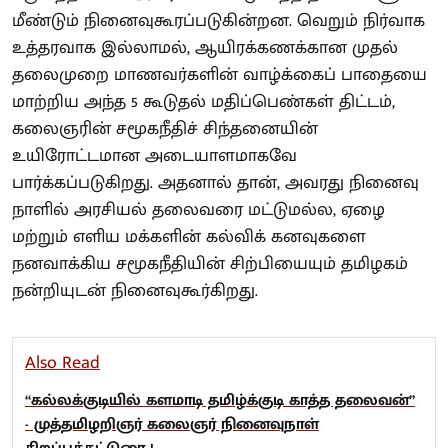
மீண்டும் நினைவுகூரப்படுகின்றன. வெறும் நிர்வாக
உத்தரவாக இல்லாமல், ஆயிரக்கணக்கான முதல்
தலைமுறை மாணவர்களின் வாழ்க்கைப் பாதையை
மாற்றிய அந்த 5 கூடுதல் மதிப்பெண்கள் திட்டம்,
கலைஞரின் சமூகநீதிச் சிந்தனையின்
உயிரோட்டமான அடையாளமாகவே
பார்க்கப்படுகிறது. அதனால் தான், அவரது நினைவு
நாளில் அரசியல் தலைவரை மட்டுமல்ல, ஏழை
மற்றும் எளிய மக்களின் கல்விக் கனவுகளை
நனவாக்கிய சமூகநீதியின் சிற்பியையும் தமிழகம்
நன்றியுடன் நினைவுகூர்கிறது.
Also Read
“கல்லக்குடியில் களமாடி தமிழ்க்குடி காத்த தலைவன்”
- முத்தமிழறிஞர் கலைஞர் நினைவுநாள்