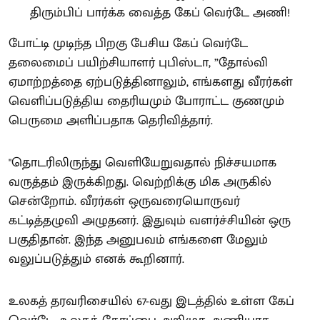
போட்டி முடிந்த பிறகு பேசிய கேப் வெர்டே
தலைமைப் பயிற்சியாளர் புபிஸ்டா, ”தோல்வி
ஏமாற்றத்தை ஏற்படுத்தினாலும், எங்களது வீரர்கள்
வெளிப்படுத்திய தைரியமும் போராட்ட குணமும்
பெருமை அளிப்பதாக தெரிவித்தார்.
"தொடரிலிருந்து வெளியேறுவதால் நிச்சயமாக
வருத்தம் இருக்கிறது. வெற்றிக்கு மிக அருகில்
சென்றோம். வீரர்கள் ஒருவரையொருவர்
கட்டித்தழுவி அழுதனர். இதுவும் வளர்ச்சியின் ஒரு
பகுதிதான். இந்த அனுபவம் எங்களை மேலும்
வலுப்படுத்தும் எனக் கூறினார்.
உலகத் தரவரிசையில் 67-வது இடத்தில் உள்ள கேப்