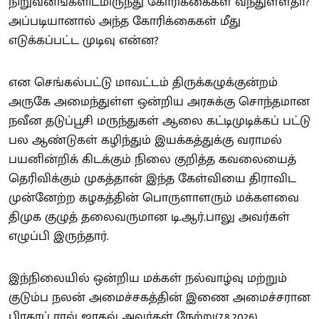
நிறுவனங்களிடமிருந்து கோரிக்கைகள் வந்துள்ளதா?
அப்படியானால் அந்த கோரிக்கைகள் மீது
எடுக்கப்பட்ட முடிவு என்ன?
என செங்கல்பட்டு மாவட்டம் திருக்கழுக்குன்றம்
அருகே அமைந்துள்ள ஒன்றிய அரசுக்கு சொந்தமான
நவீன தடுப்பூசி மருந்துகள் ஆலை கட்டிமுடிக்கப் பட்டு
பல ஆண்டுகள் கழிந்தும் இயக்கத்துக்கு வராமல்
பயனின்றிக் கிடக்கும் நிலை குறித்த கவலையைத்
தெரிவிக்கும் முகத்தான் இந்த கேள்வியை திராவிட
முன்னேற்ற கழகத்தின் பொருளாளரும் மக்களவை
திமுக குழுத் தலைவருமான டி.ஆர்.பாலு அவர்கள்
எழுப்பி இருந்தார்.
இந்நிலையில் ஒன்றிய மக்கள் நல்வாழ்வு மற்றும்
குடும்ப நலன் அமைச்சகத்தின் இணை அமைச்சரான
பிரதாப் ராவ் ஜாதவ் அவர்கள் நேற்று(7.8.2026)