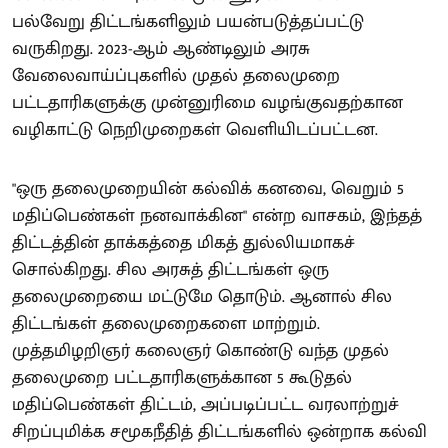
பல்வேறு திட்டங்களிலும் பயன்படுத்தப்பட்டு
வருகிறது. 2023-ஆம் ஆண்டிலும் அரசு
வேலைவாய்ப்புகளில் முதல் தலைமுறை
பட்டதாரிகளுக்கு முன்னுரிமை வழங்குவதற்கான
வழிகாட்டு நெறிமுறைகள் வெளியிடப்பட்டன.
"ஒரு தலைமுறையின் கல்விக் கனவை, வெறும் 5
மதிப்பெண்கள் நனவாக்கின" என்ற வாசகம், இந்தத்
திட்டத்தின் தாக்கத்தை மிகத் துல்லியமாகச்
சொல்கிறது. சில அரசுத் திட்டங்கள் ஒரு
தலைமுறையை மட்டுமே தொடும். ஆனால் சில
திட்டங்கள் தலைமுறைகளை மாற்றும்.
முத்தமிழறிஞர் கலைஞர் கொண்டு வந்த முதல்
தலைமுறை பட்டதாரிகளுக்கான 5 கூடுதல்
மதிப்பெண்கள் திட்டம், அப்படிப்பட்ட வரலாற்றுச்
சிறப்புமிக்க சமூகநீதித் திட்டங்களில் ஒன்றாக கல்வி