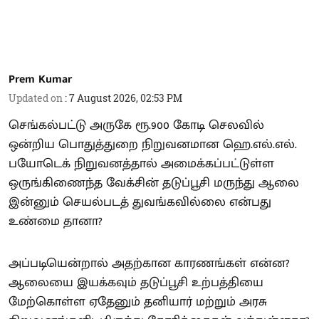
Prem Kumar
Updated on
:
7 August 2026, 02:53 PM
செங்கல்பட்டு அருகே ரூ.900 கோடி செலவில்
ஒன்றிய பொதுத்துறை நிறுவனமான ஹெ.எல்.எல்.
பயோடெக் நிறுவனத்தால் அமைக்கப்பட்டுள்ள
ஒருங்கிணைந்த வேக்சின் தடுப்பூசி மருந்து ஆலை
இன்னும் செயல்படத் துவங்கவில்லை என்பது
உண்மை தானா?
அப்படியென்றால் அதற்கான காரணங்கள் என்ன?
ஆலையை இயக்கவும் தடுப்பூசி உற்பத்தியை
மேற்கொள்ள ஏதேனும் தனியார் மற்றும் அரசு