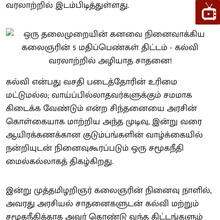
வரலாற்றில் இடம்பிடித்துள்ளது.
கல்வி என்பது வசதி படைத்தோரின் உரிமை
மட்டுமல்ல; வாய்ப்பில்லாதவர்களுக்கும் சமமாக
கிடைக்க வேண்டும் என்ற சிந்தனையை அரசின்
கொள்கையாக மாற்றிய அந்த முடிவு, இன்று வரை
ஆயிரக்கணக்கான குடும்பங்களின் வாழ்க்கையில்
நன்றியுடன் நினைவுகூரப்படும் ஒரு சமூகநீதி
மைல்கல்லாகத் திகழ்கிறது.
இன்று முத்தமிழறிஞர் கலைஞரின் நினைவு நாளில்,
அவரது அரசியல் சாதனைகளுடன் கல்வி மற்றும்
சமூகநீதிக்காக அவர் கொண்டு வந்த திட்டங்களும்