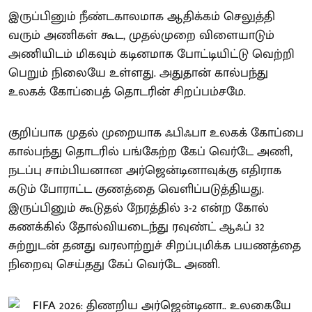
இருப்பினும் நீண்டகாலமாக ஆதிக்கம் செலுத்தி
வரும் அணிகள் கூட, முதல்முறை விளையாடும்
அணியிடம் மிகவும் கடினமாக போட்டியிட்டு வெற்றி
பெறும் நிலையே உள்ளது. அதுதான் கால்பந்து
உலகக் கோப்பைத் தொடரின் சிறப்பம்சமே.
குறிப்பாக முதல் முறையாக ஃபிஃபா உலகக் கோப்பை
கால்பந்து தொடரில் பங்கேற்ற கேப் வெர்டே அணி,
நடப்பு சாம்பியனான அர்ஜென்டினாவுக்கு எதிராக
கடும் போராட்ட குணத்தை வெளிப்படுத்தியது.
இருப்பினும் கூடுதல் நேரத்தில் 3-2 என்ற கோல்
கணக்கில் தோல்வியடைந்து ரவுண்ட் ஆஃப் 32
சுற்றுடன் தனது வரலாற்றுச் சிறப்புமிக்க பயணத்தை
நிறைவு செய்தது கேப் வெர்டே அணி.