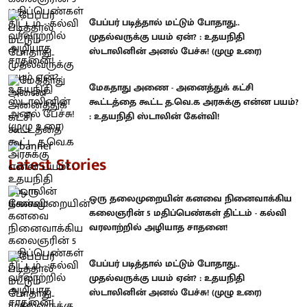
பேப்பர் படித்தால் மட்டும் போதாது..
முதல்வருக்கு பயம் ஏன்? : உதயநிதி
ஸ்டாலினின் அனல் பேச்சு! (முழு உரை)
மேகதாது அணை - அனைத்துக் கட்சி
கூட்டத்தை கூட்ட த.வெ.க அரசுக்கு என்ன பயம்?
: உதயநிதி ஸ்டாலின் கேள்வி!
Latest Stories
ஒரு தலைமுறையின் கனவை நினைவாக்கிய
கலைஞரின் 5 மதிப்பெண்கள் திட்டம் - கல்வி
வரலாற்றில் அழியாத சாதனை!
பேப்பர் படித்தால் மட்டும் போதாது..
முதல்வருக்கு பயம் ஏன்? : உதயநிதி
ஸ்டாலினின் அனல் பேச்சு! (முழு உரை)