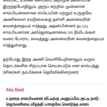
வெர்டே, உலகக் கோப்பை அறிமுக அணியாக
இருந்தபோதிலும், குரூப் சுற்றில் முன்னாள்
சாம்பியன்களான ஸ்பெயின் மற்றும் உருகுவே
அணிகளை சமநிலைக்கு தள்ளி அனைவரின்
கவனத்தையும் ஈர்த்தது. அதன்பின்னர் நடப்பு
சாம்பியனான அர்ஜென்டினாவை 120 நிமிடங்கள்
வரை போராட வைத்தது அனைவரின் கவனத்தையும்
ஈர்த்துள்ளது.
தற்போது இந்த அணி வெளியேறினாலும் வரும்
தொடர்களில் சிறப்பாக செயல்படும் என கால்பந்து
ரசிகர்கள் நம்பிக்கை தெரிவிக்கின்றனர்.
Also Read
4 முறை சாம்பியனை வீட்டிற்கு அனுப்பிய குட்டி நாடு -
ஜெர்மனியை வீழ்த்தி பராகுவே கொடுத்த மாஸ்