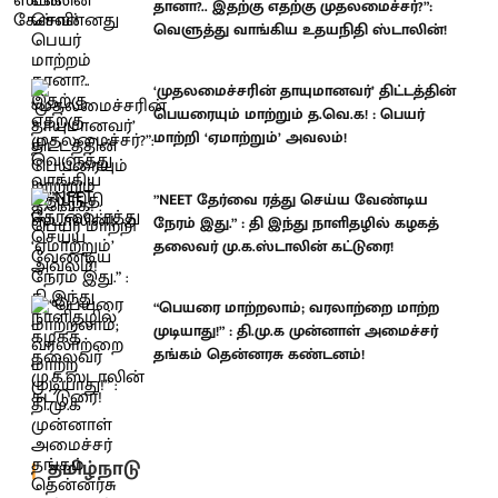
தானா?.. இதற்கு எதற்கு முதலமைச்சர்?”:
வெளுத்து வாங்கிய உதயநிதி ஸ்டாலின்!
‘முதலமைச்சரின் தாயுமானவர்’ திட்டத்தின்
பெயரையும் மாற்றும் த.வெ.க! : பெயர்
மாற்றி ‘ஏமாற்றும்’ அவலம்!
”NEET தேர்வை ரத்து செய்ய வேண்டிய
நேரம் இது.” : தி இந்து நாளிதழில் கழகத்
தலைவர் மு.க.ஸ்டாலின் கட்டுரை!
“பெயரை மாற்றலாம்; வரலாற்றை மாற்ற
முடியாது!” : தி.மு.க முன்னாள் அமைச்சர்
தங்கம் தென்னரசு கண்டனம்!
தமிழ்நாடு