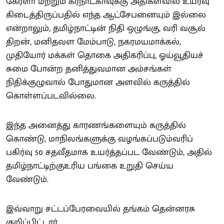
கேரளா மற்றும் கர்நாடகாவுக்கு அதிகளவில் உயர்வு
கிடைத்திருப்பதில் எந்த ஆட்சேபனையும் இல்லை
என்றாலும், தமிழ்நாட்டின் நிதி ஒழுங்கு, வரி வசூல்
திறன், மனிதவள மேம்பாடு, நகரமயமாக்கல்,
முதியோர் மக்கள் தொகை அதிகரிப்பு, ஓய்வூதியச்
சுமை போன்ற தனித்துவமான அம்சங்கள்
நிதிக்குழுவால் போதுமான அளவில் கருத்தில்
கொள்ளப்படவில்லை.
இந்த அனைத்து காரணங்களையும் கருத்தில்
கொண்டு, மாநிலங்களுக்கு வழங்கப்படும்வரிப்
பகிர்வு 50 சதவீதமாக உயர்த்தப்பட வேண்டும், அதில்
தமிழ்நாட்டிற்குஉரிய பங்கை உறுதி செய்ய
வேண்டும்.
இவ்வாறு சட்டப்பேரவையில் தங்கம் தென்னரசு
குறிப்பிட்டார்.