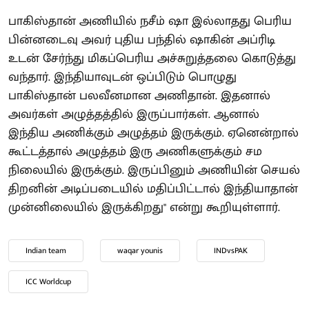
பாகிஸ்தான் அணியில் நசீம் ஷா இல்லாதது பெரிய
பின்னடைவு அவர் புதிய பந்தில் ஷாகின் அப்ரிடி
உடன் சேர்ந்து மிகப்பெரிய அச்சுறுத்தலை கொடுத்து
வந்தார். இந்தியாவுடன் ஒப்பிடும் பொழுது
பாகிஸ்தான் பலவீனமான அணிதான். இதனால்
அவர்கள் அழுத்தத்தில் இருப்பார்கள். ஆனால்
இந்திய அணிக்கும் அழுத்தம் இருக்கும். ஏனென்றால்
கூட்டத்தால் அழுத்தம் இரு அணிகளுக்கும் சம
நிலையில் இருக்கும். இருப்பினும் அணியின் செயல்
திறனின் அடிப்படையில் மதிப்பிட்டால் இந்தியாதான்
முன்னிலையில் இருக்கிறது" என்று கூறியுள்ளார்.
Indian team
waqar younis
INDvsPAK
ICC Worldcup