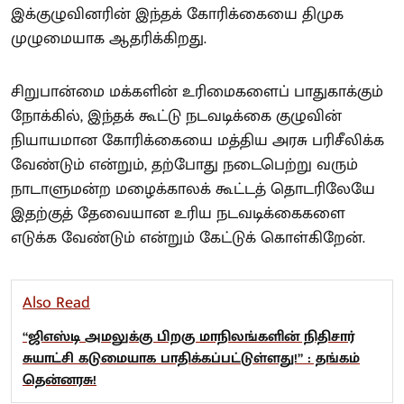
இக்குழுவினரின் இந்தக் கோரிக்கையை திமுக
முழுமையாக ஆதரிக்கிறது.
சிறுபான்மை மக்களின் உரிமைகளைப் பாதுகாக்கும்
நோக்கில், இந்தக் கூட்டு நடவடிக்கை குழுவின்
நியாயமான கோரிக்கையை மத்திய அரசு பரிசீலிக்க
வேண்டும் என்றும், தற்போது நடைபெற்று வரும்
நாடாளுமன்ற மழைக்காலக் கூட்டத் தொடரிலேயே
இதற்குத் தேவையான உரிய நடவடிக்கைகளை
எடுக்க வேண்டும் என்றும் கேட்டுக் கொள்கிறேன்.
Also Read
“ஜிஎஸ்டி அமலுக்கு பிறகு மாநிலங்களின் நிதிசார்
சுயாட்சி கடுமையாக பாதிக்கப்பட்டுள்ளது!” : தங்கம்
தென்னரசு!