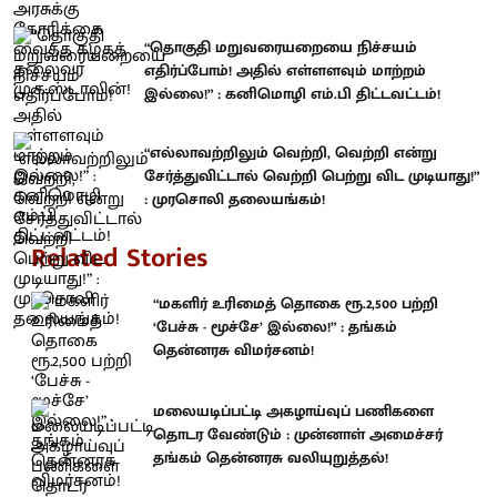
“தொகுதி மறுவரையறையை நிச்சயம்
எதிர்ப்போம்! அதில் எள்ளளவும் மாற்றம்
இல்லை!” : கனிமொழி எம்.பி திட்டவட்டம்!
“எல்லாவற்றிலும் வெற்றி, வெற்றி என்று
சேர்த்துவிட்டால் வெற்றி பெற்று விட முடியாது!”
: முரசொலி தலையங்கம்!
Related Stories
“மகளிர் உரிமைத் தொகை ரூ.2,500 பற்றி
‘பேச்சு - மூச்சே’ இல்லை!” : தங்கம்
தென்னரசு விமர்சனம்!
மலையடிப்பட்டி அகழாய்வுப் பணிகளை
தொடர வேண்டும் : முன்னாள் அமைச்சர்
தங்கம் தென்னரசு வலியுறுத்தல்!