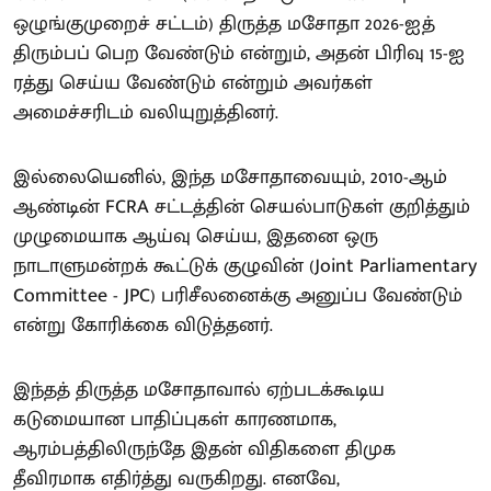
ஒழுங்குமுறைச் சட்டம்) திருத்த மசோதா 2026-ஐத்
திரும்பப் பெற வேண்டும் என்றும், அதன் பிரிவு 15-ஐ
ரத்து செய்ய வேண்டும் என்றும் அவர்கள்
அமைச்சரிடம் வலியுறுத்தினர்.
இல்லையெனில், இந்த மசோதாவையும், 2010-ஆம்
ஆண்டின் FCRA சட்டத்தின் செயல்பாடுகள் குறித்தும்
முழுமையாக ஆய்வு செய்ய, இதனை ஒரு
நாடாளுமன்றக் கூட்டுக் குழுவின் (Joint Parliamentary
Committee - JPC) பரிசீலனைக்கு அனுப்ப வேண்டும்
என்று கோரிக்கை விடுத்தனர்.
இந்தத் திருத்த மசோதாவால் ஏற்படக்கூடிய
கடுமையான பாதிப்புகள் காரணமாக,
ஆரம்பத்திலிருந்தே இதன் விதிகளை திமுக
தீவிரமாக எதிர்த்து வருகிறது. எனவே,