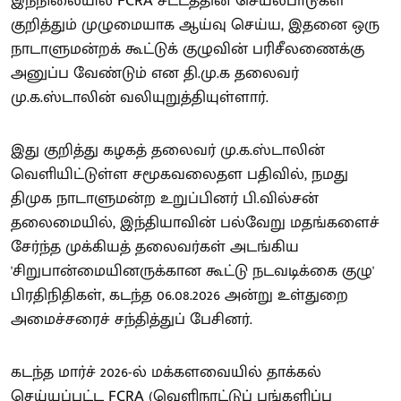
இந்நிலையில் FCRA சட்டத்தின் செயல்பாடுகள்
குறித்தும் முழுமையாக ஆய்வு செய்ய, இதனை ஒரு
நாடாளுமன்றக் கூட்டுக் குழுவின் பரிசீலணைக்கு
அனுப்ப வேண்டும் என தி.மு.க தலைவர்
மு.க.ஸ்டாலின் வலியுறுத்தியுள்ளார்.
இது குறித்து கழகத் தலைவர் மு.க.ஸ்டாலின்
வெளியிட்டுள்ள சமூகவலைதள பதிவில், நமது
திமுக நாடாளுமன்ற உறுப்பினர் பி.வில்சன்
தலைமையில், இந்தியாவின் பல்வேறு மதங்களைச்
சேர்ந்த முக்கியத் தலைவர்கள் அடங்கிய
'சிறுபான்மையினருக்கான கூட்டு நடவடிக்கை குழு'
பிரதிநிதிகள், கடந்த 06.08.2026 அன்று உள்துறை
அமைச்சரைச் சந்தித்துப் பேசினர்.
கடந்த மார்ச் 2026-ல் மக்களவையில் தாக்கல்
செய்யப்பட்ட FCRA (வெளிநாட்டுப் பங்களிப்பு