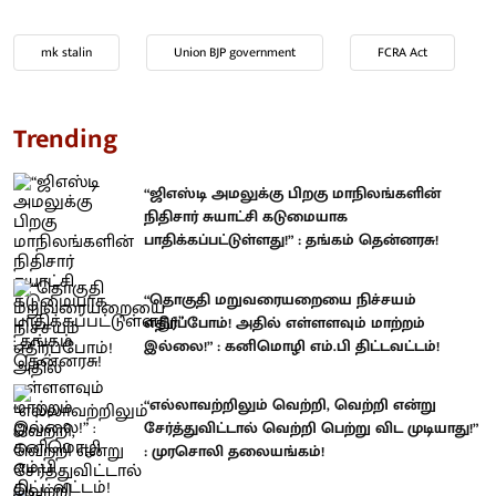
mk stalin
Union BJP government
FCRA Act
Trending
“ஜிஎஸ்டி அமலுக்கு பிறகு மாநிலங்களின்
நிதிசார் சுயாட்சி கடுமையாக
பாதிக்கப்பட்டுள்ளது!” : தங்கம் தென்னரசு!
“தொகுதி மறுவரையறையை நிச்சயம்
எதிர்ப்போம்! அதில் எள்ளளவும் மாற்றம்
இல்லை!” : கனிமொழி எம்.பி திட்டவட்டம்!
“எல்லாவற்றிலும் வெற்றி, வெற்றி என்று
சேர்த்துவிட்டால் வெற்றி பெற்று விட முடியாது!”
: முரசொலி தலையங்கம்!