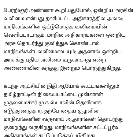
பேரறிஞர் அண்ணா கூறியதுபோல், ஒன்றிய அரசின்
வலிமை என்பது தனிப்பட்ட அதிகாரத்தில் அல்ல;
மாநிலங்களின் ஒட்டுமொத்த வலிமையின்
வெளிப்பாடாகும். மாநில அதிகாரங்களை ஒன்றிய
அரசு தொடர்ந்து குவித்துக் கொண்டால்
மாநிலங்கள்பலவீனமடையும்; அதனால் ஒன்றிய
அரசுக்கு புதிய வலிமை உருவாகாது என்ற
அண்ணாவின் கருத்து இன்றும் பொருந்துகிறது.
கடந்த ஆட்சியில் நிதி ஆயோக் கூட்டங்களிலும்
தமிழ்நாட்டின் நிலைப்பாட்டை முன்னாள்
முதலமைச்சர் மு.க.ஸ்டாலின் தெளிவாக
எடுத்துரைத்தார். தற்போதைய சூழலில்
மாநிலங்களின் வருவாய் ஆதாரங்கள் தொடர்ந்து
குறைந்து வருகிறது. மாநிலங்களின் சட்டப்பூர்வ
அதிகாரங்கள் கட்டுப்படுத்தப்படுகிறது.