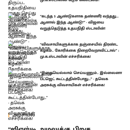
“கடந்த 5 ஆண்டுகளாக தண்ணீர் வந்தது...
ஆனால் இந்த ஆண்டு?” - விஜயை
வறுத்தெடுத்த உதயநிதி ஸ்டாலின்!
“விவசாயிகளுக்காக தஞ்சையில் திரண்ட
கழகம்.. கோரிக்கை நிறைவேறாவிட்டால்” :
மு.க.ஸ்டாலின் எச்சரிக்கை!
“இதையெல்லாம் செய்யணும்.. இல்லைனா
பட்ஜெட் கூட்டத்தின்போது...” - தவெக
அரசுக்கு விவசாயிகள் எச்சரிக்கை!
அரசியல்
“ஜிஎஸ்டி அமலுக்கு பிறகு