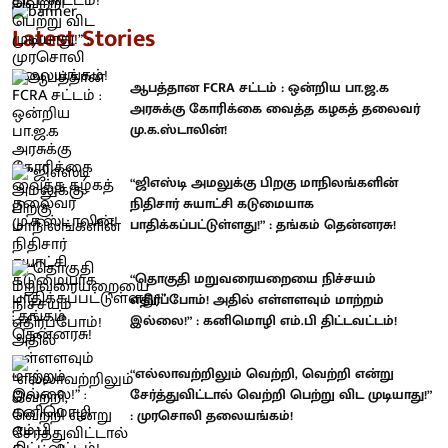
Latest Stories
ஆபத்தான FCRA சட்டம் : ஒன்றிய பா.ஜ.க
அரசுக்கு கோரிக்கை வைத்த கழகத் தலைவர்
மு.க.ஸ்டாலின்!
“ஜிஎஸ்டி அமலுக்கு பிறகு மாநிலங்களின்
நிதிசார் சுயாட்சி கடுமையாக
பாதிக்கப்பட்டுள்ளது!” : தங்கம் தென்னரசு!
“தொகுதி மறுவரையறையை நிச்சயம்
எதிர்ப்போம்! அதில் எள்ளளவும் மாற்றம்
இல்லை!” : கனிமொழி எம்.பி திட்டவட்டம்!
“எல்லாவற்றிலும் வெற்றி, வெற்றி என்று
சேர்த்துவிட்டால் வெற்றி பெற்று விட முடியாது!”
: முரசொலி தலையங்கம்!