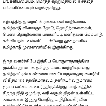
பங்களிப்பையும், மொத்த ஏற்றுமதியில் 11 சதவீத
பங்களிப்பையும் வழங்குகிறது.
உற்பத்தித் துறையில் முன்னணி மாநிலமாக
தமிழ்நாடு விளங்குவதோடு, தொழிற்சாலைகள்,
பெண் தொழிலாளர் பங்களிப்பு, மனிதவள மேம்பாடு,
கல்வியறிவு உள்ளிட்ட பல்வேறு துறைகளில்
தமிழ்நாடு முன்னணியில் இருக்கிறது.
இந்த வளர்ச்சியே இந்திய பொருளாதாரத்தின்
முக்கிய தூணாக தமிழ்நாட்டை மாற்றியுள்ளது.
தமிழ்நாட்டின் உண்மையான பொருளாதார வளர்ச்சி
விகிதம் 11.19 சதவீதமாகவும், தனிநபர் வருமானம்
ரூ.3.63 லட்சமாக உயர்ந்திருக்கிறது. மாநிலத்தின்
சிறந்த நிதி ஒழுங்கு, வரி வசூல் திறன் உள்ளிட்ட
அம்சங்கள் இருந்தபோதிலும், நிதிப்பகிர்வில்
தமிழ்நாடு தொடர்ந்து புறக்கணிக்கப்படுகிறது.