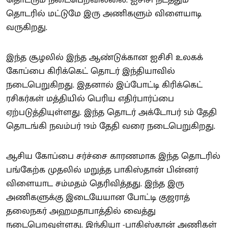
தொடரில் மட்டுமே இரு அணிகளும் விளையாடி
வருகிறது.
இந்த சூழலில் இந்த ஆண்டுக்கான ஐசிசி உலகக்
கோப்பை கிரிக்கெட் தொடர் இந்தியாவில்
நடைபெறுகிறது. இதனால் இப்போட்டி கிரிக்கெட்
ரசிகர்கள் மத்தியில் பெரிய எதிர்பார்ப்பை
ஏற்படுத்தியுள்ளது. இந்த தொடர் அக்டோபர் 5ம் தேதி
தொடங்கி நவம்பர் 19ம் தேதி வரை நடைபெறுகிறது.
ஆசிய கோப்பை சர்ச்சை காரணமாக இந்த தொடரில்
பங்கேற்க முதலில் மறுத்த பாகிஸ்தான் பின்னர்
விளையாட சம்மதம் தெரிவித்தது. இந்த இரு
அணிகளுக்கு இடையேயான போட்டி குஜராத்
தலைநகர் அஹமதாபாத்தில் வைத்து
நடைபெறவுள்ளது. இந்தியா -பாகிஸ்தான் அணிகள்