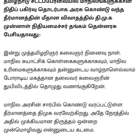
தமிழ்நாடு சட்டப்பேரவையில் மாநிலங்களுக்கான
நிதிப் பகிர்வு தொடர்பாக அரசு கொண்டு வந்த
தீர்மானத்தின் மீதான விவாதத்தில் தி.மு.க
முன்னாள் நிதியமைச்சர் தங்கம் தென்னரசு
பேசியதாவது:-
இன்று முத்தமிழறிஞர் கலைஞர் நினைவு நாள்.
மாநில சுயாட்சிக் கொள்கைகளுக்காகவும், மாநில
உரிமைகளுக்காகவும் தன்னுடைய வாழ்நாளெல்லாம்
போராடிய மகத்தான தலைவர் கலைஞரின்
துயிலிடத்தில் தொழுது வணங்குகிறேன்.
மாநில அரசின் சார்பில் கொண்டு வரப்பட்டுள்ள
தீர்மானத்தை திமுக வரவேற்கிறது. அதே நேரத்தில்
அதில் முக்கியமான திருத்தம் ஒன்றை
முன்மொழிவது என்னுடைய கடமை.