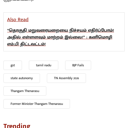
Also Read
“தொகுதி மறுவரையறையை நிச்சயம் எதிர்ப்போம்!
அதில் எள்ளளவும் மாற்றம் இல்லை!” : கனிமொழி
எம்.பி திட்டவட்டம்!
gst
tamil nadu
BJP Fails
state autonomy
TN Assembly 2026
Thangam Thenarasu
Former Minister Thangam Thenarasu
Trending