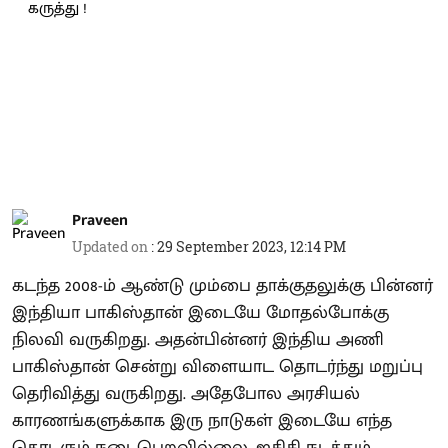
Praveen
Updated on
:
29 September 2023, 12:14 PM
கடந்த 2008-ம் ஆண்டு மும்பை தாக்குதலுக்கு பின்னர்
இந்தியா பாகிஸ்தான் இடையே மோதல்போக்கு
நிலவி வருகிறது. அதன்பின்னர் இந்திய அணி
பாகிஸ்தான் சென்று விளையாட தொடர்ந்து மறுப்பு
தெரிவித்து வருகிறது. அதேபோல அரசியல்
காரணங்களுக்காக இரு நாடுகள் இடையே எந்த
தொடரும் நடைபெறவில்லை. ஐசிசி நடத்தும்