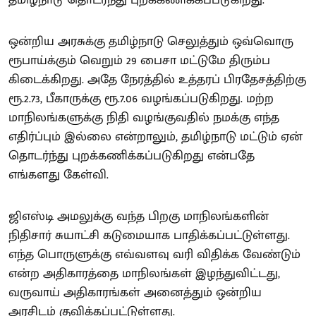
ஒன்றிய அரசுக்கு தமிழ்நாடு செலுத்தும் ஒவ்வொரு
ரூபாய்க்கும் வெறும் 29 பைசா மட்டுமே திரும்ப
கிடைக்கிறது. அதே நேரத்தில் உத்தரப் பிரதேசத்திற்கு
ரூ.2.73, பீகாருக்கு ரூ.7.06 வழங்கப்படுகிறது. மற்ற
மாநிலங்களுக்கு நிதி வழங்குவதில் நமக்கு எந்த
எதிர்ப்பும் இல்லை என்றாலும், தமிழ்நாடு மட்டும் ஏன்
தொடர்ந்து புறக்கணிக்கப்படுகிறது என்பதே
எங்களது கேள்வி.
ஜிஎஸ்டி அமலுக்கு வந்த பிறகு மாநிலங்களின்
நிதிசார் சுயாட்சி கடுமையாக பாதிக்கப்பட்டுள்ளது.
எந்த பொருளுக்கு எவ்வளவு வரி விதிக்க வேண்டும்
என்ற அதிகாரத்தை மாநிலங்கள் இழந்துவிட்டது,
வருவாய் அதிகாரங்கள் அனைத்தும் ஒன்றிய
அரசிடம் குவிக்கப்பட்டுள்ளது.