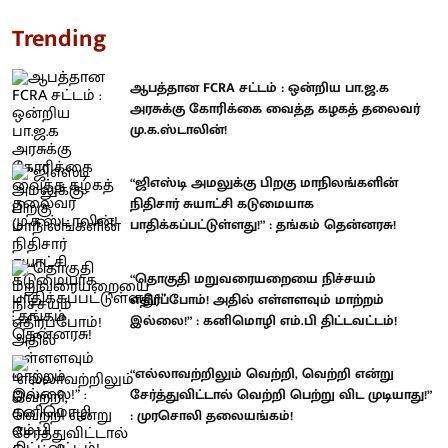
Trending
ஆபத்தான FCRA சட்டம் : ஒன்றிய பா.ஜ.க
அரசுக்கு கோரிக்கை வைத்த கழகத் தலைவர்
மு.க.ஸ்டாலின்!
“ஜிஎஸ்டி அமலுக்கு பிறகு மாநிலங்களின்
நிதிசார் சுயாட்சி கடுமையாக
பாதிக்கப்பட்டுள்ளது!” : தங்கம் தென்னரசு!
“தொகுதி மறுவரையறையை நிச்சயம்
எதிர்ப்போம்! அதில் எள்ளளவும் மாற்றம்
இல்லை!” : கனிமொழி எம்.பி திட்டவட்டம்!
“எல்லாவற்றிலும் வெற்றி, வெற்றி என்று
சேர்த்துவிட்டால் வெற்றி பெற்று விட முடியாது!”
: முரசொலி தலையங்கம்!