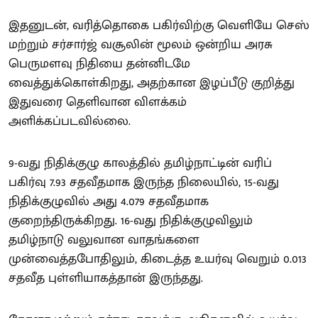
இதனுடன், வரித்தொகை பகிர்விற்கு வெளியே செஸ்
மற்றும் சர்சார்ஜ் வசூலின் மூலம் ஒன்றிய அரசு
பெருமளவு நிதியை தன்னிடமே
வைத்துக்கொள்கிறது, அதற்கான இழப்பீடு குறித்து
இதுவரை தெளிவான விளக்கம்
அளிக்கப்படவில்லை.
9-வது நிதிக்குழு காலத்தில் தமிழ்நாட்டின் வரிப்
பகிர்வு 7.93 சதவீதமாக இருந்த நிலையில், 15-வது
நிதிக்குழுவில் அது 4.079 சதவீதமாக
குறைந்திருக்கிறது. 16-வது நிதிக்குழுவிலும்
தமிழ்நாடு வலுவான வாதங்களை
முன்வைத்தபோதிலும், கிடைத்த உயர்வு வெறும் 0.013
சதவீத புள்ளியாகத்தான் இருந்தது.