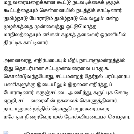
மறுவரையறைக்கான கூட்டு நடவடிக்கைக் குழுக்
கூட்டத்தையும் சென்னையில் நடத்திக் காட்டினார்.
‘தமிழ்நாடு போராடும் தமிழ்நாடு வெல்லும்’ என்ற
முழக்கத்தை முன்வைத்து ஒட்டுமொத்த
மாநிலத்தையும் எங்கள் கழகத் தலைவர் ஓரணியில்
திரட்டிக் காட்டினார்.
அனைவரது எதிர்ப்பையும் மீறி, நாடாளுமன்றத்தில்
இது தொடர்பான சட்டமுன்வரைவை பா.ஜ.க.
கொண்டுவந்தபோது, சட்டமன்றத் தேர்தல் பரப்புரைப்
பணிகளுக்கு இடையிலும் இதனை எதிர்த்துப்
போராடினார். கருஞ்சட்டை அணிந்து, கருப்புக் கொடி
ஏற்றி, சட்ட வரைவின் நகலைக் கொளுத்தினார்.
நாடாளுமன்றத்தில் தொகுதி மறுவரையறை
மசோதா நிறைவேறாமல் தோல்வியடையச் செய்தார்.