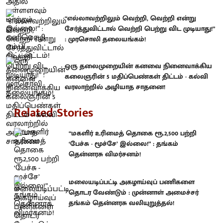
“எல்லாவற்றிலும் வெற்றி, வெற்றி என்று
சேர்த்துவிட்டால் வெற்றி பெற்று விட முடியாது!”
: முரசொலி தலையங்கம்!
ஒரு தலைமுறையின் கனவை நினைவாக்கிய
கலைஞரின் 5 மதிப்பெண்கள் திட்டம் - கல்வி
வரலாற்றில் அழியாத சாதனை!
Related Stories
“மகளிர் உரிமைத் தொகை ரூ.2,500 பற்றி
‘பேச்சு - மூச்சே’ இல்லை!” : தங்கம்
தென்னரசு விமர்சனம்!
மலையடிப்பட்டி அகழாய்வுப் பணிகளை
தொடர வேண்டும் : முன்னாள் அமைச்சர்
தங்கம் தென்னரசு வலியுறுத்தல்!