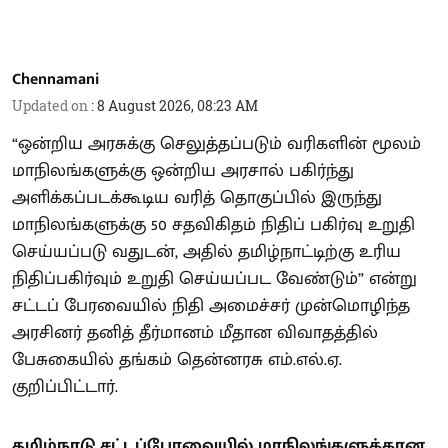
Chennamani
Updated on
:
8 August 2026, 08:23 AM
“ஒன்றிய அரசுக்கு செலுத்தப்படும் வரிகளின் மூலம்
மாநிலங்களுக்கு ஒன்றிய அரசால் பகிர்ந்து
அளிக்கப்படக்கூடிய வரித் தொகுப்பில் இருந்து
மாநிலங்களுக்கு 50 சதவிகிதம் நிதிப் பகிர்வு உறுதி
செய்யப்படு வதுடன், அதில் தமிழ்நாட்டிற்கு உரிய
நிதிப்பகிர்வும் உறுதி செய்யப்பட வேண்டும்” என்று
சட்டப் பேரவையில் நிதி அமைச்சர் முன்மொழிந்த
அரசினர் தனித் தீர்மானம் மீதான விவாதத்தில்
பேசுகையில் தங்கம் தென்னரசு எம்.எல்.ஏ.
குறிப்பிட்டார்.
தமிழ்நாடு சட்டப்பேரவையில் மாநிலங்களுக்கான