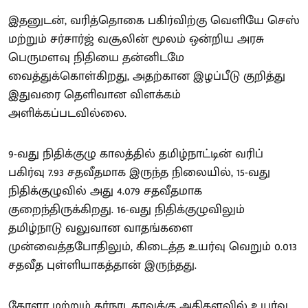
இதனுடன், வரித்தொகை பகிர்விற்கு வெளியே செஸ்
மற்றும் சர்சார்ஜ் வசூலின் மூலம் ஒன்றிய அரசு
பெருமளவு நிதியை தன்னிடமே
வைத்துக்கொள்கிறது, அதற்கான இழப்பீடு குறித்து
இதுவரை தெளிவான விளக்கம்
அளிக்கப்படவில்லை.
9-வது நிதிக்குழு காலத்தில் தமிழ்நாட்டின் வரிப்
பகிர்வு 7.93 சதவீதமாக இருந்த நிலையில், 15-வது
நிதிக்குழுவில் அது 4.079 சதவீதமாக
குறைந்திருக்கிறது. 16-வது நிதிக்குழுவிலும்
தமிழ்நாடு வலுவான வாதங்களை
முன்வைத்தபோதிலும், கிடைத்த உயர்வு வெறும் 0.013
சதவீத புள்ளியாகத்தான் இருந்தது.
கேரளா மற்றும் கர்நாடகாவுக்கு அதிகளவில் உயர்வு