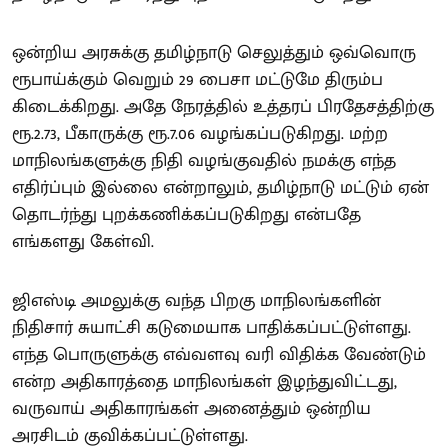
ஒன்றிய அரசுக்கு தமிழ்நாடு செலுத்தும் ஒவ்வொரு
ரூபாய்க்கும் வெறும் 29 பைசா மட்டுமே திரும்ப
கிடைக்கிறது. அதே நேரத்தில் உத்தரப் பிரதேசத்திற்கு
ரூ.2.73, பீகாருக்கு ரூ.7.06 வழங்கப்படுகிறது. மற்ற
மாநிலங்களுக்கு நிதி வழங்குவதில் நமக்கு எந்த
எதிர்ப்பும் இல்லை என்றாலும், தமிழ்நாடு மட்டும் ஏன்
தொடர்ந்து புறக்கணிக்கப்படுகிறது என்பதே
எங்களது கேள்வி.
ஜிஎஸ்டி அமலுக்கு வந்த பிறகு மாநிலங்களின்
நிதிசார் சுயாட்சி கடுமையாக பாதிக்கப்பட்டுள்ளது.
எந்த பொருளுக்கு எவ்வளவு வரி விதிக்க வேண்டும்
என்ற அதிகாரத்தை மாநிலங்கள் இழந்துவிட்டது,
வருவாய் அதிகாரங்கள் அனைத்தும் ஒன்றிய
அரசிடம் குவிக்கப்பட்டுள்ளது.