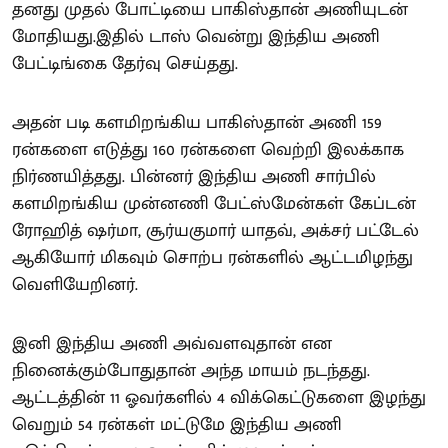
தனது முதல் போட்டியை பாகிஸ்தான் அணியுடன்
மோதியது.இதில் டாஸ் வென்று இந்திய அணி
பேட்டிங்கை தேர்வு செய்தது.
அதன் படி களமிறங்கிய பாகிஸ்தான் அணி 159
ரன்களை எடுத்து 160 ரன்களை வெற்றி இலக்காக
நிர்ணயித்தது. பின்னர் இந்திய அணி சார்பில்
களமிறங்கிய முன்னணி பேட்ஸ்மேன்கள் கேப்டன்
ரோஹித் ஷர்மா, சூர்யகுமார் யாதவ், அக்சர் பட்டேல்
ஆகியோர் மிகவும் சொற்ப ரன்களில் ஆட்டமிழந்து
வெளியேறினர்.
இனி இந்திய அணி அவ்வளவுதான் என
நினைக்கும்போதுதான் அந்த மாயம் நடந்தது.
ஆட்டத்தின் 11 ஓவர்களில் 4 விக்கெட்டுகளை இழந்து
வெறும் 54 ரன்கள் மட்டுமே இந்திய அணி