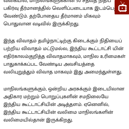
வகையில், மாநிலங்களுக்கான 50 சதவீத நிதிப்
பகிர்வு தீர்மானத்தில் வெளிப்படையாக இடம்பெற
வேண்டும். தற்போதைய தீர்மானம் மிகவும்
பொதுவான வடிவில் இருக்கிறது.
இந்த விவாதம் தமிழ்நாட்டிற்கு கிடைக்கும் நிதியைப்
பற்றிய விவாதம் மட்டுமல்ல, இந்திய கூட்டாட்சி யின்
எதிர்காலம்குறித்த விவாதமாகவும், மாநில உரிமைகள்
பாதுகாக்கப்பட வேண்டிய அவசியத்தை
வலியுறுத்தும் விவாத மாகவும் இது அமைந்துள்ளது.
மாநிலங்களுக்கும், ஒன்றிய அரசுக்கும் இடையிலான
அதிகார மற்றும் பொறுப்புகளின் சமநிலையே
இந்திய கூட்டாட்சியின் அடித்தளம். ஏனெனில்,
இந்திய கூட்டாட்சியின் வலிமை மாநிலங்களின்
வலிமையில்தான் இருக்கிறது.