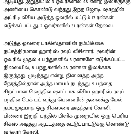
ஆடியது. இறுதியில் 3 ஓவர்களில் 48 என்ற இலக்குக்கு
அணியை கொண்டு வந்தது இந்த ஜோடி. ஷாஹீன்
அப்ரிடி வீசிய அடுத்த ஓவரில் மட்டும் 17 ரன்கள்
எடுக்கப்பட்டது. 2 ஓவர்களில் 31 ரன்கள் தேவை.
அடுத்த ஓவரை பாகிஸ்தானின் நம்பிக்கை
நட்சத்திரமான ஹாரிஸ் ரவுப் வீசினார். அவரின்
ஓவரில் முதல் 4 பந்துகளில் 3 ரன்களே எடுக்கப்பட்ட
நிலையில், 8 பந்துகளில் 28 ரன்கள் இலக்காக
இருந்தது. முடிந்தது என்று நினைத்த அந்த
நேரத்தில்தான் அந்த மாயம் நடந்தது. 5 பந்தை
சிறப்பான லெந்தில் ஷாட்டாக வீசிய ஹாரிஸ் ரவுப்
பந்தில் பேக் புட் வந்து பௌலரின் தலைக்கு மேல்
நம்பமுடியாத ஒரு சிக்ஸரை அடித்தார் கோலி.
பின்னர் இறுதி பந்தில் பிளிக் முறையில் ஒரு பெரிய
சிக்ஸ் அடித்து ஆட்டத்தை கட்டுப்பாட்டுக்கு கொண்டு
வந்தார் கோலி.