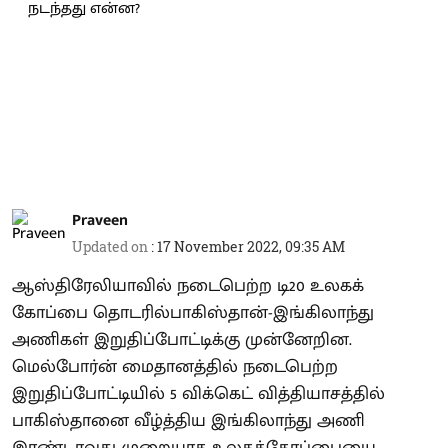
Praveen
Updated on
:
17 November 2022, 09:35 AM
ஆஸ்திரேலியாவில் நடைபெற்ற டி20 உலகக்
கோப்பை தொடரில்பாகிஸ்தான்-இங்கிலாந்து
அணிகள் இறுதிப்போட்டிக்கு முன்னேறின.
மெல்போர்ன் மைதானத்தில் நடைபெற்ற
இறுதிப்போட்டியில் 5 விக்கெட் வித்தியாசத்தில்
பாகிஸ்தானை வீழ்த்திய இங்கிலாந்து அணி
இரண்டாவது முறையாக உலகக்கோப்பையை