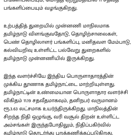
பங்களிப்பையும், மொத்த ஏற்றுமதியில் 11 சதவீத
பங்களிப்பையும் வழங்குகிறது.
உற்பத்தித் துறையில் முன்னணி மாநிலமாக
தமிழ்நாடு விளங்குவதோடு, தொழிற்சாலைகள்,
பெண் தொழிலாளர் பங்களிப்பு, மனிதவள மேம்பாடு,
கல்வியறிவு உள்ளிட்ட பல்வேறு துறைகளில்
தமிழ்நாடு முன்னணியில் இருக்கிறது.
இந்த வளர்ச்சியே இந்திய பொருளாதாரத்தின்
முக்கிய தூணாக தமிழ்நாட்டை மாற்றியுள்ளது.
தமிழ்நாட்டின் உண்மையான பொருளாதார வளர்ச்சி
விகிதம் 11.19 சதவீதமாகவும், தனிநபர் வருமானம்
ரூ.3.63 லட்சமாக உயர்ந்திருக்கிறது. மாநிலத்தின்
சிறந்த நிதி ஒழுங்கு, வரி வசூல் திறன் உள்ளிட்ட
அம்சங்கள் இருந்தபோதிலும், நிதிப்பகிர்வில்
தமிழ்நாடு தொடர்ந்து புறக்கணிக்கப்படுகிறது.