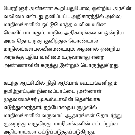
பேரறிஞர் அண்ணா கூறியதுபோல், ஒன்றிய அரசின்
வலிமை என்பது தனிப்பட்ட அதிகாரத்தில் அல்ல;
மாநிலங்களின் ஒட்டுமொத்த வலிமையின்
வெளிப்பாடாகும். மாநில அதிகாரங்களை ஒன்றிய
அரசு தொடர்ந்து குவித்துக் கொண்டால்
மாநிலங்கள்பலவீனமடையும்; அதனால் ஒன்றிய
அரசுக்கு புதிய வலிமை உருவாகாது என்ற
அண்ணாவின் கருத்து இன்றும் பொருந்துகிறது.
கடந்த ஆட்சியில் நிதி ஆயோக் கூட்டங்களிலும்
தமிழ்நாட்டின் நிலைப்பாட்டை முன்னாள்
முதலமைச்சர் மு.க.ஸ்டாலின் தெளிவாக
எடுத்துரைத்தார். தற்போதைய சூழலில்
மாநிலங்களின் வருவாய் ஆதாரங்கள் தொடர்ந்து
குறைந்து வருகிறது. மாநிலங்களின் சட்டப்பூர்வ
அதிகாரங்கள் கட்டுப்படுத்தப்படுகிறது.