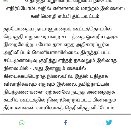
தற்போதைய நாடாளுமன்றக் கூட்டத்தொடரில்
தொகுதி மறுவரையறை சட்டத்தை ஒன்றிய அரசு
நிறைவேற்றப் போவதாக எந்த அதிகாரப்பூர்வ
அறிவிப்பும் வெளியாகவில்லை. திருத்தப்பட்ட
சட்டமுன்வடிவு குறித்து எந்தத் தகவலும் இல்லாத
நிலையில் - அது இன்னும் கையில்
கிடைக்கப்பெறாத நிலையில், இதில் புதிதாக
விவாதிக்கவும் எதுவும் இல்லை. தமிழ்நாட்டின்
நிபந்தனைகளை ஏற்கனவே நடந்த அனைத்துக்
கட்சிக் கூட்டத்தில் நிறைவேற்றப்பட்ட பின்வரும்
தீர்மானங்கள் வாயிலாகத் தெரிவித்துவிட்டோம்:
➢ 1971-ஆம் ஆண்டு மக்கள் தொகை