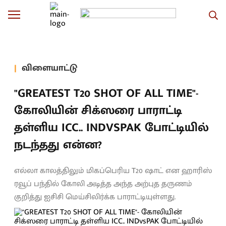
விளையாட்டு
"GREATEST T20 SHOT OF ALL TIME"-
கோலியின் சிக்ஸரை பாராட்டி
தள்ளிய ICC.. INDVSPAK போட்டியில்
நடந்தது என்ன?
எல்லா காலத்திலும் மிகப்பெரிய T20 ஷாட் என ஹாரிஸ்
ரவூப் பந்தில் கோலி அடித்த அந்த அற்புத தருணம்
குறித்து ஐசிசி மெய்சிலிர்க்க பாராட்டியுள்ளது.