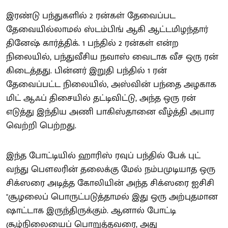
இரண்டு பந்துகளில் 2 ரன்கள் தேவைப்பட
தேவையில்லாமல் ஸ்டம்பிங் ஆகி ஆட்டமிழந்தார்
தினேஷ் கார்த்திக். 1 பந்தில் 2 ரன்கள் என்ற
நிலையில், பந்துவீசிய நவாஸ் வைடாக வீச ஒரு ரன்
கிடைத்தது. பின்னர் இறுதி பந்தில் 1 ரன்
தேவைப்பட்ட நிலையில், அஸ்வின் பந்தை அழகாக
மிட் ஆஃப் திசையில் தட்டிவிட்டு, அந்த ஒரு ரன்
எடுத்து இந்திய அணி பாகிஸ்தானை வீழ்த்தி அபார
வெற்றி பெற்றது.
இந்த போட்டியில் ஹாரிஸ் ரவுப் பந்தில் பேக் புட்
வந்து பௌலரின் தலைக்கு மேல் நம்பமுடியாத ஒரு
சிக்ஸரை அடித்த கோலியின் அந்த சிக்ஸரை ஐசிசி
"சூழலைப் பொருட்படுத்தாமல் இது ஒரு அற்புதமான
ஷாட்டாக இருந்திருக்கும். ஆனால் போட்டி
சூழ்நிலையைப் பொறுத்தவரை, அது