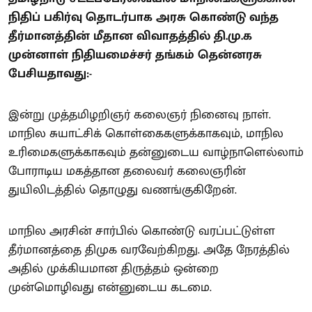
நிதிப் பகிர்வு தொடர்பாக அரசு கொண்டு வந்த
தீர்மானத்தின் மீதான விவாதத்தில் தி.மு.க
முன்னாள் நிதியமைச்சர் தங்கம் தென்னரசு
பேசியதாவது:-
இன்று முத்தமிழறிஞர் கலைஞர் நினைவு நாள்.
மாநில சுயாட்சிக் கொள்கைகளுக்காகவும், மாநில
உரிமைகளுக்காகவும் தன்னுடைய வாழ்நாளெல்லாம்
போராடிய மகத்தான தலைவர் கலைஞரின்
துயிலிடத்தில் தொழுது வணங்குகிறேன்.
மாநில அரசின் சார்பில் கொண்டு வரப்பட்டுள்ள
தீர்மானத்தை திமுக வரவேற்கிறது. அதே நேரத்தில்
அதில் முக்கியமான திருத்தம் ஒன்றை
முன்மொழிவது என்னுடைய கடமை.