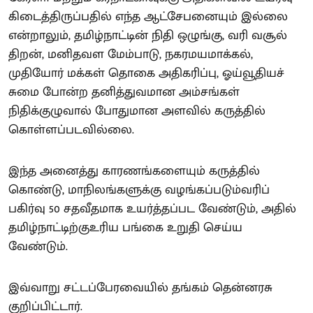
கிடைத்திருப்பதில் எந்த ஆட்சேபனையும் இல்லை
என்றாலும், தமிழ்நாட்டின் நிதி ஒழுங்கு, வரி வசூல்
திறன், மனிதவள மேம்பாடு, நகரமயமாக்கல்,
முதியோர் மக்கள் தொகை அதிகரிப்பு, ஓய்வூதியச்
சுமை போன்ற தனித்துவமான அம்சங்கள்
நிதிக்குழுவால் போதுமான அளவில் கருத்தில்
கொள்ளப்படவில்லை.
இந்த அனைத்து காரணங்களையும் கருத்தில்
கொண்டு, மாநிலங்களுக்கு வழங்கப்படும்வரிப்
பகிர்வு 50 சதவீதமாக உயர்த்தப்பட வேண்டும், அதில்
தமிழ்நாட்டிற்குஉரிய பங்கை உறுதி செய்ய
வேண்டும்.
இவ்வாறு சட்டப்பேரவையில் தங்கம் தென்னரசு
குறிப்பிட்டார்.