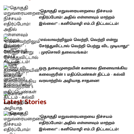
“தொகுதி மறுவரையறையை நிச்சயம்
எதிர்ப்போம்! அதில் எள்ளளவும் மாற்றம்
இல்லை!” : கனிமொழி எம்.பி திட்டவட்டம்!
“எல்லாவற்றிலும் வெற்றி, வெற்றி என்று
சேர்த்துவிட்டால் வெற்றி பெற்று விட முடியாது!”
: முரசொலி தலையங்கம்!
ஒரு தலைமுறையின் கனவை நினைவாக்கிய
கலைஞரின் 5 மதிப்பெண்கள் திட்டம் - கல்வி
வரலாற்றில் அழியாத சாதனை!
Latest Stories
“தொகுதி மறுவரையறையை நிச்சயம்
எதிர்ப்போம்! அதில் எள்ளளவும் மாற்றம்
இல்லை!” : கனிமொழி எம்.பி திட்டவட்டம்!